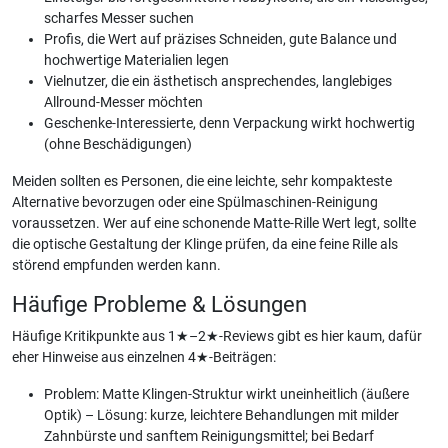
scharfes Messer suchen
Profis, die Wert auf präzises Schneiden, gute Balance und
hochwertige Materialien legen
Vielnutzer, die ein ästhetisch ansprechendes, langlebiges
Allround-Messer möchten
Geschenke-Interessierte, denn Verpackung wirkt hochwertig
(ohne Beschädigungen)
Meiden sollten es Personen, die eine leichte, sehr kompakteste
Alternative bevorzugen oder eine Spülmaschinen-Reinigung
voraussetzen. Wer auf eine schonende Matte-Rille Wert legt, sollte
die optische Gestaltung der Klinge prüfen, da eine feine Rille als
störend empfunden werden kann.
Häufige Probleme & Lösungen
Häufige Kritikpunkte aus 1★–2★-Reviews gibt es hier kaum, dafür
eher Hinweise aus einzelnen 4★-Beiträgen:
Problem: Matte Klingen-Struktur wirkt uneinheitlich (äußere
Optik) – Lösung: kurze, leichtere Behandlungen mit milder
Zahnbürste und sanftem Reinigungsmittel; bei Bedarf