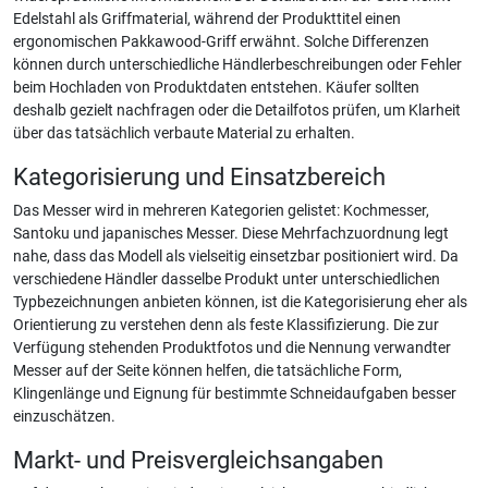
Edelstahl als Griffmaterial, während der Produkttitel einen
ergonomischen Pakkawood-Griff erwähnt. Solche Differenzen
können durch unterschiedliche Händlerbeschreibungen oder Fehler
beim Hochladen von Produktdaten entstehen. Käufer sollten
deshalb gezielt nachfragen oder die Detailfotos prüfen, um Klarheit
über das tatsächlich verbaute Material zu erhalten.
Kategorisierung und Einsatzbereich
Das Messer wird in mehreren Kategorien gelistet: Kochmesser,
Santoku und japanisches Messer. Diese Mehrfachzuordnung legt
nahe, dass das Modell als vielseitig einsetzbar positioniert wird. Da
verschiedene Händler dasselbe Produkt unter unterschiedlichen
Typbezeichnungen anbieten können, ist die Kategorisierung eher als
Orientierung zu verstehen denn als feste Klassifizierung. Die zur
Verfügung stehenden Produktfotos und die Nennung verwandter
Messer auf der Seite können helfen, die tatsächliche Form,
Klingenlänge und Eignung für bestimmte Schneidaufgaben besser
einzuschätzen.
Markt- und Preisvergleichsangaben