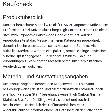
Kaufcheck
Produktüberblick
Das hier betrachtete Modell wird als "SHAN ZU Japanese Knife 18 cm
Professional Chef Knives Ultra Sharp High Carbon German Stainless
Steel with Ergonomic Pakkawood Handle" geführt. Auf der
Angebotsseite ist das Messer mehreren Kategorien zugeordnet,
darunter Kochmesser, Japanisches Messer und Santoku. Als
auffällige Merkmale werden eine polierte, rostfreie Klinge sowie eine
silberne Optik angegeben. Die Seite stellt zudem Bilder und
Zuordnungen zu verwandten Messern bereit, um einen einfachen
Vergleich zu ermöglichen.
Material- und Ausstattungsangaben
Die Produktangaben nennen den Klingenwerkstoff als Stahl
beziehungsweise Edelstahl und führen zusätzlich Formulierungen
wie "hochkarätiger Stahl" beziehungsweise "High Carbon German
Stainless Steel" an. Die Klinge wird als poliert und rostfrei
beschrieben. Hinsichtlich des Griffmaterials bestehen
widersprüchliche Informationen: Der Detailbereich der Seite nennt