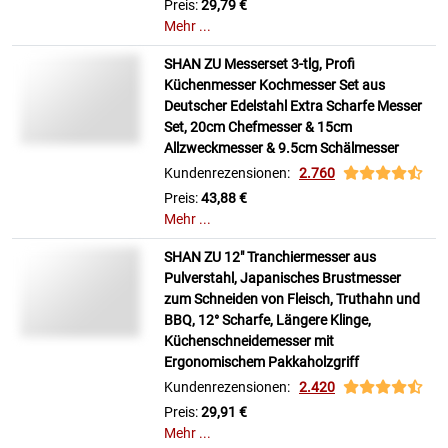
Preis:
29,79 €
Mehr ...
SHAN ZU Messerset 3-tlg, Profi
Küchenmesser Kochmesser Set aus
Deutscher Edelstahl Extra Scharfe Messer
Set, 20cm Chefmesser & 15cm
Allzweckmesser & 9.5cm Schälmesser
Kundenrezensionen:
2.760
Preis:
43,88 €
Mehr ...
SHAN ZU 12" Tranchiermesser aus
Pulverstahl, Japanisches Brustmesser
zum Schneiden von Fleisch, Truthahn und
BBQ, 12° Scharfe, Längere Klinge,
Küchenschneidemesser mit
Ergonomischem Pakkaholzgriff
Kundenrezensionen:
2.420
Preis:
29,91 €
Mehr ...