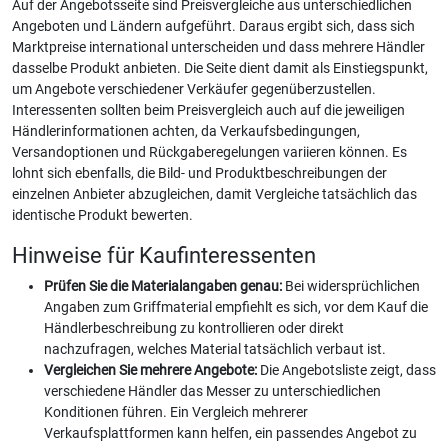
Auf der Angebotsseite sind Preisvergleiche aus unterschiedlichen
Angeboten und Ländern aufgeführt. Daraus ergibt sich, dass sich
Marktpreise international unterscheiden und dass mehrere Händler
dasselbe Produkt anbieten. Die Seite dient damit als Einstiegspunkt,
um Angebote verschiedener Verkäufer gegenüberzustellen.
Interessenten sollten beim Preisvergleich auch auf die jeweiligen
Händlerinformationen achten, da Verkaufsbedingungen,
Versandoptionen und Rückgaberegelungen variieren können. Es
lohnt sich ebenfalls, die Bild- und Produktbeschreibungen der
einzelnen Anbieter abzugleichen, damit Vergleiche tatsächlich das
identische Produkt bewerten.
Hinweise für Kaufinteressenten
Prüfen Sie die Materialangaben genau:
Bei widersprüchlichen
Angaben zum Griffmaterial empfiehlt es sich, vor dem Kauf die
Händlerbeschreibung zu kontrollieren oder direkt
nachzufragen, welches Material tatsächlich verbaut ist.
Vergleichen Sie mehrere Angebote:
Die Angebotsliste zeigt, dass
verschiedene Händler das Messer zu unterschiedlichen
Konditionen führen. Ein Vergleich mehrerer
Verkaufsplattformen kann helfen, ein passendes Angebot zu