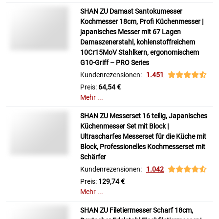
SHAN ZU Damast Santokumesser
Kochmesser 18cm, Profi Küchenmesser |
japanisches Messer mit 67 Lagen
Damaszenerstahl, kohlenstoffreichem
10Cr15MoV Stahlkern, ergonomischem
G10-Griff – PRO Series
Kundenrezensionen:
1.451
Preis:
64,54 €
Mehr ...
SHAN ZU Messerset 16 teilig, Japanisches
Küchenmesser Set mit Block |
Ultrascharfes Messerset für die Küche mit
Block, Professionelles Kochmesserset mit
Schärfer
Kundenrezensionen:
1.042
Preis:
129,74 €
Mehr ...
SHAN ZU Filetiermesser Scharf 18cm,