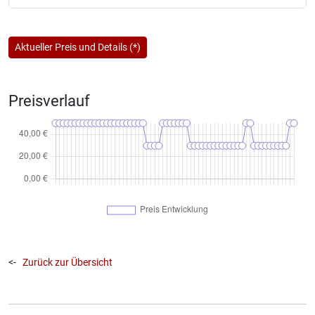
Aktueller Preis und Details (*)
Preisverlauf
<-
Zurück zur Übersicht