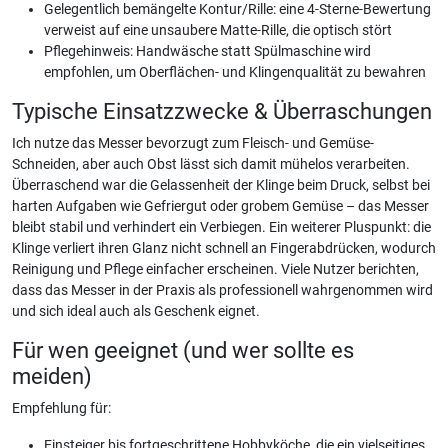
Gelegentlich bemängelte Kontur/Rille: eine 4-Sterne-Bewertung
verweist auf eine unsaubere Matte-Rille, die optisch stört
Pflegehinweis: Handwäsche statt Spülmaschine wird
empfohlen, um Oberflächen- und Klingenqualität zu bewahren
Typische Einsatzzwecke & Überraschungen
Ich nutze das Messer bevorzugt zum Fleisch- und Gemüse-
Schneiden, aber auch Obst lässt sich damit mühelos verarbeiten.
Überraschend war die Gelassenheit der Klinge beim Druck, selbst bei
harten Aufgaben wie Gefriergut oder grobem Gemüse – das Messer
bleibt stabil und verhindert ein Verbiegen. Ein weiterer Pluspunkt: die
Klinge verliert ihren Glanz nicht schnell an Fingerabdrücken, wodurch
Reinigung und Pflege einfacher erscheinen. Viele Nutzer berichten,
dass das Messer in der Praxis als professionell wahrgenommen wird
und sich ideal auch als Geschenk eignet.
Für wen geeignet (und wer sollte es
meiden)
Empfehlung für:
Einsteiger bis fortgeschrittene Hobbyköche, die ein vielseitiges,