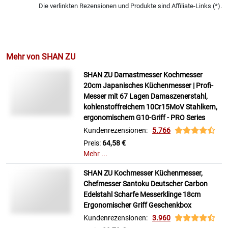
Die verlinkten Rezensionen und Produkte sind Affiliate-Links (*).
Mehr von SHAN ZU
SHAN ZU Damastmesser Kochmesser
20cm Japanisches Küchenmesser | Profi-
Messer mit 67 Lagen Damaszenerstahl,
kohlenstoffreichem 10Cr15MoV Stahlkern,
ergonomischem G10-Griff - PRO Series
Kundenrezensionen:
5.766
Preis:
64,58 €
Mehr ...
SHAN ZU Kochmesser Küchenmesser,
Chefmesser Santoku Deutscher Carbon
Edelstahl Scharfe Messerklinge 18cm
Ergonomischer Griff Geschenkbox
Kundenrezensionen:
3.960