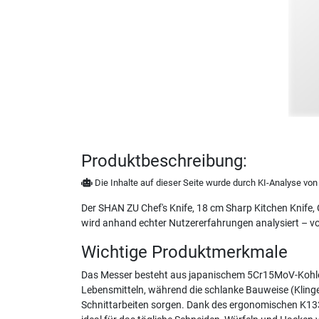
Produktbeschreibung:
Die Inhalte auf dieser Seite wurde durch KI-Analyse von N
Der SHAN ZU Chef's Knife, 18 cm Sharp Kitchen Knife
wird anhand echter Nutzererfahrungen analysiert – von
Wichtige Produktmerkmale
Das Messer besteht aus japanischem 5Cr15MoV-Kohlens
Lebensmitteln, während die schlanke Bauweise (Klingen
Schnittarbeiten sorgen. Dank des ergonomischen K133-Ho