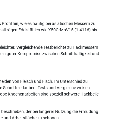
Profil hin, wie es häufig bei asiatischen Messern zu
 rostträgen Edelstählen wie X50CrMoV15 (1.4116) bis
geleichter. Vergleichende Testberichte zu Hackmessern
 ein guter Kompromiss zwischen Schnitthaltigkeit und
neiden von Fleisch und Fisch. Im Unterschied zu
ige Schnitte erlauben. Tests und Vergleiche weisen
robe Knochenarbeiten sind speziell schwere Hackbeile
 beschrieben, der bei längerer Nutzung die Ermüdung
ge und Arbeitsfläche zu schonen.