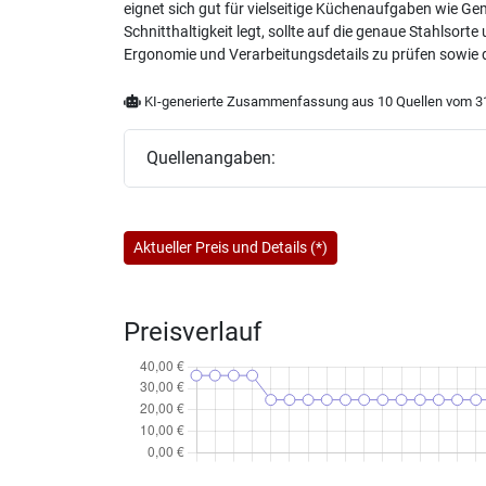
eignet sich gut für vielseitige Küchenaufgaben wie G
Schnitthaltigkeit legt, sollte auf die genaue Stahlsor
Ergonomie und Verarbeitungsdetails zu prüfen sowie d
KI-generierte Zusammenfassung aus 10 Quellen vom 31
Quellenangaben:
Aktueller Preis und Details (*)
Preisverlauf