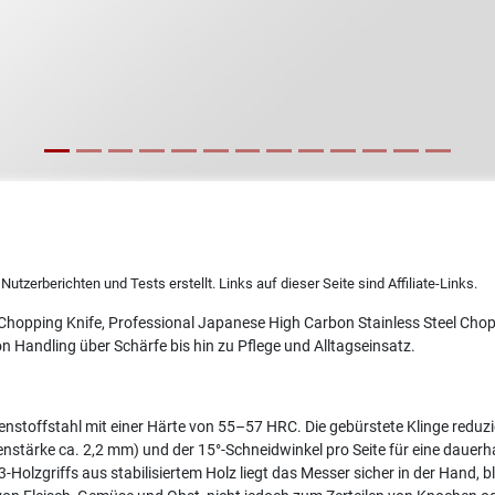
utzerberichten und Tests erstellt. Links auf dieser Seite sind Affiliate-Links.
, Chopping Knife, Professional Japanese High Carbon Stainless Steel C
 Handling über Schärfe bis hin zu Pflege und Alltagseinsatz.
toffstahl mit einer Härte von 55–57 HRC. Die gebürstete Klinge reduzi
stärke ca. 2,2 mm) und der 15°-Schneidwinkel pro Seite für eine dauerha
lzgriffs aus stabilisiertem Holz liegt das Messer sicher in der Hand, ble