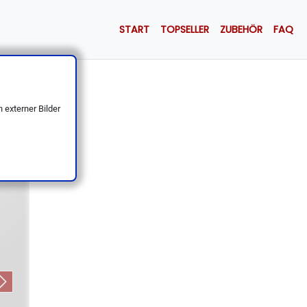
START
TOPSELLER
ZUBEHÖR
FAQ
lround
 externer Bilder
Next