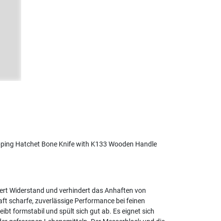
hopping Hatchet Bone Knife with K133 Wooden Handle
ert Widerstand und verhindert das Anhaften von
ft scharfe, zuverlässige Performance bei feinen
ibt formstabil und spült sich gut ab. Es eignet sich