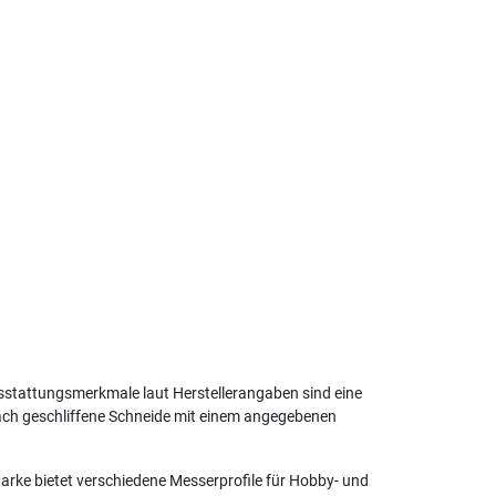
s
sstattungsmerkmale laut Herstellerangaben sind eine
lach geschliffene Schneide mit einem angegebenen
arke bietet verschiedene Messerprofile für Hobby- und