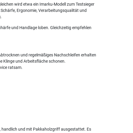
gleichen wird etwa ein Imarku-Modell zum Testsieger
ie Schärfe, Ergonomie, Verarbeitungsqualität und
.
chärfe und Handlage loben. Gleichzeitig empfehlen
 Abtrocknen und regelmäßiges Nachschleifen erhalten
se Klinge und Arbeitsfläche schonen.
rvice ratsam.
 handlich und mit Pakkaholzgriff ausgestattet. Es