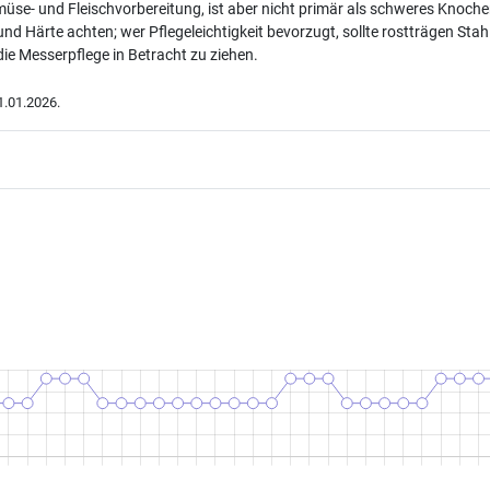
emüse- und Fleischvorbereitung, ist aber nicht primär als schweres Knoc
te und Härte achten; wer Pflegeleichtigkeit bevorzugt, sollte rostträgen 
ie Messerpflege in Betracht zu ziehen.
.01.2026.