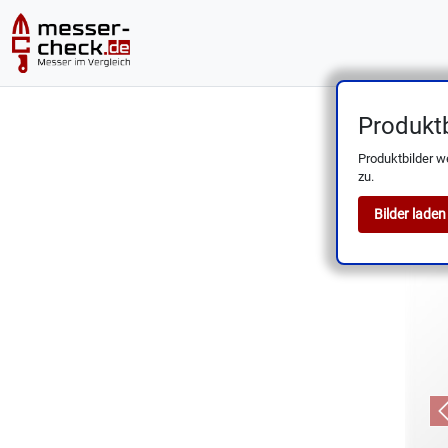
Produktb
SHAN 
Produktbilder w
zu.
Bilder laden