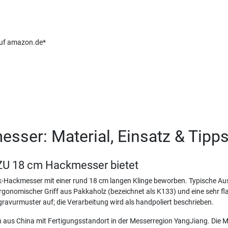
 auf amazon.de*
ser: Material, Einsatz & Tipp
ZU 18 cm Hackmesser bietet
ck-Hackmesser mit einer rund 18 cm langen Klinge beworben. Typische Au
ergonomischer Griff aus Pakkaholz (bezeichnet als K133) und eine sehr f
gravurmuster auf; die Verarbeitung wird als handpoliert beschrieben.
n aus China mit Fertigungsstandort in der Messerregion YangJiang. Die M