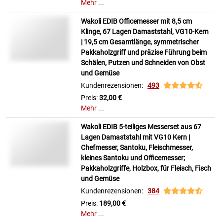
Mehr ...
Wakoli EDIB Officemesser mit 8,5 cm
Klinge, 67 Lagen Damaststahl, VG10-Kern
| 19,5 cm Gesamtlänge, symmetrischer
Pakkaholzgriff und präzise Führung beim
Schälen, Putzen und Schneiden von Obst
und Gemüse
Kundenrezensionen:
493
Preis:
32,00 €
Mehr ...
Wakoli EDIB 5-teiliges Messerset aus 67
Lagen Damaststahl mit VG10 Kern |
Chefmesser, Santoku, Fleischmesser,
kleines Santoku und Officemesser;
Pakkaholzgriffe, Holzbox, für Fleisch, Fisch
und Gemüse
Kundenrezensionen:
384
Preis:
189,00 €
Mehr ...