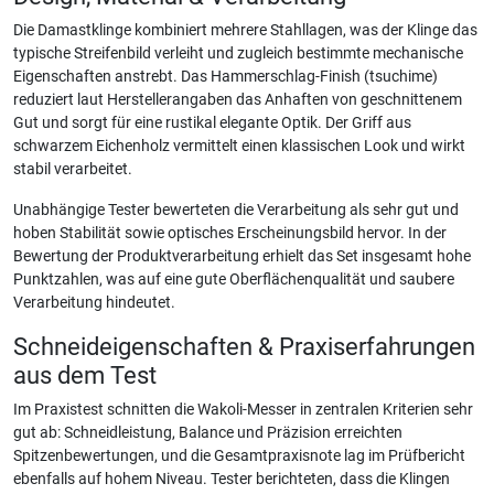
Die Damastklinge kombiniert mehrere Stahllagen, was der Klinge das
typische Streifenbild verleiht und zugleich bestimmte mechanische
Eigenschaften anstrebt. Das Hammerschlag-Finish (tsuchime)
reduziert laut Herstellerangaben das Anhaften von geschnittenem
Gut und sorgt für eine rustikal elegante Optik. Der Griff aus
schwarzem Eichenholz vermittelt einen klassischen Look und wirkt
stabil verarbeitet.
Unabhängige Tester bewerteten die Verarbeitung als sehr gut und
hoben Stabilität sowie optisches Erscheinungsbild hervor. In der
Bewertung der Produktverarbeitung erhielt das Set insgesamt hohe
Punktzahlen, was auf eine gute Oberflächenqualität und saubere
Verarbeitung hindeutet.
Schneideigenschaften & Praxiserfahrungen
aus dem Test
Im Praxistest schnitten die Wakoli-Messer in zentralen Kriterien sehr
gut ab: Schneidleistung, Balance und Präzision erreichten
Spitzenbewertungen, und die Gesamtpraxisnote lag im Prüfbericht
ebenfalls auf hohem Niveau. Tester berichteten, dass die Klingen