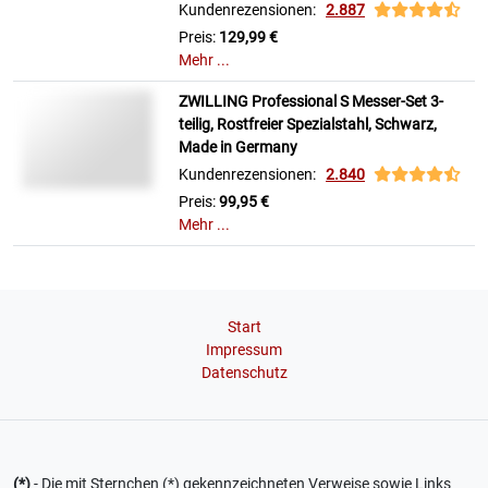
Kundenrezensionen:
2.887
Preis:
129,99 €
Mehr ...
ZWILLING Professional S Messer-Set 3-
teilig, Rostfreier Spezialstahl, Schwarz,
Made in Germany
Kundenrezensionen:
2.840
Preis:
99,95 €
Mehr ...
Start
Impressum
Datenschutz
(*)
- Die mit Sternchen (*) gekennzeichneten Verweise sowie Links