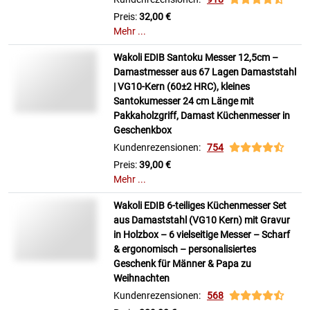
Preis:
32,00 €
Mehr ...
Wakoli EDIB Santoku Messer 12,5cm –
Damastmesser aus 67 Lagen Damaststahl
| VG10-Kern (60±2 HRC), kleines
Santokumesser 24 cm Länge mit
Pakkaholzgriff, Damast Küchenmesser in
Geschenkbox
Kundenrezensionen:
754
Preis:
39,00 €
Mehr ...
Wakoli EDIB 6-teiliges Küchenmesser Set
aus Damaststahl (VG10 Kern) mit Gravur
in Holzbox – 6 vielseitige Messer – Scharf
& ergonomisch – personalisiertes
Geschenk für Männer & Papa zu
Weihnachten
Kundenrezensionen:
568