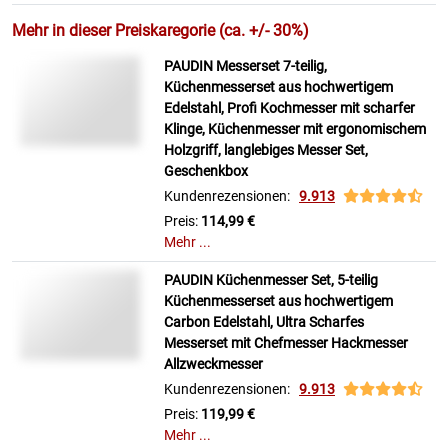
Mehr in dieser Preiskaregorie (ca. +/- 30%)
PAUDIN Messerset 7-teilig,
Küchenmesserset aus hochwertigem
Edelstahl, Profi Kochmesser mit scharfer
Klinge, Küchenmesser mit ergonomischem
Holzgriff, langlebiges Messer Set,
Geschenkbox
Kundenrezensionen:
9.913
Preis:
114,99 €
Mehr ...
PAUDIN Küchenmesser Set, 5-teilig
Küchenmesserset aus hochwertigem
Carbon Edelstahl, Ultra Scharfes
Messerset mit Chefmesser Hackmesser
Allzweckmesser
Kundenrezensionen:
9.913
Preis:
119,99 €
Mehr ...