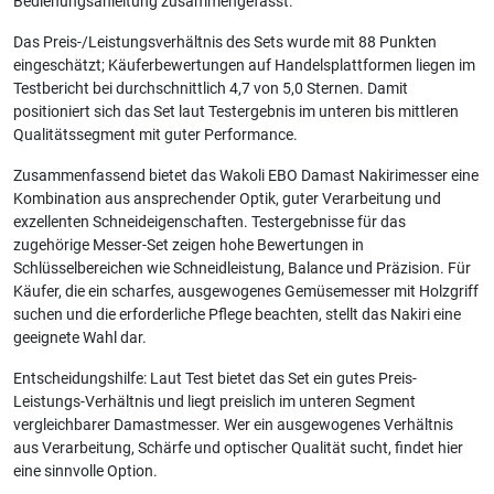
Bedienungsanleitung zusammengefasst.
Das Preis-/Leistungsverhältnis des Sets wurde mit 88 Punkten
eingeschätzt; Käuferbewertungen auf Handelsplattformen liegen im
Testbericht bei durchschnittlich 4,7 von 5,0 Sternen. Damit
positioniert sich das Set laut Testergebnis im unteren bis mittleren
Qualitätssegment mit guter Performance.
Zusammenfassend bietet das Wakoli EBO Damast Nakirimesser eine
Kombination aus ansprechender Optik, guter Verarbeitung und
exzellenten Schneideigenschaften. Testergebnisse für das
zugehörige Messer-Set zeigen hohe Bewertungen in
Schlüsselbereichen wie Schneidleistung, Balance und Präzision. Für
Käufer, die ein scharfes, ausgewogenes Gemüsemesser mit Holzgriff
suchen und die erforderliche Pflege beachten, stellt das Nakiri eine
geeignete Wahl dar.
Entscheidungshilfe: Laut Test bietet das Set ein gutes Preis-
Leistungs-Verhältnis und liegt preislich im unteren Segment
vergleichbarer Damastmesser. Wer ein ausgewogenes Verhältnis
aus Verarbeitung, Schärfe und optischer Qualität sucht, findet hier
eine sinnvolle Option.