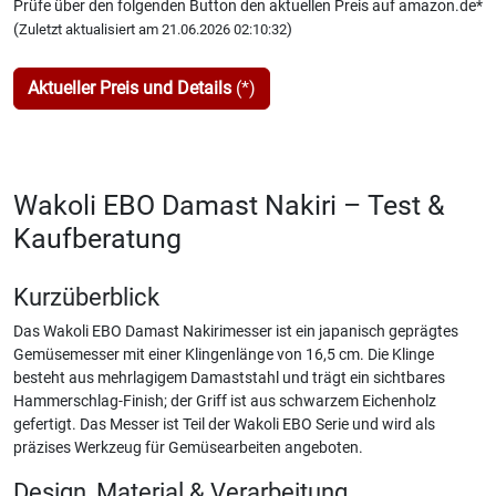
Prüfe über den folgenden Button den aktuellen Preis auf amazon.de*
(
)
Zuletzt aktualisiert am 21.06.2026 02:10:32
Aktueller Preis und Details
(*)
Wakoli EBO Damast Nakiri – Test &
Kaufberatung
Kurzüberblick
Das Wakoli EBO Damast Nakirimesser ist ein japanisch geprägtes
Gemüsemesser mit einer Klingenlänge von 16,5 cm. Die Klinge
besteht aus mehrlagigem Damaststahl und trägt ein sichtbares
Hammerschlag-Finish; der Griff ist aus schwarzem Eichenholz
gefertigt. Das Messer ist Teil der Wakoli EBO Serie und wird als
präzises Werkzeug für Gemüsearbeiten angeboten.
Design, Material & Verarbeitung