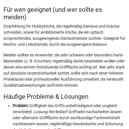
Für wen geeignet (und wer sollte es
meiden)
Empfehlung für Hobbyköche, die regelmäßig Gemüse und Kräuter
schneiden, sowie für ambitionierte Köche, die ein optisch
ansprechendes, ausgewogenes Damastmesser suchen. Geeignet für
Rechts- und Linkshänder, durch die ausgewogene Balance.
Meiden sollten es Anwender, die sehr schwere oder besonders harte
Materialien (z. B. Knochen) regelmäßig damit bearbeiten wollen oder
denen eine extrem festsitzende Grifffläche wichtig ist. Wer sehr stark
auf absolute Unzerstörbarkeit achtet, sollte sich nach einer höheren
Preisklasse oder professioneller Ausführung umsehen, da vereinzelt
Qualitätsabweichungen auftreten können.
Häufige Probleme & Lösungen
Problem:
Griffigkeit des Griffs unbefriedigend oder ungleich
verarbeitet.
Lösung:
Bei Bedarf Griffseite nacharbeiten lassen
oder alternativ Grifffläche durch sachkundige Fachwerkstatt
nachbessern lassen; regelmäßige Handwäsche und Schonung