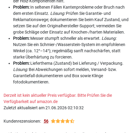
der Holz-Komponenten hilft.
Problem:
In seltenen Fällen Kantenprobleme oder Bruch nach
dem ersten Einsatz.
Lösung:
Prüfen Sie Garantie- und
Reklamationswege; dokumentieren Sie beim Kauf Zustand, und
setzen Sie auf den Originalhersteller-Support; vermeiden Sie
grobe Schläge oder Einsatz auf Knochen-/harten Materialien.
Problem:
Messer stumpft schneller als erwartet.
Lösung:
Nutzen Sie ein Schmier-/Wasserstein-System im empfohlenen
Winkel (ca. 12°–14°); regelmäßig sanft nachschärfen, statt
starke Überhärtung zu forcieren.
Problem:
Lieferthema (Zustand) bei Lieferung / Verpackung.
Lösung:
Bei Abweichungen sofort melden, Versand- bzw.
Garantiefall dokumentieren und Box sowie Klinge
fotodokumentieren.
Derzeit ist kein aktueller Preis verfügbar. Bitte Prüfen Sie die
Verfügbarkeit auf amazon.de
Zuletzt aktualisiert am 21.06.2026 02:10:32
Kundenrezensionen:
56