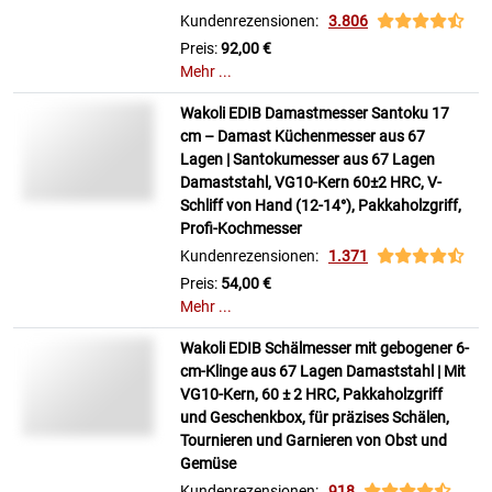
Kundenrezensionen:
3.806
Preis:
92,00 €
Mehr ...
Wakoli EDIB Damastmesser Santoku 17
cm – Damast Küchenmesser aus 67
Lagen | Santokumesser aus 67 Lagen
Damaststahl, VG10-Kern 60±2 HRC, V-
Schliff von Hand (12-14°), Pakkaholzgriff,
Profi-Kochmesser
Kundenrezensionen:
1.371
Preis:
54,00 €
Mehr ...
Wakoli EDIB Schälmesser mit gebogener 6-
cm-Klinge aus 67 Lagen Damaststahl | Mit
VG10-Kern, 60 ± 2 HRC, Pakkaholzgriff
und Geschenkbox, für präzises Schälen,
Tournieren und Garnieren von Obst und
Gemüse
Kundenrezensionen:
918