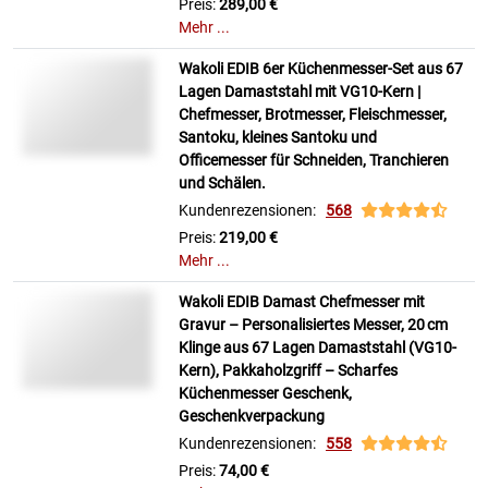
Preis:
289,00 €
Mehr ...
Wakoli EDIB 6er Küchenmesser-Set aus 67
Lagen Damaststahl mit VG10-Kern |
Chefmesser, Brotmesser, Fleischmesser,
Santoku, kleines Santoku und
Officemesser für Schneiden, Tranchieren
und Schälen.
Kundenrezensionen:
568
Preis:
219,00 €
Mehr ...
Wakoli EDIB Damast Chefmesser mit
Gravur – Personalisiertes Messer, 20 cm
Klinge aus 67 Lagen Damaststahl (VG10-
Kern), Pakkaholzgriff – Scharfes
Küchenmesser Geschenk,
Geschenkverpackung
Kundenrezensionen:
558
Preis:
74,00 €