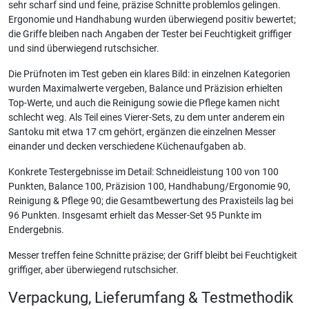
sehr scharf sind und feine, präzise Schnitte problemlos gelingen.
Ergonomie und Handhabung wurden überwiegend positiv bewertet;
die Griffe bleiben nach Angaben der Tester bei Feuchtigkeit griffiger
und sind überwiegend rutschsicher.
Die Prüfnoten im Test geben ein klares Bild: in einzelnen Kategorien
wurden Maximalwerte vergeben, Balance und Präzision erhielten
Top-Werte, und auch die Reinigung sowie die Pflege kamen nicht
schlecht weg. Als Teil eines Vierer-Sets, zu dem unter anderem ein
Santoku mit etwa 17 cm gehört, ergänzen die einzelnen Messer
einander und decken verschiedene Küchenaufgaben ab.
Konkrete Testergebnisse im Detail: Schneidleistung 100 von 100
Punkten, Balance 100, Präzision 100, Handhabung/Ergonomie 90,
Reinigung & Pflege 90; die Gesamtbewertung des Praxisteils lag bei
96 Punkten. Insgesamt erhielt das Messer-Set 95 Punkte im
Endergebnis.
Messer treffen feine Schnitte präzise; der Griff bleibt bei Feuchtigkeit
griffiger, aber überwiegend rutschsicher.
Verpackung, Lieferumfang & Testmethodik