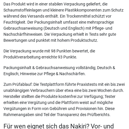
Das Produkt wird in einer stabilen Verpackung geliefert, die
Schaumstoffeinlagen und kleinere Plastikkomponenten zum Schutz
während des Versands enthält. Ein Trockenmittel schützt vor
Feuchtigkeit. Der Packungsinhalt umfasst eine mehrsprachige
Gebrauchsanweisung (Deutsch und Englisch) mit Pflege- und
Nachschärfhinweisen. Die Verpackung erhielt in Tests sehr gute
Bewertungen und punktet mit hohem Produktschutz.
Die Verpackung wurde mit 98 Punkten bewertet, die
Produktverarbeitung erreichte 93 Punkte.
Packungsinhalt & Gebrauchsanweisung vollständig; Deutsch &
Englisch; Hinweise zur Pflege & Nachschärfen.
Zum Prüfablauf: Die Testplattform führte Praxistests mit ein bis zwei
unabhängigen Verbrauchern über etwa eine bis zwei Wochen durch.
Hersteller stellten die Produkte kostenfrei zur Verfügung; Tester
erhielten eine Vergütung und die Plattform weist auf mögliche
Vergütungen in Form von Gebühren und Provisionen hin. Diese
Rahmenangaben sind Teil der Transparenz des Prüfberichts.
Für wen eignet sich das Nakiri? Vor- und