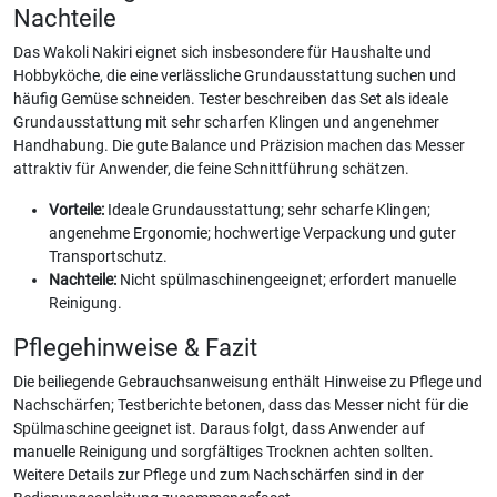
Nachteile
Das Wakoli Nakiri eignet sich insbesondere für Haushalte und
Hobbyköche, die eine verlässliche Grundausstattung suchen und
häufig Gemüse schneiden. Tester beschreiben das Set als ideale
Grundausstattung mit sehr scharfen Klingen und angenehmer
Handhabung. Die gute Balance und Präzision machen das Messer
attraktiv für Anwender, die feine Schnittführung schätzen.
Vorteile:
Ideale Grundausstattung; sehr scharfe Klingen;
angenehme Ergonomie; hochwertige Verpackung und guter
Transportschutz.
Nachteile:
Nicht spülmaschinengeeignet; erfordert manuelle
Reinigung.
Pflegehinweise & Fazit
Die beiliegende Gebrauchsanweisung enthält Hinweise zu Pflege und
Nachschärfen; Testberichte betonen, dass das Messer nicht für die
Spülmaschine geeignet ist. Daraus folgt, dass Anwender auf
manuelle Reinigung und sorgfältiges Trocknen achten sollten.
Weitere Details zur Pflege und zum Nachschärfen sind in der