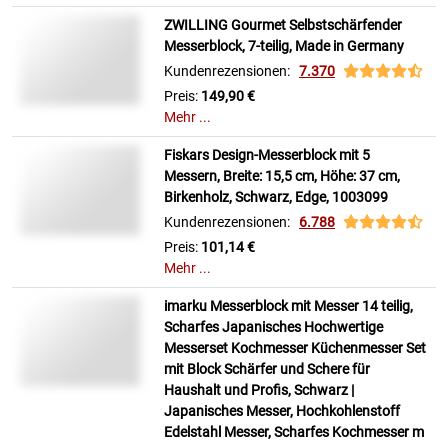
ZWILLING Gourmet Selbstschärfender
Messerblock, 7-teilig, Made in Germany
Kundenrezensionen:
7.370
Preis:
149,90 €
Mehr ...
Fiskars Design-Messerblock mit 5
Messern, Breite: 15,5 cm, Höhe: 37 cm,
Birkenholz, Schwarz, Edge, 1003099
Kundenrezensionen:
6.788
Preis:
101,14 €
Mehr ...
imarku Messerblock mit Messer 14 teilig,
Scharfes Japanisches Hochwertige
Messerset Kochmesser Küchenmesser Set
mit Block Schärfer und Schere für
Haushalt und Profis, Schwarz |
Japanisches Messer, Hochkohlenstoff
Edelstahl Messer, Scharfes Kochmesser m