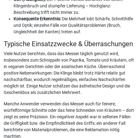
Klingenbruch und stumpfer Lieferung – Hochglanz-
Beschreibung trifft nicht immer zu.
Konsequente Erkenntnis:
Die Mehrheit lobt Schärfe, Schnitthilfe
und Optik; einzelne Fälle von Qualitätsproblemen (Bruch,
Ungleichheit der Kanten) treten auf.
Typische Einsatzzwecke & Überraschungen
Viele Nutzer berichten, dass das Messer täglich genutzt wird,
insbesondere zum Schnippeln von Paprika, Tomate und Kräutern, oft
in veganen Gerichten oder der asiatischen Küche. Überraschend
positive Nebenwirkungen: Die Klinge bleibt trotz Härte relativ gut
nachschärfbar, wodurch regelmäßiges, einfaches Nachschärfen
möglich ist. Einige Nutzer schätzen das ästhetische Design und die
Geschenkbox als zusätzlichen Mehrwert.
Manche Anwender verwenden das Messer auch für feinere,
würfelförmige Schnitte oder das feine Schneiden von Kräutern – dort
zeigt es seine Präzision. Ein negativer Aspekt war in seltenen Fällen
die Griffigkeit bzw. die Empfindlichkeit des Griffs; ein anderer Fall
berichtete von Materialproblemen, die eine Reklamation nötig
machten.