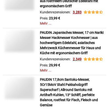
aus rostfreiem Deutscher Edelstahl mit
ergonomischem Griff
Kundenrezensionen:
3.283
Preis:
23,99 €
Mehr ...
PAUDIN Japanisches Messer, 17 cm Nariki
Messer Hackmesser Kochmesser | aus
hochwertigem Edelstahl, asiatisches
Mehrzweck Küchenmesser für Haus und
Küche mit ergonomischem Griff
Kundenrezensionen:
2.349
Preis:
29,99 €
Mehr ...
PAUDIN 17,8cm Santoku-Messer,
5Cr15MoV Stahl Pakkaholzgriff
Superscharf | Allround Santoku mit
Antihaft-Kuhlen, 13° Schliff, perfekte
Balance, rostfest für Fisch, Fleisch und
Gemüse