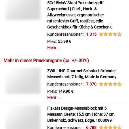
5Cr15MoV Stahl Pakkaholzgriff
Superscharf | Chef-, Hack- &
Allzweckmesser, ergonomischer
rutschfester Griff, rostfest, edle
Geschenkbox für Küche & Geschenk
Kundenrezensionen:
1.315
Preis:
55,99 €
Mehr ...
Mehr in dieser Preiskaregorie (ca. +/- 30%)
ZWILLING Gourmet Selbstschärfender
Messerblock, 7-teilig, Made in Germany
Kundenrezensionen:
7.370
Preis:
149,90 €
Mehr ...
Fiskars Design-Messerblock mit 5
Messern, Breite: 15,5 cm, Höhe: 37 cm,
Birkenholz, Schwarz, Edge, 1003099
Kundenrezensionen:
6.788