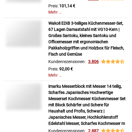
Preis:
101,14 €
Mehr ...
Wakoli EDIB 3-teiliges Küchenmesser-Set,
67 Lagen Damaststahl mit VG10-Kern |
Großes Santoku, kleines Santoku und
Officemesser mit ergonomischen
Pakkaholzgriffen und Holzbox für Fleisch,
Fisch und Gemüse
Kundenrezensionen:
3.806
Preis:
92,00 €
Mehr ...
imarku Messerblock mit Messer 14 teilig,
Scharfes Japanisches Hochwertige
Messerset Kochmesser Küchenmesser Set
mit Block Schärfer und Schere für
Haushalt und Profis, Schwarz |
Japanisches Messer, Hochkohlenstoff
Edelstahl Messer, Scharfes Kochmesser m
Kundenrezensionen:
2.887