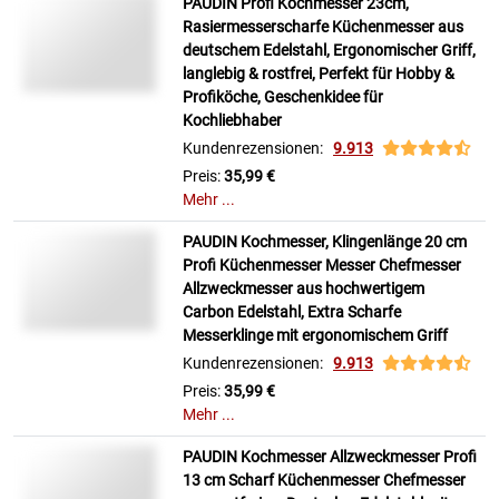
PAUDIN Profi Kochmesser 23cm,
Rasiermesserscharfe Küchenmesser aus
deutschem Edelstahl, Ergonomischer Griff,
langlebig & rostfrei, Perfekt für Hobby &
Profiköche, Geschenkidee für
Kochliebhaber
Kundenrezensionen:
9.913
Preis:
35,99 €
Mehr ...
PAUDIN Kochmesser, Klingenlänge 20 cm
Profi Küchenmesser Messer Chefmesser
Allzweckmesser aus hochwertigem
Carbon Edelstahl, Extra Scharfe
Messerklinge mit ergonomischem Griff
Kundenrezensionen:
9.913
Preis:
35,99 €
Mehr ...
PAUDIN Kochmesser Allzweckmesser Profi
13 cm Scharf Küchenmesser Chefmesser