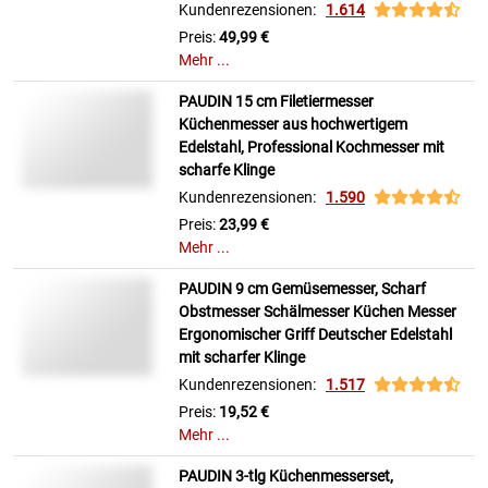
Kundenrezensionen:
1.614
Preis:
49,99 €
Mehr ...
PAUDIN 15 cm Filetiermesser
Küchenmesser aus hochwertigem
Edelstahl, Professional Kochmesser mit
scharfe Klinge
Kundenrezensionen:
1.590
Preis:
23,99 €
Mehr ...
PAUDIN 9 cm Gemüsemesser, Scharf
Obstmesser Schälmesser Küchen Messer
Ergonomischer Griff Deutscher Edelstahl
mit scharfer Klinge
Kundenrezensionen:
1.517
Preis:
19,52 €
Mehr ...
PAUDIN 3-tlg Küchenmesserset,