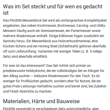
Was im Set steckt und für wen es gedacht
ist
Das PAUDIN Messerblock-Set wird als umfangreiches Komplettpaket
angeboten, das neben Kochmesser, Brotmesser, Carving- und Utility-
Messern häufig auch ein Gemüsemesser, ein Pariermesser sowie
mehrere Steakmesser enthält. Einige Editionen fügen zusätzlich ein
Santoku hinzu. Ein Messerblock aus Holzverbundmaterial, eine
Küchen-Schere und ein Honing Steel (Schleifstahl) gehören ebenfalls
oft zum Lieferumfang. Varianten mit weniger Teilen (z. B. 5‑teilige
Sets) sind ebenfalls erhältlich.
Für wen ist das interessant? Das Set richtet sich primär an
preisbewusste Hobbyköche, die ein vollständiges Set an Klingen für
den Alltag suchen — inklusive Steakmessern für den Tisch. Es ist
weniger für Profiküchen gedacht, sondern eher für Nutzer, die ein
gutes Preis-Leistungs-Verhältnis suchen und bereit sind, bei Zubehör
und Finish Abstriche zu machen.
Materialien, Härte und Bauweise
PAUDIN verwendet in verschiedenen Sets unterschiedliche, aber