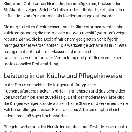
Klinge und Griff können kleine Ungleichmäßigkeiten, Lücken oder
Stoßkanten zeigen. Solche Details mindern die Wertigkeit, sind aber
in Relation zum Preisrahmen als tolerierbar eingestuft worden.
Die mitgelieferten Steakmesser und die Klingenformen werden als
solide empfunden; die Brotmesser mit Wellenschliff (serrated) zeigen
robuste Zähne, die bei Bedarf mit einem geeigneten Schleifgerät
nachgearbeitet werden sollten. Die werkseitige Schärfe ist laut Tests
häufig nicht optimal — die Messer sind meist nicht
rasiermesserscharf aus der Verpackung und profitieren von einer
professionellen Erstschärfung.
Leistung in der Küche und Pflegehinweise
In der Praxis schneiden die Klingen gut für typische
Küchenaufgaben: Hacken, Würfeln, Tranchieren und das Schneiden
von Brot funktionieren zuverlässig. Dank der moderaten Härte sind
die Klingen weniger spröde als sehr harte Stähle und verzeihen kleine
Fehlbehandlungen besser. Für präziseres Arbeiten empfiehlt sich
jedoch regelmäßiges Nachschärfen.
Pflegehinweise aus den Herstellerangaben und Tests: Messer nicht in