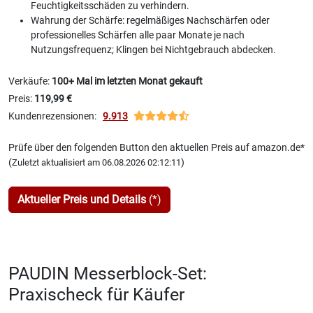
Feuchtigkeitsschäden zu verhindern.
Wahrung der Schärfe: regelmäßiges Nachschärfen oder
professionelles Schärfen alle paar Monate je nach
Nutzungsfrequenz; Klingen bei Nichtgebrauch abdecken.
Verkäufe:
100+ Mal im letzten Monat gekauft
Preis:
119,99 €
Kundenrezensionen:
9.913
Prüfe über den folgenden Button den aktuellen Preis auf amazon.de*
(
)
Zuletzt aktualisiert am 06.08.2026 02:12:11
Aktueller Preis und Details
(*)
PAUDIN Messerblock-Set:
Praxischeck für Käufer