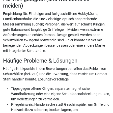
meiden)
Empfehlung für: Einsteiger und fortgeschrittene Hobbyköche,
Familienhaushalte, die eine vielseitige, optisch ansprechende
Messersammlung suchen; Personen, die Wert auf scharfe Klingen,
gute Balance und langlebige Griffe legen. Meiden, wenn: extreme
Anforderungen an echtes Damast-Design gestellt werden oder
Schutzhüllen zwingend notwendig sind – hier könnte ein Set mit
beiliegenden Abdeckungen besser passen oder eine andere Marke
mit integrierter Schutzhülle.
Häufige Probleme & Lösungen
Häufige Kritikpunkte in den Bewertungen betreffen das Fehlen von
Schutzhüllen (bei Sets) und die Erwartung, dass es sich um Damast-
Stahl handeln könnte. Lösungsvorschläge:
Tipps gegen offene Klingen: separate magnetische
Wandhalterung oder eine eigene Schubladenabdeckung nutzen,
um Verletzungen zu vermeiden.
Pflegehinweis: Handwäsche statt Geschirrspüler, um Griffe und
Holzanteile zu schonen; trocken lagern, um