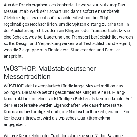
Aus der Praxis ergaben sich konkrete Hinweise zur Nutzung: Das
Messer ist ab Werk sehr scharf und damit sofort einsatzbereit.
Gleichzeitig ist es nicht spülmaschinenfest und benötigt
regelmäßiges Nachschärfen, um die Spitzenleistung zu erhalten. In
der Auslieferung fehlt zudem ein Klingen- oder Transportschutz wie
eine Scheide, was bei Lagerung und Transport berücksichtigt werden
sollte. Design und Verpackung wirken laut Test schlicht und elegant,
was die Zielgruppe aus Einsteigern, Studierenden und Familien
anspricht.
WÜSTHOF: Maßstab deutscher
Messertradition
WÜSTHOF steht exemplarisch für die lange Messertradition aus
Solingen. Die Marke betont geschmiedete Klingen, eine Full-Tang-
Konstruktion und einen vollständigen Bolster als Kernmerkmale. Auf
der Herstellerseite werden Eigenschaften wie dauerhafte Härte,
Korrosionsbeständigkeit und gute Nachschärfbarkeit genannt. Ein
konkreter Härtewert wird als typisches Qualitätsmerkmal
angegeben.
Weitere Kennzeichen der Tradition sind eine sorgfältige Balance,