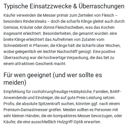
Typische Einsatzzwecke & Überraschungen
Käufer verwenden die Messer primär zum Zerteilen von Fleisch –
besonders Rindersteaks – doch die scharfe Klinge gleitet auch durch
Gemüse, Kräuter oder dünne Fleischscheiben, was das Kochen
insgesamt erleichtert. Besonderheiten, die genannt wurden: eine
breite Klinge erleichtert das Aufnehmen von Zutaten vom
Schneidebrett in Pfannen; die Klinge hält die Schärfe über Wochen,
wobei gelegentlich ein leichter Nachschliff genügt. Eine positive
Überraschung war die hochwertige Verpackung, die das Set zu
einem attraktiven Geschenk macht.
Für wen geeignet (und wer sollte es
meiden)
Empfehlung für cochührungfreudige Hobbyköche, Familien, BARF-
Anwendende und Einsteiger, die auf gute Preis-Leistung setzen.
Profis, die absolute Spitzenkraft suchen, könnten ggf. nach einem
Premium-Damastmesser greifen. Meiden sollten es Personen mit
sehr kleinen Händen, die ein kompakteres Messer bevorzugen, oder
Käufer, die eine ausschließlich Holzgriff-Optik erwarten.