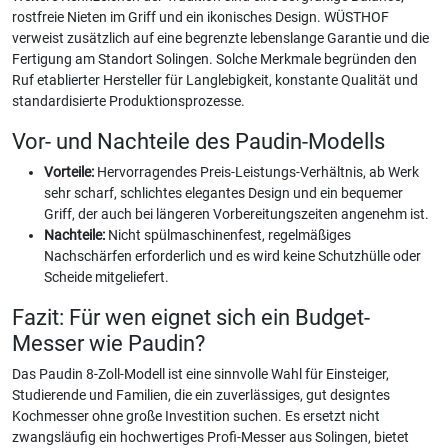
rostfreie Nieten im Griff und ein ikonisches Design. WÜSTHOF
verweist zusätzlich auf eine begrenzte lebenslange Garantie und die
Fertigung am Standort Solingen. Solche Merkmale begründen den
Ruf etablierter Hersteller für Langlebigkeit, konstante Qualität und
standardisierte Produktionsprozesse.
Vor- und Nachteile des Paudin-Modells
Vorteile:
Hervorragendes Preis-Leistungs-Verhältnis, ab Werk
sehr scharf, schlichtes elegantes Design und ein bequemer
Griff, der auch bei längeren Vorbereitungszeiten angenehm ist.
Nachteile:
Nicht spülmaschinenfest, regelmäßiges
Nachschärfen erforderlich und es wird keine Schutzhülle oder
Scheide mitgeliefert.
Fazit: Für wen eignet sich ein Budget-
Messer wie Paudin?
Das Paudin 8-Zoll-Modell ist eine sinnvolle Wahl für Einsteiger,
Studierende und Familien, die ein zuverlässiges, gut designtes
Kochmesser ohne große Investition suchen. Es ersetzt nicht
zwangsläufig ein hochwertiges Profi-Messer aus Solingen, bietet