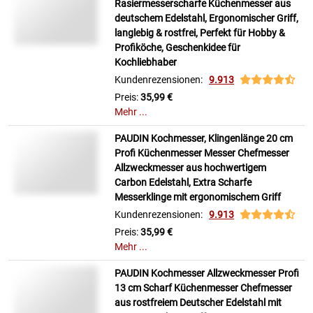
Rasiermesserscharfe Küchenmesser aus
deutschem Edelstahl, Ergonomischer Griff,
langlebig & rostfrei, Perfekt für Hobby &
Profiköche, Geschenkidee für
Kochliebhaber
Kundenrezensionen:
9.913
Preis:
35,99 €
Mehr ...
PAUDIN Kochmesser, Klingenlänge 20 cm
Profi Küchenmesser Messer Chefmesser
Allzweckmesser aus hochwertigem
Carbon Edelstahl, Extra Scharfe
Messerklinge mit ergonomischem Griff
Kundenrezensionen:
9.913
Preis:
35,99 €
Mehr ...
PAUDIN Kochmesser Allzweckmesser Profi
13 cm Scharf Küchenmesser Chefmesser
aus rostfreiem Deutscher Edelstahl mit