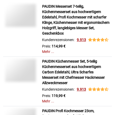
PAUDIN Messerset 7-teilig,
Küchenmesserset aus hochwertigem
Edelstahl, Profi Kochmesser mit scharfer
Klinge, Küchenmesser mit ergonomischem
Holzgriff, langlebiges Messer Set,
Geschenkbox
Kundenrezensionen:
9.913
Preis:
114,99 €
Mehr ...
PAUDIN Küchenmesser Set, 5-teilig
Küchenmesserset aus hochwertigem
Carbon Edelstahl, Ultra Scharfes
Messerset mit Chefmesser Hackmesser
Allzweckmesser
Kundenrezensionen:
9.913
Preis:
119,99 €
Mehr ...
PAUDIN Profi Kochmesser 23cm,