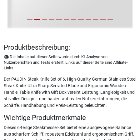
Produktbeschreibung:
Die Inhalte auf dieser Seite wurde durch KI-Analyse von
Nutzerberichten und Tests erstellt. Links auf dieser Seite sind Affiliate-
Links.
Der PAUDIN Steak Knife Set of 6, High-Quality German Stainless Steel
Steak Knife, Ultra Sharp Serrated Blade and Ergonomic Wooden
Handle, Table Knife with Gift Box vereint Leistung, Langlebigkeit und
stilvolles Design – und basiert auf realen Nutzererfahrungen, die
Schärfe, Handhabung und Preis-Leistung beleuchten.
Wichtige Produktmerkmale
Dieses 6-teilige Steakmesser-Set bietet eine ausgewogene Balance
aus scharfem Schliff, robustem Edelstahl und ergonomischem Griff.