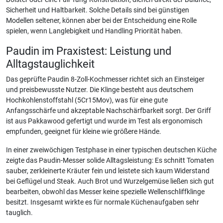
Sicherheit und Haltbarkeit. Solche Details sind bei günstigen
Modellen seltener, können aber bei der Entscheidung eine Rolle
spielen, wenn Langlebigkeit und Handling Priorität haben.
Paudin im Praxistest: Leistung und
Alltagstauglichkeit
Das geprüfte Paudin 8-Zoll-Kochmesser richtet sich an Einsteiger
und preisbewusste Nutzer. Die Klinge besteht aus deutschem
Hochkohlenstoffstahl (5Cr15Mov), was für eine gute
Anfangsschärfe und akzeptable Nachschärfbarkeit sorgt. Der Griff
ist aus Pakkawood gefertigt und wurde im Test als ergonomisch
empfunden, geeignet für kleine wie größere Hände.
In einer zweiwöchigen Testphase in einer typischen deutschen Küche
zeigte das Paudin-Messer solide Alltagsleistung: Es schnitt Tomaten
sauber, zerkleinerte Kräuter fein und leistete sich kaum Widerstand
bei Geflügel und Steak. Auch Brot und Wurzelgemüse ließen sich gut
bearbeiten, obwohl das Messer keine spezielle Wellenschliffklinge
besitzt. Insgesamt wirkte es für normale Küchenaufgaben sehr
tauglich.