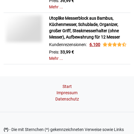
Preis:
39,99 €
Mehr ...
Utoplike Messerblock aus Bambus,
Küchenmesser, Schublade, Organizer,
großer Griff, Steakmesserhalter (ohne
Messer), Aufbewahrung für 12 Messer
Kundenrezensionen:
6.100
Preis:
33,99 €
Mehr ...
Start
Impressum
Datenschutz
(*)
- Die mit Sternchen (*) gekennzeichneten Verweise sowie Links