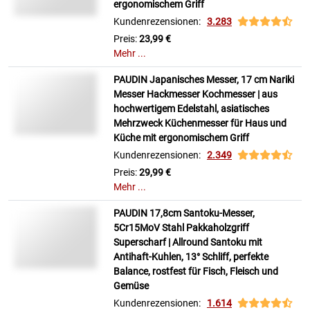
ergonomischem Griff
Kundenrezensionen:
3.283
Preis:
23,99 €
Mehr ...
PAUDIN Japanisches Messer, 17 cm Nariki
Messer Hackmesser Kochmesser | aus
hochwertigem Edelstahl, asiatisches
Mehrzweck Küchenmesser für Haus und
Küche mit ergonomischem Griff
Kundenrezensionen:
2.349
Preis:
29,99 €
Mehr ...
PAUDIN 17,8cm Santoku-Messer,
5Cr15MoV Stahl Pakkaholzgriff
Superscharf | Allround Santoku mit
Antihaft-Kuhlen, 13° Schliff, perfekte
Balance, rostfest für Fisch, Fleisch und
Gemüse
Kundenrezensionen:
1.614