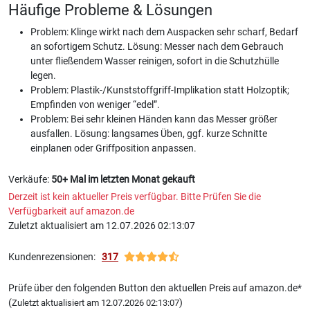
Häufige Probleme & Lösungen
Problem: Klinge wirkt nach dem Auspacken sehr scharf, Bedarf
an sofortigem Schutz. Lösung: Messer nach dem Gebrauch
unter fließendem Wasser reinigen, sofort in die Schutzhülle
legen.
Problem: Plastik-/Kunststoffgriff-Implikation statt Holzoptik;
Empfinden von weniger “edel”.
Problem: Bei sehr kleinen Händen kann das Messer größer
ausfallen. Lösung: langsames Üben, ggf. kurze Schnitte
einplanen oder Griffposition anpassen.
Verkäufe:
50+ Mal im letzten Monat gekauft
Derzeit ist kein aktueller Preis verfügbar. Bitte Prüfen Sie die
Verfügbarkeit auf amazon.de
Zuletzt aktualisiert am 12.07.2026 02:13:07
Kundenrezensionen:
317
Prüfe über den folgenden Button den aktuellen Preis auf amazon.de*
(
)
Zuletzt aktualisiert am 12.07.2026 02:13:07