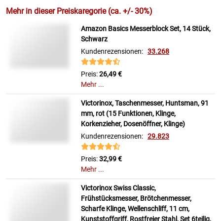
Mehr in dieser Preiskaregorie (ca. +/- 30%)
Amazon Basics Messerblock Set, 14 Stück,
Schwarz
Kundenrezensionen:
33.268
Preis:
26,49 €
Mehr ...
Victorinox, Taschenmesser, Huntsman, 91
mm, rot (15 Funktionen, Klinge,
Korkenzieher, Dosenöffner, Klinge)
Kundenrezensionen:
29.823
Preis:
32,99 €
Mehr ...
Victorinox Swiss Classic,
Frühstücksmesser, Brötchenmesser,
Scharfe Klinge, Wellenschliff, 11 cm,
Kunststoffgriff, Rostfreier Stahl, Set 6teilig,