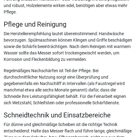
und robust, Holzelemente wirken edel, benötigen aber etwas mehr
Pflege.
Pflege und Reinigung
Die Herstellerempfehlung lautet übereinstimmend: Handwäsche
bevorzugen. Spülmaschinen können Klingen und Griffe beschädigen
sowie die Schärfe beeinträchtigen. Nach dem Reinigen mit warmem
Wasser sollte das Messer sofort trockengewischt werden, um
Korrosion und Fleckenbildung zu vermeiden.
Regelmäßiges Nachschärfen ist Teil der Pflege. Bei
durchschnittlicher Nutzung sorgt eine Überprüfung und
gegebenenfalls ein Nachschliff in Intervallen (als Faustregel wird
manchmal etwa alle sechs Monate genannt) dafür, dass die
Schneide ihre Leistungsfähigkeit behält. Für die Feinarbeit eignen
sich Wetzstahl, Schleifstein oder professionelle Schärfdienste.
Schneidtechnik und Einsatzbereiche
Für dünne und gleichmäßige Scheiben ist die richtige Technik
entscheidend: Halte das Messer flach und führe lange, gleichmäßige