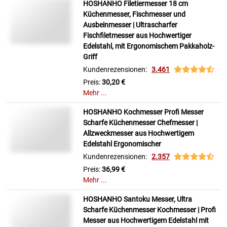
HOSHANHO Filetiermesser 18 cm
Küchenmesser, Fischmesser und
Ausbeinmesser | Ultrascharfer
Fischfiletmesser aus Hochwertiger
Edelstahl, mit Ergonomischem Pakkaholz-
Griff
Kundenrezensionen:
3.461
Preis:
30,20 €
Mehr ...
HOSHANHO Kochmesser Profi Messer
Scharfe Küchenmesser Chefmesser |
Allzweckmesser aus Hochwertigem
Edelstahl Ergonomischer
Kundenrezensionen:
2.357
Preis:
36,99 €
Mehr ...
HOSHANHO Santoku Messer, Ultra
Scharfe Küchenmesser Kochmesser | Profi
Messer aus Hochwertigem Edelstahl mit