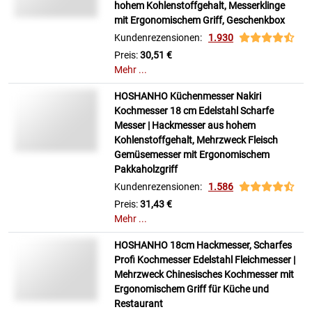
hohem Kohlenstoffgehalt, Messerklinge
mit Ergonomischem Griff, Geschenkbox
Kundenrezensionen:
1.930
Preis:
30,51 €
Mehr ...
HOSHANHO Küchenmesser Nakiri
Kochmesser 18 cm Edelstahl Scharfe
Messer | Hackmesser aus hohem
Kohlenstoffgehalt, Mehrzweck Fleisch
Gemüsemesser mit Ergonomischem
Pakkaholzgriff
Kundenrezensionen:
1.586
Preis:
31,43 €
Mehr ...
HOSHANHO 18cm Hackmesser, Scharfes
Profi Kochmesser Edelstahl Fleichmesser |
Mehrzweck Chinesisches Kochmesser mit
Ergonomischem Griff für Küche und
Restaurant