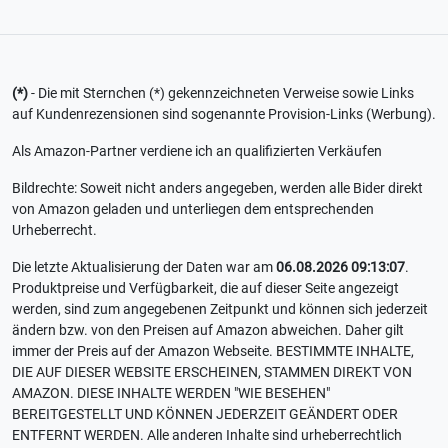
(*)
- Die mit Sternchen (*) gekennzeichneten Verweise sowie Links
auf Kundenrezensionen sind sogenannte Provision-Links (Werbung).
Als Amazon-Partner verdiene ich an qualifizierten Verkäufen
Bildrechte: Soweit nicht anders angegeben, werden alle Bider direkt
von Amazon geladen und unterliegen dem entsprechenden
Urheberrecht.
Die letzte Aktualisierung der Daten war am
06.08.2026 09:13:07
.
Produktpreise und Verfügbarkeit, die auf dieser Seite angezeigt
werden, sind zum angegebenen Zeitpunkt und können sich jederzeit
ändern bzw. von den Preisen auf Amazon abweichen. Daher gilt
immer der Preis auf der Amazon Webseite. BESTIMMTE INHALTE,
DIE AUF DIESER WEBSITE ERSCHEINEN, STAMMEN DIREKT VON
AMAZON. DIESE INHALTE WERDEN "WIE BESEHEN"
BEREITGESTELLT UND KÖNNEN JEDERZEIT GEÄNDERT ODER
ENTFERNT WERDEN. Alle anderen Inhalte sind urheberrechtlich