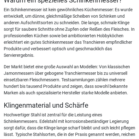
Warum ein spezielles Schinkenmesser?
Ein Schinkenmesser ist kein gewöhnliches Küchenmesser: Es wurde
entwickelt, um dünne, gleichmäßige Scheiben von Schinken und
anderen Aufschnittsorten zu schneiden. Die lange, schmale Klinge
sorgt für saubere Schnitte ohne Zupfen oder Reißen des Fleisches. In
professionellen Küchen sowie bei ambitionierten Hobbyköchen
erleichtert ein gutes Schinkenmesser das Tranchieren empfindlicher
Produkte und verbessert optisch und geschmacklich das
Servierergebnis.
Der Markt bietet eine große Auswahl an Modellen: Von klassischen
Jamonmessern über gebogene Tranchiermesser bis zu universell
einsetzbaren Fleischmessern. Testsammlungen zählen mehrere
hundert bis tausend Produkte und zeigen, dass sowohl bekannte
Marken als auch spezialisierte Hersteller starke Modelle anbieten.
Klingenmaterial und Schärfe
Hochwertiger Stahl ist zentral für die Leistung eines
Schinkenmessers. Edelstahl mit korrosionsbeständiger Legierung
sorgt dafür, dass die Klinge lange scharf bleibt und sich leicht pflegen
lässt. Typische Stahlsorten, die in der Praxis genannt werden, reichen