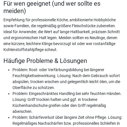
Für wen geeignet (und wer sollte es
meiden)
Empfehlung für professionelle Köche, ambitionierte Hobbyköche
sowie Familien, die regelmäßig größere Fleischstücke zubereiten.
Ideal für Anwender, die Wert auf lange Haltbarkeit, präzisen Schnitt
und ergonomischen Halt legen. Meiden sollten es Neulinge, denen
eine kürzere, leichtere Klinge bevorzugt ist oder wer rostanfällige
Kohlenstoffstahlpflege scheut.
Häufige Probleme & Lösungen
Problem: Rost- oder Verfärbungsbildung bei längerer
Feuchtigkeitseinwirkung. Lösung: Nach dem Gebrauch sofort
abspülen, trocken wischen und gelegentlich leicht ölen, um die
Oberfläche zu schützen.
Problem: Eingeschränktes Handling bei sehr feuchten Händen.
Lösung: Griff trocken halten und ggf. in trockene
Küchenhandschuhe greifen oder den Griff regelmäßig
abwischen.
Problem: Schärfeverlust über längere Zeit ohne Pflege. Lösung:
Regelmäßiges Nachschärfen bzw. professionelles Schleifen in