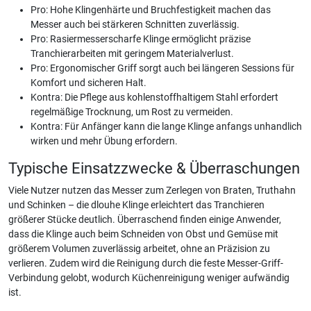
Pro: Hohe Klingenhärte und Bruchfestigkeit machen das
Messer auch bei stärkeren Schnitten zuverlässig.
Pro: Rasiermesserscharfe Klinge ermöglicht präzise
Tranchierarbeiten mit geringem Materialverlust.
Pro: Ergonomischer Griff sorgt auch bei längeren Sessions für
Komfort und sicheren Halt.
Kontra: Die Pflege aus kohlenstoffhaltigem Stahl erfordert
regelmäßige Trocknung, um Rost zu vermeiden.
Kontra: Für Anfänger kann die lange Klinge anfangs unhandlich
wirken und mehr Übung erfordern.
Typische Einsatzzwecke & Überraschungen
Viele Nutzer nutzen das Messer zum Zerlegen von Braten, Truthahn
und Schinken – die dlouhe Klinge erleichtert das Tranchieren
größerer Stücke deutlich. Überraschend finden einige Anwender,
dass die Klinge auch beim Schneiden von Obst und Gemüse mit
größerem Volumen zuverlässig arbeitet, ohne an Präzision zu
verlieren. Zudem wird die Reinigung durch die feste Messer-Griff-
Verbindung gelobt, wodurch Küchenreinigung weniger aufwändig
ist.