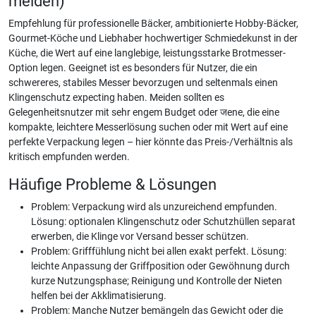
meiden)
Empfehlung für professionelle Bäcker, ambitionierte Hobby-Bäcker,
Gourmet-Köche und Liebhaber hochwertiger Schmiedekunst in der
Küche, die Wert auf eine langlebige, leistungsstarke Brotmesser-
Option legen. Geeignet ist es besonders für Nutzer, die ein
schwereres, stabiles Messer bevorzugen und seltenmals einen
Klingenschutz expecting haben. Meiden sollten es
Gelegenheitsnutzer mit sehr engem Budget oder जene, die eine
kompakte, leichtere Messerlösung suchen oder mit Wert auf eine
perfekte Verpackung legen – hier könnte das Preis-/Verhältnis als
kritisch empfunden werden.
Häufige Probleme & Lösungen
Problem: Verpackung wird als unzureichend empfunden.
Lösung: optionalen Klingenschutz oder Schutzhüllen separat
erwerben, die Klinge vor Versand besser schützen.
Problem: Grifffühlung nicht bei allen exakt perfekt. Lösung:
leichte Anpassung der Griffposition oder Gewöhnung durch
kurze Nutzungsphase; Reinigung und Kontrolle der Nieten
helfen bei der Akklimatisierung.
Problem: Manche Nutzer bemängeln das Gewicht oder die