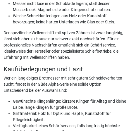
Messer nicht lose in der Schublade lagern; stattdessen
Messerblock, Magnetleiste oder Klingenschutz nutzen.
Weiche Schneidunterlagen aus Holz oder Kunststoff
bevorzugen; keine harten Unterlagen wie Glas oder Stein.
Der spezifische Wellenschliff mit spitzen Zähnen ist zwar langlebig,
lässt sich aber zu Hause nur schwer exakt nachschärfen. Für ein
professionelles Nachschärfen empfiehlt sich ein Schärfservice,
idealerweise der Hersteller oder spezialisierte Schleifbetriebe, die
Erfahrung mit Wellenschliffen haben.
Kaufüberlegungen und Fazit
Wer ein langlebiges Brotmesser mit sehr gutem Schneideverhalten
sucht, findet in der Güde Alpha-Serie eine solide Option.
Entscheidend bei der Auswahl sind:
Gewünschte Klingenlänge: kürzere Klingen für Alltag und kleine
Laibe, lange Klingen für große Brote.
Griffmaterial: Holz für Optik und Haptik, Kunststoff für
Pflegeleichtigkeit.
Verfügbarkeit eines Schärfservices, falls langfristig höchste