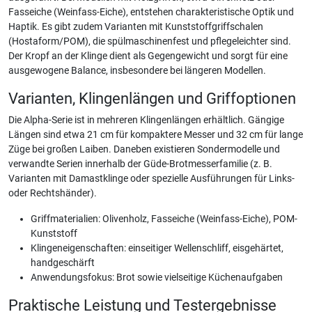
Fasseiche (Weinfass-Eiche), entstehen charakteristische Optik und
Haptik. Es gibt zudem Varianten mit Kunststoffgriffschalen
(Hostaform/POM), die spülmaschinenfest und pflegeleichter sind.
Der Kropf an der Klinge dient als Gegengewicht und sorgt für eine
ausgewogene Balance, insbesondere bei längeren Modellen.
Varianten, Klingenlängen und Griffoptionen
Die Alpha-Serie ist in mehreren Klingenlängen erhältlich. Gängige
Längen sind etwa 21 cm für kompaktere Messer und 32 cm für lange
Züge bei großen Laiben. Daneben existieren Sondermodelle und
verwandte Serien innerhalb der Güde-Brotmesserfamilie (z. B.
Varianten mit Damastklinge oder spezielle Ausführungen für Links-
oder Rechtshänder).
Griffmaterialien: Olivenholz, Fasseiche (Weinfass-Eiche), POM-
Kunststoff
Klingeneigenschaften: einseitiger Wellenschliff, eisgehärtet,
handgeschärft
Anwendungsfokus: Brot sowie vielseitige Küchenaufgaben
Praktische Leistung und Testergebnisse