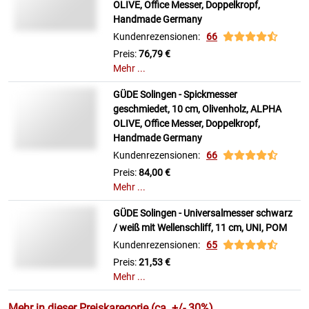
OLIVE, Office Messer, Doppelkropf,
Handmade Germany
Kundenrezensionen:
66
Preis:
76,79 €
Mehr ...
GÜDE Solingen - Spickmesser
geschmiedet, 10 cm, Olivenholz, ALPHA
OLIVE, Office Messer, Doppelkropf,
Handmade Germany
Kundenrezensionen:
66
Preis:
84,00 €
Mehr ...
GÜDE Solingen - Universalmesser schwarz
/ weiß mit Wellenschliff, 11 cm, UNI, POM
Kundenrezensionen:
65
Preis:
21,53 €
Mehr ...
Mehr in dieser Preiskaregorie (ca. +/- 30%)