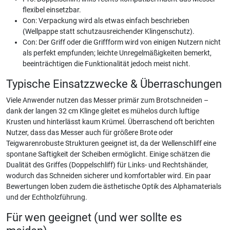
flexibel einsetzbar.
Con: Verpackung wird als etwas einfach beschrieben
(Wellpappe statt schutzausreichender Klingenschutz).
Con: Der Griff oder die Griffform wird von einigen Nutzern nicht
als perfekt empfunden; leichte Unregelmäßigkeiten bemerkt,
beeinträchtigen die Funktionalität jedoch meist nicht.
Typische Einsatzzwecke & Überraschungen
Viele Anwender nutzen das Messer primär zum Brotschneiden –
dank der langen 32 cm Klinge gleitet es mühelos durch luftige
Krusten und hinterlässt kaum Krümel. Überraschend oft berichten
Nutzer, dass das Messer auch für größere Brote oder
Teigwarenrobuste Strukturen geeignet ist, da der Wellenschliff eine
spontane Saftigkeit der Scheiben ermöglicht. Einige schätzen die
Dualität des Griffes (Doppelschliff) für Links- und Rechtshänder,
wodurch das Schneiden sicherer und komfortabler wird. Ein paar
Bewertungen loben zudem die ästhetische Optik des Alphamaterials
und der Echtholzführung.
Für wen geeignet (und wer sollte es