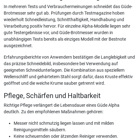
In mehreren Tests und Verbrauchermeinungen schneidet das Güde-
Brotmesser sehr gut ab. Prüfungen durch Testmagazine hoben
wiederholt Schneidleistung, Schnitthaltigkeit, Handhabung und
Verarbeitung positiv hervor. Für einzelne Alpha-Modelle liegen sehr
gute Testergebnisse vor, und Güde-Brotmesser wurden in
unabhängigen Tests bereits als einziges Modell mit der Bestnote
ausgezeichnet.
Erfahrungsberichte von Anwendern bestätigen die Langlebigkeit und
das präzise Schneidebild, insbesondere bei Verwendung auf
geeigneten Schneidunterlagen. Die Kombination aus speziellem
Wellenschliff und gehärtetem Stahl sorgt dafür, dass Kruste effektiv
geöffnet und die weiche Krume sauber getrennt wird.
Pflege, Schärfen und Haltbarkeit
Richtige Pflege verlängert die Lebensdauer eines Güde Alpha
deutlich. Zu den empfohlenen Maßnahmen gehören:
Messer nicht schmutzig liegen lassen und mit milden
Reinigungsmitteln säubern.
Keine scheuernden oder ätzenden Reiniger verwenden.