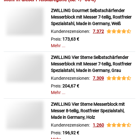
ZWILLING Gourmet Selbstschärfender
Messerblock mit Messer 7-teilig, Rostfreier
Spezialstahl, Made in Germany, Weiß
Kundenrezensionen:
7.372
Preis:
173,63 €
Mehr ...
ZWILLING Vier Sterne Selbstschärfender
Messerblock mit Messer 7-teilig, Rostfreier
Spezialstahl, Made in Germany, Grau
Kundenrezensionen:
7.309
Preis:
204,67 €
Mehr ...
ZWILLING Vier Sterne Messerblock mit
Messer 8-teilig, Rostfreier Spezialstahl,
Made in Germany, Holz
Kundenrezensionen:
1.260
Preis:
196,92 €