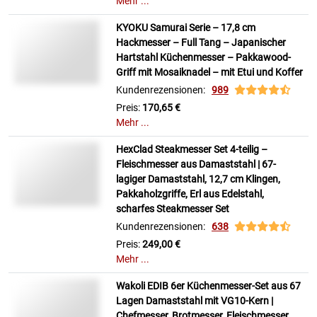
Mehr ...
KYOKU Samurai Serie – 17,8 cm
Hackmesser – Full Tang – Japanischer
Hartstahl Küchenmesser – Pakkawood-
Griff mit Mosaiknadel – mit Etui und Koffer
Kundenrezensionen:
989
Preis:
170,65 €
Mehr ...
HexClad Steakmesser Set 4-teilig –
Fleischmesser aus Damaststahl | 67-
lagiger Damaststahl, 12,7 cm Klingen,
Pakkaholzgriffe, Erl aus Edelstahl,
scharfes Steakmesser Set
Kundenrezensionen:
638
Preis:
249,00 €
Mehr ...
Wakoli EDIB 6er Küchenmesser-Set aus 67
Lagen Damaststahl mit VG10-Kern |
Chefmesser, Brotmesser, Fleischmesser,