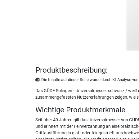
Produktbeschreibung:
Die Inhalte auf dieser Seite wurde durch KI-Analyse von N
Das GÜDE Solingen - Universalmesser schwarz / weiß mi
zusammengefassten Nutzererfahrungen zeigen, wie sich 
Wichtige Produktmerkmale
Seit über 40 Jahren gilt das Universalmesser von GÜDE
und erinnert mit der Feinverzahnung an eine praktisch
Griffausführung in glatt oder feingestrieft aus hoch