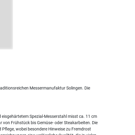
traditionsreichen Messermanufaktur Solingen. Die
nd eisgehärtetem Spezial-Messerstahl misst ca. 11 cm
ar von Frühstück bis Gemüse- oder Steakarbeiten. Die
nd Pflege, wobei besondere Hinweise zu Fremdrost