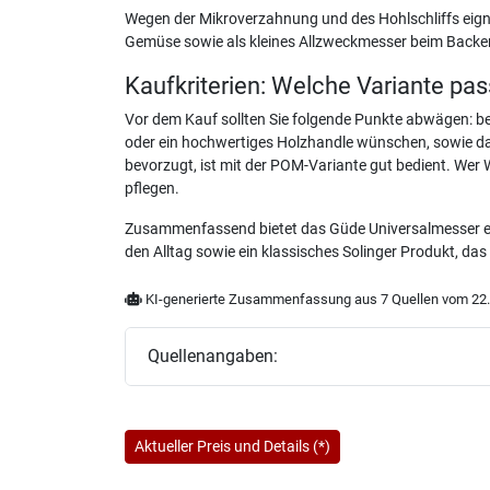
Wegen der Mikroverzahnung und des Hohlschliffs eign
Gemüse sowie als kleines Allzweckmesser beim Backen
Kaufkriterien: Welche Variante pas
Vor dem Kauf sollten Sie folgende Punkte abwägen: be
oder ein hochwertiges Holzhandle wünschen, sowie das
bevorzugt, ist mit der POM-Variante gut bedient. Wer We
pflegen.
Zusammenfassend bietet das Güde Universalmesser ei
den Alltag sowie ein klassisches Solinger Produkt, da
KI-generierte Zusammenfassung aus 7 Quellen vom 22.
Quellenangaben:
Aktueller Preis und Details (*)