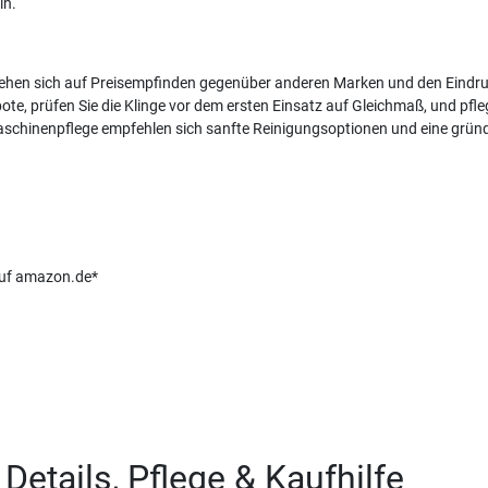
in.
ehen sich auf Preisempfinden gegenüber anderen Marken und den Eindru
e, prüfen Sie die Klinge vor dem ersten Einsatz auf Gleichmaß, und pfl
schinenpflege empfehlen sich sanfte Reinigungsoptionen und eine gründ
 auf amazon.de*
etails, Pflege & Kaufhilfe