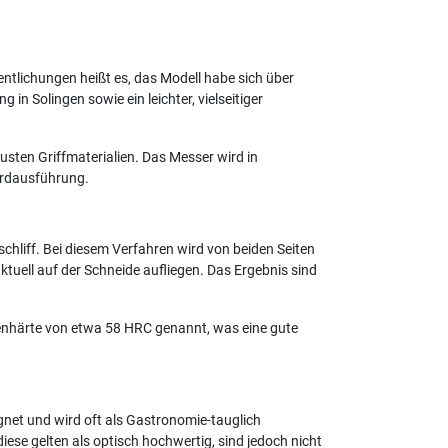
entlichungen heißt es, das Modell habe sich über
n Solingen sowie ein leichter, vielseitiger
usten Griffmaterialien. Das Messer wird in
ardausführung.
chliff. Bei diesem Verfahren wird von beiden Seiten
ktuell auf der Schneide aufliegen. Das Ergebnis sind
genhärte von etwa 58 HRC genannt, was eine gute
gnet und wird oft als Gastronomie-tauglich
ese gelten als optisch hochwertig, sind jedoch nicht