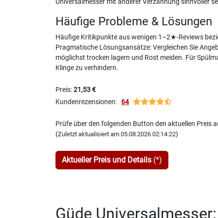
Universalmesser mit anderer Verzahnung sinnvoller se
Häufige Probleme & Lösungen
Häufige Kritikpunkte aus wenigen 1–2★-Reviews bezi
Pragmatische Lösungsansätze: Vergleichen Sie Angebot
möglichst trocken lagern und Rost meiden. Für Spülma
Klinge zu verhindern.
Preis:
21,53 €
Kundenrezensionen:
64
Prüfe über den folgenden Button den aktuellen Preis
(
)
Zuletzt aktualisiert am 05.08.2026 02:14:22
Aktueller Preis und Details
(*)
Güde Universalmesser: D