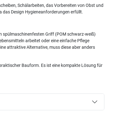
cheiben, Schälarbeiten, das Vorbereiten von Obst und
a das Design Hygieneanforderungen erfüllt.
inen spülmaschinenfesten Griff (POM schwarz-weiß)
bensmitteln arbeitet oder eine einfache Pflege
eine attraktive Alternative, muss diese aber anders
aktischer Bauform. Es ist eine kompakte Lösung für