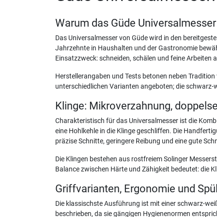
Warum das Güde Universalmesser al
Das Universalmesser von Güde wird in den bereitgestell
Jahrzehnte in Haushalten und der Gastronomie bewährt.
Einsatzzweck: schneiden, schälen und feine Arbeiten
Herstellerangaben und Tests betonen neben Tradition v
unterschiedlichen Varianten angeboten; die schwarz-
Klinge: Mikroverzahnung, doppelsei
Charakteristisch für das Universalmesser ist die Komb
eine Hohlkehle in die Klinge geschliffen. Die Handfert
präzise Schnitte, geringere Reibung und eine gute Schni
Die Klingen bestehen aus rostfreiem Solinger Messers
Balance zwischen Härte und Zähigkeit bedeutet: die Kli
Griffvarianten, Ergonomie und Sp
Die klassischste Ausführung ist mit einer schwarz-we
beschrieben, da sie gängigen Hygienenormen entspricht