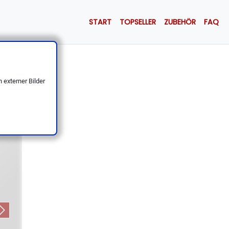
START
TOPSELLER
ZUBEHÖR
FAQ
iff, UNI
 externer Bilder
Next