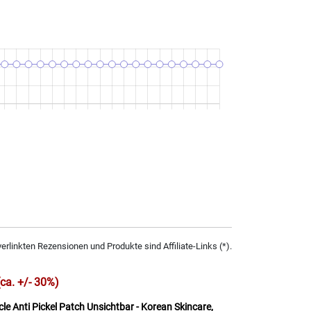
verlinkten Rezensionen und Produkte sind Affiliate-Links (*).
(ca. +/- 30%)
cle Anti Pickel Patch Unsichtbar - Korean Skincare,