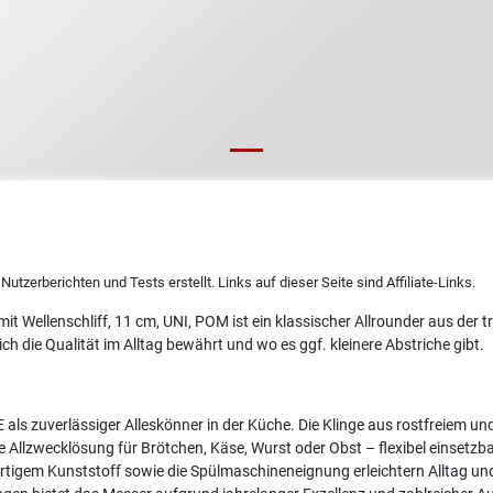
utzerberichten und Tests erstellt. Links auf dieser Seite sind Affiliate-Links.
t Wellenschliff, 11 cm, UNI, POM ist ein klassischer Allrounder aus der 
die Qualität im Alltag bewährt und wo es ggf. kleinere Abstriche gibt.
 als zuverlässiger Alleskönner in der Küche. Die Klinge aus rostfreiem u
e Allzwecklösung für Brötchen, Käse, Wurst oder Obst – flexibel einsetzb
wertigem Kunststoff sowie die Spülmaschineneignung erleichtern Alltag u