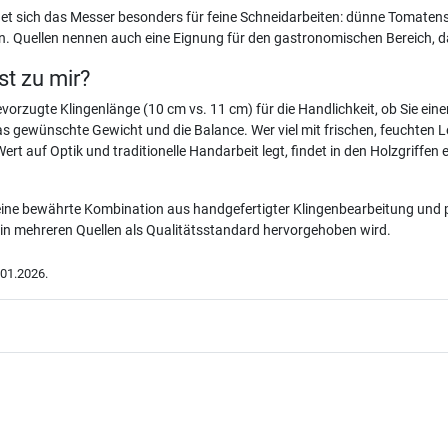
et sich das Messer besonders für feine Schneidarbeiten: dünne Tomatens
. Quellen nennen auch eine Eignung für den gastronomischen Bereich, d
st zu mir?
vorzugte Klingenlänge (10 cm vs. 11 cm) für die Handlichkeit, ob Sie e
 gewünschte Gewicht und die Balance. Wer viel mit frischen, feuchten Le
rt auf Optik und traditionelle Handarbeit legt, findet in den Holzgriffen 
ne bewährte Kombination aus handgefertigter Klingenbearbeitung und pr
s in mehreren Quellen als Qualitätsstandard hervorgehoben wird.
01.2026.