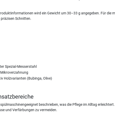
n Produktinformationen wird ein Gewicht um 30–33 g angegeben. Für die m
präzisen Schnitten.
teter Spezial-Messerstahl
it Mikroverzahnung
iv Holzvarianten (Bubinga, Olive)
insatzbereiche
 spülmaschinengeeignet beschrieben, was die Pflege im Alltag erleichtert.
sse und Verfärbungen zu vermeiden.