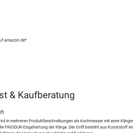
 auf amazon.de*
est & Kaufberatung
en
rd in mehreren Produktbeschreibungen als Kochmesser mit einer Klinge
die FRIODUR-Eisgehärtung der Klinge. Der Griff besteht aus Kunststoff i