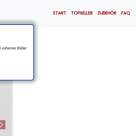
START
TOPSELLER
ZUBEHÖR
FAQ
 18,5 cm
 externer Bilder
Next