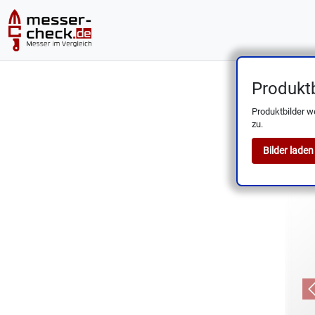
Produktb
ZWILLIN
Produktbilder w
zu.
Bilder laden