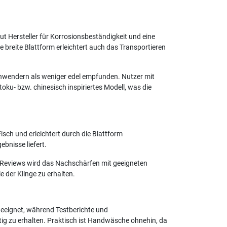
aut Hersteller für Korrosionsbeständigkeit und eine
e breite Blattform erleichtert auch das Transportieren
Anwendern als weniger edel empfunden. Nutzer mit
ku- bzw. chinesisch inspiriertes Modell, was die
Fisch und erleichtert durch die Blattform
bnisse liefert.
n Reviews wird das Nachschärfen mit geeigneten
 der Klinge zu erhalten.
geeignet, während Testberichte und
ig zu erhalten. Praktisch ist Handwäsche ohnehin, da