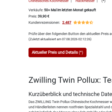
Chinesisches Kochmesser
Hackmesser
(*)
Verkäufe:
50+ Mal im letzten Monat gekauft
Preis:
39,90 €
Kundenrezensionen:
2.487
Prüfe über den folgenden Button den aktuellen Preis
(
)
Zuletzt aktualisiert am 07.08.2026 02:12:26
Aktueller Preis und Details
(*)
Zwilling Twin Pollux: T
Kurzüberblick und technische Dat
Das ZWILLING Twin Pollux Chinesische Kochmesser wi
und Händlerlisten nennen rostfreien Spezialstahl und 