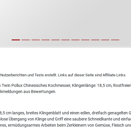
utzerberichten und Tests erstellt. Links auf dieser Seite sind Affiliate-Links.
Twin Pollux Chinesisches Kochmesser, Klingenlänge: 18,5 cm, Rostfreier 
ückmeldungen aus Bewertungen.
5 cm langes, breites Klingenblatt und einen edlen, dreifach genagelten Gr
nlose Übergang von Klinge und Griff eine saubere Schneidkante und einf
res, ermüdungsarmes Arbeiten beim Zerkleinern von Gemüse, Fleisch und F