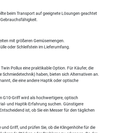
ollte beim Transport auf geeignete Lösungen geachtet
 Gebrauchsfähigkeit.
Arbeiten mit größeren Gemüsemengen.
ülle oder Schleifstein im Lieferumfang.
Twin Pollux eine praktikable Option. Für Käufer, die
 Schmiedetechnik) haben, bieten sich Alternativen an.
annt, die eine andere Haptik oder optische
m G10-Griff wird als hochwertigere, optisch
ial- und Haptik-Erfahrung suchen. Günstigere
ntscheidend ist, ob Sie ein Messer für den täglichen
und Griff, und prüfen Sie, ob die Klingenhöhe für die