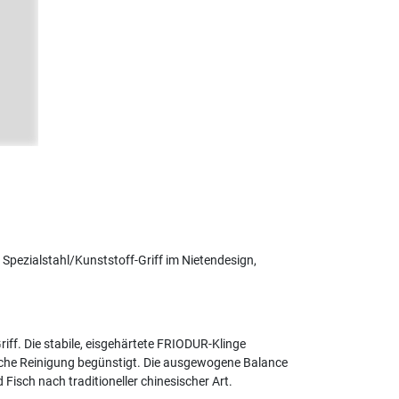
Spezialstahl/Kunststoff-Griff im Nietendesign,
iff. Die stabile, eisgehärtete FRIODUR-Klinge
ache Reinigung begünstigt. Die ausgewogene Balance
isch nach traditioneller chinesischer Art.