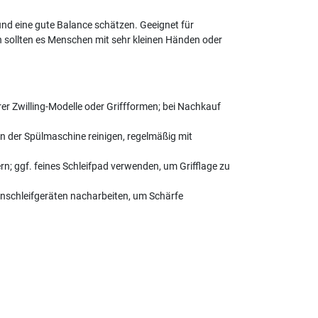
 und eine gute Balance schätzen. Geeignet für
n sollten es Menschen mit sehr kleinen Händen oder
er Zwilling-Modelle oder Griffformen; bei Nachkauf
in der Spülmaschine reinigen, regelmäßig mit
; ggf. feines Schleifpad verwenden, um Grifflage zu
inschleifgeräten nacharbeiten, um Schärfe