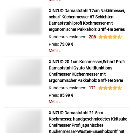
XINZUO Damaststahl 17cm Nakirimesser,
scharf Küchenmesser 67 Schichten
Damaststahl profi Kochmesser-mit
ergonomischer Pakkaholz Griff -He Series
Kundenrezensionen:
206
Preis:
73,09 €
Mehr ...
XINZUO 20.1cm Kochmesser,Scharf Profi
Damaststahl Gyuto Multifunktions
Chefmesser Küchenmesser mit
Ergonomischer Pakkaholz Griff- He Serie
Kundenrezensionen:
171
Preis:
85,99 €
Mehr ...
XINZUO Damaststahl 21.5cm
Kochmesser, handgeschmiedetes Kiritsuke
Chefmesser Profi japanisches
Küchenmesser-Wüsten-Eisenholzgriff mit