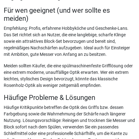
Für wen geeignet (und wer sollte es
meiden)
Empfehlung: Profis, erfahrene Hobbyköche und Geschenke-Lans.
Das Set richtet sich an Nutzer, die eine langlebige, scharfe Klinge
sowie ein attraktives Block-Set bevorzugen und bereit sind,
regelmäßiges Nachschärfen aufzugeben. Ideal auch für Einsteiger
mit Ambition, gute Messer von Anfang an zu besitzen.
Meiden sollten Käufer, die eine spülmaschinenfeste Grifflösung oder
eine extrem moderne, unauffällige Optik erwarten. Wer ein extrem
leichtes, stylisches Design bevorzugt, könnte das klassische
Rosenholz-Optik als weniger zeitgemäß empfinden.
Häufige Probleme & Lösungen
Häufige Kritikpunkte betreffen die Optik des Griffs bzw. dessen
Farbgebung sowie die Wahrnehmung der Schärfe nach längerer
Nutzung. Lösungsvorschläge: Reinigen und trocknen Sie Messer und
Block sofort nach dem Spülen, verwenden Sie ein passendes
Schleifmittel oder eine professionelle Schärfhilfe, um die Kante zu