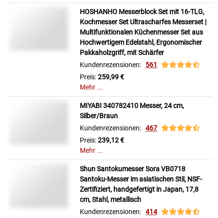
HOSHANHO Messerblock Set mit 16-TLG,
Kochmesser Set Ultrascharfes Messerset |
Multifunktionalen Küchenmesser Set aus
Hochwertigem Edelstahl, Ergonomischer
Pakkaholzgriff, mit Schärfer
Kundenrezensionen:
561
Preis:
259,99 €
Mehr ...
MIYABI 340782410 Messer, 24 cm,
Silber/Braun
Kundenrezensionen:
467
Preis:
239,12 €
Mehr ...
Shun Santokumesser Sora VB0718
Santoku-Messer im asiatischen Stil, NSF-
Zertifiziert, handgefertigt in Japan, 17,8
cm, Stahl, metallisch
Kundenrezensionen:
414