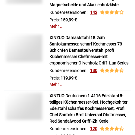
Magnetscheide und Akazienholzkiste
Kundenrezensionen:
142
Preis:
159,99 €
Mehr ...
XINZUO Damaststahl 18.2cm
Santokumesser, scharf Kochmesser 73
Schichten Damastpulverstahl profi
Küchenmesser Chefmesser-mit
ergonomischer Olivenholz Griff -Lan Series
Kundenrezensionen:
130
Preis:
119,99 €
Mehr ...
XINZUO Deutschem 1.4116 Edelstahl 5-
teiliges Küchenmesser-Set, Hochgekohlter
Edelstahl scharfes Kochmesserset, Profi
Chef Santoku Brot Universal Obstmesser,
Red Sandalwood Griff -Zhi Serie
Kundenrezensionen:
120