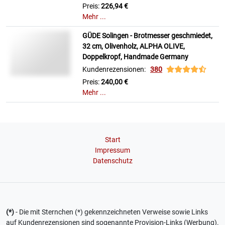
Preis:
226,94 €
Mehr ...
GÜDE Solingen - Brotmesser geschmiedet,
32 cm, Olivenholz, ALPHA OLIVE,
Doppelkropf, Handmade Germany
Kundenrezensionen:
380
Preis:
240,00 €
Mehr ...
Start
Impressum
Datenschutz
(*)
- Die mit Sternchen (*) gekennzeichneten Verweise sowie Links
auf Kundenrezensionen sind sogenannte Provision-Links (Werbung).