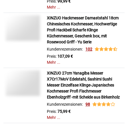
Preis:
99,99 €
Mehr ...
XINZUO Hackmesser Damaststahl 18cm
Chinesisches Kochmesser, Hochwertige
Profi Hackbeil Scharfe Klinge
Küchenmesser, Geschenk box, mit
Rosewood Griff - Yu Serie
Kundenrezensionen:
102
Preis:
107,09 €
Mehr ...
XINZUO 27cm Yanagiba Messer
X7Cr17MoV Edelstahl, Sashimi Sushi
Messer Einzelfase Klinge-Japanisches
Kochmesser Profi Fischmesser
Ebenholzgriff -mit Scheide aus Birkenholz
Kundenrezensionen:
98
Preis:
75,99 €
Mehr ...