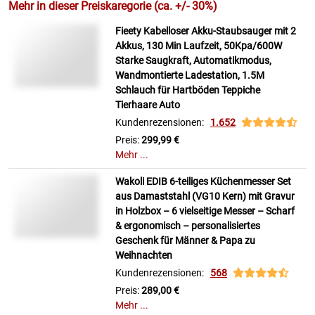
Mehr in dieser Preiskaregorie (ca. +/- 30%)
Fieety Kabelloser Akku-Staubsauger mit 2
Akkus, 130 Min Laufzeit, 50Kpa/600W
Starke Saugkraft, Automatikmodus,
Wandmontierte Ladestation, 1.5M
Schlauch für Hartböden Teppiche
Tierhaare Auto
Kundenrezensionen:
1.652
Preis:
299,99 €
Mehr ...
Wakoli EDIB 6-teiliges Küchenmesser Set
aus Damaststahl (VG10 Kern) mit Gravur
in Holzbox – 6 vielseitige Messer – Scharf
& ergonomisch – personalisiertes
Geschenk für Männer & Papa zu
Weihnachten
Kundenrezensionen:
568
Preis:
289,00 €
Mehr ...