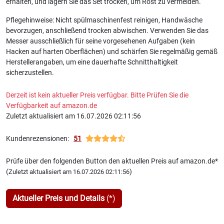
erhalten, und lagern Sie das Set trocken, um Rost zu vermeiden.
Pflegehinweise: Nicht spülmaschinenfest reinigen, Handwäsche
bevorzugen, anschließend trocken abwischen. Verwenden Sie das
Messer ausschließlich für seine vorgesehenen Aufgaben (kein
Hacken auf harten Oberflächen) und schärfen Sie regelmäßig gemäß
Herstellerangaben, um eine dauerhafte Schnitthaltigkeit
sicherzustellen.
Derzeit ist kein aktueller Preis verfügbar. Bitte Prüfen Sie die
Verfügbarkeit auf amazon.de
Zuletzt aktualisiert am 16.07.2026 02:11:56
Kundenrezensionen:
51
Prüfe über den folgenden Button den aktuellen Preis auf amazon.de*
(
)
Zuletzt aktualisiert am 16.07.2026 02:11:56
Aktueller Preis und Details
(*)