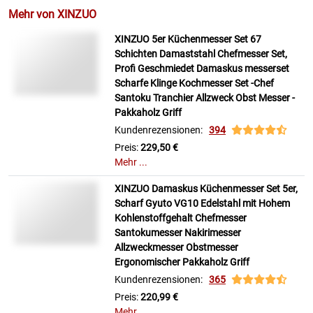
Mehr von XINZUO
XINZUO 5er Küchenmesser Set 67
Schichten Damaststahl Chefmesser Set,
Profi Geschmiedet Damaskus messerset
Scharfe Klinge Kochmesser Set -Chef
Santoku Tranchier Allzweck Obst Messer -
Pakkaholz Griff
Kundenrezensionen:
394
Preis:
229,50 €
Mehr ...
XINZUO Damaskus Küchenmesser Set 5er,
Scharf Gyuto VG10 Edelstahl mit Hohem
Kohlenstoffgehalt Chefmesser
Santokumesser Nakirimesser
Allzweckmesser Obstmesser
Ergonomischer Pakkaholz Griff
Kundenrezensionen:
365
Preis:
220,99 €
Mehr ...