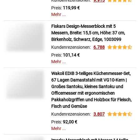
Kundenrezensionen:
9.915
Preis:
119,99 €
Mehr ...
Fiskars Design-Messerblock mit 5
Messern, Breite: 15,5 cm, Höhe: 37 cm,
Birkenholz, Schwarz, Edge, 1003099
Kundenrezensionen:
6.788
Preis:
101,14 €
Mehr ...
Wakoli EDIB 3-teiliges Küchenmesser-Set,
67 Lagen Damaststahl mit VG10-Kern |
Großes Santoku, kleines Santoku und
Officemesser mit ergonomischen
Pakkaholzgriffen und Holzbox für Fleisch,
Fisch und Gemüse
Kundenrezensionen:
3.807
Preis:
92,00 €
Mehr ...