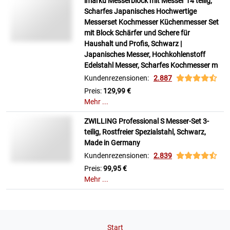
imarku Messerblock mit Messer 14 teilig,
Scharfes Japanisches Hochwertige
Messerset Kochmesser Küchenmesser Set
mit Block Schärfer und Schere für
Haushalt und Profis, Schwarz |
Japanisches Messer, Hochkohlenstoff
Edelstahl Messer, Scharfes Kochmesser m
Kundenrezensionen:
2.887
Preis:
129,99 €
Mehr ...
ZWILLING Professional S Messer-Set 3-
teilig, Rostfreier Spezialstahl, Schwarz,
Made in Germany
Kundenrezensionen:
2.839
Preis:
99,95 €
Mehr ...
Start