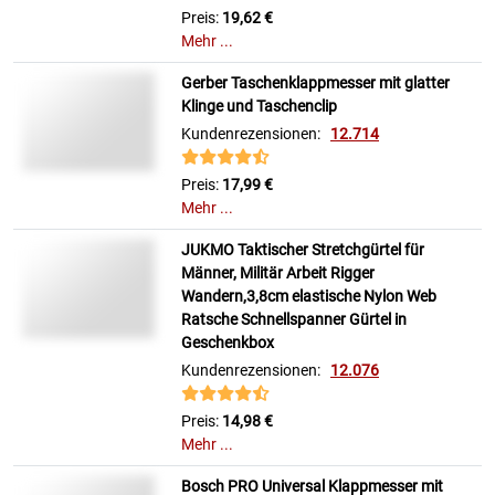
Preis:
19,62 €
Mehr ...
Gerber Taschenklappmesser mit glatter
Klinge und Taschenclip
Kundenrezensionen:
12.714
Preis:
17,99 €
Mehr ...
JUKMO Taktischer Stretchgürtel für
Männer, Militär Arbeit Rigger
Wandern,3,8cm elastische Nylon Web
Ratsche Schnellspanner Gürtel in
Geschenkbox
Kundenrezensionen:
12.076
Preis:
14,98 €
Mehr ...
Bosch PRO Universal Klappmesser mit