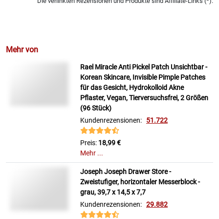
Die verlinkten Rezensionen und Produkte sind Affiliate-Links (*).
Mehr von
Rael Miracle Anti Pickel Patch Unsichtbar -
Korean Skincare, Invisible Pimple Patches
für das Gesicht, Hydrokolloid Akne
Pflaster, Vegan, Tierversuchsfrei, 2 Größen
(96 Stück)
Kundenrezensionen:
51.722
Preis:
18,99 €
Mehr ...
Joseph Joseph Drawer Store -
Zweistufiger, horizontaler Messerblock -
grau, 39,7 x 14,5 x 7,7
Kundenrezensionen:
29.882