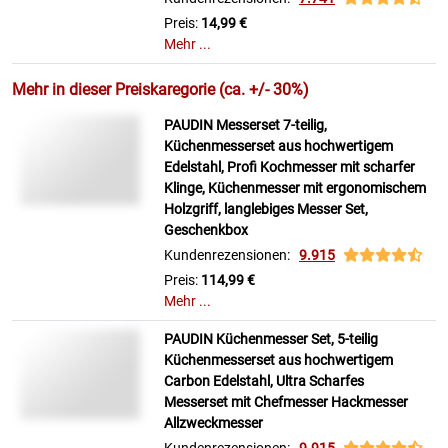
Preis:
14,99 €
Mehr ...
Mehr in dieser Preiskaregorie (ca. +/- 30%)
PAUDIN Messerset 7-teilig,
Küchenmesserset aus hochwertigem
Edelstahl, Profi Kochmesser mit scharfer
Klinge, Küchenmesser mit ergonomischem
Holzgriff, langlebiges Messer Set,
Geschenkbox
Kundenrezensionen:
9.915
Preis:
114,99 €
Mehr ...
PAUDIN Küchenmesser Set, 5-teilig
Küchenmesserset aus hochwertigem
Carbon Edelstahl, Ultra Scharfes
Messerset mit Chefmesser Hackmesser
Allzweckmesser