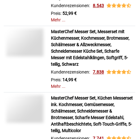
Kundenrezensionen:
8.543
Preis:
52,99 €
Mehr ...
MasterChef Messer Set, Messerset mit
Küchenmesser, Kochmesser, Brotmesser,
Schälmesser & Allzweckmesser,
Schneidemesser Küche Set, Scharfe
Messer mit Edelstahlklingen, Softgriff, 5-
teilig, Schwarz
Kundenrezensionen:
7.838
Preis:
14,99 €
Mehr ...
MasterChef Messer Set, Küchen Messerset
ink. Kochmesser, Gemüsemesser,
Schälmesser, Schneidemesser &
Brotmesser, Scharfe Messer Edelstahl,
Antihaftbeschichtete, Soft-Touch-Griffe, 5-
teilig, Multicolor
Kundenrezensionen:
7.741