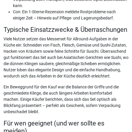
kann.
Con: Ein 1-Sterne-Rezension meldete Rostprobleme nach
einiger Zeit – Hinweis auf Pflege- und Lagerungsbedarf.
Typische Einsatzzwecke & Überraschungen
Viele Nutzer setzen das Messerset für Allround-Aufgaben in der
Küche ein: Schneiden von Fisch, Fleisch, Gemüse und Sushi-Zutaten,
Hacken von Kräutern sowie feine Schnitte für Suschi. Überraschend
gut funktioniert das Set auch bei Asiatischen Gerichten wie Sushi, wo
die dünnen Klingen saubere, gleichmäßige Scheiben ermöglichen.
Nutzer loben das elegante Design und die einfache Handhabung,
wodurch sich das Arbeiten in der Küche deutlich erleichtert.
Ein Beweggrund für den Kauf war die Balance der Griffe und die
geschmiedete Klinge, die auch längere Arbeiten komfortabel
machen. Einige Käufer berichten, dass sich das Set optisch als
Blickfang präsentiert – perfekt als Geschenk, sofern Verpackung
unbeschadet bleibt.
Für wen geeignet (und wer sollte es
meiden)