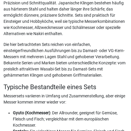
Präzision und Schnittqualität. Japanische Klingen bestehen häufig
aus härterem Stahl und halten daher länger ihre Schärfe; das
ermöglicht dünnere, präzisere Schnitte. Sets sind praktisch für
Einsteiger und Hobbyköche, weil sie typische Messerkombinationen
wie Kochmesser, Allzweckmesser und Schälmesser oder spezielle
Alternativen wie Nakiri enthalten.
Die hier betrachteten Sets reichen von einfachen,
einsteigerfreundlichen Ausführungen bis zu Damast- oder VG-Kern-
Messern mit mehreren Lagen Stahl und gehobener Verarbeitung.
Bekannte Serien und Marken bieten unterschiedliche Konzepte: vom
preislich attraktiven Wasabi-Set bis zu Damast-Sets mit
gehämmerten Klingen und gehobenen Griffmaterialien.
Typische Bestandteile eines Sets
Messersets variieren in Umfang und Zusammenstellung, aber einige
Messer kommen immer wieder vor:
Gyuto (Kochmesser)
: Der Allrounder, geeignet für Gemüse,
Fleisch und Fisch; vergleichbar mit dem europäischen
Kochmesser.