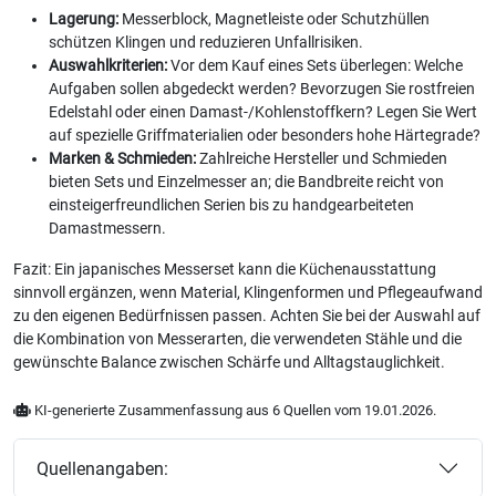
Lagerung:
Messerblock, Magnetleiste oder Schutzhüllen
schützen Klingen und reduzieren Unfallrisiken.
Auswahlkriterien:
Vor dem Kauf eines Sets überlegen: Welche
Aufgaben sollen abgedeckt werden? Bevorzugen Sie rostfreien
Edelstahl oder einen Damast-/Kohlenstoffkern? Legen Sie Wert
auf spezielle Griffmaterialien oder besonders hohe Härtegrade?
Marken & Schmieden:
Zahlreiche Hersteller und Schmieden
bieten Sets und Einzelmesser an; die Bandbreite reicht von
einsteigerfreundlichen Serien bis zu handgearbeiteten
Damastmessern.
Fazit: Ein japanisches Messerset kann die Küchenausstattung
sinnvoll ergänzen, wenn Material, Klingenformen und Pflegeaufwand
zu den eigenen Bedürfnissen passen. Achten Sie bei der Auswahl auf
die Kombination von Messerarten, die verwendeten Stähle und die
gewünschte Balance zwischen Schärfe und Alltagstauglichkeit.
KI-generierte Zusammenfassung aus 6 Quellen vom 19.01.2026.
Quellenangaben: