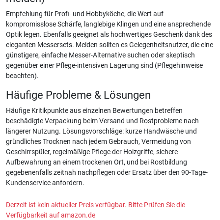
Empfehlung für Profi- und Hobbyköche, die Wert auf
kompromisslose Schärfe, langlebige Klingen und eine ansprechende
Optik legen. Ebenfalls geeignet als hochwertiges Geschenk dank des
eleganten Messersets. Meiden sollten es Gelegenheitsnutzer, die eine
günstigere, einfache Messer-Alternative suchen oder skeptisch
gegenüber einer Pflege-intensiven Lagerung sind (Pflegehinweise
beachten).
Häufige Probleme & Lösungen
Häufige Kritikpunkte aus einzelnen Bewertungen betreffen
beschädigte Verpackung beim Versand und Rostprobleme nach
längerer Nutzung. Lösungsvorschläge: kurze Handwäsche und
gründliches Trocknen nach jedem Gebrauch, Vermeidung von
Geschirrspüler, regelmäßige Pflege der Holzgriffe, sichere
Aufbewahrung an einem trockenen Ort, und bei Rostbildung
gegebenenfalls zeitnah nachpflegen oder Ersatz über den 90-Tage-
Kundenservice anfordern.
Derzeit ist kein aktueller Preis verfügbar. Bitte Prüfen Sie die
Verfügbarkeit auf amazon.de