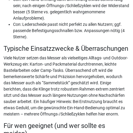
sein; nach einigen Öffnungs-/Schließzyklen wird der Widerstand
besser (5 Sterne vs. gelegentlich wahrgenommene
Anlaufprobleme).
Con: Lederscheide passt nicht perfekt zu allen Nutzern; ggf.
passende Befestigungsschnallen bzw. Anpassungen nötig (4
Sterne).
Typische Einsatzzwecke & Überraschungen
Viele Nutzer setzen das Messer als vielseitiges Alltags- und Outdoor-
Werkzeug ein: Karton- und Packmaterial durchtrennen, leichte
Bastelarbeiten oder Camp-Tasks. Überraschend oft wird die
bemerkenswerte Schärfe und Präzision hervorgehoben, wodurch
das Messer auch als “Sammelstück” geschätzt wird. Einige
berichten, dass die Klinge trotz robustem Rahmen extrem zentriert
sitzt und das Messer auch längere Nutzungen ohne Nachschärfen
sauber arbeitet. Ein häufiger Hinweis: Bei Erstnutzung braucht es
etwas Geduld, um die gewünschte Ein-Hand-Bedienung optimal zu
meistern – mehrere Öffnungs-/Schließzyklen helfen hier enorm.
Für wen geeignet (und wer sollte es