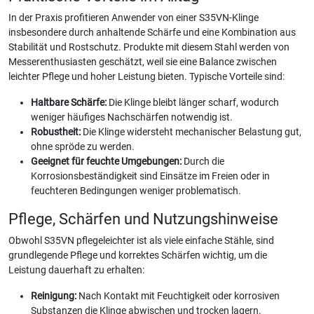
In der Praxis profitieren Anwender von einer S35VN-Klinge
insbesondere durch anhaltende Schärfe und eine Kombination aus
Stabilität und Rostschutz. Produkte mit diesem Stahl werden von
Messerenthusiasten geschätzt, weil sie eine Balance zwischen
leichter Pflege und hoher Leistung bieten. Typische Vorteile sind:
Haltbare Schärfe:
Die Klinge bleibt länger scharf, wodurch
weniger häufiges Nachschärfen notwendig ist.
Robustheit:
Die Klinge widersteht mechanischer Belastung gut,
ohne spröde zu werden.
Geeignet für feuchte Umgebungen:
Durch die
Korrosionsbeständigkeit sind Einsätze im Freien oder in
feuchteren Bedingungen weniger problematisch.
Pflege, Schärfen und Nutzungshinweise
Obwohl S35VN pflegeleichter ist als viele einfache Stähle, sind
grundlegende Pflege und korrektes Schärfen wichtig, um die
Leistung dauerhaft zu erhalten:
Reinigung:
Nach Kontakt mit Feuchtigkeit oder korrosiven
Substanzen die Klinge abwischen und trocken lagern.