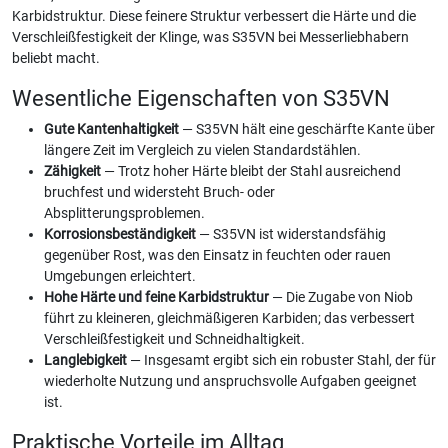
Karbidstruktur. Diese feinere Struktur verbessert die Härte und die
Verschleißfestigkeit der Klinge, was S35VN bei Messerliebhabern
beliebt macht.
Wesentliche Eigenschaften von S35VN
Gute Kantenhaltigkeit
— S35VN hält eine geschärfte Kante über
längere Zeit im Vergleich zu vielen Standardstählen.
Zähigkeit
— Trotz hoher Härte bleibt der Stahl ausreichend
bruchfest und widersteht Bruch- oder
Absplitterungsproblemen.
Korrosionsbeständigkeit
— S35VN ist widerstandsfähig
gegenüber Rost, was den Einsatz in feuchten oder rauen
Umgebungen erleichtert.
Hohe Härte und feine Karbidstruktur
— Die Zugabe von Niob
führt zu kleineren, gleichmäßigeren Karbiden; das verbessert
Verschleißfestigkeit und Schneidhaltigkeit.
Langlebigkeit
— Insgesamt ergibt sich ein robuster Stahl, der für
wiederholte Nutzung und anspruchsvolle Aufgaben geeignet
ist.
Praktische Vorteile im Alltag