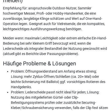
meiden)
Empfehlung für: anspruchsvolle Outdoor-Nutzer, Sammler
hochwertiger Messer, Profi- oder Hobby-Handwerker, die eine
zuverlässige, langlebige Klinge schätzen und Wert auf One-Hand-
Operation legen. Geeignet auch für Vielreisende, die ein kompaktes,
leichtgewichtiges Ausführungswerkzeug benötigen.
Meiden wenn: maximale Leichtigkeit oder extrem einfache Ein-Hand-
Bedienung bei sehr kleinem Griff bevorzugt wird; wenn die
Lederscheide als integraler Bestandteil der Nutzung gewünscht wird
(aktuell gibt es Berichte über Passungsprobleme).
Häufige Probleme & Lösungen
Problem: Öffnungswiderstand am Anfang etwas streng;
Lösung: mehr Zyklus-Öffnen/Schließen (ca. 20+ Mal) oder
leichte Schmierung mit Ballistol; ggf. vorsichtiges Rotieren des
Handgelenks.
Problem: Lederscheide passt nicht ideal für jeden; Lösung:
Nutzung des mitgelieferten Gürtel- oder Clip-
Befestigungssystems prüfen oder zusätzliche Securing-
Kleber/Schraubensicherung verwenden, falls der Clip fest sitzen