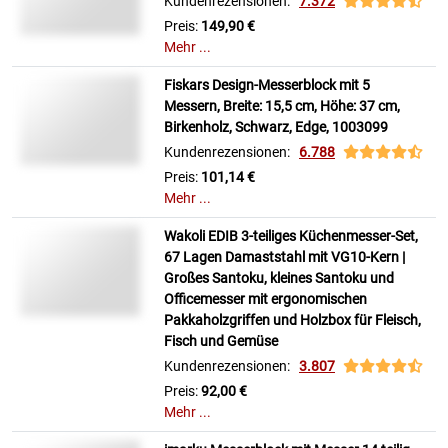
Kundenrezensionen:
7.372
Preis:
149,90 €
Mehr ...
Fiskars Design-Messerblock mit 5
Messern, Breite: 15,5 cm, Höhe: 37 cm,
Birkenholz, Schwarz, Edge, 1003099
Kundenrezensionen:
6.788
Preis:
101,14 €
Mehr ...
Wakoli EDIB 3-teiliges Küchenmesser-Set,
67 Lagen Damaststahl mit VG10-Kern |
Großes Santoku, kleines Santoku und
Officemesser mit ergonomischen
Pakkaholzgriffen und Holzbox für Fleisch,
Fisch und Gemüse
Kundenrezensionen:
3.807
Preis:
92,00 €
Mehr ...