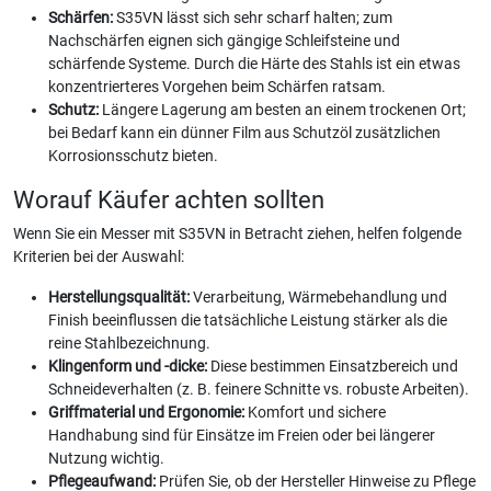
Schärfen:
S35VN lässt sich sehr scharf halten; zum
Nachschärfen eignen sich gängige Schleifsteine und
schärfende Systeme. Durch die Härte des Stahls ist ein etwas
konzentrierteres Vorgehen beim Schärfen ratsam.
Schutz:
Längere Lagerung am besten an einem trockenen Ort;
bei Bedarf kann ein dünner Film aus Schutzöl zusätzlichen
Korrosionsschutz bieten.
Worauf Käufer achten sollten
Wenn Sie ein Messer mit S35VN in Betracht ziehen, helfen folgende
Kriterien bei der Auswahl:
Herstellungsqualität:
Verarbeitung, Wärmebehandlung und
Finish beeinflussen die tatsächliche Leistung stärker als die
reine Stahlbezeichnung.
Klingenform und -dicke:
Diese bestimmen Einsatzbereich und
Schneideverhalten (z. B. feinere Schnitte vs. robuste Arbeiten).
Griffmaterial und Ergonomie:
Komfort und sichere
Handhabung sind für Einsätze im Freien oder bei längerer
Nutzung wichtig.
Pflegeaufwand:
Prüfen Sie, ob der Hersteller Hinweise zu Pflege