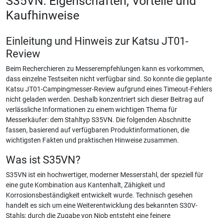
S35VN: Eigenschaften, Vorteile und
Kaufhinweise
Einleitung und Hinweis zur Katsu JT01-
Review
Beim Recherchieren zu Messerempfehlungen kann es vorkommen,
dass einzelne Testseiten nicht verfügbar sind. So konnte die geplante
Katsu JT01-Campingmesser-Review aufgrund eines Timeout-Fehlers
nicht geladen werden. Deshalb konzentriert sich dieser Beitrag auf
verlässliche Informationen zu einem wichtigen Thema für
Messerkäufer: dem Stahltyp S35VN. Die folgenden Abschnitte
fassen, basierend auf verfügbaren Produktinformationen, die
wichtigsten Fakten und praktischen Hinweise zusammen.
Was ist S35VN?
S35VN ist ein hochwertiger, moderner Messerstahl, der speziell für
eine gute Kombination aus Kantenhalt, Zähigkeit und
Korrosionsbeständigkeit entwickelt wurde. Technisch gesehen
handelt es sich um eine Weiterentwicklung des bekannten S30V-
Stahls; durch die Zugabe von Niob entsteht eine feinere