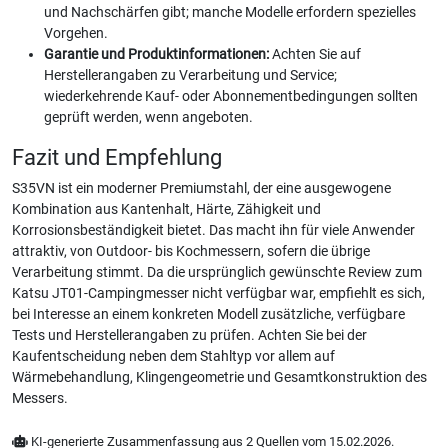
und Nachschärfen gibt; manche Modelle erfordern spezielles
Vorgehen.
Garantie und Produktinformationen:
Achten Sie auf
Herstellerangaben zu Verarbeitung und Service;
wiederkehrende Kauf- oder Abonnementbedingungen sollten
geprüft werden, wenn angeboten.
Fazit und Empfehlung
S35VN ist ein moderner Premiumstahl, der eine ausgewogene
Kombination aus Kantenhalt, Härte, Zähigkeit und
Korrosionsbeständigkeit bietet. Das macht ihn für viele Anwender
attraktiv, von Outdoor- bis Kochmessern, sofern die übrige
Verarbeitung stimmt. Da die ursprünglich gewünschte Review zum
Katsu JT01-Campingmesser nicht verfügbar war, empfiehlt es sich,
bei Interesse an einem konkreten Modell zusätzliche, verfügbare
Tests und Herstellerangaben zu prüfen. Achten Sie bei der
Kaufentscheidung neben dem Stahltyp vor allem auf
Wärmebehandlung, Klingengeometrie und Gesamtkonstruktion des
Messers.
KI-generierte Zusammenfassung aus 2 Quellen vom 15.02.2026.