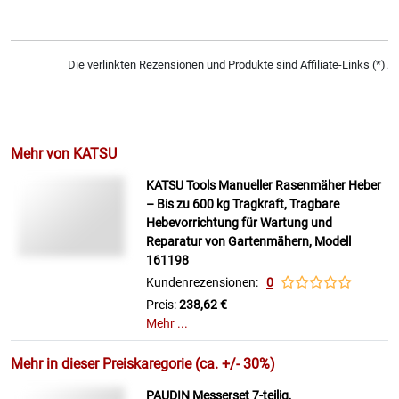
Die verlinkten Rezensionen und Produkte sind Affiliate-Links (*).
Mehr von KATSU
KATSU Tools Manueller Rasenmäher Heber
– Bis zu 600 kg Tragkraft, Tragbare
Hebevorrichtung für Wartung und
Reparatur von Gartenmähern, Modell
161198
Kundenrezensionen:
0
Preis:
238,62 €
Mehr ...
Mehr in dieser Preiskaregorie (ca. +/- 30%)
PAUDIN Messerset 7-teilig,