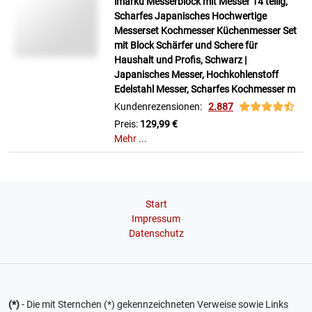
imarku Messerblock mit Messer 14 teilig,
Scharfes Japanisches Hochwertige
Messerset Kochmesser Küchenmesser Set
mit Block Schärfer und Schere für
Haushalt und Profis, Schwarz |
Japanisches Messer, Hochkohlenstoff
Edelstahl Messer, Scharfes Kochmesser m
Kundenrezensionen:
2.887
Preis:
129,99 €
Mehr ...
Start
Impressum
Datenschutz
(*)
- Die mit Sternchen (*) gekennzeichneten Verweise sowie Links