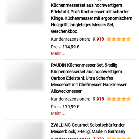
Küchenmesserset aus hochwertigem
Edelstahl, Profi Kochmesser mit scharfer
Klinge, Küchenmesser mit ergonomischem
Holzgriff, langlebiges Messer Set,
Geschenkbox
Kundenrezensionen:
9.918
Preis:
114,99 €
Mehr ...
PAUDIN Küchenmesser Set, 5-teilig
Küchenmesserset aus hochwertigem
Carbon Edelstahl, Ultra Scharfes
Messerset mit Chefmesser Hackmesser
Allzweckmesser
Kundenrezensionen:
9.918
Preis:
119,99 €
Mehr ...
ZWILLING Gourmet Selbstschärfender
Messerblock, 7-teilig, Made in Germany