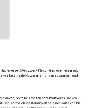
t Hackmesser, Mehrzweck Fleisch Gemüsemesser mit
 Analyse fasst reale Nutzererfahrungen zusammen und
gig davon, ob feine Arbeiten oder kraftvolles Hacken
t- und Korrosionsbeständigkeit bei einer Härte von bis