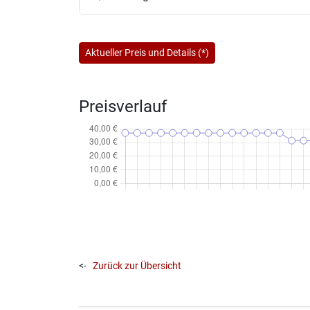
Aktueller Preis und Details (*)
Preisverlauf
<-
Zurück zur Übersicht