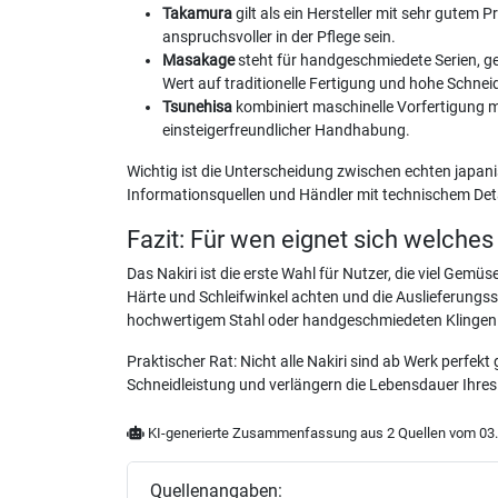
Takamura
gilt als ein Hersteller mit sehr gutem
anspruchsvoller in der Pflege sein.
Masakage
steht für handgeschmiedete Serien, ge
Wert auf traditionelle Fertigung und hohe Schneid
Tsunehisa
kombiniert maschinelle Vorfertigung m
einsteigerfreundlicher Handhabung.
Wichtig ist die Unterscheidung zwischen echten japa
Informationsquellen und Händler mit technischem Detai
Fazit: Für wen eignet sich welches
Das Nakiri ist die erste Wahl für Nutzer, die viel Gemü
Härte und Schleifwinkel achten und die Auslieferung
hochwertigem Stahl oder handgeschmiedeten Klingen
Praktischer Rat: Nicht alle Nakiri sind ab Werk perfekt
Schneidleistung und verlängern die Lebensdauer Ihre
KI-generierte Zusammenfassung aus 2 Quellen vom 03.
Quellenangaben: