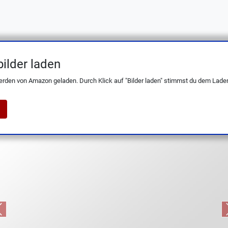
ilder laden
cm Küchenmesser – Hochkohlenstoffstahl
erden von Amazon geladen. Durch Klick auf "Bilder laden" stimmst du dem Laden
Previous