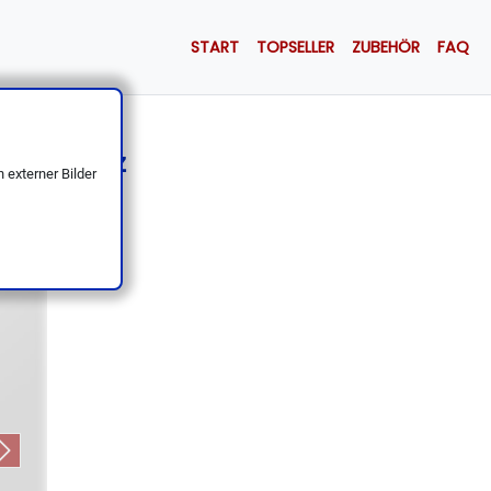
START
TOPSELLER
ZUBEHÖR
FAQ
, Pakkaholz
 externer Bilder
Next