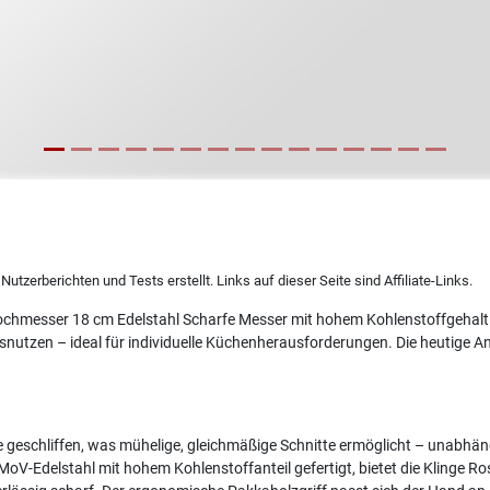
utzerberichten und Tests erstellt. Links auf dieser Seite sind Affiliate-Links.
hmesser 18 cm Edelstahl Scharfe Messer mit hohem Kohlenstoffgehal
agsnutzen – ideal für individuelle Küchenherausforderungen. Die heutige
te geschliffen, was mühelige, gleichmäßige Schnitte ermöglicht – unabhän
-Edelstahl mit hohem Kohlenstoffanteil gefertigt, bietet die Klinge Ros