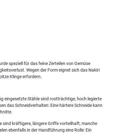
urde speziell für das feine Zerteilen von Gemüse
igkeitsverlust. Wegen der Form eignet sich das Nakiri
itze Klinge erfordern.
g eingesetzte Stähle sind rostträchtige, hoch legierte
sen das Schneidverhalten: Eine härtere Schneide kann
hnitte.
ind kräftigere, längere Griffe vorteilhaft; manche
len ebenfalls in der Handführung eine Rolle: Ein