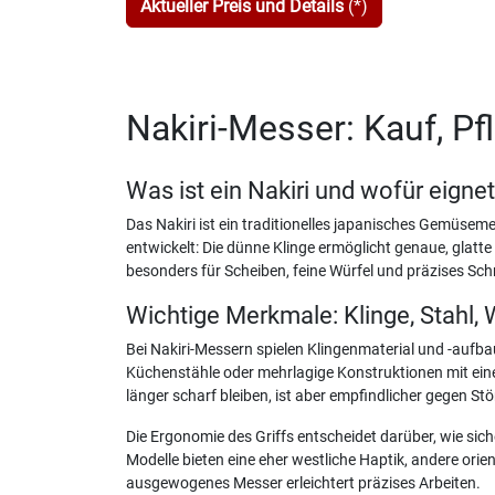
Aktueller Preis und Details
(*)
Nakiri-Messer: Kauf, Pf
Was ist ein Nakiri und wofür eignet
Das Nakiri ist ein traditionelles japanisches Gemüseme
entwickelt: Die dünne Klinge ermöglicht genaue, glatte
besonders für Scheiben, feine Würfel und präzises Schn
Wichtige Merkmale: Klinge, Stahl,
Bei Nakiri-Messern spielen Klingenmaterial und -aufbau
Küchenstähle oder mehrlagige Konstruktionen mit eine
länger scharf bleiben, ist aber empfindlicher gegen Stöß
Die Ergonomie des Griffs entscheidet darüber, wie si
Modelle bieten eine eher westliche Haptik, andere orie
ausgewogenes Messer erleichtert präzises Arbeiten.