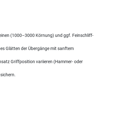
teinen (1000–3000 Körnung) und ggf. Feinschliff-
tes Glätten der Übergänge mit sanftem
nsatz Griffposition variieren (Hammer- oder
sichern.