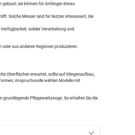
ünn gebaut; sie können für Anfänger etwas
ff. Solche Messer sind für Nutzer interessant, die
Verfügbarkeit, solider Verarbeitung und
en oder aus anderen Regionen produzieren.
atte Oberflächen erwartet, sollte auf Klingenaufbau,
 Formen; Anspruchsvolle wählen Modelle mit
e in grundlegende Pflegewerkzeuge. So erhalten Sie die