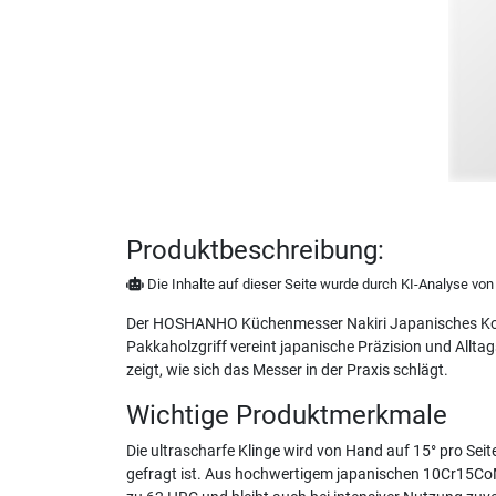
Produktbeschreibung:
Die Inhalte auf dieser Seite wurde durch KI-Analyse von N
Der HOSHANHO Küchenmesser Nakiri Japanisches Koc
Pakkaholzgriff vereint japanische Präzision und Allt
zeigt, wie sich das Messer in der Praxis schlägt.
Wichtige Produktmerkmale
Die ultrascharfe Klinge wird von Hand auf 15° pro Sei
gefragt ist. Aus hochwertigem japanischen 10Cr15CoMoV