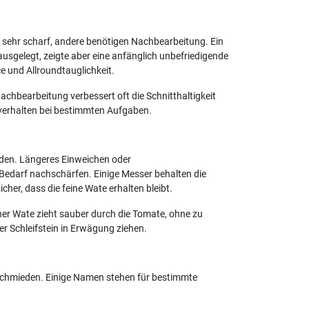
 sehr scharf, andere benötigen Nachbearbeitung. Ein
sgelegt, zeigte aber eine anfänglich unbefriedigende
e und Allroundtauglichkeit.
achbearbeitung verbessert oft die Schnitthaltigkeit
dverhalten bei bestimmten Aufgaben.
den. Längeres Einweichen oder
 Bedarf nachschärfen. Einige Messer behalten die
cher, dass die feine Wate erhalten bleibt.
ener Wate zieht sauber durch die Tomate, ohne zu
er Schleifstein in Erwägung ziehen.
e Schmieden. Einige Namen stehen für bestimmte