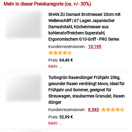
Mehr in dieser Preiskaregorie (ca. +/- 30%)
SHAN ZU Damast Brotmesser 20cm mit
Wellenschliff | 67 Lagen Japanischer
Damaststahl, Küchenmesser aus
kohlenstoffreichem Superstahl,
Ergonomischem G10-Griff - PRO Series
Kundenrezensionen:
10.195
Preis:
64,46 €
Mehr ...
Turbogrün Rasendünger Frühjahr 20kg,
gesunder Rasen verdrängt Moos, Ideal für
Frühjahr und Sommer, geeignet für
Streuwagen, staubarmes Granulat, Rasen
dünger
Kundenrezensionen:
8.543
Preis:
52,99 €
Mehr ...