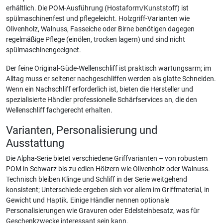
erhältlich. Die POM-Ausführung (Hostaform/Kunststoff) ist
spülmaschinenfest und pflegeleicht. Holzgriff-Varianten wie
Olivenholz, Walnuss, Fasseiche oder Birne benötigen dagegen
regelmäßige Pflege (einölen, trocken lagern) und sind nicht
spülmaschinengeeignet.
Der feine Original-Güde-Wellenschliff ist praktisch wartungsarm; im
Alltag muss er seltener nachgeschliffen werden als glatte Schneiden.
Wenn ein Nachschliff erforderlich ist, bieten die Hersteller und
spezialisierte Händler professionelle Schärfservices an, die den
Wellenschliff fachgerecht erhalten.
Varianten, Personalisierung und
Ausstattung
Die Alpha-Serie bietet verschiedene Griffvarianten – von robustem
POM in Schwarz bis zu edlen Hölzern wie Olivenholz oder Walnuss.
Technisch bleiben Klinge und Schliff in der Serie weitgehend
konsistent; Unterschiede ergeben sich vor allem im Griffmaterial, in
Gewicht und Haptik. Einige Händler nennen optionale
Personalisierungen wie Gravuren oder Edelsteinbesatz, was für
Geschenkzwecke interessant sein kann.