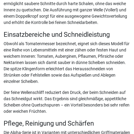
ermöglicht saubere Schnitte durch harte Schalen, ohne das weiche
Innere zu quetschen. Die Ausführung mit ganzer Welle (Vollerl) und
einem Doppelkropf sorgt für eine ausgewogene Gewichtsverteilung
und erhöht die Kontrolle bei feinen Schneidarbeiten.
Einsatzbereiche und Schneidleistung
Obwohl als Tomatenmesser bezeichnet, eignet sich dieses Modell für
eine Reihe von Lebensmitteln mit einer zähen oder festen Haut und
weichem Inneren: Tomaten, Auberginen, Pflaumen, Pfirsiche oder
Nektarinen lassen sich damit sauber in dünne Scheiben schneiden.
Die spitze Klingenform erleichtert das Herausschneiden von
Strünken oder Fehlstellen sowie das Aufspießen und Ablegen
einzelner Scheiben.
Der feine Wellenschliff reduziert den Druck, der beim Schneiden auf
das Schneidgut wirkt. Das Ergebnis sind gleichmäßige, appetitliche
Scheiben ohne Quetschspuren – ein Vorteil besonders bei sehr reifen
oder weichen Früchten.
Pflege, Reinigung und Schärfen
Die Alpha-Serie ist in Varianten mit unterschiedlichen Griffmaterialien