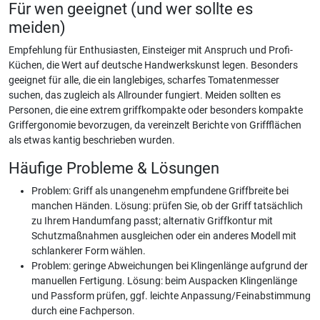
Für wen geeignet (und wer sollte es
meiden)
Empfehlung für Enthusiasten, Einsteiger mit Anspruch und Profi-
Küchen, die Wert auf deutsche Handwerkskunst legen. Besonders
geeignet für alle, die ein langlebiges, scharfes Tomatenmesser
suchen, das zugleich als Allrounder fungiert. Meiden sollten es
Personen, die eine extrem griffkompakte oder besonders kompakte
Griffergonomie bevorzugen, da vereinzelt Berichte von Griffflächen
als etwas kantig beschrieben wurden.
Häufige Probleme & Lösungen
Problem: Griff als unangenehm empfundene Griffbreite bei
manchen Händen. Lösung: prüfen Sie, ob der Griff tatsächlich
zu Ihrem Handumfang passt; alternativ Griffkontur mit
Schutzmaßnahmen ausgleichen oder ein anderes Modell mit
schlankerer Form wählen.
Problem: geringe Abweichungen bei Klingenlänge aufgrund der
manuellen Fertigung. Lösung: beim Auspacken Klingenlänge
und Passform prüfen, ggf. leichte Anpassung/Feinabstimmung
durch eine Fachperson.