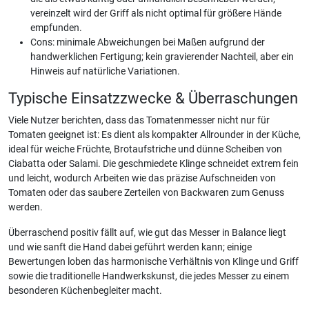
vereinzelt wird der Griff als nicht optimal für größere Hände
empfunden.
Cons: minimale Abweichungen bei Maßen aufgrund der
handwerklichen Fertigung; kein gravierender Nachteil, aber ein
Hinweis auf natürliche Variationen.
Typische Einsatzzwecke & Überraschungen
Viele Nutzer berichten, dass das Tomatenmesser nicht nur für
Tomaten geeignet ist: Es dient als kompakter Allrounder in der Küche,
ideal für weiche Früchte, Brotaufstriche und dünne Scheiben von
Ciabatta oder Salami. Die geschmiedete Klinge schneidet extrem fein
und leicht, wodurch Arbeiten wie das präzise Aufschneiden von
Tomaten oder das saubere Zerteilen von Backwaren zum Genuss
werden.
Überraschend positiv fällt auf, wie gut das Messer in Balance liegt
und wie sanft die Hand dabei geführt werden kann; einige
Bewertungen loben das harmonische Verhältnis von Klinge und Griff
sowie die traditionelle Handwerkskunst, die jedes Messer zu einem
besonderen Küchenbegleiter macht.