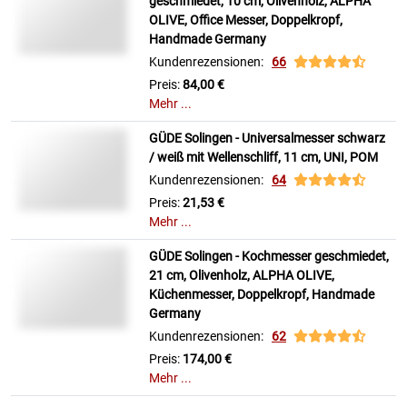
geschmiedet, 10 cm, Olivenholz, ALPHA
OLIVE, Office Messer, Doppelkropf,
Handmade Germany
Kundenrezensionen:
66
Preis:
84,00 €
Mehr ...
GÜDE Solingen - Universalmesser schwarz
/ weiß mit Wellenschliff, 11 cm, UNI, POM
Kundenrezensionen:
64
Preis:
21,53 €
Mehr ...
GÜDE Solingen - Kochmesser geschmiedet,
21 cm, Olivenholz, ALPHA OLIVE,
Küchenmesser, Doppelkropf, Handmade
Germany
Kundenrezensionen:
62
Preis:
174,00 €
Mehr ...