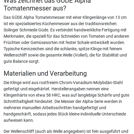
Was zeichnet das GÜDE Alpha
Tomatenmesser aus?
Das GÜDE Alpha Tomatenmesser mit einer Klingenlänge von 13 cm
ist ein spezialisiertes Küchenmesser aus der traditionsreichen
Solinger Schmiede Güde. Es verbindet handwerkliche Fertigung mit
Merkmalen, die speziell für das Schneiden von Tomaten und anderen
Früchten oder Gemüsesorten mit fester Schale entwickelt wurden.
Typische Kennzeichen sind die schlanke, spitze Klinge mit feinem
Wellenschliff sowie die gesamte Welle (Vollerl), die für Stabilität und
gute Balance sorgt.
Materialien und Verarbeitung
Die Klinge wird aus rostfreiem Chrom-Vanadium-Molybdän-Stahl
gefertigt und eisgehärtet. Herstellerangaben nennen eine
Klingenhärte von etwa 58 HRC, was auf langlebige Schärfe und gute
Schnitthaltigkeit hindeutet. Die Messer der Alpha-Serie werden in
mehreren manuellen Arbeitsschritten handgefertigt und
handgeschärft, sodass jedes Stück kleine individuelle Unterschiede
aufweisen kann.
Der Wellenschliff (auch als Welle angegeben) ist fein ausgeführt und