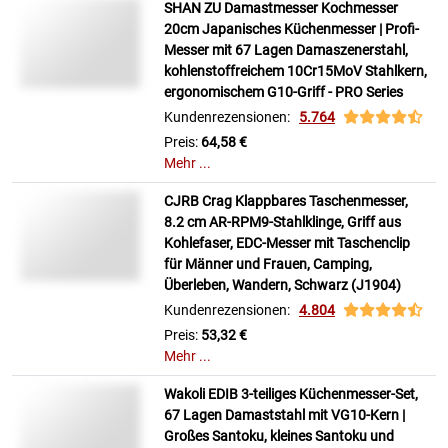
SHAN ZU Damastmesser Kochmesser
20cm Japanisches Küchenmesser | Profi-
Messer mit 67 Lagen Damaszenerstahl,
kohlenstoffreichem 10Cr15MoV Stahlkern,
ergonomischem G10-Griff - PRO Series
Kundenrezensionen:
5.764
Preis:
64,58 €
Mehr ...
CJRB Crag Klappbares Taschenmesser,
8.2 cm AR-RPM9-Stahlklinge, Griff aus
Kohlefaser, EDC-Messer mit Taschenclip
für Männer und Frauen, Camping,
Überleben, Wandern, Schwarz (J1904)
Kundenrezensionen:
4.804
Preis:
53,32 €
Mehr ...
Wakoli EDIB 3-teiliges Küchenmesser-Set,
67 Lagen Damaststahl mit VG10-Kern |
Großes Santoku, kleines Santoku und