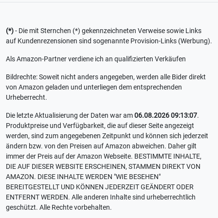
(*)
- Die mit Sternchen (*) gekennzeichneten Verweise sowie Links
auf Kundenrezensionen sind sogenannte Provision-Links (Werbung).
Als Amazon-Partner verdiene ich an qualifizierten Verkäufen
Bildrechte: Soweit nicht anders angegeben, werden alle Bider direkt
von Amazon geladen und unterliegen dem entsprechenden
Urheberrecht.
Die letzte Aktualisierung der Daten war am
06.08.2026 09:13:07
.
Produktpreise und Verfügbarkeit, die auf dieser Seite angezeigt
werden, sind zum angegebenen Zeitpunkt und können sich jederzeit
ändern bzw. von den Preisen auf Amazon abweichen. Daher gilt
immer der Preis auf der Amazon Webseite. BESTIMMTE INHALTE,
DIE AUF DIESER WEBSITE ERSCHEINEN, STAMMEN DIREKT VON
AMAZON. DIESE INHALTE WERDEN "WIE BESEHEN"
BEREITGESTELLT UND KÖNNEN JEDERZEIT GEÄNDERT ODER
ENTFERNT WERDEN. Alle anderen Inhalte sind urheberrechtlich
geschützt. Alle Rechte vorbehalten.