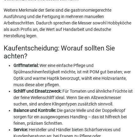
Weitere Merkmale der Serie sind die gastronomiegerechte
Ausführung und die Fertigung in mehreren manuellen
Arbeitsschritten. Dadurch sprechen die Messer sowohl Hobbyköche
als auch Profis an, die Wert auf Handarbeit und deutsche
Herstellung legen.
Kaufentscheidung: Worauf sollten Sie
achten?
Griffmaterial:
Wer eine einfache Pflege und
Spülmaschinenfestigkeit möchte, ist mit POM gut beraten; wer
Optik und warme Haptik bevorzugt, wählt eine Holzvariante,
muss diese aber pflegen.
Schliff und Einsatzzweck:
Für Tomaten und ähnliche Früchte ist
der feine Wellenschliff ideal. Wenn Sie ein Allzweckmesser
suchen, sind andere Klingentypen zusätzlich sinnvoll.
Balance und Kontrolle:
Die ganze Welle und der Doppelkropf
sorgen für ein ausgewogenes Handling – das ist hilfreich bei
feinen, präzisen Schnitten.
Service:
Hersteller und Händler bieten Schärfservices und
Kundenberatung an; bei Fragen zu Pflege oder