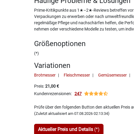
Häufige Probleme & Lösungen
Prime-Kritikpunkte aus 1★–2★-Reviews betreffen vor all
Verpackungen zu erwerben oder nach umweltfreundliche
regelmäßige Pflege und nachschärfen helfen, die Perfo
nehmen oder verschiedene Modelle zu testen, um indivi
Größenoptionen
(*)
Variationen
Brotmesser
Fleischmesser
Gemüsemesser
Preis:
21,00 €
Kundenrezensionen:
247
Prüfe über den folgenden Button den aktuellen Preis
(
)
Zuletzt aktualisiert am 07.08.2026 02:13:34
Aktueller Preis und Details
(*)