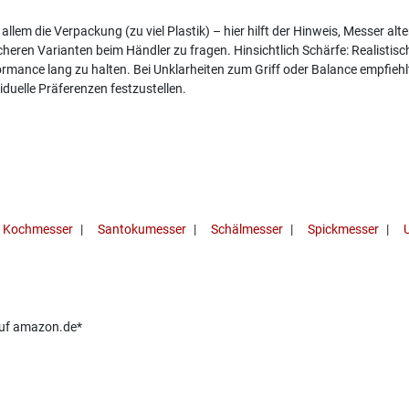
em die Verpackung (zu viel Plastik) – hier hilft der Hinweis, Messer alte
ren Varianten beim Händler zu fragen. Hinsichtlich Schärfe: Realistisch
rmance lang zu halten. Bei Unklarheiten zum Griff oder Balance empfiehl
duelle Präferenzen festzustellen.
Kochmesser
Santokumesser
Schälmesser
Spickmesser
 auf amazon.de*