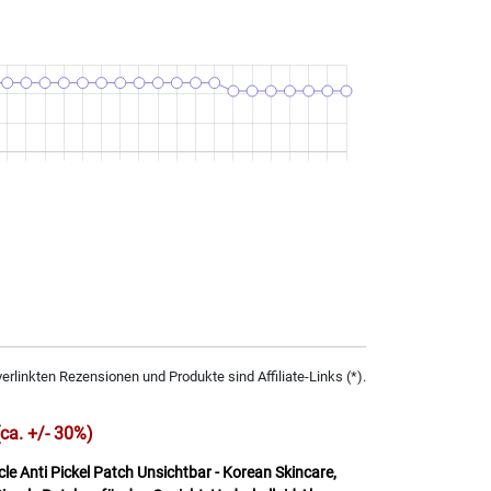
verlinkten Rezensionen und Produkte sind Affiliate-Links (*).
(ca. +/- 30%)
cle Anti Pickel Patch Unsichtbar - Korean Skincare,