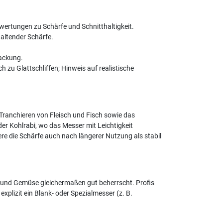
ewertungen zu Schärfe und Schnitthaltigkeit.
haltender Schärfe.
packung.
 zu Glattschliffen; Hinweis auf realistische
Tranchieren von Fleisch und Fisch sowie das
r Kohlrabi, wo das Messer mit Leichtigkeit
e die Schärfe auch nach längerer Nutzung als stabil
ch und Gemüse gleichermaßen gut beherrscht. Profis
xplizit ein Blank- oder Spezialmesser (z. B.