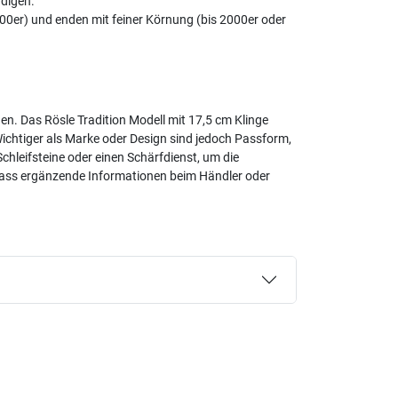
digen.
800er) und enden mit feiner Körnung (bis 2000er oder
n. Das Rösle Tradition Modell mit 17,5 cm Klinge
 Wichtiger als Marke oder Design sind jedoch Passform,
Schleifsteine oder einen Schärfdienst, um die
odass ergänzende Informationen beim Händler oder