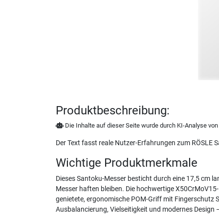
Produktbeschreibung:
Die Inhalte auf dieser Seite wurde durch KI-Analyse von N
Der Text fasst reale Nutzer-Erfahrungen zum RÖSLE S
Wichtige Produktmerkmale
Dieses Santoku-Messer besticht durch eine 17,5 cm lan
Messer haften bleiben. Die hochwertige X50CrMoV15-
genietete, ergonomische POM-Griff mit Fingerschutz S
Ausbalancierung, Vielseitigkeit und modernes Design –