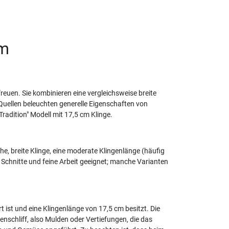
cm
euen. Sie kombinieren eine vergleichsweise breite
Quellen beleuchten generelle Eigenschaften von
adition" Modell mit 17,5 cm Klinge.
he, breite Klinge, eine moderate Klingenlänge (häufig
Schnitte und feine Arbeit geeignet; manche Varianten
ist und eine Klingenlänge von 17,5 cm besitzt. Die
enschliff, also Mulden oder Vertiefungen, die das