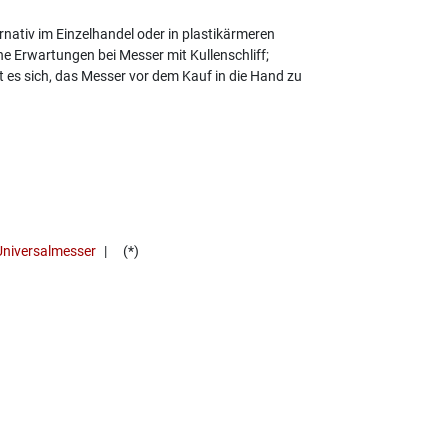
rnativ im Einzelhandel oder in plastikärmeren
e Erwartungen bei Messer mit Kullenschliff;
t es sich, das Messer vor dem Kauf in die Hand zu
Universalmesser
(*)