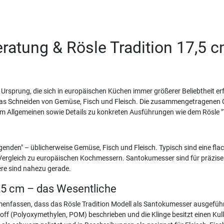
atung & Rösle Tradition 17,5 
sprung, die sich in europäischen Küchen immer größerer Beliebtheit erfr
 das Schneiden von Gemüse, Fisch und Fleisch. Die zusammengetragenen 
 Allgemeinen sowie Details zu konkreten Ausführungen wie dem Rösle "Tr
genden" – üblicherweise Gemüse, Fisch und Fleisch. Typisch sind eine flac
ergleich zu europäischen Kochmessern. Santokumesser sind für präzise 
re sind nahezu gerade.
,5 cm – das Wesentliche
nfassen, dass das Rösle Tradition Modell als Santokumesser ausgeführt 
stoff (Polyoxymethylen, POM) beschrieben und die Klinge besitzt einen Kull