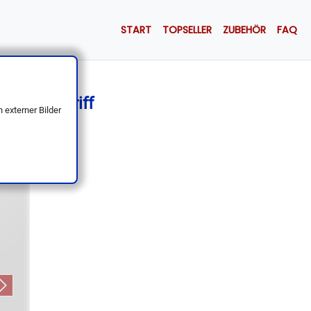
START
TOPSELLER
ZUBEHÖR
FAQ
mischer Griff
 externer Bilder
Next