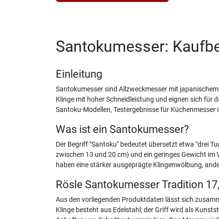
Santokumesser: Kaufber
Einleitung
Santokumesser sind Allzweckmesser mit japanischem Ur
Klinge mit hoher Schneidleistung und eignen sich für
Santoku-Modellen, Testergebnisse für Küchenmesser im
Was ist ein Santokumesser?
Der Begriff "Santoku" bedeutet übersetzt etwa "drei Tu
zwischen 13 und 20 cm) und ein geringes Gewicht im V
haben eine stärker ausgeprägte Klingenwölbung, ande
Rösle Santokumesser Tradition 17
Aus den vorliegenden Produktdaten lässt sich zusamme
Klinge besteht aus Edelstahl; der Griff wird als Kunst