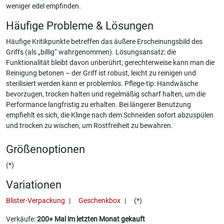
weniger edel empfinden.
Häufige Probleme & Lösungen
Häufige Kritikpunkte betreffen das äußere Erscheinungsbild des
Griffs (als „billig“ wahrgenommen). Lösungsansatz: die
Funktionalität bleibt davon unberührt; gerechterweise kann man die
Reinigung betonen – der Griff ist robust, leicht zu reinigen und
sterilisiert werden kann er problemlos. Pflege-tip: Handwäsche
bevorzugen, trocken halten und regelmäßig scharf halten, um die
Performance langfristig zu erhalten. Bei längerer Benutzung
empfiehlt es sich, die Klinge nach dem Schneiden sofort abzuspülen
und trocken zu wischen, um Rostfreiheit zu bewahren.
Größenoptionen
(*)
Variationen
Blister-Verpackung
Geschenkbox
(*)
Verkäufe:
200+ Mal im letzten Monat gekauft