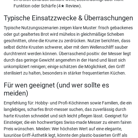
Funktion oder Schärfe (4★ Review).
Typische Einsatzzwecke & Überraschungen
Typische Nutzungsszenarien zeigen klare Muster: frisch gebackenes
oder gut gealtertes Brot wird mühelos in gleichmäßige Scheiben
geschnitten, ohne die Krume zu zerdrücken. Nutzer berichten, dass
selbst dichte Krusten schwerer, aber mit dem Wellenschliff sauber
durchtrennt werden können. Überraschend positiv: der Messer liegt
durch das geringe Gewicht angenehm in der Hand und lässt sich
unkompliziert reinigen; einige schätzen die Möglichkeit, den Griff
sterilisiert zu halten, besonders in stärker frequentierten Küchen.
Für wen geeignet (und wer sollte es
meiden)
Empfehlung für: Hobby- und Profi-Köchinnen sowie Familien, die ein
langlebiges, scharfes Brot-messer suchen, das zuverlässig durch
harte Krusten schneidet und sich leicht pflegen lässt. Geeignet für
Einsteiger, die ein hochwertiges Swiss-made Messer zu einem fairen
Preis wünschen. Meiden: Wer höchsten Wert auf eine elegante,
luxuriöse Griff-Ästhetik legt, könnte den plastic-basierten Griff als