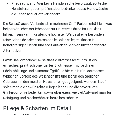
Pflegeaufwand: Wer keine Handwäsche bevorzugt, sollte die
Herstellerangaben prüfen, aber bedenken, dass Handwäsche
die Lebensdauer oft verlängert.
Die SwissClassic-Variante ist in mehreren Griff-Farben erhältlich, was
bei persönlicher Vorliebe oder zur Unterscheidung im Haushalt
hilfreich sein kann. Käufer, die höchsten Wert auf eine besonders
feine Schneide oder professionelle Balance legen, finden in
höherpreisigen Serien und spezialisierten Marken umfangreichere
Alternativen.
Fazit: Das Victorinox SwissClassic Brotmesser 21 cm ist ein
einfaches, praktisch orientiertes Brotmesser mit rostfreier
Edelstahlklinge und Kunststoffgriff. Es bietet die für Brotmesser
typischen Vorteile des Wellenschliffs und ist für den täglichen
Gebrauch in den meisten Haushalten gut geeignet. Vor dem Kauf
sollte man die gewünschte Klingenlänge und die bevorzugte
Griffergonomie bedenken sowie überlegen, wie viel Aufwand man für
Reinigung und Nachschärfen betreiben möchte.
Pflege & Schärfen im Detail