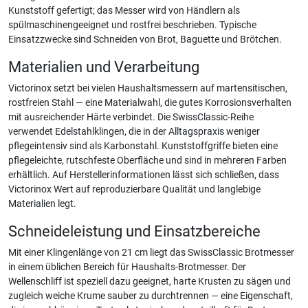
Kunststoff gefertigt; das Messer wird von Händlern als
spülmaschinengeeignet und rostfrei beschrieben. Typische
Einsatzzwecke sind Schneiden von Brot, Baguette und Brötchen.
Materialien und Verarbeitung
Victorinox setzt bei vielen Haushaltsmessern auf martensitischen,
rostfreien Stahl — eine Materialwahl, die gutes Korrosionsverhalten
mit ausreichender Härte verbindet. Die SwissClassic-Reihe
verwendet Edelstahlklingen, die in der Alltagspraxis weniger
pflegeintensiv sind als Karbonstahl. Kunststoffgriffe bieten eine
pflegeleichte, rutschfeste Oberfläche und sind in mehreren Farben
erhältlich. Auf Herstellerinformationen lässt sich schließen, dass
Victorinox Wert auf reproduzierbare Qualität und langlebige
Materialien legt.
Schneideleistung und Einsatzbereiche
Mit einer Klingenlänge von 21 cm liegt das SwissClassic Brotmesser
in einem üblichen Bereich für Haushalts-Brotmesser. Der
Wellenschliff ist speziell dazu geeignet, harte Krusten zu sägen und
zugleich weiche Krume sauber zu durchtrennen — eine Eigenschaft,