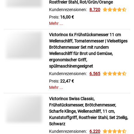
Rostfreier Stahl, Rot/Grün/Orange
Kundenrezensionen:
8.720
Preis:
16,00 €
Mehr ...
Victorinox 6x Frühstücksmesser 11 cm
Wellenschliff, Tomatenmesser | Vielseitiges
Brötchenmesser Set mit rundem
Wellenschliff für Brot und Gemüse,
ergonomischer Griff,
spülmaschinengeeignet
Kundenrezensionen:
6.565
Preis:
22,47 €
Mehr ...
Victorinox Swiss Classic,
Frühstücksmesser, Brötchenmesser,
Scharfe Klinge, Wellenschliff, 11 cm,
Kunststoffgriff, Rostfreier Stahl, Set 2teilig,
Schwarz
Kundenrezensionen:
6.220