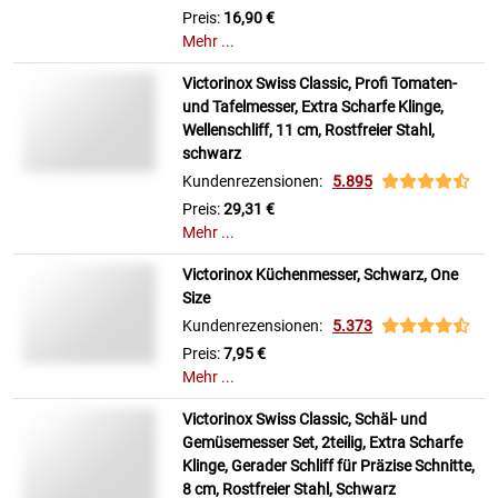
Preis:
16,90 €
Mehr ...
Victorinox Swiss Classic, Profi Tomaten-
und Tafelmesser, Extra Scharfe Klinge,
Wellenschliff, 11 cm, Rostfreier Stahl,
schwarz
Kundenrezensionen:
5.895
Preis:
29,31 €
Mehr ...
Victorinox Küchenmesser, Schwarz, One
Size
Kundenrezensionen:
5.373
Preis:
7,95 €
Mehr ...
Victorinox Swiss Classic, Schäl- und
Gemüsemesser Set, 2teilig, Extra Scharfe
Klinge, Gerader Schliff für Präzise Schnitte,
8 cm, Rostfreier Stahl, Schwarz