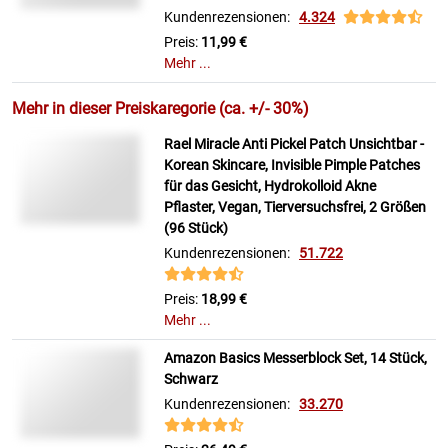
Kundenrezensionen:
4.324
Preis:
11,99 €
Mehr ...
Mehr in dieser Preiskaregorie (ca. +/- 30%)
Rael Miracle Anti Pickel Patch Unsichtbar -
Korean Skincare, Invisible Pimple Patches
für das Gesicht, Hydrokolloid Akne
Pflaster, Vegan, Tierversuchsfrei, 2 Größen
(96 Stück)
Kundenrezensionen:
51.722
Preis:
18,99 €
Mehr ...
Amazon Basics Messerblock Set, 14 Stück,
Schwarz
Kundenrezensionen:
33.270