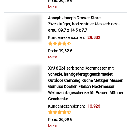
Preis:
26,49 €
Mehr ...
Joseph Joseph Drawer Store -
Zweistufiger, horizontaler Messerblock -
grau, 39,7 x 14,5 x 7,7
Kundenrezensionen:
29.882
Preis:
19,62 €
Mehr ...
XYJ 6 Zoll serbische Kochmesser mit
Scheide, handgefertigt geschmiedet
Outdoor Camping Küche Metzger Messer,
Gemüse Kochen Fleisch Hackmesser
Weihnachtsgeschenke für Frauen Männer
Geschenke
Kundenrezensionen:
13.923
Preis:
26,99 €
Mehr ...