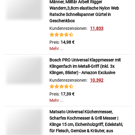
Männer, Militär Arbeit Rigger
Wandern,3,8cm elastische Nylon Web
Ratsche Schnellspanner Gürtel in
Geschenkbox
Kundenrezensionen:
11.833
Preis:
14,98 €
Mehr ...
Bosch PRO Universal Klappmesser mit
Klingenfach im Metall-Griff (inkl. 3x
Klingen, Blister) - Amazon Exclusive
Kundenrezensionen:
10.392
Preis:
17,39 €
Mehr ...
Matsato Universal Küchenmesser,
Scharfes Kochmesser & Grill Messer |
Klinge 15 cm, Eichenholzgriff, Edelstahl,
für Fleisch, Gemüse & Kräuter, aus