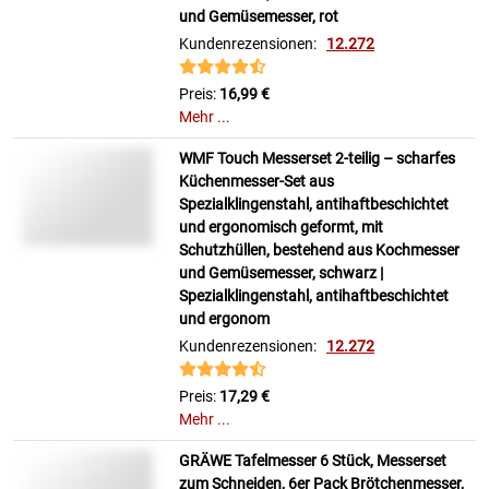
und Gemüsemesser, rot
Kundenrezensionen:
12.272
Preis:
16,99 €
Mehr ...
WMF Touch Messerset 2-teilig – scharfes
Küchenmesser-Set aus
Spezialklingenstahl, antihaftbeschichtet
und ergonomisch geformt, mit
Schutzhüllen, bestehend aus Kochmesser
und Gemüsemesser, schwarz |
Spezialklingenstahl, antihaftbeschichtet
und ergonom
Kundenrezensionen:
12.272
Preis:
17,29 €
Mehr ...
GRÄWE Tafelmesser 6 Stück, Messerset
zum Schneiden, 6er Pack Brötchenmesser,