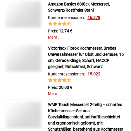
Amazon Basics 8Stück Messerset,
Schwarz/Rostfreier Stahl
Kundenrezensionen:
16.378
Preis:
12,74 €
Mehr ...
Victorinox Fibrox Kochmesser, Breites
Universalmesser für Obst und Gemüse, 15
cm, Gerade Klinge, Scharf, HACCP
geeignet, Rutschfest, Schwarz
Kundenrezensionen:
15.022
Preis:
20,00 €
Mehr ...
WMF Touch Messerset 2-teilig – scharfes
Küchenmesser-Set aus
Spezialklingenstahl, antihaftbeschichtet
und ergonomisch geformt, mit
Schutzhüllen, bestehend aus Kochmesser