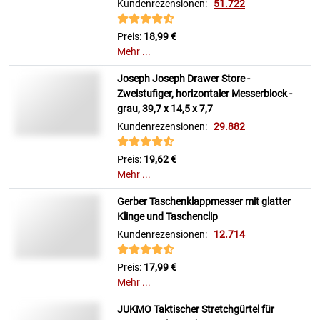
Kundenrezensionen:
51.722
Preis:
18,99 €
Mehr ...
Joseph Joseph Drawer Store -
Zweistufiger, horizontaler Messerblock -
grau, 39,7 x 14,5 x 7,7
Kundenrezensionen:
29.882
Preis:
19,62 €
Mehr ...
Gerber Taschenklappmesser mit glatter
Klinge und Taschenclip
Kundenrezensionen:
12.714
Preis:
17,99 €
Mehr ...
JUKMO Taktischer Stretchgürtel für