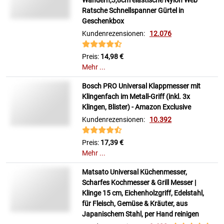
Wandern,3,8cm elastische Nylon Web
Ratsche Schnellspanner Gürtel in
Geschenkbox
Kundenrezensionen:
12.076
Preis:
14,98 €
Mehr ...
Bosch PRO Universal Klappmesser mit
Klingenfach im Metall-Griff (inkl. 3x
Klingen, Blister) - Amazon Exclusive
Kundenrezensionen:
10.392
Preis:
17,39 €
Mehr ...
Matsato Universal Küchenmesser,
Scharfes Kochmesser & Grill Messer |
Klinge 15 cm, Eichenholzgriff, Edelstahl,
für Fleisch, Gemüse & Kräuter, aus
Japanischem Stahl, per Hand reinigen