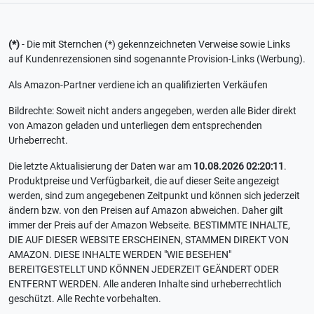
(*)
- Die mit Sternchen (*) gekennzeichneten Verweise sowie Links
auf Kundenrezensionen sind sogenannte Provision-Links (Werbung).
Als Amazon-Partner verdiene ich an qualifizierten Verkäufen
Bildrechte: Soweit nicht anders angegeben, werden alle Bider direkt
von Amazon geladen und unterliegen dem entsprechenden
Urheberrecht.
Die letzte Aktualisierung der Daten war am
10.08.2026 02:20:11
.
Produktpreise und Verfügbarkeit, die auf dieser Seite angezeigt
werden, sind zum angegebenen Zeitpunkt und können sich jederzeit
ändern bzw. von den Preisen auf Amazon abweichen. Daher gilt
immer der Preis auf der Amazon Webseite. BESTIMMTE INHALTE,
DIE AUF DIESER WEBSITE ERSCHEINEN, STAMMEN DIREKT VON
AMAZON. DIESE INHALTE WERDEN "WIE BESEHEN"
BEREITGESTELLT UND KÖNNEN JEDERZEIT GEÄNDERT ODER
ENTFERNT WERDEN. Alle anderen Inhalte sind urheberrechtlich
geschützt. Alle Rechte vorbehalten.