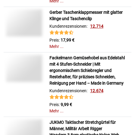
Mehr ...
Gerber Taschenklappmesser mit glatter
Klinge und Taschenclip
Kundenrezensionen:
12.714
Preis:
17,99 €
Mehr ...
Fackelmann Gemüsehobel aus Edelstahl
mit 4 Stufen-Schneider | Mit
ergonomischem Schiebregler und
Restehalter, für präzises Schneiden,
Reinigung per Hand – Made in Germany
Kundenrezensionen:
12.674
Preis:
9,99 €
Mehr ...
JUKMO Taktischer Stretchgürtel für
Männer, Militär Arbeit Rigger