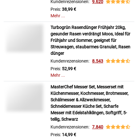
Kundenrezensionen:
9.620
Preis:
38,99 €
Mehr ...
Turbogrün Rasendünger Frühjahr 20kg,
gesunder Rasen verdrängt Moos, Ideal für
Frühjahr und Sommer, geeignet für
Streuwagen, staubarmes Granulat, Rasen
dünger
Kundenrezensionen:
8.543
Preis:
52,99 €
Mehr ...
MasterChef Messer Set, Messerset mit
Küchenmesser, Kochmesser, Brotmesser,
Schälmesser & Allzweckmesser,
Schneidemesser Küche Set, Scharfe
Messer mit Edelstahlklingen, Softgriff, 5-
teilig, Schwarz
Kundenrezensionen:
7.840
Preis:
14,99 €