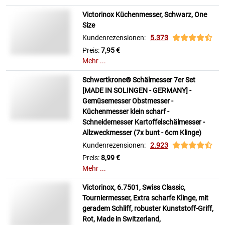
Victorinox Küchenmesser, Schwarz, One
Size
Kundenrezensionen:
5.373
Preis:
7,95 €
Mehr ...
Schwertkrone® Schälmesser 7er Set
[MADE IN SOLINGEN - GERMANY] -
Gemüsemesser Obstmesser -
Küchenmesser klein scharf -
Schneidemesser Kartoffelschälmesser -
Allzweckmesser (7x bunt - 6cm Klinge)
Kundenrezensionen:
2.923
Preis:
8,99 €
Mehr ...
Victorinox, 6.7501, Swiss Classic,
Tourniermesser, Extra scharfe Klinge, mit
geradem Schliff, robuster Kunststoff-Griff,
Rot, Made in Switzerland,