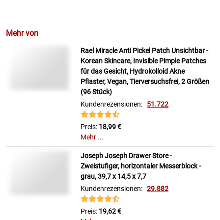
Mehr von
Rael Miracle Anti Pickel Patch Unsichtbar -
Korean Skincare, Invisible Pimple Patches
für das Gesicht, Hydrokolloid Akne
Pflaster, Vegan, Tierversuchsfrei, 2 Größen
(96 Stück)
Kundenrezensionen:
51.722
Preis:
18,99 €
Mehr ...
Joseph Joseph Drawer Store -
Zweistufiger, horizontaler Messerblock -
grau, 39,7 x 14,5 x 7,7
Kundenrezensionen:
29.882
Preis:
19,62 €