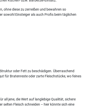
lichen Küchen- bzw. Barbecue-Einsatz.
ern, ohne diese zu zerreißen und bewahren so
er sowohl Einsteiger als auch Profis beim täglichen
e Struktur oder Fett zu beschädigen. Überraschend
gut für Bratenreste oder zarte Fleischstücke, wo feines
all jene, die Wert auf langlebige Qualität, sichere
 selten Fleisch schneiden – hier könnte sich eine