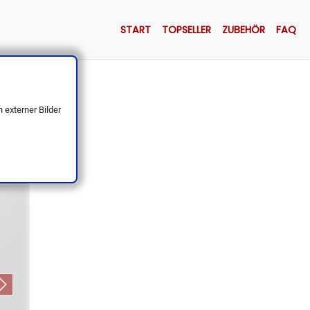
START
TOPSELLER
ZUBEHÖR
FAQ
r
 externer Bilder
Next