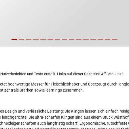
utzerberichten und Tests erstellt. Links auf dieser Seite sind Affiliate-Links.
bietet hochwertige Messer für Fleischliebhaber und überzeugt durch lang
st zentrale Stärken sowie learnings zusammen.
es Design und verlässliche Leistung: Die Klingen lassen sich einfach rein
Fleischgerichte. Die ultra-scharfen Klingen sind aus einem Stück Wüsthof
Schneideigenschaften auch langfristig scharf. Ergonomische, rutschfeste 