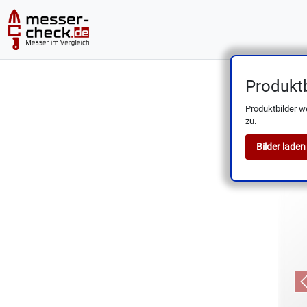
Produktb
Produktbilder w
zu.
Bilder laden