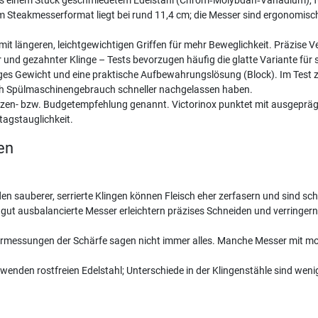
aus einem Stück geschmiedetem Edelstahl (Chrom‑Molybdän‑Vanadium), fug
im Steakmesserformat liegt bei rund 11,4 cm; die Messer sind ergonomis
er mit längeren, leichtgewichtigen Griffen für mehr Beweglichkeit. Präzise V
nd gezahnter Klinge – Tests bevorzugen häufig die glatte Variante für 
eringes Gewicht und eine praktische Aufbewahrungslösung (Block). Im Test z
rch Spülmaschinengebrauch schneller nachgelassen haben.
pitzen- bzw. Budgetempfehlung genannt. Victorinox punktet mit ausgepräg
ltagstauglichkeit.
en
en sauberer, serrierte Klingen können Fleisch eher zerfasern und sind s
ut ausbalancierte Messer erleichtern präzises Schneiden und verringern
messungen der Schärfe sagen nicht immer alles. Manche Messer mit mod
wenden rostfreien Edelstahl; Unterschiede in der Klingenstähle sind wen