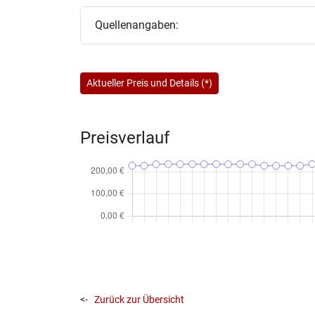
Quellenangaben:
Aktueller Preis und Details (*)
Preisverlauf
<-
Zurück zur Übersicht