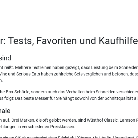
 Tests, Favoriten und Kaufhilfe
sind
cht reißt. Mehrere Testreihen haben gezeigt, dass Leistung beim Schneiden
Wine und Serious Eats haben zahlreiche Sets verglichen und betonen, dass 
n.
the-Box-Schärfe, sondern auch das Verhalten beim Schneiden verschiedener 
lgt: Das beste Messer für Sie hängt sowohl von der Schnittqualität als 
male
n auf. Drei Marken, die oft gelobt werden, sind Wüsthof Classic, Lamson
ehlungen in verschiedenen Preisklassen.