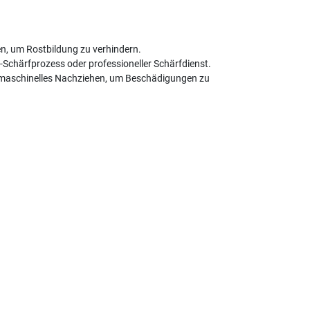
en, um Rostbildung zu verhindern.
-Schärfprozess oder professioneller Schärfdienst.
ein maschinelles Nachziehen, um Beschädigungen zu