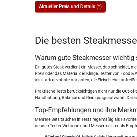
Aktueller Preis und Details
(*)
Die besten Steakmesser:
Warum gute Steakmesser wichtig 
Ein gutes Steak verdient ein Messer, das schneidet, ni
Preis oder das Material der Klinge. Tester von Food & 
als stark gezahnte Varianten, die Fleisch eher aufreiße
Praktische Tests berücksichtigen nicht nur die Out-of-
Handhabung, Balance und Reinigungsaufwand. Daraus fo
Top-Empfehlungen und ihre Merk
Mehrere Sets tauchen in Tests regelmäßig als Favorite
nennen Tester Victorinox und Messermeister als Empf