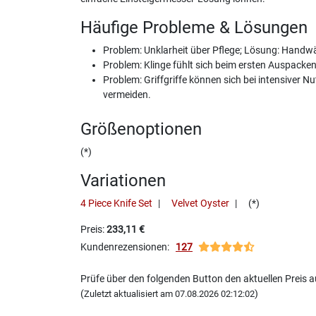
Häufige Probleme & Lösungen
Problem: Unklarheit über Pflege; Lösung: Handwäs
Problem: Klinge fühlt sich beim ersten Auspacke
Problem: Griffgriffe können sich bei intensiver
vermeiden.
Größenoptionen
(*)
Variationen
4 Piece Knife Set
Velvet Oyster
(*)
Preis:
233,11 €
Kundenrezensionen:
127
Prüfe über den folgenden Button den aktuellen Preis
(
)
Zuletzt aktualisiert am 07.08.2026 02:12:02