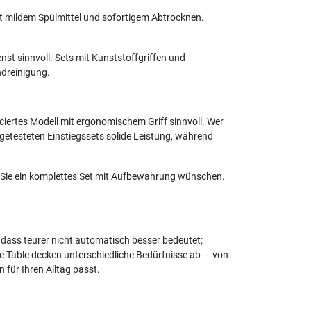
it mildem Spülmittel und sofortigem Abtrocknen.
enst sinnvoll. Sets mit Kunststoffgriffen und
ndreinigung.
iertes Modell mit ergonomischem Griff sinnvoll. Wer
i getesteten Einstiegssets solide Leistung, während
ob Sie ein komplettes Set mit Aufbewahrung wünschen.
dass teurer nicht automatisch besser bedeutet;
e Table decken unterschiedliche Bedürfnisse ab — von
 für Ihren Alltag passt.