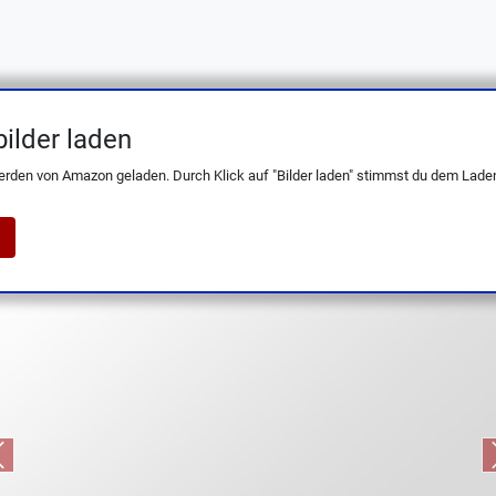
ilder laden
Wüsthof Classic Steak Knife Set – 4 Messe
erden von Amazon geladen. Durch Klick auf "Bilder laden" stimmst du dem Laden
Previous