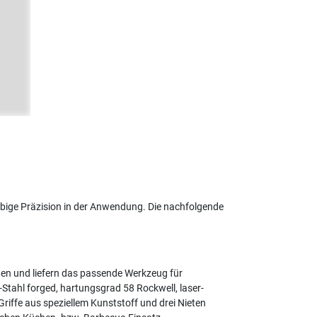
lebige Präzision in der Anwendung. Die nachfolgende
igen und liefern das passende Werkzeug für
-Stahl forged, hartungsgrad 58 Rockwell, laser-
Griffe aus speziellem Kunststoff und drei Nieten