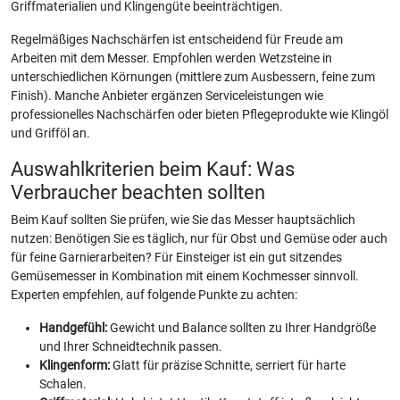
Griffmaterialien und Klingengüte beeinträchtigen.
Regelmäßiges Nachschärfen ist entscheidend für Freude am
Arbeiten mit dem Messer. Empfohlen werden Wetzsteine in
unterschiedlichen Körnungen (mittlere zum Ausbessern, feine zum
Finish). Manche Anbieter ergänzen Serviceleistungen wie
professionelles Nachschärfen oder bieten Pflegeprodukte wie Klingöl
und Grifföl an.
Auswahlkriterien beim Kauf: Was
Verbraucher beachten sollten
Beim Kauf sollten Sie prüfen, wie Sie das Messer hauptsächlich
nutzen: Benötigen Sie es täglich, nur für Obst und Gemüse oder auch
für feine Garnierarbeiten? Für Einsteiger ist ein gut sitzendes
Gemüsemesser in Kombination mit einem Kochmesser sinnvoll.
Experten empfehlen, auf folgende Punkte zu achten:
Handgefühl:
Gewicht und Balance sollten zu Ihrer Handgröße
und Ihrer Schneidtechnik passen.
Klingenform:
Glatt für präzise Schnitte, serriert für harte
Schalen.