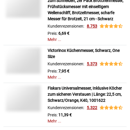
zum Schneiden, 2er Pack Brötchenmesser,
Frühstücksmesser mit einseitigem
Wellenschliff, Brotzeitmesser, scharfe
Messer für Brotzeit, 21 cm - Schwarz
Kundenrezensionen:
8.753
Preis:
6,69 €
Mehr ...
Victorinox Küchenmesser, Schwarz, One
Size
Kundenrezensionen:
5.373
Preis:
7,95 €
Mehr ...
Fiskars Universalmesser, Inklusive Köcher
zum sicheren Verstauen | Länge: 22,5 cm,
Schwarz/Orange, K40, 1001622
Kundenrezensionen:
5.322
Preis:
11,39 €
Mehr ...