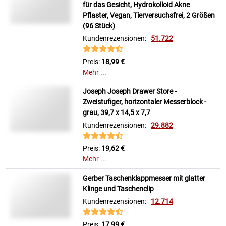
für das Gesicht, Hydrokolloid Akne
Pflaster, Vegan, Tierversuchsfrei, 2 Größen
(96 Stück)
Kundenrezensionen:
51.722
Preis:
18,99 €
Mehr ...
Joseph Joseph Drawer Store -
Zweistufiger, horizontaler Messerblock -
grau, 39,7 x 14,5 x 7,7
Kundenrezensionen:
29.882
Preis:
19,62 €
Mehr ...
Gerber Taschenklappmesser mit glatter
Klinge und Taschenclip
Kundenrezensionen:
12.714
Preis:
17,99 €