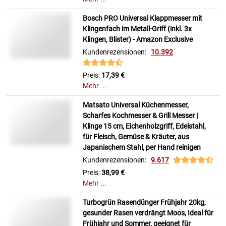
Bosch PRO Universal Klappmesser mit
Klingenfach im Metall-Griff (inkl. 3x
Klingen, Blister) - Amazon Exclusive
Kundenrezensionen:
10.392
Preis:
17,39 €
Mehr ...
Matsato Universal Küchenmesser,
Scharfes Kochmesser & Grill Messer |
Klinge 15 cm, Eichenholzgriff, Edelstahl,
für Fleisch, Gemüse & Kräuter, aus
Japanischem Stahl, per Hand reinigen
Kundenrezensionen:
9.617
Preis:
38,99 €
Mehr ...
Turbogrün Rasendünger Frühjahr 20kg,
gesunder Rasen verdrängt Moos, Ideal für
Frühjahr und Sommer, geeignet für