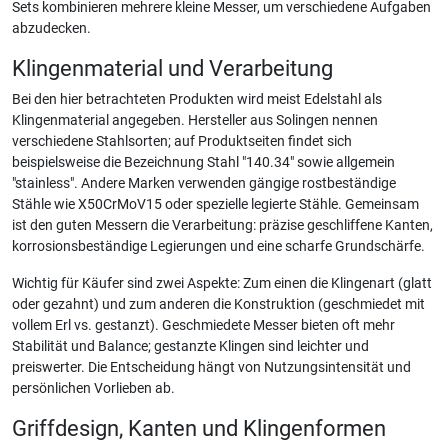
Sets kombinieren mehrere kleine Messer, um verschiedene Aufgaben
abzudecken.
Klingenmaterial und Verarbeitung
Bei den hier betrachteten Produkten wird meist Edelstahl als
Klingenmaterial angegeben. Hersteller aus Solingen nennen
verschiedene Stahlsorten; auf Produktseiten findet sich
beispielsweise die Bezeichnung Stahl "140.34" sowie allgemein
"stainless". Andere Marken verwenden gängige rostbeständige
Stähle wie X50CrMoV15 oder spezielle legierte Stähle. Gemeinsam
ist den guten Messern die Verarbeitung: präzise geschliffene Kanten,
korrosionsbeständige Legierungen und eine scharfe Grundschärfe.
Wichtig für Käufer sind zwei Aspekte: Zum einen die Klingenart (glatt
oder gezahnt) und zum anderen die Konstruktion (geschmiedet mit
vollem Erl vs. gestanzt). Geschmiedete Messer bieten oft mehr
Stabilität und Balance; gestanzte Klingen sind leichter und
preiswerter. Die Entscheidung hängt von Nutzungsintensität und
persönlichen Vorlieben ab.
Griffdesign, Kanten und Klingenformen