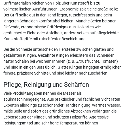
Griffmaterialien reichen von Holz über Kunststoff bis zu
vollmetallischen Ausführungen. Ergonomie spielt eine große Rolle:
Der Griff sollte gut in der Hand liegen, rutschfest sein und beim
längeren Schneiden komfortabel bleiben. Manche Serien betonen
fließende, ergonomische Griffdesigns aus Holzarten wie
geräucherter Eiche oder Apfelholz; andere setzen auf pflegeleichte
Kunststoffgriffe mit rutschfester Beschichtung.
Bei der Schneide unterscheiden Hersteller zwischen glatten und
gezahnten Klingen. Gezahnte Klingen erleichtern das Schneiden
harter Schalen bei weichem Inneren (z. B. Zitrusfrüchte, Tomaten)
und sind in einigen Sets üblich. Glatte Klingen hingegen ermöglichen
feinere, präzisere Schnitte und sind leichter nachzuschärfen.
Pflege, Reinigung und Schärfen
Viele Produktangaben nennen die Messer als
spülmaschinengeeignet. Aus praktischer und fachlicher Sicht raten
Experten allerdings zu schonender Handreinigung: warmes Wasser,
milde Seife und sofortiges gründliches Abtrocknen verlängern die
Lebensdauer der Klinge und schützen Holzgriffe. Aggressive
Reinigungsmittel und sehr hohe Temperaturen können