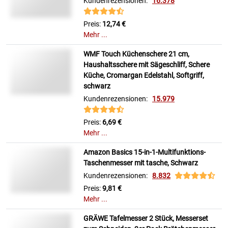
Kundenrezensionen:
16.378
Preis:
12,74 €
Mehr ...
WMF Touch Küchenschere 21 cm,
Haushaltsschere mit Sägeschliff, Schere
Küche, Cromargan Edelstahl, Softgriff,
schwarz
Kundenrezensionen:
15.979
Preis:
6,69 €
Mehr ...
Amazon Basics 15-in-1-Multifunktions-
Taschenmesser mit tasche, Schwarz
Kundenrezensionen:
8.832
Preis:
9,81 €
Mehr ...
GRÄWE Tafelmesser 2 Stück, Messerset