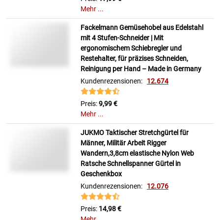
Mehr ...
Fackelmann Gemüsehobel aus Edelstahl
mit 4 Stufen-Schneider | Mit
ergonomischem Schiebregler und
Restehalter, für präzises Schneiden,
Reinigung per Hand – Made in Germany
Kundenrezensionen:
12.674
Preis:
9,99 €
Mehr ...
JUKMO Taktischer Stretchgürtel für
Männer, Militär Arbeit Rigger
Wandern,3,8cm elastische Nylon Web
Ratsche Schnellspanner Gürtel in
Geschenkbox
Kundenrezensionen:
12.076
Preis:
14,98 €
Mehr ...