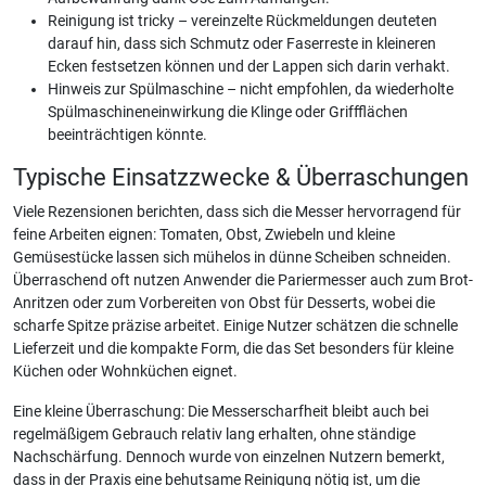
Reinigung ist tricky – vereinzelte Rückmeldungen deuteten
darauf hin, dass sich Schmutz oder Faserreste in kleineren
Ecken festsetzen können und der Lappen sich darin verhakt.
Hinweis zur Spülmaschine – nicht empfohlen, da wiederholte
Spülmaschineneinwirkung die Klinge oder Griffflächen
beeinträchtigen könnte.
Typische Einsatzzwecke & Überraschungen
Viele Rezensionen berichten, dass sich die Messer hervorragend für
feine Arbeiten eignen: Tomaten, Obst, Zwiebeln und kleine
Gemüsestücke lassen sich mühelos in dünne Scheiben schneiden.
Überraschend oft nutzen Anwender die Pariermesser auch zum Brot-
Anritzen oder zum Vorbereiten von Obst für Desserts, wobei die
scharfe Spitze präzise arbeitet. Einige Nutzer schätzen die schnelle
Lieferzeit und die kompakte Form, die das Set besonders für kleine
Küchen oder Wohnküchen eignet.
Eine kleine Überraschung: Die Messerscharfheit bleibt auch bei
regelmäßigem Gebrauch relativ lang erhalten, ohne ständige
Nachschärfung. Dennoch wurde von einzelnen Nutzern bemerkt,
dass in der Praxis eine behutsame Reinigung nötig ist, um die