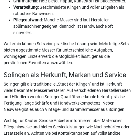
Griffmaterial:
Holz bietet Haptik, Kunststoff ist pflegeleichter.
Verarbeitung:
Geschmiedete Klingen und voller Erl gelten als
robustere Bauweisen.
Pflegeaufwand:
Manche Messer sind laut Hersteller
spülmaschinengeeignet, dennoch ist Handwäsche oft
sinnvoller.
Weiterhin können Sets eine praktische Lösung sein: Mehrteilige Sets
bieten abgestimmte Messer für unterschiedliche Aufgaben,
wohingegen Einzelerwerb die Möglichkeit lässt, genau die
persönlichen Favoriten auszuwählen.
Solingen als Herkunft, Marken und Service
Solingen gilt als traditionelle „Stadt der Klingen“ und ist Herkunft
vieler bekannter Messerhersteller. Auf verschiedenen Herstellerseiten
und Händlern werden Solinger Qualitätsmerkmale betont: präzise
Fertigung, lange Schärfe und Handwerkskompetenz. Neben
Neuware gibt es auch Vintage- und Sammlermesser aus Solingen.
Wichtig für Käufer: Seriöse Anbieter informieren über Materialien,
Pflegehinweise und bieten Serviceleistungen wie Nachschärfen oder
Ersatzteile an. Achten Sie bei Kontaktangaben auf vollständige