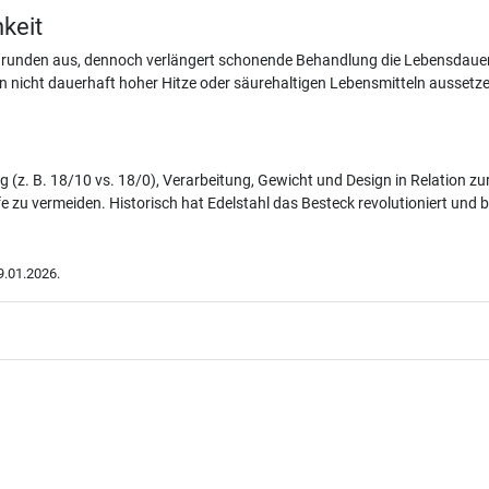
keit
nrunden aus, dennoch verlängert schonende Behandlung die Lebensdauer: 
 nicht dauerhaft hoher Hitze oder säurehaltigen Lebensmitteln aussetzen
 (z. B. 18/10 vs. 18/0), Verarbeitung, Gewicht und Design in Relation zu
 zu vermeiden. Historisch hat Edelstahl das Besteck revolutioniert und bi
.01.2026.