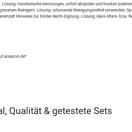
. Lösung: Handwäsche bevorzugen, sofort abspülen und trocken polieren,
 aggressiven Reinigern. Lösung: schonende Reinigungsmittel verwenden; 
ereinzelt Hinweise zur Kinder-Nicht-Eignung. Lösung: klare Alters- bzw.
 auf amazon.de*
l, Qualität & getestete Sets