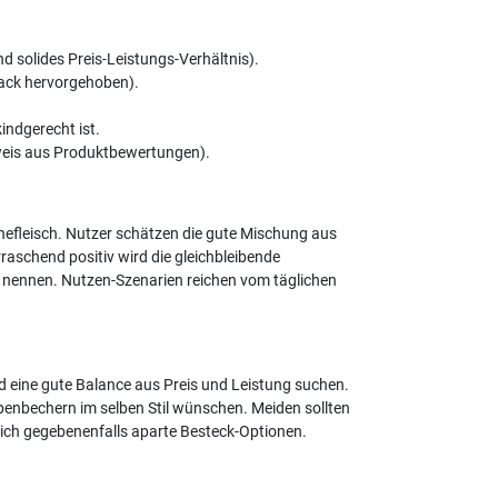
 solides Preis-Leistungs-Verhältnis).
back hervorgehoben).
indgerecht ist.
weis aus Produktbewertungen).
efleisch. Nutzer schätzen die gute Mischung aus
aschend positiv wird die gleichbleibende
 nennen. Nutzen-Szenarien reichen vom täglichen
nd eine gute Balance aus Preis und Leistung suchen.
penbechern im selben Stil wünschen. Meiden sollten
 sich gegebenenfalls aparte Besteck-Optionen.