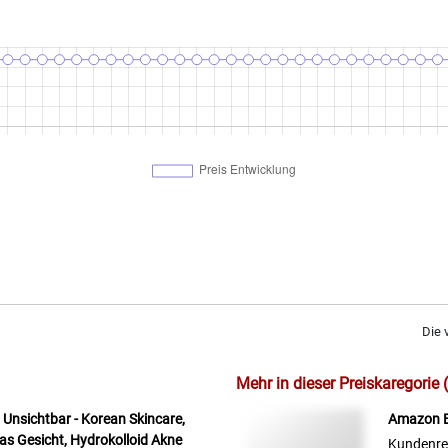
Die 
Mehr in dieser Preiskaregorie 
h Unsichtbar - Korean Skincare,
Amazon Ba
das Gesicht, Hydrokolloid Akne
Kundenre