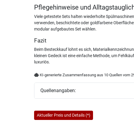
Pflegehinweise und Alltagstauglich
Viele getestete Sets halten wiederholte Spülmaschine
verwenden, beschichtete oder goldfarbene Oberflächen
modular aufgebautes Set wählen.
Fazit
Beim Besteckkauf lohnt es sich, Materialkennzeichnung
kleinen Gedeck ist eine einfache Methode, um Fehlkäufe
luxuriös.
KI-generierte Zusammenfassung aus 10 Quellen vom 29
Quellenangaben:
Aktueller Preis und Details (*)