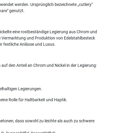
erwendet werden. Ursprünglich bezeichnete „cutlery"
ware" genutzt.
wickelte eine rostbeständige Legierung aus Chrom und
h die Vermarktung und Produktion von Edelstahlbesteck
für festliche Anlässe und Luxus.
auf den Anteil an Chrom und Nickel in der Legierung:
kelhaltigen Legierungen.
eine Rolle für Haltbarkeit und Haptik.
tonen, dass sowohl zu leichte als auch zu schwere