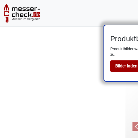
Produktb
Polier
Produktbilder w
zu.
Bilder laden