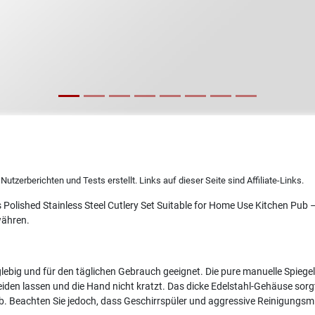
utzerberichten und Tests erstellt. Links auf dieser Seite sind Affiliate-Links.
Polished Stainless Steel Cutlery Set Suitable for Home Use Kitchen Pub –
währen.
glebig und für den täglichen Gebrauch geeignet. Die pure manuelle Spiegel
den lassen und die Hand nicht kratzt. Das dicke Edelstahl-Gehäuse sorgt
ub. Beachten Sie jedoch, dass Geschirrspüler und aggressive Reinigungsm