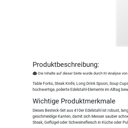
Produktbeschreibung:
Die Inhalte auf dieser Seite wurde durch KI-Analyse von N
Table Forks, Steak Knife, Long Drink Spoon, Soup Cups 
hochwertige, polierte Edelstahl-Elemente im Alltag be
Wichtige Produktmerkmale
Dieses Besteck-Set aus 410er Edelstahl ist robust, lan
geschmeidige Kanten, damit sich Messer sauber schnei
Steak, Geflügel oder Schweinefleisch in Küche oder P