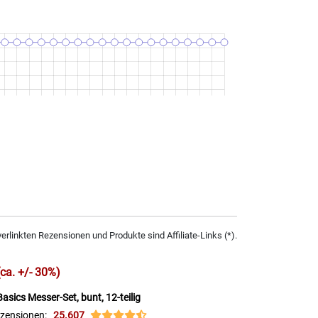
verlinkten Rezensionen und Produkte sind Affiliate-Links (*).
(ca. +/- 30%)
sics Messer-Set, bunt, 12-teilig
zensionen:
25.607