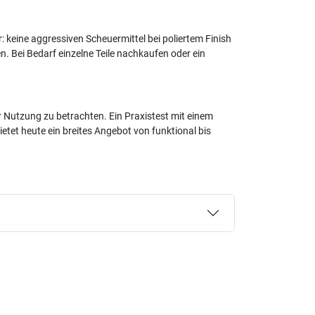
keine aggressiven Scheuermittel bei poliertem Finish
. Bei Bedarf einzelne Teile nachkaufen oder ein
r Nutzung zu betrachten. Ein Praxistest mit einem
etet heute ein breites Angebot von funktional bis