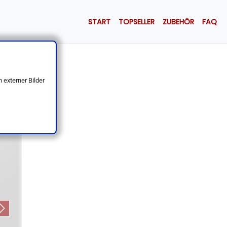
START
TOPSELLER
ZUBEHÖR
FAQ
 Löffel
 externer Bilder
Next