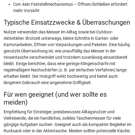
Con: kein Feststellmechanismus – Öffnen/Schließen erfordert
mehr Vorsicht
Typische Einsatzzwecke & Überraschungen
Nutzer verwenden das Messer im Alltag sowie bei Outdoor-
Aktivitäten: Brotzeit unterwegs, kleine Schnitte in Garten- oder
Kartonarbeiten, Öffnen von Verpackungen und Paketen. Eine häufig
genutzte Überraschung ist, wie unauffällig das Messer in der
Hosentasche verschwindet und trotzdem zuverlässig einsatzbereit
bleibt. Einige berichten, dass eine geringe Klingenschärfe mit
regelmäßigem Nachschärfen (z. B. per einfachen Verfahren) lange
erhalten bleibt. Der Holzgriff wirkt hochwertig und bietet auch
längerem Gebrauch eine angenehme Griffigkeit.
Für wen geeignet (und wer sollte es
meiden)
Empfehlung für Einsteiger, preisbewusste Alltagsnutzer und
Vielreisende, die ein handliches, solides Taschenmesser für viele
gängige Aufgaben suchen. Geeignet auch als kompakter Begleiter im
Rucksack oder in der Aktentasche. Meiden sollten potenzielle Käufer,