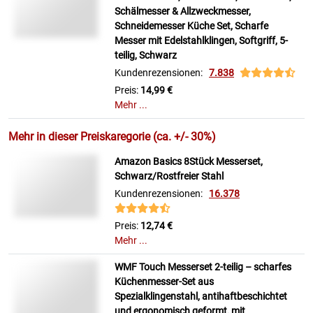
Schälmesser & Allzweckmesser,
Schneidemesser Küche Set, Scharfe
Messer mit Edelstahlklingen, Softgriff, 5-
teilig, Schwarz
Kundenrezensionen:
7.838
Preis:
14,99 €
Mehr ...
Mehr in dieser Preiskaregorie (ca. +/- 30%)
Amazon Basics 8Stück Messerset,
Schwarz/Rostfreier Stahl
Kundenrezensionen:
16.378
Preis:
12,74 €
Mehr ...
WMF Touch Messerset 2-teilig – scharfes
Küchenmesser-Set aus
Spezialklingenstahl, antihaftbeschichtet
und ergonomisch geformt, mit