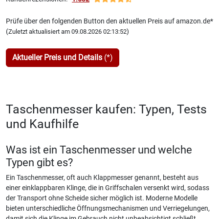
Prüfe über den folgenden Button den aktuellen Preis auf amazon.de*
(
)
Zuletzt aktualisiert am 09.08.2026 02:13:52
Aktueller Preis und Details
(*)
Taschenmesser kaufen: Typen, Tests
und Kaufhilfe
Was ist ein Taschenmesser und welche
Typen gibt es?
Ein Taschenmesser, oft auch Klappmesser genannt, besteht aus
einer einklappbaren Klinge, die in Griffschalen versenkt wird, sodass
der Transport ohne Scheide sicher möglich ist. Moderne Modelle
bieten unterschiedliche Öffnungsmechanismen und Verriegelungen,
damit sich die Klinge im Gebrauch nicht unbeabsichtigt schließt.