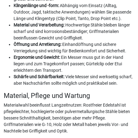
Klingenlänge und -form:
Abhängig vom Einsatz (Alltag,
Outdoor, Jagd, taktische Anwendungen) wählen Sie passende
Länge und Klingentyp (Clip Point, Tanto, Drop Point etc.).
Material und Verarbeitung:
Hochwertige Stähle bleiben länger
scharf und sind korrosionsbeständiger; Griffmaterialien
beeinflussen Gewicht und Griffigkeit.
Öffnung und Arretierung:
Einhandöffnung und sichere
Verriegelung sind wichtig für Bedienkomfort und Sicherheit.
Ergonomie und Gewicht:
Ein Messer muss gut in der Hand
liegen und zum Tragekomfort passen; Gürtelclip oder Etui
erleichtern den Transport.
Schärfe und Schärfbarkeit:
Viele Messer sind werkseitig scharf,
aber Nachschärfen sollte möglich und praktikabel sein.
Material, Pflege und Wartung
Materialwahl beeinflusst Langzeitnutzen: Rostfreier Edelstahl ist
pflegeleichter, hochlegierte oder pulvermetallurgische Stähle bieten
bessere Schnitthaltigkeit, benötigen aber mehr Pflege.
Griffmaterialien wie G‑10, Holz oder Metall haben jeweils Vor‑ und
Nachteile bei Griffigkeit und Optik.