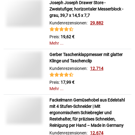
Joseph Joseph Drawer Store -
Zweistufiger, horizontaler Messerblock -
grau, 39,7 x 14,5 x 7,7
Kundenrezensionen:
29.882
Preis:
19,62 €
Mehr ...
Gerber Taschenklappmesser mit glatter
Klinge und Taschenclip
Kundenrezensionen:
12.714
Preis:
17,99 €
Mehr ...
Fackelmann Gemüsehobel aus Edelstahl
mit 4 Stufen-Schneider | Mit
ergonomischem Schiebregler und
Restehalter, für präzises Schneiden,
Reinigung per Hand – Made in Germany
Kundenrezensionen:
12.674