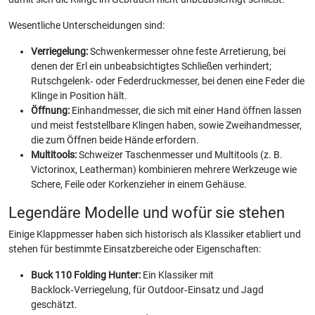
Wesentliche Unterscheidungen sind:
Verriegelung:
Schwenkermesser ohne feste Arretierung, bei
denen der Erl ein unbeabsichtigtes Schließen verhindert;
Rutschgelenk‑ oder Federdruckmesser, bei denen eine Feder die
Klinge in Position hält.
Öffnung:
Einhandmesser, die sich mit einer Hand öffnen lassen
und meist feststellbare Klingen haben, sowie Zweihandmesser,
die zum Öffnen beide Hände erfordern.
Multitools:
Schweizer Taschenmesser und Multitools (z. B.
Victorinox, Leatherman) kombinieren mehrere Werkzeuge wie
Schere, Feile oder Korkenzieher in einem Gehäuse.
Legendäre Modelle und wofür sie stehen
Einige Klappmesser haben sich historisch als Klassiker etabliert und
stehen für bestimmte Einsatzbereiche oder Eigenschaften:
Buck 110 Folding Hunter:
Ein Klassiker mit
Backlock‑Verriegelung, für Outdoor‑Einsatz und Jagd
geschätzt.