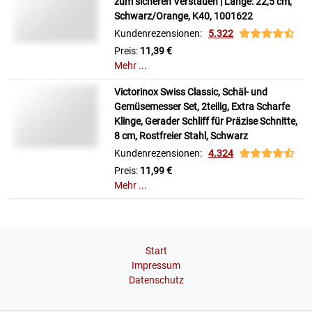
zum sicheren Verstauen | Länge: 22,5 cm,
Schwarz/Orange, K40, 1001622
Kundenrezensionen:
5.322
Preis:
11,39 €
Mehr ...
Victorinox Swiss Classic, Schäl- und
Gemüsemesser Set, 2teilig, Extra Scharfe
Klinge, Gerader Schliff für Präzise Schnitte,
8 cm, Rostfreier Stahl, Schwarz
Kundenrezensionen:
4.324
Preis:
11,99 €
Mehr ...
Start
Impressum
Datenschutz