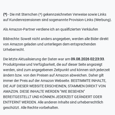
(*)
- Die mit Sternchen (*) gekennzeichneten Verweise sowie Links
auf Kundenrezensionen sind sogenannte Provision-Links (Werbung).
Als Amazon-Partner verdiene ich an qualifizierten Verkäufen
Bildrechte: Soweit nicht anders angegeben, werden alle Bider direkt
von Amazon geladen und unterliegen dem entsprechenden
Urheberrecht.
Die letzte Aktualisierung der Daten war am
09.08.2026 02:23:33
.
Produktpreise und Verfügbarkeit, die auf dieser Seite angezeigt
werden, sind zum angegebenen Zeitpunkt und können sich jederzeit
ändern bzw. von den Preisen auf Amazon abweichen. Daher gilt
immer der Preis auf der Amazon Webseite. BESTIMMTE INHALTE,
DIE AUF DIESER WEBSITE ERSCHEINEN, STAMMEN DIREKT VON
AMAZON. DIESE INHALTE WERDEN "WIE BESEHEN"
BEREITGESTELLT UND KÖNNEN JEDERZEIT GEÄNDERT ODER
ENTFERNT WERDEN. Alle anderen Inhalte sind urheberrechtlich
geschützt. Alle Rechte vorbehalten.