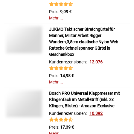
Preis:
9,99 €
Mehr ...
JUKMO Taktischer Stretchgürtel für
Männer, Militär Arbeit Rigger
Wandern,3,8cm elastische Nylon Web
Ratsche Schnellspanner Gürtel in
Geschenkbox
Kundenrezensionen:
12.076
Preis:
14,98 €
Mehr ...
Bosch PRO Universal Klappmesser mit
Klingenfach im Metall-Griff (inkl. 3x
Klingen, Blister) - Amazon Exclusive
Kundenrezensionen:
10.392
Preis:
17,39 €
Mehr ...