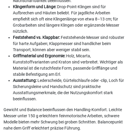
Nachschärfbarkeit beeinflussen.
Klingenform und Länge:
Drop-Point-Klingen sind für
Aufbrechen und Häuten beliebt. Für jagdliche Arbeiten
empfiehlt sich oft eine Klingenlänge von etwa 8–13 cm; für
Grobarbeiten sind längere Klingen oder ergänzende Messer
nützlich.
Feststehend vs. Klappbar:
Feststehende Messer sind robuster
für harte Aufgaben; Klappmesser sind handlicher beim
Transport, können aber weniger stabil sein.
Griffmaterial und Ergonomie:
Holz, Micarta,
Kunststoffvarianten und Kraton sind verbreitet. Wichtiger als
Material ist die rutschfeste Form, passende Grifflänge und
stabile Befestigung am Erl.
Ausstattung:
Lederscheide, Gürtelschlaufe oder -clip, Loch für
Sicherungsleine und Handschutz sind praktische
Ausstattungsmerkmale, die der Nutzungskomfort stark
beeinflussen.
Gewicht und Balance beeinflussen den Handling-Komfort. Leichte
Messer unter 150 g erleichtern feinmotorische Arbeiten, schwere
Modelle bieten mehr Schwung bei groben Schnitten. Balancepunkt
nahe dem Griff erleichtert präzise Führung.