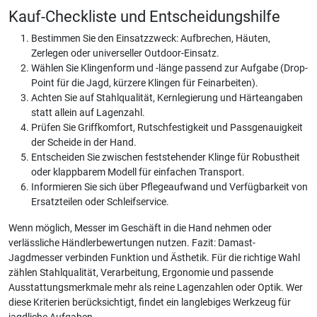
Kauf-Checkliste und Entscheidungshilfe
Bestimmen Sie den Einsatzzweck: Aufbrechen, Häuten,
Zerlegen oder universeller Outdoor-Einsatz.
Wählen Sie Klingenform und -länge passend zur Aufgabe (Drop-
Point für die Jagd, kürzere Klingen für Feinarbeiten).
Achten Sie auf Stahlqualität, Kernlegierung und Härteangaben
statt allein auf Lagenzahl.
Prüfen Sie Griffkomfort, Rutschfestigkeit und Passgenauigkeit
der Scheide in der Hand.
Entscheiden Sie zwischen feststehender Klinge für Robustheit
oder klappbarem Modell für einfachen Transport.
Informieren Sie sich über Pflegeaufwand und Verfügbarkeit von
Ersatzteilen oder Schleifservice.
Wenn möglich, Messer im Geschäft in die Hand nehmen oder
verlässliche Händlerbewertungen nutzen. Fazit: Damast-
Jagdmesser verbinden Funktion und Ästhetik. Für die richtige Wahl
zählen Stahlqualität, Verarbeitung, Ergonomie und passende
Ausstattungsmerkmale mehr als reine Lagenzahlen oder Optik. Wer
diese Kriterien berücksichtigt, findet ein langlebiges Werkzeug für