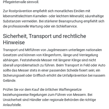
Pflegeintervalle sinnvoll.
Zur Rostprävention empfiehlt sich monatliches Einölen mit
lebensmittelechtem Kamelien- oder leichtem Mineralöl; säurehaltige
Substanzen vermeiden. Bei stärkerer Beanspruchung empfiehlt sich
die professionelle Wartung oder ein Schleifservice.
Sicherheit, Transport und rechtliche
Hinweise
Transport und Mitführen von Jagdmessern unterliegen nationalen
Gesetzen und können von Klingenform, -länge und Verriegelung
abhängen. Feststehende Messer mit längerer Klinge sind nicht
überall unproblematisch zu führen. Beim Transport in Feld oder Auto
sollte das Messer stets in einer passenden Scheide fixiert sein; ein
Sicherungsseil oder Griffloch erhöht die Unfallprävention bei nassem
Gelände.
Prüfen Sie vor dem Kauf die örtlichen Waffengesetze
beziehungsweise Regelungen zum Führen von Messern. Bei
Unsicherheit sind Händler oder regionale Behörden die richtige
Anlaufstelle.