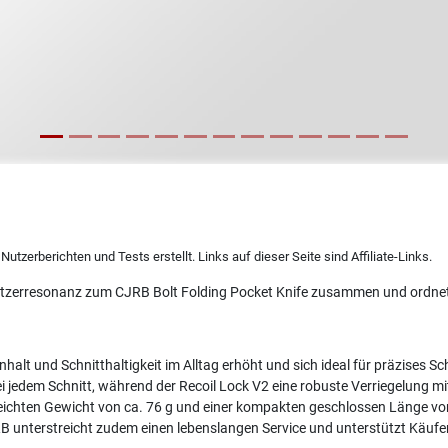
utzerberichten und Tests erstellt. Links auf dieser Seite sind Affiliate-Links.
utzerresonanz zum CJRB Bolt Folding Pocket Knife zusammen und ordnet 
nhalt und Schnitthaltigkeit im Alltag erhöht und sich ideal für präzises
bei jedem Schnitt, während der Recoil Lock V2 eine robuste Verriegelung m
 leichten Gewicht von ca. 76 g und einer kompakten geschlossen Länge v
CJRB unterstreicht zudem einen lebenslangen Service und unterstützt Käu