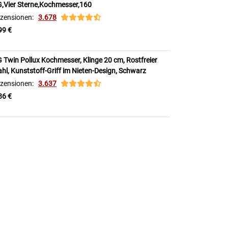
,Vier Sterne,Kochmesser,160
zensionen:
3.678
99 €
Twin Pollux Kochmesser, Klinge 20 cm, Rostfreier
ahl, Kunststoff-Griff im Nieten-Design, Schwarz
zensionen:
3.637
86 €