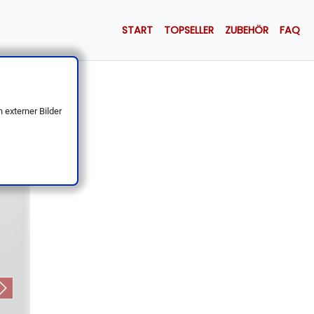
START
TOPSELLER
ZUBEHÖR
FAQ
il Lock
 externer Bilder
Next