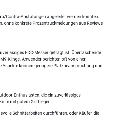
e Pro/Contra-Abstufungen abgeleitet werden könnten.
en, ohne konkrete Prozentrückmeldungen aus Reviews
uverlässiges EDC-Messer gefragt ist. Überraschende
M9-Klinge. Anwender berichten oft von einer
ete Aspekte können geringere Platzbeanspruchung und
utdoor-Enthusiasten, die ein zuverlässiges
nife mit gutem Griff legen.
svolle Schnittarbeiten durchführen, oder Käufer, die