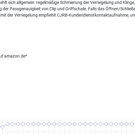
ehlt sich allgemein: regelmäßige Schmierung der Verriegelung und Klinge
r Passgenauigkeit von Clip und Griffschale. Falls das Öffnen/Schließen 
n mit der Verriegelung empfiehlt CJRB-Kundendienstkontaktaufnahme, um
 auf amazon.de*