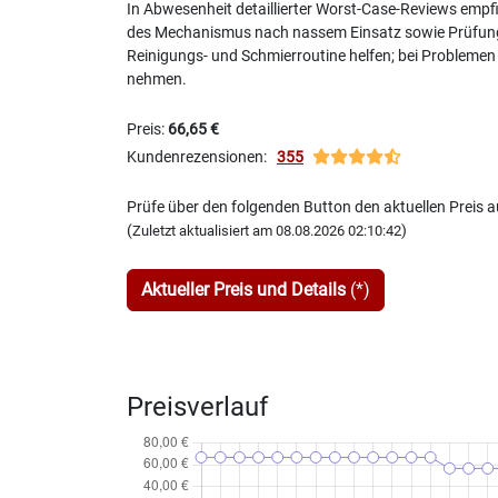
In Abwesenheit detaillierter Worst-Case-Reviews empfi
des Mechanismus nach nassem Einsatz sowie Prüfung de
Reinigungs- und Schmierroutine helfen; bei Probleme
nehmen.
Preis:
66,65 €
Kundenrezensionen:
355
Prüfe über den folgenden Button den aktuellen Preis
(
)
Zuletzt aktualisiert am 08.08.2026 02:10:42
Aktueller Preis und Details
(*)
Preisverlauf