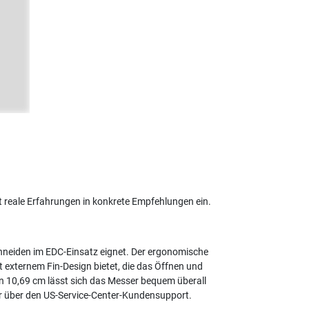
reale Erfahrungen in konkrete Empfehlungen ein.
 Schneiden im EDC-Einsatz eignet. Der ergonomische
it externem Fin-Design bietet, die das Öffnen und
on 10,69 cm lässt sich das Messer bequem überall
fer über den US-Service-Center-Kundensupport.