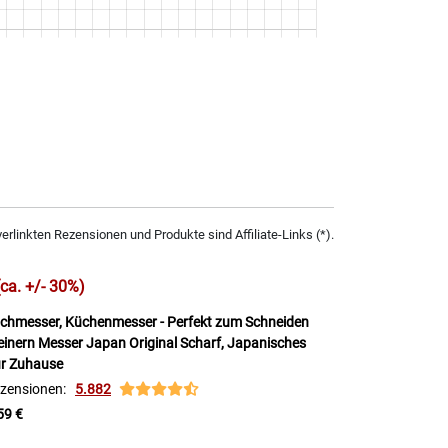
verlinkten Rezensionen und Produkte sind Affiliate-Links (*).
(ca. +/- 30%)
chmesser, Küchenmesser - Perfekt zum Schneiden
einern Messer Japan Original Scharf, Japanisches
ür Zuhause
zensionen:
5.882
59 €