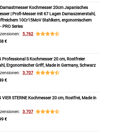
Damastmesser Kochmesser 20cm Japanisches
ser | Profi-Messer mit 67 Lagen Damaszenerstahl,
offreichem 10Cr15MoV Stahlkern, ergonomischem
 - PRO Series
zensionen:
5.762
58 €
Professional S Kochmesser 20 cm, Rostfreier
ahl, Ergonomischer Griff, Made in Germany, Schwarz
zensionen:
3.707
49 €
 VIER STERNE Kochmesser 20 cm, Rostfrei, Made in
zensionen:
3.707
99 €