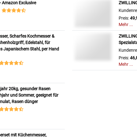
r) - Amazon Exclusive
ZWILLING
Kundenre
Preis:
49,
Mehr ...
sser, Scharfes Kochmesser &
ZWILLING 
chenholzgriff, Edelstahl, für
Spezialst
us Japanischem Stahl, per Hand
Kundenre
Preis:
46,
Mehr ...
jahr 20kg, gesunder Rasen
ühjahr und Sommer, geeignet für
nulat, Rasen dünger
erset mit Küchenmesser,