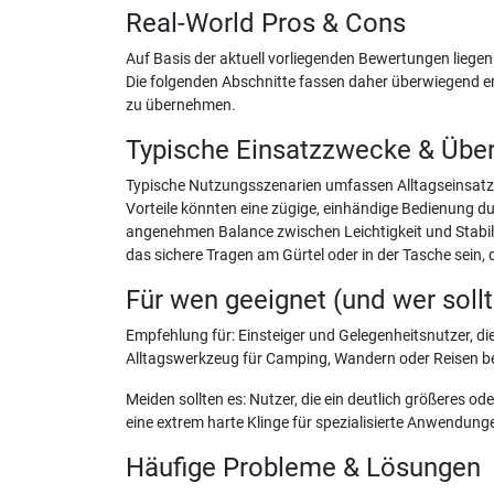
Real-World Pros & Cons
Auf Basis der aktuell vorliegenden Bewertungen liege
Die folgenden Abschnitte fassen daher überwiegend
zu übernehmen.
Typische Einsatzzwecke & Übe
Typische Nutzungsszenarien umfassen Alltagseinsatz,
Vorteile könnten eine zügige, einhändige Bedienung d
angenehmen Balance zwischen Leichtigkeit und Stabil
das sichere Tragen am Gürtel oder in der Tasche sein, d
Für wen geeignet (und wer soll
Empfehlung für: Einsteiger und Gelegenheitsnutzer, di
Alltagswerkzeug für Camping, Wandern oder Reisen bev
Meiden sollten es: Nutzer, die ein deutlich größeres o
eine extrem harte Klinge für spezialisierte Anwendung
Häufige Probleme & Lösungen