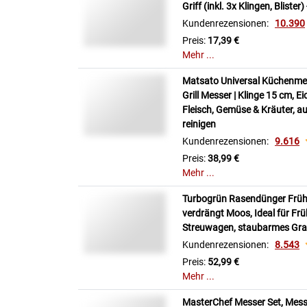
Griff (inkl. 3x Klingen, Bliste
Kundenrezensionen:
10.390
Preis:
17,39 €
Mehr ...
Matsato Universal Küchenme
Grill Messer | Klinge 15 cm, Ei
Fleisch, Gemüse & Kräuter, a
reinigen
Kundenrezensionen:
9.616
Preis:
38,99 €
Mehr ...
Turbogrün Rasendünger Früh
verdrängt Moos, Ideal für Fr
Streuwagen, staubarmes Gra
Kundenrezensionen:
8.543
Preis:
52,99 €
Mehr ...
MasterChef Messer Set, Mess