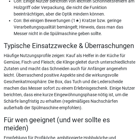
Con: Einige Nutzer berichten von leichten Schönheitsfehlern am
Holzgriff oder Verpackung, die nicht die Funktion
beeinträchtigen, aber die Optik mindern können.
Con: Bei einigen Bewertungen (1★) Kratzer bzw. geringe
Verarbeitungsqualität bemängelt; Hinweis, dass man das
Messer nicht in die Spülmaschine geben sollte.
Typische Einsatzzwecke & Überraschungen
Häufige Nutzungsprofile zeigen: Kauf als Helfer in der Küche für
Gemüse, Fisch und Fleisch; die Klinge gleitet durch unterschiedlichste
Zutaten und macht das Schneiden auch für Anfänger angenehm
leicht. Überraschend positive Aspekte sind die wirkungsvolle
Geschenkatmosphäre: Die Box, das Tuch und die Lederscheide
machen das Messer sofort zu einem Erlebnisgeschenk. Einige Nutzer
berichten, dass eine kurze Eingewöhnungsphase nötig ist, um die
Schärfe langfristig zu erhalten (regelmäßiges Nachschärfen
außerhalb der Spülmaschine empfohlen).
Für wen geeignet (und wer sollte es
meiden)
Empfehlung für Profiköche, ambitionierte Hobbyköche und