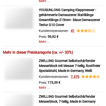
Mehr ...
YOUSUNLONG Camping Klappmesser -
gehämmerte Damaszener Stahlklinge
Gesamtlänge 215mm - blaue Damaszener
Textur G10 Cover
Kundenrezensionen:
41
Preis:
59,92 €
Mehr ...
Mehr in dieser Preiskaregorie (ca. +/- 30%)
ZWILLING Gourmet Selbstschärfender
Messerblock mit Messer 7-teilig, Rostfreier
Spezialstahl, Made in Germany, Weiß
Kundenrezensionen:
7.370
Preis:
173,39 €
Mehr ...
ZWILLING Gourmet Selbstschärfender
Messerblock, 7-teilig, Made in Germany