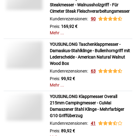
Steakmesser - Walnussholzgriff - Für
Cimeter Steak Fleischverarbeitungsmesser
Kundenrezensionen:
90
Preis:
169,92 €
Mehr ...
YOUSUNLONG Taschenklappmesser -
Damaskus-Stahlklinge - Bullenhorngriff mit
Lederscheide - American Natural Walnut
Wood Box
Kundenrezensionen:
63
Preis:
99,92 €
Mehr ...
YOUSUNLONG Klappmesser Overall
215mm Campingmesser - CuMai
Damaszener Stahl Klinge - Mehrfarbiger
G10 Griffüberzug
Kundenrezensionen:
41
Preis:
89,92 €