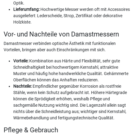
Optik.
Lieferumfang:
Hochwertige Messer werden oft mit Accessoires
ausgeliefert: Lederscheide, Strop, Zertifikat oder dekorative
Holzkiste.
Vor- und Nachteile von Damastmessern
Damastmesser verbinden optische Ästhetik mit funktionalen
Vorteilen, bringen aber auch Einschränkungen mit sich.
Vorteile:
Kombination aus Härte und Flexibilität, sehr gute
Schneidhaltigkeit bei hochwertigem Kernstahl, attraktive
Muster und häufig hohe handwerkliche Qualität. Gehämmerte
Oberflächen können das Anhaften reduzieren.
Nachteile:
Empfindlicher gegenüber Korrosion als rostfreie
Stähle, wenn kein Schutz aufgebracht ist. Höhere Härtegrade
können die Sprödigkeit erhöhen, weshalb Pflege und
sachgemäße Nutzung wichtig sind. Die Lagenzahl allein sagt
nichts über die Schneidleistung aus; wichtiger sind Kernstahl,
Wärmebehandlung und fertigungstechnische Qualität.
Pflege & Gebrauch