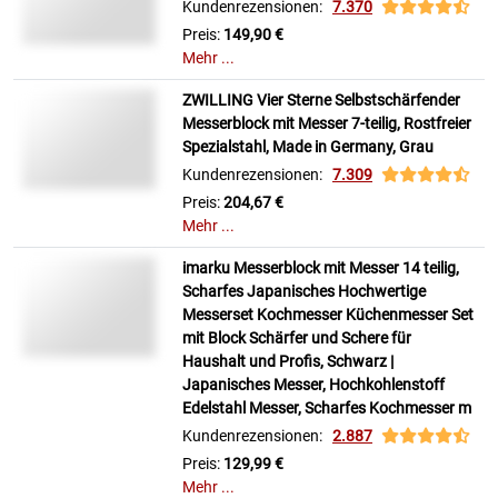
Kundenrezensionen:
7.370
Preis:
149,90 €
Mehr ...
ZWILLING Vier Sterne Selbstschärfender
Messerblock mit Messer 7-teilig, Rostfreier
Spezialstahl, Made in Germany, Grau
Kundenrezensionen:
7.309
Preis:
204,67 €
Mehr ...
imarku Messerblock mit Messer 14 teilig,
Scharfes Japanisches Hochwertige
Messerset Kochmesser Küchenmesser Set
mit Block Schärfer und Schere für
Haushalt und Profis, Schwarz |
Japanisches Messer, Hochkohlenstoff
Edelstahl Messer, Scharfes Kochmesser m
Kundenrezensionen:
2.887
Preis:
129,99 €
Mehr ...