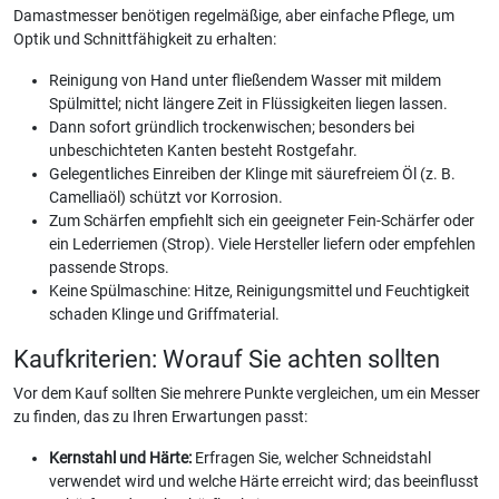
Damastmesser benötigen regelmäßige, aber einfache Pflege, um
Optik und Schnittfähigkeit zu erhalten:
Reinigung von Hand unter fließendem Wasser mit mildem
Spülmittel; nicht längere Zeit in Flüssigkeiten liegen lassen.
Dann sofort gründlich trockenwischen; besonders bei
unbeschichteten Kanten besteht Rostgefahr.
Gelegentliches Einreiben der Klinge mit säurefreiem Öl (z. B.
Camelliaöl) schützt vor Korrosion.
Zum Schärfen empfiehlt sich ein geeigneter Fein-Schärfer oder
ein Lederriemen (Strop). Viele Hersteller liefern oder empfehlen
passende Strops.
Keine Spülmaschine: Hitze, Reinigungsmittel und Feuchtigkeit
schaden Klinge und Griffmaterial.
Kaufkriterien: Worauf Sie achten sollten
Vor dem Kauf sollten Sie mehrere Punkte vergleichen, um ein Messer
zu finden, das zu Ihren Erwartungen passt:
Kernstahl und Härte:
Erfragen Sie, welcher Schneidstahl
verwendet wird und welche Härte erreicht wird; das beeinflusst