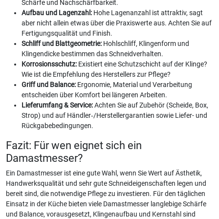
Schärfe und Nachschärfbarkeit.
Aufbau und Lagenzahl:
Hohe Lagenanzahl ist attraktiv, sagt
aber nicht allein etwas über die Praxiswerte aus. Achten Sie auf
Fertigungsqualität und Finish.
Schliff und Blattgeometrie:
Hohlschliff, Klingenform und
Klingendicke bestimmen das Schneidverhalten.
Korrosionsschutz:
Existiert eine Schutzschicht auf der Klinge?
Wie ist die Empfehlung des Herstellers zur Pflege?
Griff und Balance:
Ergonomie, Material und Verarbeitung
entscheiden über Komfort bei längeren Arbeiten.
Lieferumfang & Service:
Achten Sie auf Zubehör (Scheide, Box,
Strop) und auf Händler‑/Herstellergarantien sowie Liefer- und
Rückgabebedingungen.
Fazit: Für wen eignet sich ein
Damastmesser?
Ein Damastmesser ist eine gute Wahl, wenn Sie Wert auf Ästhetik,
Handwerksqualität und sehr gute Schneideigenschaften legen und
bereit sind, die notwendige Pflege zu investieren. Für den täglichen
Einsatz in der Küche bieten viele Damastmesser langlebige Schärfe
und Balance, vorausgesetzt, Klingenaufbau und Kernstahl sind