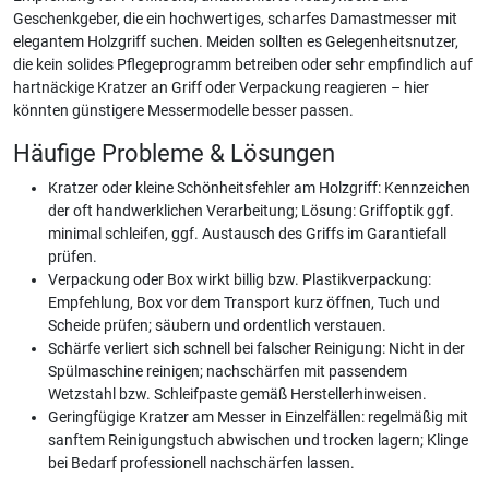
Geschenkgeber, die ein hochwertiges, scharfes Damastmesser mit
elegantem Holzgriff suchen. Meiden sollten es Gelegenheitsnutzer,
die kein solides Pflegeprogramm betreiben oder sehr empfindlich auf
hartnäckige Kratzer an Griff oder Verpackung reagieren – hier
könnten günstigere Messermodelle besser passen.
Häufige Probleme & Lösungen
Kratzer oder kleine Schönheitsfehler am Holzgriff: Kennzeichen
der oft handwerklichen Verarbeitung; Lösung: Griffoptik ggf.
minimal schleifen, ggf. Austausch des Griffs im Garantiefall
prüfen.
Verpackung oder Box wirkt billig bzw. Plastikverpackung:
Empfehlung, Box vor dem Transport kurz öffnen, Tuch und
Scheide prüfen; säubern und ordentlich verstauen.
Schärfe verliert sich schnell bei falscher Reinigung: Nicht in der
Spülmaschine reinigen; nachschärfen mit passendem
Wetzstahl bzw. Schleifpaste gemäß Herstellerhinweisen.
Geringfügige Kratzer am Messer in Einzelfällen: regelmäßig mit
sanftem Reinigungstuch abwischen und trocken lagern; Klinge
bei Bedarf professionell nachschärfen lassen.