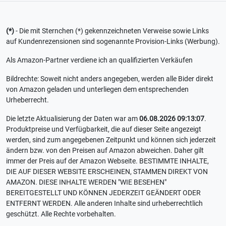
(*)
- Die mit Sternchen (*) gekennzeichneten Verweise sowie Links
auf Kundenrezensionen sind sogenannte Provision-Links (Werbung).
Als Amazon-Partner verdiene ich an qualifizierten Verkäufen
Bildrechte: Soweit nicht anders angegeben, werden alle Bider direkt
von Amazon geladen und unterliegen dem entsprechenden
Urheberrecht.
Die letzte Aktualisierung der Daten war am
06.08.2026 09:13:07
.
Produktpreise und Verfügbarkeit, die auf dieser Seite angezeigt
werden, sind zum angegebenen Zeitpunkt und können sich jederzeit
ändern bzw. von den Preisen auf Amazon abweichen. Daher gilt
immer der Preis auf der Amazon Webseite. BESTIMMTE INHALTE,
DIE AUF DIESER WEBSITE ERSCHEINEN, STAMMEN DIREKT VON
AMAZON. DIESE INHALTE WERDEN "WIE BESEHEN"
BEREITGESTELLT UND KÖNNEN JEDERZEIT GEÄNDERT ODER
ENTFERNT WERDEN. Alle anderen Inhalte sind urheberrechtlich
geschützt. Alle Rechte vorbehalten.