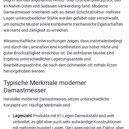
Begriff auf das sogenannte Wootz- oder Crucible-Steel zurück, das
im Nahen Osten und Südasien Verwendung fand. Moderne
Damastmesser orientieren sich an dieser Schichtstruktur: mehrere
Lagen unterschiedlicher Stähle werden gefaltet oder verschweißt,
um optische Muster sowie kombinierte mechanische Eigenschaften
wie Härte und Zähigkeit zu erreichen.
Wissenschaftliche Untersuchungen zeigen, dass materialenbedingt
und durch die Lamination eine Kombination aus hoher Härte und
guter Bruchzähigkeit erreichbar ist. Die sichtbaren Muster sind
Ergebnis unterschiedlicher Legierungsanteile und
Bearbeitungsschritte, die nach dem Schmieden oft mittels Ätzen
hervorgehoben werden.
Typische Merkmale moderner
Damastmesser
Hersteller moderner Damastmesser setzen unterschiedliche
Konzepte um. Häufige Merkmale sind:
Lagenzahl:
Produkte mit 67 Lagen Damaststahl sind weit
verbreitet; es gibt aber auch sehr aufwändige Konstruktionen
mit mehreren hundert Lagen. Die Lagenzahl ist ein Faktor, aber