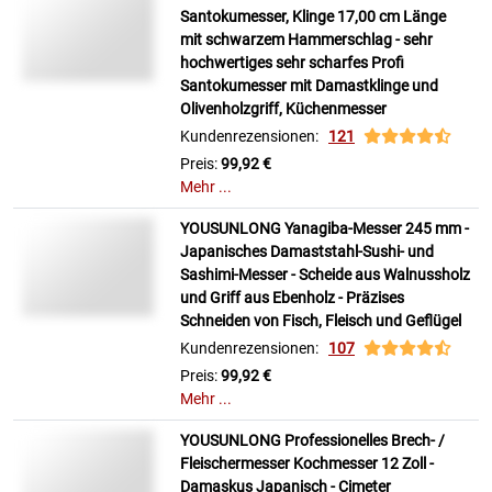
Santokumesser, Klinge 17,00 cm Länge
mit schwarzem Hammerschlag - sehr
hochwertiges sehr scharfes Profi
Santokumesser mit Damastklinge und
Olivenholzgriff, Küchenmesser
Kundenrezensionen:
121
Preis:
99,92 €
Mehr ...
YOUSUNLONG Yanagiba-Messer 245 mm -
Japanisches Damaststahl-Sushi- und
Sashimi-Messer - Scheide aus Walnussholz
und Griff aus Ebenholz - Präzises
Schneiden von Fisch, Fleisch und Geflügel
Kundenrezensionen:
107
Preis:
99,92 €
Mehr ...
YOUSUNLONG Professionelles Brech- /
Fleischermesser Kochmesser 12 Zoll -
Damaskus Japanisch - Cimeter