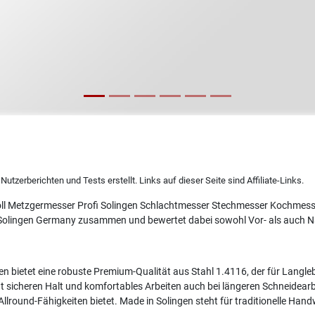
utzerberichten und Tests erstellt. Links auf dieser Seite sind Affiliate-Links.
 zoll Metzgermesser Profi Solingen Schlachtmesser Stechmesser Kochme
olingen Germany zusammen und bewertet dabei sowohl Vor- als auch Na
 bietet eine robuste Premium-Qualität aus Stahl 1.4116, der für Langlebi
 sicheren Halt und komfortables Arbeiten auch bei längeren Schneidearbeit
ound-Fähigkeiten bietet. Made in Solingen steht für traditionelle Handw