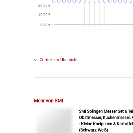
<-
Zurück zur Übersicht
Mehr von SMI
SMI Solingen Messer Set 6 Te
Obstmesser, Küchenmesser, A
- Kleine Kneipchen & Kartoff
(Schwarz-Weiß)