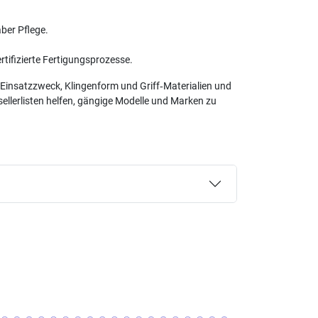
ber Pflege.
rtifizierte Fertigungsprozesse.
n Einsatzzweck, Klingenform und Griff‑Materialien und
ellerlisten helfen, gängige Modelle und Marken zu