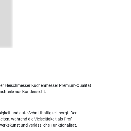
sser Fleischmesser Küchenmesser Premium-Qualität
chteile aus Kundensicht.
gkeit und gute Schnitthaltigkeit sorgt. Der
en, während die Vielseitigkeit als Profi-
erkskunst und verlässliche Funktionalität.