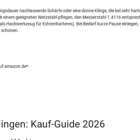
ungsdauer nachlassende Schärfe oder eine dünne Klinge, die bei sehr hart
 einem geeigneten Wetzstahl pflegen, den Messerstahl 1.4116 entsprec
 als Hackwerkzeug für Extremharteres). Bei Bedarf kurze Pause einlegen,
u schonen.
 auf amazon.de*
ingen: Kauf-Guide 2026