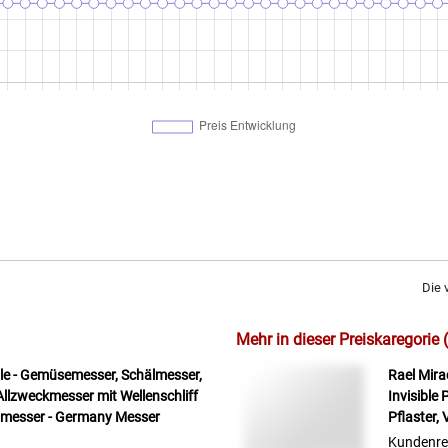
Die 
Mehr in dieser Preiskaregorie 
ile - Gemüsemesser, Schälmesser,
Rael Mira
llzweckmesser mit Wellenschliff
Invisible
elmesser - Germany Messer
Pflaster,
Kundenre