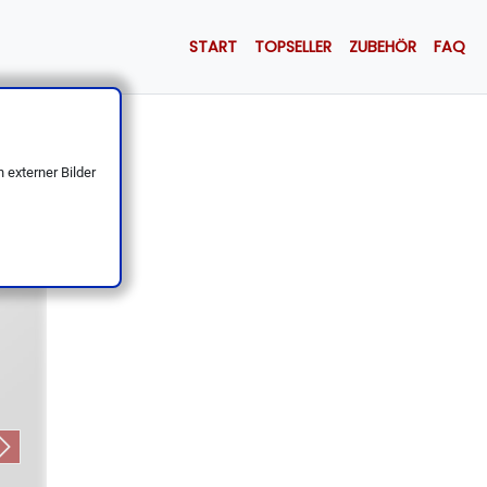
START
TOPSELLER
ZUBEHÖR
FAQ
1.4116
 externer Bilder
Next