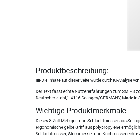
Produktbeschreibung:
Die Inhalte auf dieser Seite wurde durch KI-Analyse von N
Der Text fasst echte Nutzererfahrungen zum SMl - 8
Deutscher stahl,1.4116 Solingen/GERMANY, Made in S
Wichtige Produktmerkmale
Dieses 8-Zoll-Metzger- und Schlachtmesser aus Solingen
ergonomische gelbe Griff aus polypropylene ermöglicht
Schlachtmesser, Stechmesser und Kochmesser echte Allr