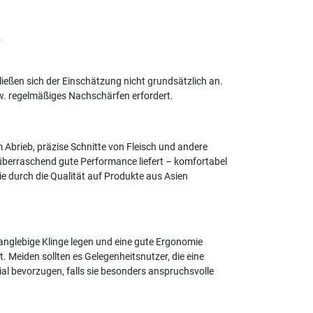
.
ießen sich der Einschätzung nicht grundsätzlich an.
zw. regelmäßiges Nachschärfen erfordert.
 Abrieb, präzise Schnitte von Fleisch und andere
 überraschend gute Performance liefert – komfortabel
sie durch die Qualität auf Produkte aus Asien
anglebige Klinge legen und eine gute Ergonomie
. Meiden sollten es Gelegenheitsnutzer, die eine
al bevorzugen, falls sie besonders anspruchsvolle