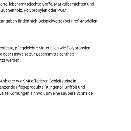
erte, lebensmittelechte Griffe. Marktübersichten und
z, Buchenholz, Polypropylen oder POM.
tangaben finden sich Beispielwerte (bei Profi‑Modellen
hfeste, pflegeleichte Materialien wie Polypropylen
te oder Hinweise zur Lebensmittelechtheit
etzt werden.
ieter wie SMI offerieren Schleifsteine in
änzende Pflegeprodukte (Klingenöl, Grifföl) und
ttweise Körnungen sinnvoll, um eine saubere Schneide