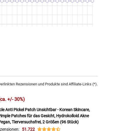
verlinkten Rezensionen und Produkte sind Affiliate-Links (*).
(ca. +/- 30%)
cle Anti Pickel Patch Unsichtbar - Korean Skincare,
 Pimple Patches für das Gesicht, Hydrokolloid Akne
 Vegan, Tierversuchsfrei, 2 Größen (96 Stück)
zensionen:
51.722