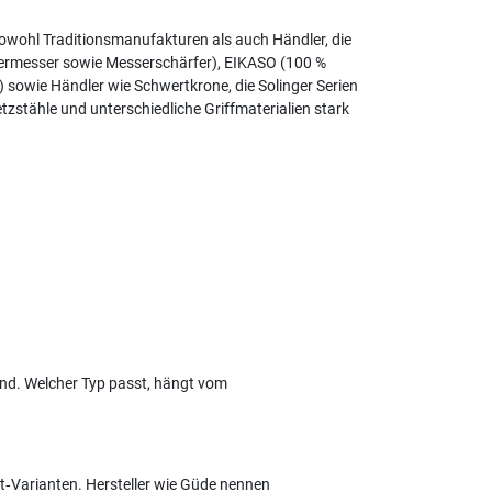
 sowohl Traditionsmanufakturen als auch Händler, die
germesser sowie Messerschärfer), EIKASO (100 %
sowie Händler wie Schwertkrone, die Solinger Serien
zstähle und unterschiedliche Griffmaterialien stark
ind. Welcher Typ passt, hängt vom
t‑Varianten. Hersteller wie Güde nennen