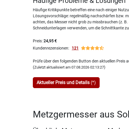
Häufige Probleme & Lösungen
Häufige Kritikpunkte betreffen eine nach einiger Nutz
Lösungsvorschläge: regelmäßig nachschärfen bzw. mit
achten, das Messer nicht grob zu missbrauchen (z. B.
Schneidunterlagen verwenden, um die Schnittkante z
Preis:
24,95 €
Kundenrezensionen:
121
Prüfe über den folgenden Button den aktuellen Preis
(
)
Zuletzt aktualisiert am 07.08.2026 02:13:27
Aktueller Preis und Details
(*)
Metzgermesser aus Sol