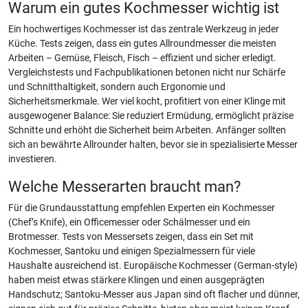
Warum ein gutes Kochmesser wichtig ist
Ein hochwertiges Kochmesser ist das zentrale Werkzeug in jeder
Küche. Tests zeigen, dass ein gutes Allroundmesser die meisten
Arbeiten – Gemüse, Fleisch, Fisch – effizient und sicher erledigt.
Vergleichstests und Fachpublikationen betonen nicht nur Schärfe
und Schnitthaltigkeit, sondern auch Ergonomie und
Sicherheitsmerkmale. Wer viel kocht, profitiert von einer Klinge mit
ausgewogener Balance: Sie reduziert Ermüdung, ermöglicht präzise
Schnitte und erhöht die Sicherheit beim Arbeiten. Anfänger sollten
sich an bewährte Allrounder halten, bevor sie in spezialisierte Messer
investieren.
Welche Messerarten braucht man?
Für die Grundausstattung empfehlen Experten ein Kochmesser
(Chef’s Knife), ein Officemesser oder Schälmesser und ein
Brotmesser. Tests von Messersets zeigen, dass ein Set mit
Kochmesser, Santoku und einigen Spezialmessern für viele
Haushalte ausreichend ist. Europäische Kochmesser (German-style)
haben meist etwas stärkere Klingen und einen ausgeprägten
Handschutz; Santoku-Messer aus Japan sind oft flacher und dünner,