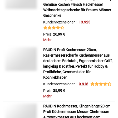
Gemüse Kochen Fleisch Hackmesser
Weihnachtsgeschenke für Frauen Männer
Geschenke
Kundenrezensionen:
13.923
Preis:
26,99 €
Mehr ...
PAUDIN Profi Kochmesser 23cm,
Rasiermesserscharfe Küchenmesser aus
deutschem Edelstahl, Ergonomischer Griff,
langlebig & rostfrei, Perfekt für Hobby &
Profiköche, Geschenkidee für
Kochliebhaber
Kundenrezensionen:
9.918
Preis:
35,99 €
Mehr ...
PAUDIN Kochmesser, Klingenlänge 20 cm
Profi Küchenmesser Messer Chefmesser
Allzweckmesser aus hochwertigem