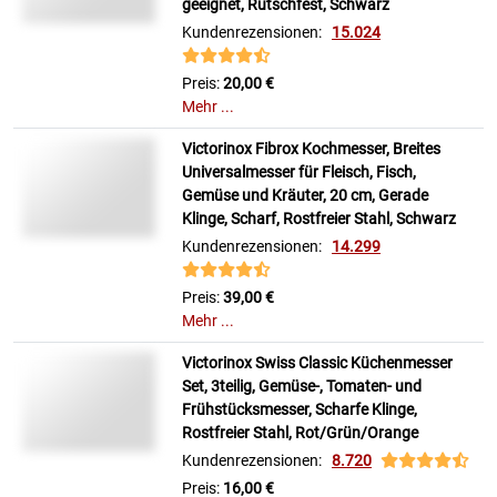
geeignet, Rutschfest, Schwarz
Kundenrezensionen:
15.024
Preis:
20,00 €
Mehr ...
Victorinox Fibrox Kochmesser, Breites
Universalmesser für Fleisch, Fisch,
Gemüse und Kräuter, 20 cm, Gerade
Klinge, Scharf, Rostfreier Stahl, Schwarz
Kundenrezensionen:
14.299
Preis:
39,00 €
Mehr ...
Victorinox Swiss Classic Küchenmesser
Set, 3teilig, Gemüse-, Tomaten- und
Frühstücksmesser, Scharfe Klinge,
Rostfreier Stahl, Rot/Grün/Orange
Kundenrezensionen:
8.720
Preis:
16,00 €