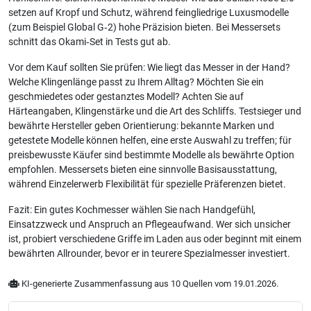
setzen auf Kropf und Schutz, während feingliedrige Luxusmodelle
(zum Beispiel Global G‑2) hohe Präzision bieten. Bei Messersets
schnitt das Okami‑Set in Tests gut ab.
Vor dem Kauf sollten Sie prüfen: Wie liegt das Messer in der Hand?
Welche Klingenlänge passt zu Ihrem Alltag? Möchten Sie ein
geschmiedetes oder gestanztes Modell? Achten Sie auf
Härteangaben, Klingenstärke und die Art des Schliffs. Testsieger und
bewährte Hersteller geben Orientierung: bekannte Marken und
getestete Modelle können helfen, eine erste Auswahl zu treffen; für
preisbewusste Käufer sind bestimmte Modelle als bewährte Option
empfohlen. Messersets bieten eine sinnvolle Basisausstattung,
während Einzelerwerb Flexibilität für spezielle Präferenzen bietet.
Fazit: Ein gutes Kochmesser wählen Sie nach Handgefühl,
Einsatzzweck und Anspruch an Pflegeaufwand. Wer sich unsicher
ist, probiert verschiedene Griffe im Laden aus oder beginnt mit einem
bewährten Allrounder, bevor er in teurere Spezialmesser investiert.
KI-generierte Zusammenfassung aus 10 Quellen vom 19.01.2026.