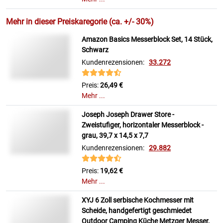
Mehr in dieser Preiskaregorie (ca. +/- 30%)
Amazon Basics Messerblock Set, 14 Stück,
Schwarz
Kundenrezensionen:
33.272
Preis:
26,49 €
Mehr ...
Joseph Joseph Drawer Store -
Zweistufiger, horizontaler Messerblock -
grau, 39,7 x 14,5 x 7,7
Kundenrezensionen:
29.882
Preis:
19,62 €
Mehr ...
XYJ 6 Zoll serbische Kochmesser mit
Scheide, handgefertigt geschmiedet
Outdoor Camping Küche Metzger Messer,