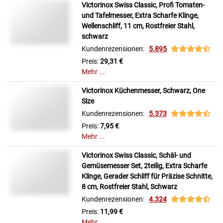
Victorinox Swiss Classic, Profi Tomaten-
und Tafelmesser, Extra Scharfe Klinge,
Wellenschliff, 11 cm, Rostfreier Stahl,
schwarz
Kundenrezensionen:
5.895
Preis:
29,31 €
Mehr ...
Victorinox Küchenmesser, Schwarz, One
Size
Kundenrezensionen:
5.373
Preis:
7,95 €
Mehr ...
Victorinox Swiss Classic, Schäl- und
Gemüsemesser Set, 2teilig, Extra Scharfe
Klinge, Gerader Schliff für Präzise Schnitte,
8 cm, Rostfreier Stahl, Schwarz
Kundenrezensionen:
4.324
Preis:
11,99 €
Mehr ...