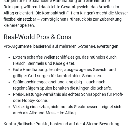
sorgen für eine balancierte Handhabung und eine einfache
Reinigung, während das leichte Gesamtgewicht das Arbeiten im
Alltag erleichtert. Die Kompaktheit (11 cm Klingen) macht die Messer
flexibel einsetzbar – vom täglichen Frühstück bis zur Zubereitung
kleinerer Speisen.
Real-World Pros & Cons
Pro-Argumente, basierend auf mehreren 5-Sterne-Bewertungen:
Extrem scharfes Wellenschliff-Design, das mühelos durch
Fleisch, Semmeln und Käse gleitet.
Gute Handhabung: leichtes, ausgewogenes Gewicht und
griffiger Griff sorgen für komfortables Schneiden.
Spülmaschinengeeignet und langlebig – auch nach
regelmäßigem Spülen behalten die Klingen die Schärfe.
Preis-Leistungs-Verhältnis als echtes Schnäppchen für Profi-
oder Hobby-Köche.
Vielseitig einsetzbar, nicht nur als Steakmesser – eignet sich
auch als Allround-Messer im Alltag.
Kontra-/kritische Punkte, basierend auf der 4-Sterne-Bewertung: