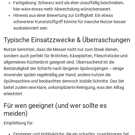
Farbgebung: Schwarz wird als eher unauffällig beschrieben,
hier wäre etwas mehr Abwechslung wünschenswert.
Hinweis aus einer Bewertung zur Griffigkeit: Ein etwas
schwererer Kunststoffgriff könnte für manche Nutzer besser
ausbalanciert sein.
Typische Einsatzzwecke & Überraschungen
Nutzer berichten, dass die Messer nicht nur zum Steak dienen,
sondern auch perfekt für Brötchen, Käseplatten, Fleischstücke und
allgemeines Küchenbrot geeignet sind. Überraschend ist die
Beständigkeit der Schärfe nach längeren Spülvorgängen – einige
Anwender spülen regelmäßig per Hand, andere nutzen die
Spülmaschine und beobachten dennoch stabile Schnitte. Das Set
bietet zudem eine klare, unkomplizierte Reinigung, was den Alltag
erleichtert.
Für wen geeignet (und wer sollte es
meiden)
Empfehlung für:
Einsteiger und Hobbyköche, die ein scharfes, zuverlässiges Set