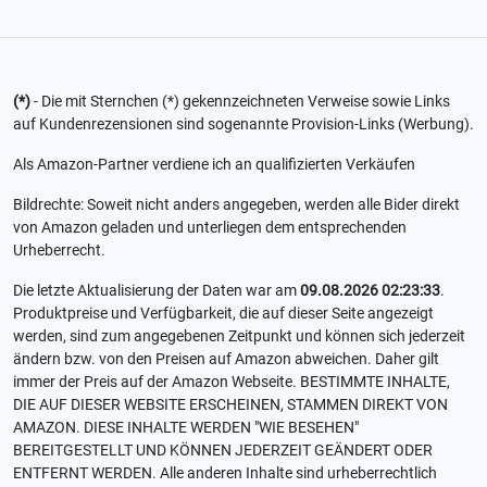
(*)
- Die mit Sternchen (*) gekennzeichneten Verweise sowie Links
auf Kundenrezensionen sind sogenannte Provision-Links (Werbung).
Als Amazon-Partner verdiene ich an qualifizierten Verkäufen
Bildrechte: Soweit nicht anders angegeben, werden alle Bider direkt
von Amazon geladen und unterliegen dem entsprechenden
Urheberrecht.
Die letzte Aktualisierung der Daten war am
09.08.2026 02:23:33
.
Produktpreise und Verfügbarkeit, die auf dieser Seite angezeigt
werden, sind zum angegebenen Zeitpunkt und können sich jederzeit
ändern bzw. von den Preisen auf Amazon abweichen. Daher gilt
immer der Preis auf der Amazon Webseite. BESTIMMTE INHALTE,
DIE AUF DIESER WEBSITE ERSCHEINEN, STAMMEN DIREKT VON
AMAZON. DIESE INHALTE WERDEN "WIE BESEHEN"
BEREITGESTELLT UND KÖNNEN JEDERZEIT GEÄNDERT ODER
ENTFERNT WERDEN. Alle anderen Inhalte sind urheberrechtlich