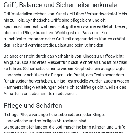
Griff, Balance und Sicherheitsmerkmale
Griffmaterialien reichen von Kunststoff über Verbundwerkstoffe bis
hin zu Holz. Synthetische Griffe sind pflegeleicht und oft
spülmaschinenfest, während Holzgriffe ein wärmeres Gefühl bieten,
aber mehr Pflege brauchen. Wichtig ist die Passform: Ein
rutschfester, ergonomischer Griff mit abgerundeten Kanten erhöht
den Halt und vermindert die Belastung beim Schneiden.
Balance entsteht durch das Verhältnis von Klinge zu Griffgewicht;
ein gut ausbalanciertes Messer fühlt sich leichter an und ist präziser
zu führen. Sicherheitselemente wie ein Kropf oder ein ausgeprägter
Handschutz schützen die Finger – ein Punkt, den Tests besonders
für Einsteiger hervorheben. Einige Testmodelle wurden zudem wegen
Hammerschlag-Vertiefungen oder Hohlschliffen gelobt, weil sie das
Anhaften von Lebensmitteln reduzieren.
Pflege und Schärfen
Richtige Pflege verlängert die Lebensdauer jeder Klinge:
Handwäsche und sofortiges Abtrocknen sind
Standardempfehlungen; die Spülmaschine kann Klingen und Griffe