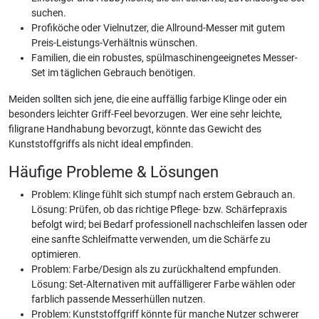
suchen.
Profiköche oder Vielnutzer, die Allround-Messer mit gutem
Preis-Leistungs-Verhältnis wünschen.
Familien, die ein robustes, spülmaschinengeeignetes Messer-
Set im täglichen Gebrauch benötigen.
Meiden sollten sich jene, die eine auffällig farbige Klinge oder ein
besonders leichter Griff-Feel bevorzugen. Wer eine sehr leichte,
filigrane Handhabung bevorzugt, könnte das Gewicht des
Kunststoffgriffs als nicht ideal empfinden.
Häufige Probleme & Lösungen
Problem: Klinge fühlt sich stumpf nach erstem Gebrauch an.
Lösung: Prüfen, ob das richtige Pflege- bzw. Schärfepraxis
befolgt wird; bei Bedarf professionell nachschleifen lassen oder
eine sanfte Schleifmatte verwenden, um die Schärfe zu
optimieren.
Problem: Farbe/Design als zu zurückhaltend empfunden.
Lösung: Set-Alternativen mit auffälligerer Farbe wählen oder
farblich passende Messerhüllen nutzen.
Problem: Kunststoffgriff könnte für manche Nutzer schwerer