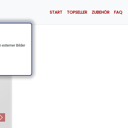
START
TOPSELLER
ZUBEHÖR
FAQ
nomisch
 externer Bilder
Next