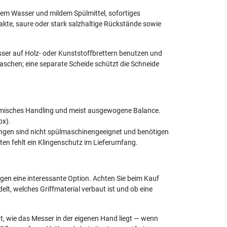
em Wasser und mildem Spülmittel, sofortiges
kte, saure oder stark salzhaltige Rückstände sowie
sser auf Holz- oder Kunststoffbrettern benutzen und
taschen; eine separate Scheide schützt die Schneide
nomisches Handling und meist ausgewogene Balance.
ox).
ingen sind nicht spülmaschinengeeignet und benötigen
boten fehlt ein Klingenschutz im Lieferumfang.
ngen eine interessante Option. Achten Sie beim Kauf
lt, welches Griffmaterial verbaut ist und ob eine
, wie das Messer in der eigenen Hand liegt — wenn