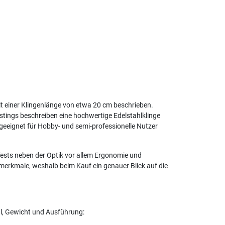
t einer Klingenlänge von etwa 20 cm beschrieben.
tings beschreiben eine hochwertige Edelstahlklinge
geeignet für Hobby- und semi-professionelle Nutzer
Tests neben der Optik vor allem Ergonomie und
merkmale, weshalb beim Kauf ein genauer Blick auf die
l, Gewicht und Ausführung: