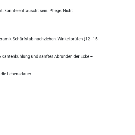
, könnte enttäuscht sein. Pflege: Nicht
 Keramik-Schärfstab nachziehen, Winkel prüfen (12–15
ere Kantenkühlung und sanftes Abrunden der Ecke –
 die Lebensdauer.