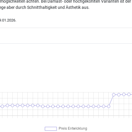
möglichkeiten achten. Bei Damast- oder hochgekohlten Varianten ist der
lege aber durch Schnitthaltigkeit und Ästhetik aus.
.01.2026.