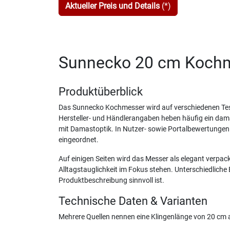
Aktueller Preis und Details
(*)
Sunnecko 20 cm Kochme
Produktüberblick
Das Sunnecko Kochmesser wird auf verschiedenen Tests
Hersteller- und Händlerangaben heben häufig ein dama
mit Damastoptik. In Nutzer- sowie Portalbewertungen w
eingeordnet.
Auf einigen Seiten wird das Messer als elegant verpa
Alltagstauglichkeit im Fokus stehen. Unterschiedlich
Produktbeschreibung sinnvoll ist.
Technische Daten & Varianten
Mehrere Quellen nennen eine Klingenlänge von 20 cm