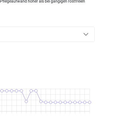
 Pflegeaufwand höher als bei gängigen rostfreien