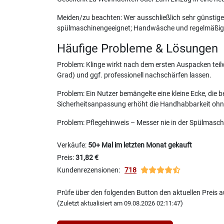
Meiden/zu beachten: Wer ausschließlich sehr günstige 
spülmaschinengeeignet; Handwäsche und regelmäßig
Häufige Probleme & Lösungen
Problem: Klinge wirkt nach dem ersten Auspacken teil
Grad) und ggf. professionell nachschärfen lassen.
Problem: Ein Nutzer bemängelte eine kleine Ecke, die 
Sicherheitsanpassung erhöht die Handhabbarkeit ohne
Problem: Pflegehinweis – Messer nie in der Spülmasc
Verkäufe:
50+ Mal im letzten Monat gekauft
Preis:
31,82 €
Kundenrezensionen:
718
Prüfe über den folgenden Button den aktuellen Preis
(
)
Zuletzt aktualisiert am 09.08.2026 02:11:47