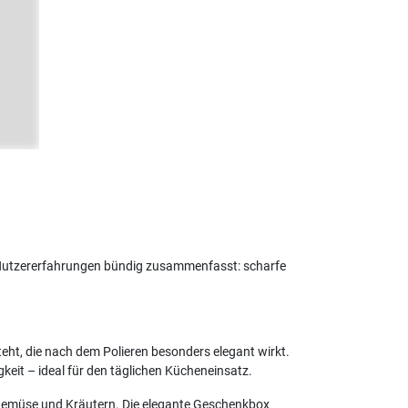
Nutzererfahrungen bündig zusammenfasst: scharfe
t, die nach dem Polieren besonders elegant wirkt.
keit – ideal für den täglichen Kücheneinsatz.
, Gemüse und Kräutern. Die elegante Geschenkbox