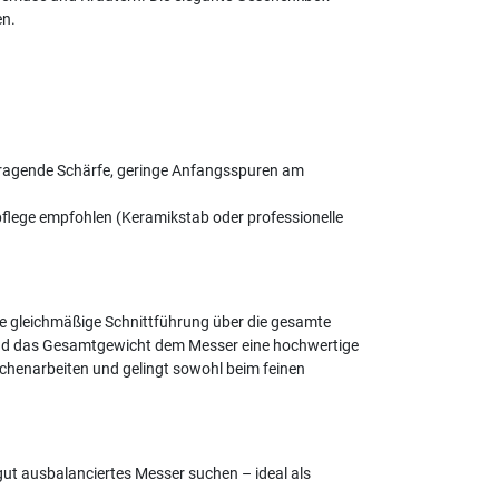
en.
usragende Schärfe, geringe Anfangsspuren am
pflege empfohlen (Keramikstab oder professionelle
ie gleichmäßige Schnittführung über die gesamte
 und das Gesamtgewicht dem Messer eine hochwertige
chenarbeiten und gelingt sowohl beim feinen
gut ausbalanciertes Messer suchen – ideal als