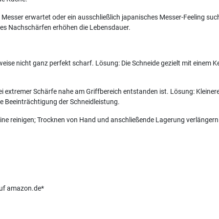
Messer erwartet oder ein ausschließlich japanisches Messer-Feeling sucht
es Nachschärfen erhöhen die Lebensdauer.
weise nicht ganz perfekt scharf. Lösung: Die Schneide gezielt mit einem
bei extremer Schärfe nahe am Griffbereich entstanden ist. Lösung: Klein
 Beeinträchtigung der Schneidleistung.
hine reinigen; Trocknen von Hand und anschließende Lagerung verlängern
 auf amazon.de*