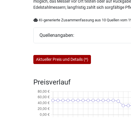
möglich, das Messer vor Ort testen oder auf Rückgabe
Edelstahlmessern; langfristig zahlt sich sorgfältige Pf
KI-generierte Zusammenfassung aus 10 Quellen vom 19
Quellenangaben:
Aktueller Preis und Details (*)
Preisverlauf