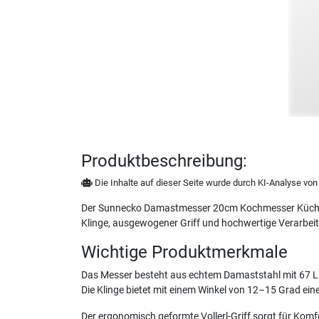
Produktbeschreibung:
Die Inhalte auf dieser Seite wurde durch KI-Analyse von N
Der Sunnecko Damastmesser 20cm Kochmesser Küchenm
Klinge, ausgewogener Griff und hochwertige Verarbei
Wichtige Produktmerkmale
Das Messer besteht aus echtem Damaststahl mit 67 La
Die Klinge bietet mit einem Winkel von 12–15 Grad ein
Der ergonomisch geformte Vollerl-Griff sorgt für Kom