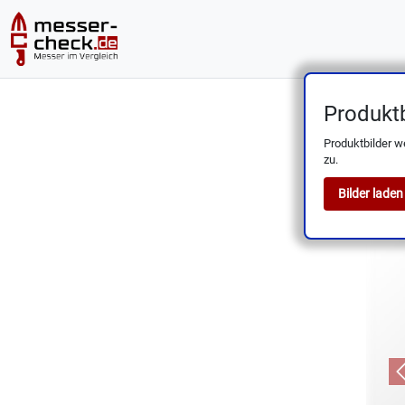
Produktb
Sunnec
Produktbilder w
zu.
Bilder laden