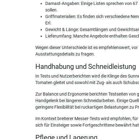
Damast-Angaben: Einige Listen sprechen von 67 
sollen.
Griffmaterialien: Es finden sich verschiedene 
Erl.
Gewicht & Länge: Gesamtlängen und Gewichtsangabe
Lieferumfang: Manche Angebote enthalten Gesch
Wegen dieser Unterschiede ist es empfehlenswert, vor
Ausstattungsdetails zu fragen.
Handhabung und Schneidleistung
In Tests und Nutzerberichten wird die Klinge des Sun
Tomaten gleitet und sowohl mit Zug- als auch Schubs
Zur Balance und Ergonomie berichten Testseiten von 
Handgelenk bei längeren Schneidarbeiten. Einige Quell
geringere Flexibilität bei ruckartigen Belastungen zu 
Im Kontext breiterer Messer-Tests wird empfohlen, für
sich für Einsteiger sowie Fortgeschrittene bewährt hat
Pflege und Lagerung