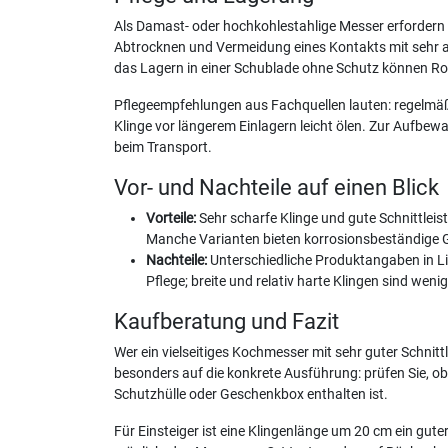
Als Damast- oder hochkohlestahlige Messer erfordern
Abtrocknen und Vermeidung eines Kontakts mit sehr a
das Lagern in einer Schublade ohne Schutz können Ro
Pflegeempfehlungen aus Fachquellen lauten: regelmäßi
Klinge vor längerem Einlagern leicht ölen. Zur Aufbew
beim Transport.
Vor- und Nachteile auf einen Blick
Vorteile:
Sehr scharfe Klinge und gute Schnittle
Manche Varianten bieten korrosionsbeständige 
Nachteile:
Unterschiedliche Produktangaben in Li
Pflege; breite und relativ harte Klingen sind weni
Kaufberatung und Fazit
Wer ein vielseitiges Kochmesser mit sehr guter Schnit
besonders auf die konkrete Ausführung: prüfen Sie, ob
Schutzhülle oder Geschenkbox enthalten ist.
Für Einsteiger ist eine Klingenlänge um 20 cm ein gu