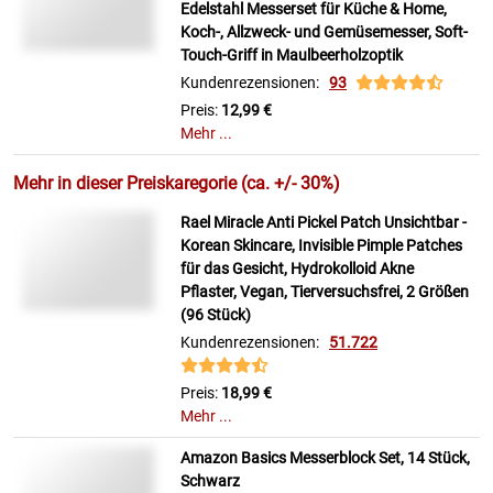
Edelstahl Messerset für Küche & Home,
Koch-, Allzweck- und Gemüsemesser, Soft-
Touch-Griff in Maulbeerholzoptik
Kundenrezensionen:
93
Preis:
12,99 €
Mehr ...
Mehr in dieser Preiskaregorie (ca. +/- 30%)
Rael Miracle Anti Pickel Patch Unsichtbar -
Korean Skincare, Invisible Pimple Patches
für das Gesicht, Hydrokolloid Akne
Pflaster, Vegan, Tierversuchsfrei, 2 Größen
(96 Stück)
Kundenrezensionen:
51.722
Preis:
18,99 €
Mehr ...
Amazon Basics Messerblock Set, 14 Stück,
Schwarz