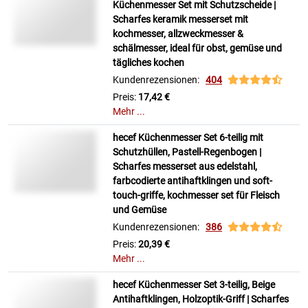
Küchenmesser Set mit Schutzscheide |
Scharfes keramik messerset mit
kochmesser, allzweckmesser &
schälmesser, ideal für obst, gemüse und
tägliches kochen
Kundenrezensionen:
404
Preis:
17,42 €
Mehr ...
hecef Küchenmesser Set 6-teilig mit
Schutzhüllen, Pastell-Regenbogen |
Scharfes messerset aus edelstahl,
farbcodierte antihaftklingen und soft-
touch-griffe, kochmesser set für Fleisch
und Gemüse
Kundenrezensionen:
386
Preis:
20,39 €
Mehr ...
hecef Küchenmesser Set 3-teilig, Beige
Antihaftklingen, Holzoptik-Griff | Scharfes