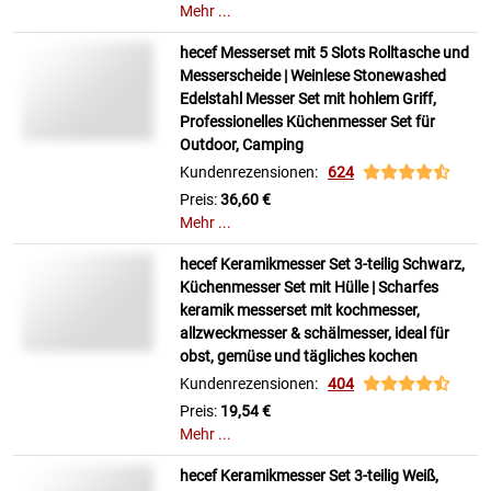
Mehr ...
hecef Messerset mit 5 Slots Rolltasche und
Messerscheide | Weinlese Stonewashed
Edelstahl Messer Set mit hohlem Griff,
Professionelles Küchenmesser Set für
Outdoor, Camping
Kundenrezensionen:
624
Preis:
36,60 €
Mehr ...
hecef Keramikmesser Set 3-teilig Schwarz,
Küchenmesser Set mit Hülle | Scharfes
keramik messerset mit kochmesser,
allzweckmesser & schälmesser, ideal für
obst, gemüse und tägliches kochen
Kundenrezensionen:
404
Preis:
19,54 €
Mehr ...
hecef Keramikmesser Set 3-teilig Weiß,