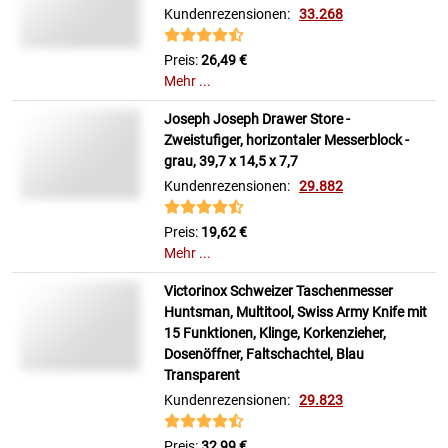
Kundenrezensionen:
33.268
Preis:
26,49 €
Mehr ...
Joseph Joseph Drawer Store -
Zweistufiger, horizontaler Messerblock -
grau, 39,7 x 14,5 x 7,7
Kundenrezensionen:
29.882
Preis:
19,62 €
Mehr ...
Victorinox Schweizer Taschenmesser
Huntsman, Multitool, Swiss Army Knife mit
15 Funktionen, Klinge, Korkenzieher,
Dosenöffner, Faltschachtel, Blau
Transparent
Kundenrezensionen:
29.823
Preis:
32,99 €