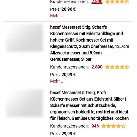
Kundenrezensionen:
2.890
Preis:
28,96 €
Mehr ...
hecef Messerset 3 tlg, Scharfe
Küchenmesser mit Edelstahlklinge und
hohlem Griff, Kochmesser Set mit
Klingenschutz, 20cm Chefmesser, 12.7cm
Allzweckmesser und 8.9cm
Gemüsemesser, Silber
Kundenrezensionen:
2.890
Preis:
20,99 €
Mehr ...
hecef Messerset 5 Teilig, Profi
Küchenmesser Set aus Edelstahl, Silber |
Scharfe messer mit Schutzscheide,
ergonomisch hohlgriffe, rostfrei und ideal
für Fleisch, Gemüse und tägliches Kochen
Kundenrezensionen:
946
Preis:
29,99 €