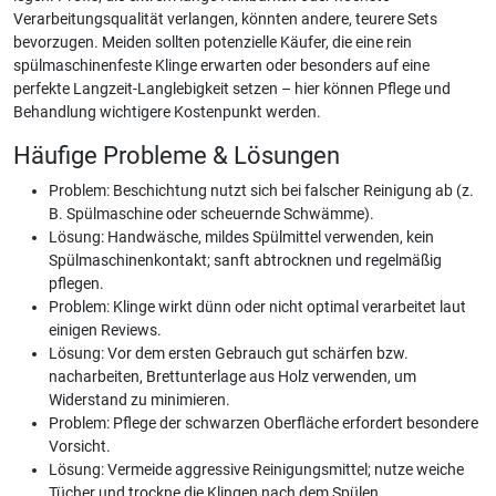
Verarbeitungsqualität verlangen, könnten andere, teurere Sets
bevorzugen. Meiden sollten potenzielle Käufer, die eine rein
spülmaschinenfeste Klinge erwarten oder besonders auf eine
perfekte Langzeit-Langlebigkeit setzen – hier können Pflege und
Behandlung wichtigere Kostenpunkt werden.
Häufige Probleme & Lösungen
Problem: Beschichtung nutzt sich bei falscher Reinigung ab (z.
B. Spülmaschine oder scheuernde Schwämme).
Lösung: Handwäsche, mildes Spülmittel verwenden, kein
Spülmaschinenkontakt; sanft abtrocknen und regelmäßig
pflegen.
Problem: Klinge wirkt dünn oder nicht optimal verarbeitet laut
einigen Reviews.
Lösung: Vor dem ersten Gebrauch gut schärfen bzw.
nacharbeiten, Brettunterlage aus Holz verwenden, um
Widerstand zu minimieren.
Problem: Pflege der schwarzen Oberfläche erfordert besondere
Vorsicht.
Lösung: Vermeide aggressive Reinigungsmittel; nutze weiche
Tücher und trockne die Klingen nach dem Spülen.