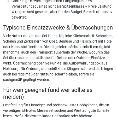
Con: Einige Bewertungen sehen Langlebigkeit bzw.
Verarbeitungsqualität nicht als Spitzenklasse – Preis-Leistung
wird gemischt gesehen, aber für den Budget-Bereich oft positiv
bewertet.
Typische Einsatzzwecke & Überraschungen
Viele Nutzer nutzen das Set für die tägliche Küchenarbeit: Schneiden,
Schälen und Zerkleinern von Obst, Gemüse und Fleisch, oft mit Holz-
oder Kunststoffbrettern. Die mitgelieferte Schutzeinheit ermöglicht
manchmal auch den Transport außerhalb der Küche, wodurch das
Set überraschend praktikabel für Reisen oder Outdoor-Einsätze
wirkt. Überraschend positive Punkte: die Aufbewahrungsbox aus
Holz sorgt für Ordnung und schützt die Klingen, während die Klingen
auch bei regelmäßiger Nutzung scharf bleiben, sofern sie
sachgemäß gepflegt werden.
Für wen geeignet (und wer sollte es
meiden)
Empfehlung für Einsteiger und preisbewusste Hobbyköche, die ein
vielseitiges, stilvolles Messerset suchen und Wert auf gute Schärfe
legen. Profis, die extrem lange Haltbarkeit oder höchste