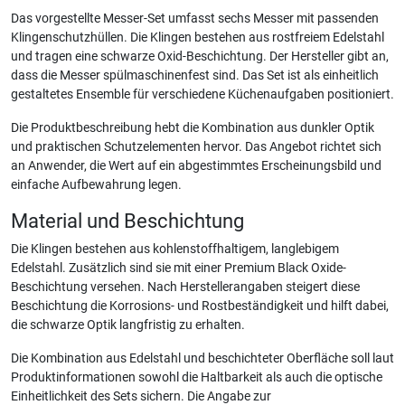
Das vorgestellte Messer-Set umfasst sechs Messer mit passenden
Klingenschutzhüllen. Die Klingen bestehen aus rostfreiem Edelstahl
und tragen eine schwarze Oxid-Beschichtung. Der Hersteller gibt an,
dass die Messer spülmaschinenfest sind. Das Set ist als einheitlich
gestaltetes Ensemble für verschiedene Küchenaufgaben positioniert.
Die Produktbeschreibung hebt die Kombination aus dunkler Optik
und praktischen Schutzelementen hervor. Das Angebot richtet sich
an Anwender, die Wert auf ein abgestimmtes Erscheinungsbild und
einfache Aufbewahrung legen.
Material und Beschichtung
Die Klingen bestehen aus kohlenstoffhaltigem, langlebigem
Edelstahl. Zusätzlich sind sie mit einer Premium Black Oxide-
Beschichtung versehen. Nach Herstellerangaben steigert diese
Beschichtung die Korrosions- und Rostbeständigkeit und hilft dabei,
die schwarze Optik langfristig zu erhalten.
Die Kombination aus Edelstahl und beschichteter Oberfläche soll laut
Produktinformationen sowohl die Haltbarkeit als auch die optische
Einheitlichkeit des Sets sichern. Die Angabe zur