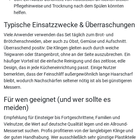
Pflegehinweise und Trocknung nach dem Spülen könnten
helfen.
Typische Einsatzzwecke & Überraschungen
Viele Anwender verwenden das Set täglich zum Brot- und
Brötchenschneiden, aber auch zu Obst, Gemüse und Aufschnitt.
Überraschend positiv: Die Klingen gleiten auch durch weiche
Teigwaren oder Stangenbrot, ohne an der Seite auszubrechen. Ein
häufiger Vorteil ist die einfache Reinigung und das zeitlose, edle
Design, das in jede Kücheneinrichtung passt. Einige Nutzer
bemerkten, dass der Feinschliff außergewöhnlich lange Haarscharf
bleibt, wodurch Nachschärfen seltener nötig ist als bei günstigeren
Messern.
Für wen geeignet (und wer sollte es
meiden)
Empfehlung für Einsteiger bis Fortgeschrittene, Familien und
Vielnutzer, die Wert auf deutsche Qualität legen und ein Allround-
Messerset suchen. Profis profitieren von der langlebigen Klinge und
der guten Handhabung. Wer ausschließlich sehr günstige Plastikteile