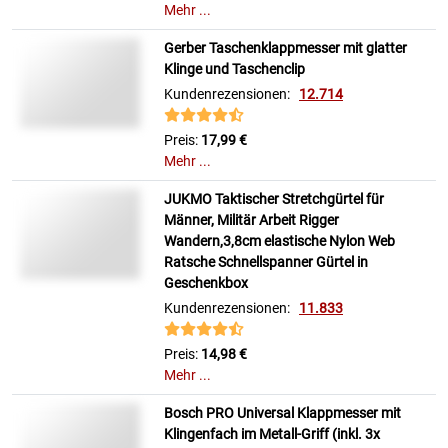
Mehr ...
Gerber Taschenklappmesser mit glatter
Klinge und Taschenclip
Kundenrezensionen:
12.714
Preis:
17,99 €
Mehr ...
JUKMO Taktischer Stretchgürtel für
Männer, Militär Arbeit Rigger
Wandern,3,8cm elastische Nylon Web
Ratsche Schnellspanner Gürtel in
Geschenkbox
Kundenrezensionen:
11.833
Preis:
14,98 €
Mehr ...
Bosch PRO Universal Klappmesser mit
Klingenfach im Metall-Griff (inkl. 3x