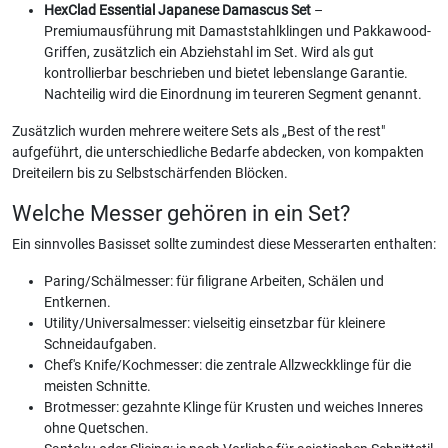
HexClad Essential Japanese Damascus Set
–
Premiumausführung mit Damaststahlklingen und Pakkawood-
Griffen, zusätzlich ein Abziehstahl im Set. Wird als gut
kontrollierbar beschrieben und bietet lebenslange Garantie.
Nachteilig wird die Einordnung im teureren Segment genannt.
Zusätzlich wurden mehrere weitere Sets als „Best of the rest"
aufgeführt, die unterschiedliche Bedarfe abdecken, von kompakten
Dreiteilern bis zu Selbstschärfenden Blöcken.
Welche Messer gehören in ein Set?
Ein sinnvolles Basisset sollte zumindest diese Messerarten enthalten:
Paring/Schälmesser: für filigrane Arbeiten, Schälen und
Entkernen.
Utility/Universalmesser: vielseitig einsetzbar für kleinere
Schneidaufgaben.
Chef's Knife/Kochmesser: die zentrale Allzweckklinge für die
meisten Schnitte.
Brotmesser: gezahnte Klinge für Krusten und weiches Inneres
ohne Quetschen.