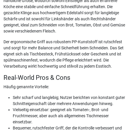
handliche Größe, wodurch sowohl Einsteiger als auch erfahrene
Köche eine stabile und einfache Schneidführung erhalten. Die
gezackte Klinge aus hochwertigem Edelstahl sorgt für langlebige
Schärfe und ist sowohl für Linkshänder als auch Rechtshänder
geeignet, ideal zum Schneiden von Brot, Tomaten, Obst und Gemüse
sowie verschiedenem Fleisch.
Der ergonomische Griff aus robustem PP-Kunststoff ist rutschfest
und sorgt für mehr Balance und Sicherheit beim Schneiden. Das Set
eignet sich als Tischbesteck, Frühstücksset oder Geschenk und ist
spülmaschinenfest, wodurch die Pflege erleichtert wird. Die
Verarbeitung wirkt hochwertig und stilvoll zu jedem Esstisch.
Real-World Pros & Cons
Häufig genannte Vorteile:
Sehr scharf und langlebig; Nutzer berichten von konstant guter
Schnitteigenschaft über mehrere Anwendungen hinweg.
Vielseitig einsetzbar: geeignet als Tomaten-, Brot- und
Fruchtmesser, aber auch als allgemeines Tischmesser
einsetzbar.
Bequemer, rutschfester Griff, der die Kontrolle verbessert und