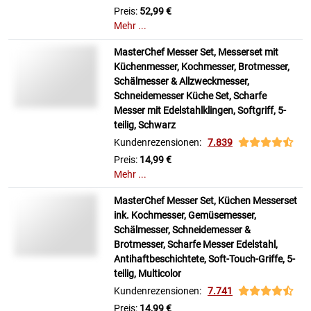
Preis:
52,99 €
Mehr ...
MasterChef Messer Set, Messerset mit
Küchenmesser, Kochmesser, Brotmesser,
Schälmesser & Allzweckmesser,
Schneidemesser Küche Set, Scharfe
Messer mit Edelstahlklingen, Softgriff, 5-
teilig, Schwarz
Kundenrezensionen:
7.839
Preis:
14,99 €
Mehr ...
MasterChef Messer Set, Küchen Messerset
ink. Kochmesser, Gemüsemesser,
Schälmesser, Schneidemesser &
Brotmesser, Scharfe Messer Edelstahl,
Antihaftbeschichtete, Soft-Touch-Griffe, 5-
teilig, Multicolor
Kundenrezensionen:
7.741
Preis:
14,99 €