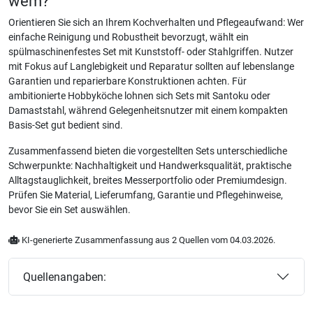
wem?
Orientieren Sie sich an Ihrem Kochverhalten und Pflegeaufwand: Wer
einfache Reinigung und Robustheit bevorzugt, wählt ein
spülmaschinenfestes Set mit Kunststoff- oder Stahlgriffen. Nutzer
mit Fokus auf Langlebigkeit und Reparatur sollten auf lebenslange
Garantien und reparierbare Konstruktionen achten. Für
ambitionierte Hobbyköche lohnen sich Sets mit Santoku oder
Damaststahl, während Gelegenheitsnutzer mit einem kompakten
Basis-Set gut bedient sind.
Zusammenfassend bieten die vorgestellten Sets unterschiedliche
Schwerpunkte: Nachhaltigkeit und Handwerksqualität, praktische
Alltagstauglichkeit, breites Messerportfolio oder Premiumdesign.
Prüfen Sie Material, Lieferumfang, Garantie und Pflegehinweise,
bevor Sie ein Set auswählen.
KI-generierte Zusammenfassung aus 2 Quellen vom 04.03.2026.
Quellenangaben: