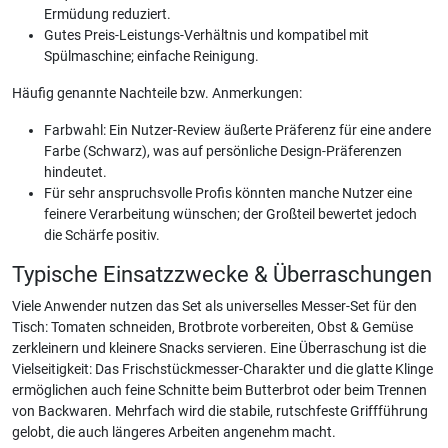
Ermüdung reduziert.
Gutes Preis-Leistungs-Verhältnis und kompatibel mit
Spülmaschine; einfache Reinigung.
Häufig genannte Nachteile bzw. Anmerkungen:
Farbwahl: Ein Nutzer-Review äußerte Präferenz für eine andere
Farbe (Schwarz), was auf persönliche Design-Präferenzen
hindeutet.
Für sehr anspruchsvolle Profis könnten manche Nutzer eine
feinere Verarbeitung wünschen; der Großteil bewertet jedoch
die Schärfe positiv.
Typische Einsatzzwecke & Überraschungen
Viele Anwender nutzen das Set als universelles Messer-Set für den
Tisch: Tomaten schneiden, Brotbrote vorbereiten, Obst & Gemüse
zerkleinern und kleinere Snacks servieren. Eine Überraschung ist die
Vielseitigkeit: Das Frischstückmesser-Charakter und die glatte Klinge
ermöglichen auch feine Schnitte beim Butterbrot oder beim Trennen
von Backwaren. Mehrfach wird die stabile, rutschfeste Griffführung
gelobt, die auch längeres Arbeiten angenehm macht.