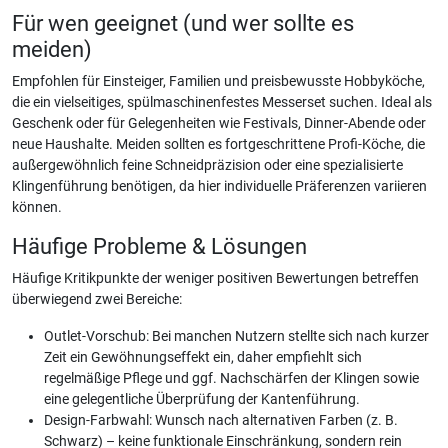
Für wen geeignet (und wer sollte es
meiden)
Empfohlen für Einsteiger, Familien und preisbewusste Hobbyköche,
die ein vielseitiges, spülmaschinenfestes Messerset suchen. Ideal als
Geschenk oder für Gelegenheiten wie Festivals, Dinner-Abende oder
neue Haushalte. Meiden sollten es fortgeschrittene Profi-Köche, die
außergewöhnlich feine Schneidpräzision oder eine spezialisierte
Klingenführung benötigen, da hier individuelle Präferenzen variieren
können.
Häufige Probleme & Lösungen
Häufige Kritikpunkte der weniger positiven Bewertungen betreffen
überwiegend zwei Bereiche:
Outlet-Vorschub: Bei manchen Nutzern stellte sich nach kurzer
Zeit ein Gewöhnungseffekt ein, daher empfiehlt sich
regelmäßige Pflege und ggf. Nachschärfen der Klingen sowie
eine gelegentliche Überprüfung der Kantenführung.
Design-Farbwahl: Wunsch nach alternativen Farben (z. B.
Schwarz) – keine funktionale Einschränkung, sondern rein