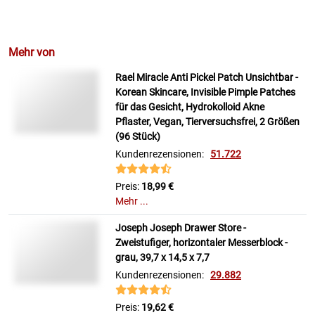
Mehr von
Rael Miracle Anti Pickel Patch Unsichtbar -
Korean Skincare, Invisible Pimple Patches
für das Gesicht, Hydrokolloid Akne
Pflaster, Vegan, Tierversuchsfrei, 2 Größen
(96 Stück)
Kundenrezensionen:
51.722
Preis:
18,99 €
Mehr ...
Joseph Joseph Drawer Store -
Zweistufiger, horizontaler Messerblock -
grau, 39,7 x 14,5 x 7,7
Kundenrezensionen:
29.882
Preis:
19,62 €