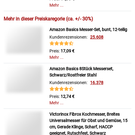
Mehr ...
Mehr in dieser Preiskaregorie (ca. +/- 30%)
Amazon Basics Messer-Set, bunt, 12-teilig
Kundenrezensionen:
25.608
Preis:
17,09 €
Mehr ...
Amazon Basics 8Stück Messerset,
Schwarz/Rostfreier Stahl
Kundenrezensionen:
16.378
Preis:
12,74 €
Mehr ...
Victorinox Fibrox Kochmesser, Breites
Universalmesser für Obst und Gemüse, 15
cm, Gerade Klinge, Scharf, HACCP
geeignet, Rutschfest, Schwarz