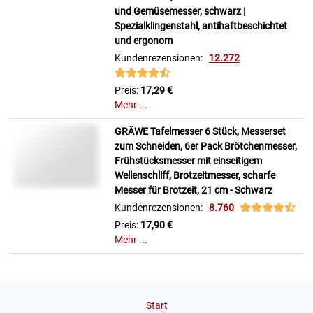
und Gemüsemesser, schwarz |
Spezialklingenstahl, antihaftbeschichtet
und ergonom
Kundenrezensionen:
12.272
Preis:
17,29 €
Mehr ...
GRÄWE Tafelmesser 6 Stück, Messerset
zum Schneiden, 6er Pack Brötchenmesser,
Frühstücksmesser mit einseitigem
Wellenschliff, Brotzeitmesser, scharfe
Messer für Brotzeit, 21 cm - Schwarz
Kundenrezensionen:
8.760
Preis:
17,90 €
Mehr ...
Start