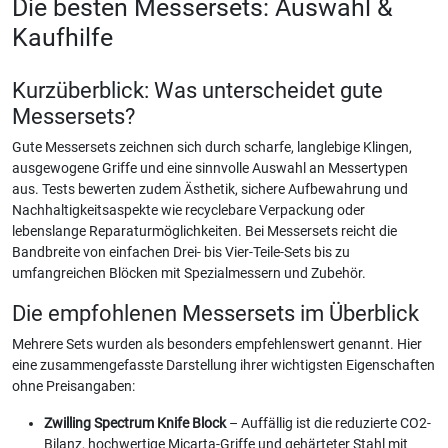
Die besten Messersets: Auswahl &
Kaufhilfe
Kurzüberblick: Was unterscheidet gute
Messersets?
Gute Messersets zeichnen sich durch scharfe, langlebige Klingen,
ausgewogene Griffe und eine sinnvolle Auswahl an Messertypen
aus. Tests bewerten zudem Ästhetik, sichere Aufbewahrung und
Nachhaltigkeitsaspekte wie recyclebare Verpackung oder
lebenslange Reparaturmöglichkeiten. Bei Messersets reicht die
Bandbreite von einfachen Drei- bis Vier-Teile-Sets bis zu
umfangreichen Blöcken mit Spezialmessern und Zubehör.
Die empfohlenen Messersets im Überblick
Mehrere Sets wurden als besonders empfehlenswert genannt. Hier
eine zusammengefasste Darstellung ihrer wichtigsten Eigenschaften
ohne Preisangaben:
Zwilling Spectrum Knife Block
– Auffällig ist die reduzierte CO2-
Bilanz, hochwertige Micarta-Griffe und gehärteter Stahl mit