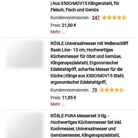
| Aus X50CrMOV15 Klingenstahl, für
Fleisch, Fisch und Gemüs
Kundenrezensionen:
247
Preis:
21,00 €
Mehr ...
RÖSLE Universalmesser mit Wellenschliff
Basic Line - 13 cm, Hochwertiges
Küchenmesser für Obst und Gemüse,
Klingenspezialstahl, Ergonomischer
Edelstahlgriff, scharfes Messer für die
Küche | Klinge aus X50CrMOV15 Stahl,
ergonomischer Edelstahlgriff,
Kundenrezensionen:
79
Preis:
11,95 €
Mehr ...
RÖSLE PURA Messerset 3-tlg. -
Hochwertiges Küchenmesser Set inkl.
Kochmesser, Universalmesser und
Gemüsemesser, Klingenspezialstahl,