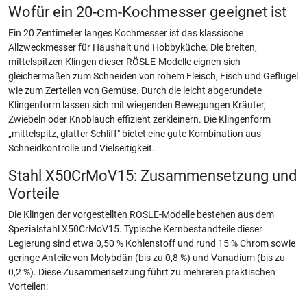
Wofür ein 20-cm-Kochmesser geeignet ist
Ein 20 Zentimeter langes Kochmesser ist das klassische
Allzweckmesser für Haushalt und Hobbyküche. Die breiten,
mittelspitzen Klingen dieser RÖSLE-Modelle eignen sich
gleichermaßen zum Schneiden von rohem Fleisch, Fisch und Geflügel
wie zum Zerteilen von Gemüse. Durch die leicht abgerundete
Klingenform lassen sich mit wiegenden Bewegungen Kräuter,
Zwiebeln oder Knoblauch effizient zerkleinern. Die Klingenform
„mittelspitz, glatter Schliff" bietet eine gute Kombination aus
Schneidkontrolle und Vielseitigkeit.
Stahl X50CrMoV15: Zusammensetzung und
Vorteile
Die Klingen der vorgestellten RÖSLE-Modelle bestehen aus dem
Spezialstahl X50CrMoV15. Typische Kernbestandteile dieser
Legierung sind etwa 0,50 % Kohlenstoff und rund 15 % Chrom sowie
geringe Anteile von Molybdän (bis zu 0,8 %) und Vanadium (bis zu
0,2 %). Diese Zusammensetzung führt zu mehreren praktischen
Vorteilen: