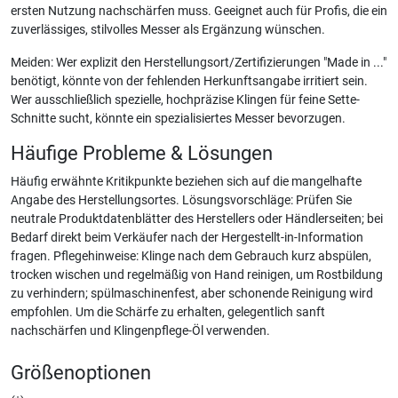
ersten Nutzung nachschärfen muss. Geeignet auch für Profis, die ein
zuverlässiges, stilvolles Messer als Ergänzung wünschen.
Meiden: Wer explizit den Herstellungsort/Zertifizierungen "Made in ..."
benötigt, könnte von der fehlenden Herkunftsangabe irritiert sein.
Wer ausschließlich spezielle, hochpräzise Klingen für feine Sette-
Schnitte sucht, könnte ein spezialisiertes Messer bevorzugen.
Häufige Probleme & Lösungen
Häufig erwähnte Kritikpunkte beziehen sich auf die mangelhafte
Angabe des Herstellungsortes. Lösungsvorschläge: Prüfen Sie
neutrale Produktdatenblätter des Herstellers oder Händlerseiten; bei
Bedarf direkt beim Verkäufer nach der Hergestellt-in-Information
fragen. Pflegehinweise: Klinge nach dem Gebrauch kurz abspülen,
trocken wischen und regelmäßig von Hand reinigen, um Rostbildung
zu verhindern; spülmaschinenfest, aber schonende Reinigung wird
empfohlen. Um die Schärfe zu erhalten, gelegentlich sanft
nachschärfen und Klingenpflege-Öl verwenden.
Größenoptionen