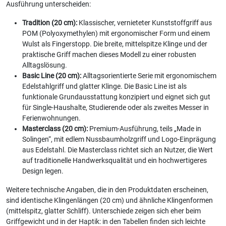
Ausführung unterscheiden:
Tradition (20 cm):
Klassischer, vernieteter Kunststoffgriff aus
POM (Polyoxymethylen) mit ergonomischer Form und einem
Wulst als Fingerstopp. Die breite, mittelspitze Klinge und der
praktische Griff machen dieses Modell zu einer robusten
Alltagslösung.
Basic Line (20 cm):
Alltagsorientierte Serie mit ergonomischem
Edelstahlgriff und glatter Klinge. Die Basic Line ist als
funktionale Grundausstattung konzipiert und eignet sich gut
für Single-Haushalte, Studierende oder als zweites Messer in
Ferienwohnungen.
Masterclass (20 cm):
Premium-Ausführung, teils „Made in
Solingen“, mit edlem Nussbaumholzgriff und Logo-Einprägung
aus Edelstahl. Die Masterclass richtet sich an Nutzer, die Wert
auf traditionelle Handwerksqualität und ein hochwertigeres
Design legen.
Weitere technische Angaben, die in den Produktdaten erscheinen,
sind identische Klingenlängen (20 cm) und ähnliche Klingenformen
(mittelspitz, glatter Schliff). Unterschiede zeigen sich eher beim
Griffgewicht und in der Haptik: in den Tabellen finden sich leichte