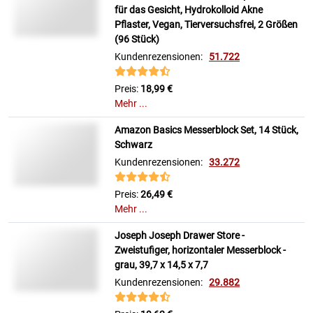
für das Gesicht, Hydrokolloid Akne
Pflaster, Vegan, Tierversuchsfrei, 2 Größen
(96 Stück)
Kundenrezensionen:
51.722
Preis:
18,99 €
Mehr ...
Amazon Basics Messerblock Set, 14 Stück,
Schwarz
Kundenrezensionen:
33.272
Preis:
26,49 €
Mehr ...
Joseph Joseph Drawer Store -
Zweistufiger, horizontaler Messerblock -
grau, 39,7 x 14,5 x 7,7
Kundenrezensionen:
29.882