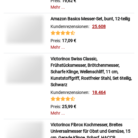
Preis:
19,62 €
Mehr ...
Amazon Basics Messer-Set, bunt, 12-teilig
Kundenrezensionen:
25.608
Preis:
17,09 €
Mehr ...
Victorinox Swiss Classic,
Frühstücksmesser, Brötchenmesser,
Scharfe Klinge, Wellenschliff, 11 cm,
Kunststoffgriff, Rostfreier Stahl, Set 6teilig,
Schwarz
Kundenrezensionen:
18.464
Preis:
25,99 €
Mehr ...
Victorinox Fibrox Kochmesser, Breites
Universalmesser für Obst und Gemüse, 15
cm, Gerade Klinge, Scharf, HACCP