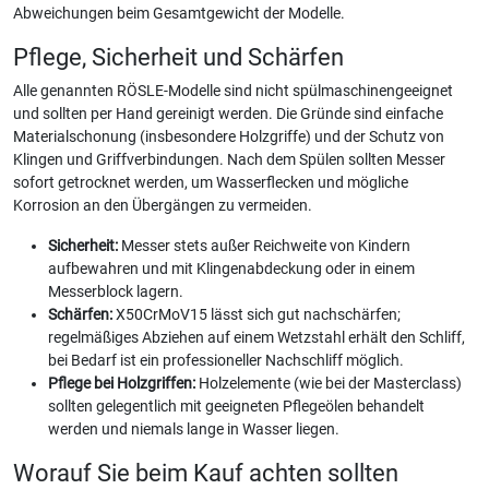
Abweichungen beim Gesamtgewicht der Modelle.
Pflege, Sicherheit und Schärfen
Alle genannten RÖSLE-Modelle sind nicht spülmaschinengeeignet
und sollten per Hand gereinigt werden. Die Gründe sind einfache
Materialschonung (insbesondere Holzgriffe) und der Schutz von
Klingen und Griffverbindungen. Nach dem Spülen sollten Messer
sofort getrocknet werden, um Wasserflecken und mögliche
Korrosion an den Übergängen zu vermeiden.
Sicherheit:
Messer stets außer Reichweite von Kindern
aufbewahren und mit Klingenabdeckung oder in einem
Messerblock lagern.
Schärfen:
X50CrMoV15 lässt sich gut nachschärfen;
regelmäßiges Abziehen auf einem Wetzstahl erhält den Schliff,
bei Bedarf ist ein professioneller Nachschliff möglich.
Pflege bei Holzgriffen:
Holzelemente (wie bei der Masterclass)
sollten gelegentlich mit geeigneten Pflegeölen behandelt
werden und niemals lange in Wasser liegen.
Worauf Sie beim Kauf achten sollten