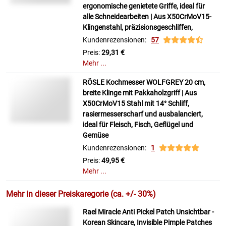
ergonomische genietete Griffe, ideal für
alle Schneidearbeiten | Aus X50CrMoV15-
Klingenstahl, präzisionsgeschliffen,
Kundenrezensionen:
57
Preis:
29,31 €
Mehr ...
RÖSLE Kochmesser WOLFGREY 20 cm,
breite Klinge mit Pakkaholzgriff | Aus
X50CrMoV15 Stahl mit 14° Schliff,
rasiermesserscharf und ausbalanciert,
ideal für Fleisch, Fisch, Geflügel und
Gemüse
Kundenrezensionen:
1
Preis:
49,95 €
Mehr ...
Mehr in dieser Preiskaregorie (ca. +/- 30%)
Rael Miracle Anti Pickel Patch Unsichtbar -
Korean Skincare, Invisible Pimple Patches