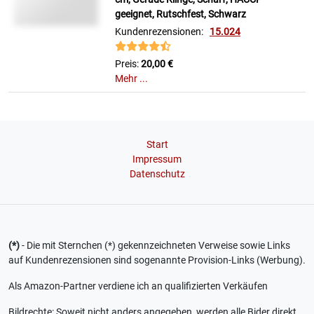
geeignet, Rutschfest, Schwarz
Kundenrezensionen:
15.024
Preis:
20,00 €
Mehr ...
Start
Impressum
Datenschutz
(*)
- Die mit Sternchen (*) gekennzeichneten Verweise sowie Links
auf Kundenrezensionen sind sogenannte Provision-Links (Werbung).
Als Amazon-Partner verdiene ich an qualifizierten Verkäufen
Bildrechte: Soweit nicht anders angegeben, werden alle Bider direkt