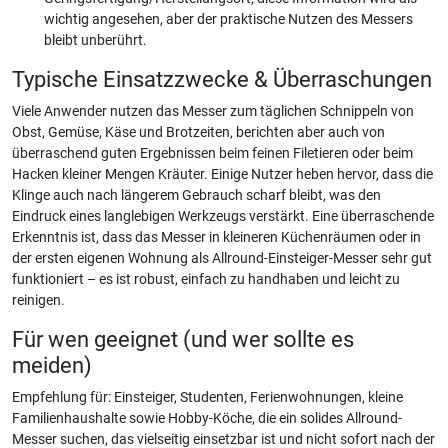
wichtig angesehen, aber der praktische Nutzen des Messers
bleibt unberührt.
Typische Einsatzzwecke & Überraschungen
Viele Anwender nutzen das Messer zum täglichen Schnippeln von
Obst, Gemüse, Käse und Brotzeiten, berichten aber auch von
überraschend guten Ergebnissen beim feinen Filetieren oder beim
Hacken kleiner Mengen Kräuter. Einige Nutzer heben hervor, dass die
Klinge auch nach längerem Gebrauch scharf bleibt, was den
Eindruck eines langlebigen Werkzeugs verstärkt. Eine überraschende
Erkenntnis ist, dass das Messer in kleineren Küchenräumen oder in
der ersten eigenen Wohnung als Allround-Einsteiger-Messer sehr gut
funktioniert – es ist robust, einfach zu handhaben und leicht zu
reinigen.
Für wen geeignet (und wer sollte es
meiden)
Empfehlung für: Einsteiger, Studenten, Ferienwohnungen, kleine
Familienhaushalte sowie Hobby-Köche, die ein solides Allround-
Messer suchen, das vielseitig einsetzbar ist und nicht sofort nach der