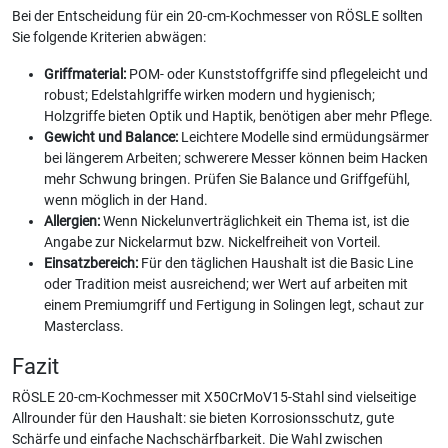
Bei der Entscheidung für ein 20-cm-Kochmesser von RÖSLE sollten
Sie folgende Kriterien abwägen:
Griffmaterial:
POM- oder Kunststoffgriffe sind pflegeleicht und
robust; Edelstahlgriffe wirken modern und hygienisch;
Holzgriffe bieten Optik und Haptik, benötigen aber mehr Pflege.
Gewicht und Balance:
Leichtere Modelle sind ermüdungsärmer
bei längerem Arbeiten; schwerere Messer können beim Hacken
mehr Schwung bringen. Prüfen Sie Balance und Griffgefühl,
wenn möglich in der Hand.
Allergien:
Wenn Nickelunverträglichkeit ein Thema ist, ist die
Angabe zur Nickelarmut bzw. Nickelfreiheit von Vorteil.
Einsatzbereich:
Für den täglichen Haushalt ist die Basic Line
oder Tradition meist ausreichend; wer Wert auf arbeiten mit
einem Premiumgriff und Fertigung in Solingen legt, schaut zur
Masterclass.
Fazit
RÖSLE 20-cm-Kochmesser mit X50CrMoV15-Stahl sind vielseitige
Allrounder für den Haushalt: sie bieten Korrosionsschutz, gute
Schärfe und einfache Nachschärfbarkeit. Die Wahl zwischen