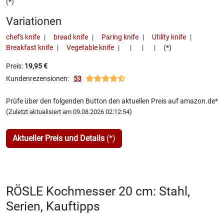
(*)
Variationen
chef's knife
bread knife
Paring knife
Utility knife
Breakfast knife
Vegetable knife
(*)
Preis:
19,95 €
Kundenrezensionen:
53
Prüfe über den folgenden Button den aktuellen Preis auf amazon.de*
(
)
Zuletzt aktualisiert am 09.08.2026 02:12:54
Aktueller Preis und Details
(*)
RÖSLE Kochmesser 20 cm: Stahl,
Serien, Kauftipps