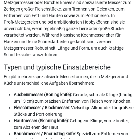
Metzgermesser oder Butcher knives sind spezialisierte Messer zum
Zerlegen großer Fleischstücke, zum Trennen von Gelenken, zum
Entfernen von Fett und Häuten sowie zum Portionieren. In
Profi‑Metzgereien und bei ambitionierten Hobbyköchen sind sie
unverzichtbar, wenn regelmäßig ganze Tiere oder große Stücke
verarbeitet werden. Während klassische Kochmesser eher für
Hacken und feine Schneidarbeiten gedacht sind, vereinen
Metzgermesser Robustheit, Länge und Form, um auch kräftige
Schnitte sicher auszuführen.
Typen und typische Einsatzbereiche
Es gibt mehrere spezialisierte Messerformen, die in Metzgerei und
Küche unterschiedliche Aufgaben übernehmen:
Ausbeinmesser (Boning knife):
Gerade, schmale Klinge (häufig
um 13 cm) zum präzisen Entfernen von Fleisch vom Knochen.
Fleischmesser / Blockmesser:
Vielseitige Allrounder für größere
Stücke und Portionierung.
Hautmesser (Skinning knife):
Gebogene Klinge, vorne breiter,
zum Abziehen der Haut.
Bauchmesser / Encrusting knife:
Speziell zum Entfernen von