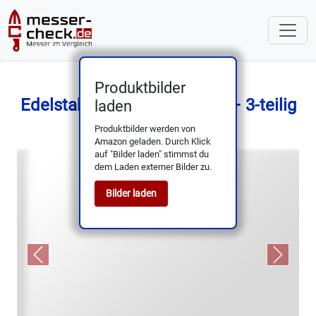
Produktbilder
Edelstahl-Butcher Knife Set – 3-teilig
laden
Produktbilder werden von
Amazon geladen. Durch Klick
auf "Bilder laden" stimmst du
dem Laden externer Bilder zu.
Bilder laden
Previous
Next