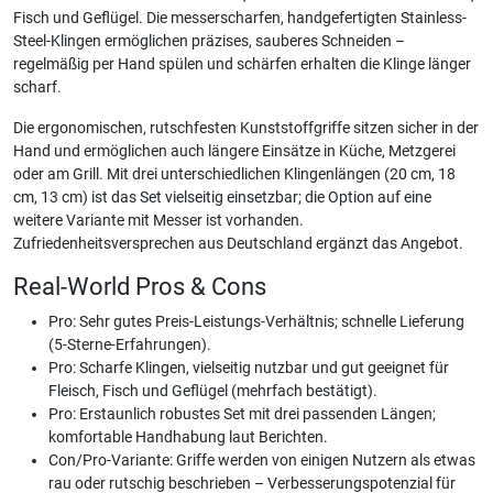
Fisch und Geflügel. Die messerscharfen, handgefertigten Stainless-
Steel-Klingen ermöglichen präzises, sauberes Schneiden –
regelmäßig per Hand spülen und schärfen erhalten die Klinge länger
scharf.
Die ergonomischen, rutschfesten Kunststoffgriffe sitzen sicher in der
Hand und ermöglichen auch längere Einsätze in Küche, Metzgerei
oder am Grill. Mit drei unterschiedlichen Klingenlängen (20 cm, 18
cm, 13 cm) ist das Set vielseitig einsetzbar; die Option auf eine
weitere Variante mit Messer ist vorhanden.
Zufriedenheitsversprechen aus Deutschland ergänzt das Angebot.
Real-World Pros & Cons
Pro: Sehr gutes Preis-Leistungs-Verhältnis; schnelle Lieferung
(5-Sterne-Erfahrungen).
Pro: Scharfe Klingen, vielseitig nutzbar und gut geeignet für
Fleisch, Fisch und Geflügel (mehrfach bestätigt).
Pro: Erstaunlich robustes Set mit drei passenden Längen;
komfortable Handhabung laut Berichten.
Con/Pro-Variante: Griffe werden von einigen Nutzern als etwas
rau oder rutschig beschrieben – Verbesserungspotenzial für