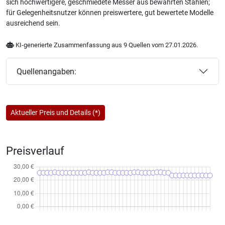
sich hochwertigere, geschmiedete Messer aus bewährten Stählen;
für Gelegenheitsnutzer können preiswertere, gut bewertete Modelle
ausreichend sein.
KI-generierte Zusammenfassung aus 9 Quellen vom 27.01.2026.
Quellenangaben:
Aktueller Preis und Details (*)
Preisverlauf