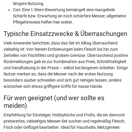
längere Nutzung.
Con: Eine 1-Stern-Bewertung bemängelt eine mangelnde
Schärfe bzw. Erwartung an noch schärfere Messer; allgemeine
Pflegehinweise helfen hier weiter.
Typische Einsatzzwecke & Überraschungen
Viele Anwender berichten, dass das Set im Alltag überraschend
vielseitig ist: Von feinem Entbeinungen beim Fleisch bis hin zum
Zerteilen von Fischfilets und grobem Gemüse. Überraschend positive
Rückmeldungen gab es zur Kombination aus Preis, Schnitthaltigkeit
und Handhabung in der Praxis – selbst bei längerem Arbeiten. Einige
Nutzer merken an, dass die Messer nach der ersten Nutzung
besonders sauber schneiden und sich gut reinigen lassen, andere
wünschen sich etwas griffigere Griffe für nasse Hände.
Für wen geeignet (und wer sollte es
meiden)
Empfehlung für Einsteiger, Hobbyköche und Profis, die ein dennoch
preiswertes, vielseitiges Messer-Set suchen und regelmäßig Fleisch,
Fisch oder Geflügel bearbeiten. Ideal für Haushalte, Metzgereien