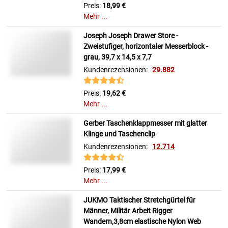
Preis:
18,99 €
Mehr ...
Joseph Joseph Drawer Store -
Zweistufiger, horizontaler Messerblock -
grau, 39,7 x 14,5 x 7,7
Kundenrezensionen:
29.882
Preis:
19,62 €
Mehr ...
Gerber Taschenklappmesser mit glatter
Klinge und Taschenclip
Kundenrezensionen:
12.714
Preis:
17,99 €
Mehr ...
JUKMO Taktischer Stretchgürtel für
Männer, Militär Arbeit Rigger
Wandern,3,8cm elastische Nylon Web