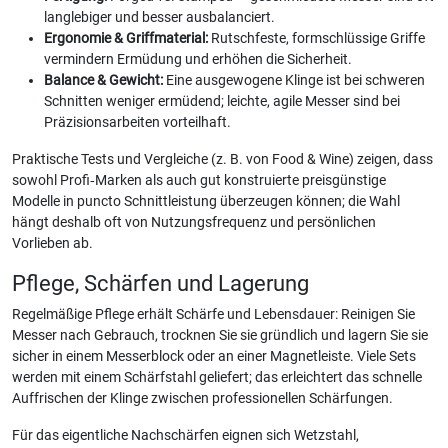
langlebiger und besser ausbalanciert.
Ergonomie & Griffmaterial:
Rutschfeste, formschlüssige Griffe
vermindern Ermüdung und erhöhen die Sicherheit.
Balance & Gewicht:
Eine ausgewogene Klinge ist bei schweren
Schnitten weniger ermüdend; leichte, agile Messer sind bei
Präzisionsarbeiten vorteilhaft.
Praktische Tests und Vergleiche (z. B. von Food & Wine) zeigen, dass
sowohl Profi‑Marken als auch gut konstruierte preisgünstige
Modelle in puncto Schnittleistung überzeugen können; die Wahl
hängt deshalb oft von Nutzungsfrequenz und persönlichen
Vorlieben ab.
Pflege, Schärfen und Lagerung
Regelmäßige Pflege erhält Schärfe und Lebensdauer: Reinigen Sie
Messer nach Gebrauch, trocknen Sie sie gründlich und lagern Sie sie
sicher in einem Messerblock oder an einer Magnetleiste. Viele Sets
werden mit einem Schärfstahl geliefert; das erleichtert das schnelle
Auffrischen der Klinge zwischen professionellen Schärfungen.
Für das eigentliche Nachschärfen eignen sich Wetzstahl,