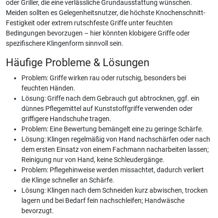
oder Griller, die eine verlässliche Grundausstattung wünschen.
Meiden sollten es Gelegenheitsnutzer, die höchste Knochenschnitt-
Festigkeit oder extrem rutschfeste Griffe unter feuchten
Bedingungen bevorzugen – hier könnten klobigere Griffe oder
spezifischere Klingenform sinnvoll sein.
Häufige Probleme & Lösungen
Problem: Griffe wirken rau oder rutschig, besonders bei
feuchten Händen.
Lösung: Griffe nach dem Gebrauch gut abtrocknen, ggf. ein
dünnes Pflegemittel auf Kunststoffgriffe verwenden oder
griffigere Handschuhe tragen.
Problem: Eine Bewertung bemängelt eine zu geringe Schärfe.
Lösung: Klingen regelmäßig von Hand nachschärfen oder nach
dem ersten Einsatz von einem Fachmann nacharbeiten lassen;
Reinigung nur von Hand, keine Schleudergänge.
Problem: Pflegehinweise werden missachtet, dadurch verliert
die Klinge schneller an Schärfe.
Lösung: Klingen nach dem Schneiden kurz abwischen, trocken
lagern und bei Bedarf fein nachschleifen; Handwäsche
bevorzugt.