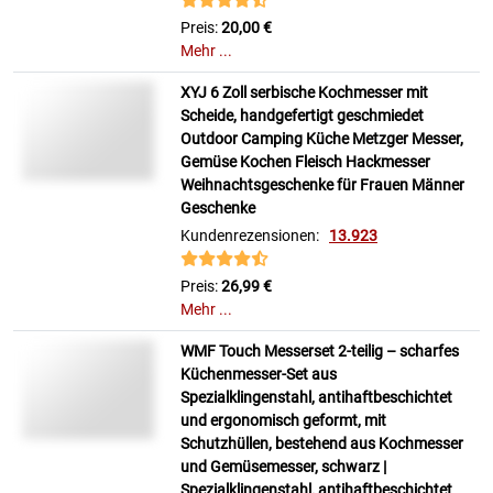
Preis:
20,00 €
Mehr ...
XYJ 6 Zoll serbische Kochmesser mit
Scheide, handgefertigt geschmiedet
Outdoor Camping Küche Metzger Messer,
Gemüse Kochen Fleisch Hackmesser
Weihnachtsgeschenke für Frauen Männer
Geschenke
Kundenrezensionen:
13.923
Preis:
26,99 €
Mehr ...
WMF Touch Messerset 2-teilig – scharfes
Küchenmesser-Set aus
Spezialklingenstahl, antihaftbeschichtet
und ergonomisch geformt, mit
Schutzhüllen, bestehend aus Kochmesser
und Gemüsemesser, schwarz |
Spezialklingenstahl, antihaftbeschichtet