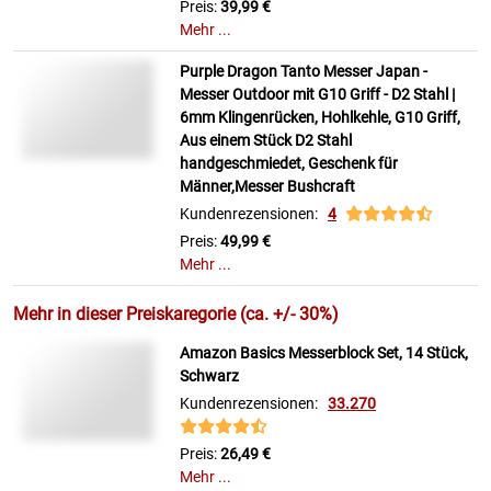
Preis:
39,99 €
Mehr ...
Purple Dragon Tanto Messer Japan -
Messer Outdoor mit G10 Griff - D2 Stahl |
6mm Klingenrücken, Hohlkehle, G10 Griff,
Aus einem Stück D2 Stahl
handgeschmiedet, Geschenk für
Männer,Messer Bushcraft
Kundenrezensionen:
4
Preis:
49,99 €
Mehr ...
Mehr in dieser Preiskaregorie (ca. +/- 30%)
Amazon Basics Messerblock Set, 14 Stück,
Schwarz
Kundenrezensionen:
33.270
Preis:
26,49 €
Mehr ...