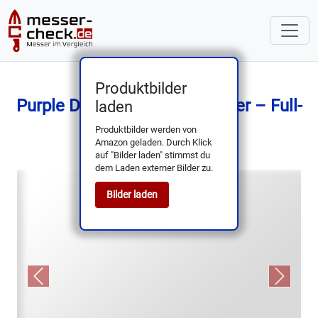
Produktbilder
Purple Dragon Outdoor Messer – Full-
laden
Tang & Scharf
Produktbilder werden von
Amazon geladen. Durch Klick
auf "Bilder laden" stimmst du
dem Laden externer Bilder zu.
Bilder laden
Previous
Next