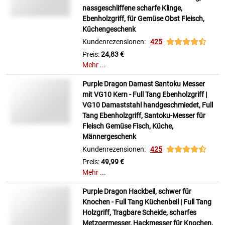
nassgeschliffene scharfe Klinge,
Ebenholzgriff, für Gemüse Obst Fleisch,
Küchengeschenk
Kundenrezensionen:
425
Preis:
24,83 €
Mehr ...
Purple Dragon Damast Santoku Messer
mit VG10 Kern - Full Tang Ebenholzgriff |
VG10 Damaststahl handgeschmiedet, Full
Tang Ebenholzgriff, Santoku-Messer für
Fleisch Gemüse Fisch, Küche,
Männergeschenk
Kundenrezensionen:
425
Preis:
49,99 €
Mehr ...
Purple Dragon Hackbeil, schwer für
Knochen - Full Tang Küchenbeil | Full Tang
Holzgriff, Tragbare Scheide, scharfes
Metzgermesser, Hackmesser für Knochen,