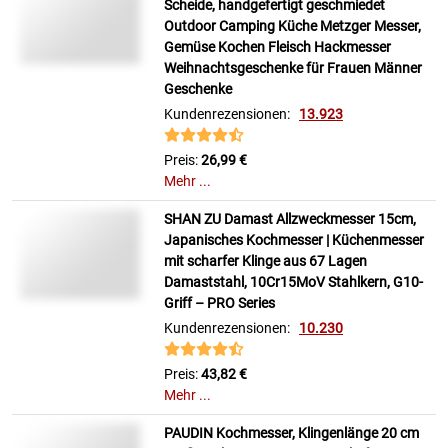
Scheide, handgefertigt geschmiedet
Outdoor Camping Küche Metzger Messer,
Gemüse Kochen Fleisch Hackmesser
Weihnachtsgeschenke für Frauen Männer
Geschenke
Kundenrezensionen:
13.923
Preis:
26,99 €
Mehr ...
SHAN ZU Damast Allzweckmesser 15cm,
Japanisches Kochmesser | Küchenmesser
mit scharfer Klinge aus 67 Lagen
Damaststahl, 10Cr15MoV Stahlkern, G10-
Griff – PRO Series
Kundenrezensionen:
10.230
Preis:
43,82 €
Mehr ...
PAUDIN Kochmesser, Klingenlänge 20 cm