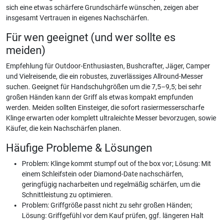
sich eine etwas schärfere Grundschärfe wünschen, zeigen aber
insgesamt Vertrauen in eigenes Nachschärfen.
Für wen geeignet (und wer sollte es
meiden)
Empfehlung für Outdoor-Enthusiasten, Bushcrafter, Jäger, Camper
und Vielreisende, die ein robustes, zuverlässiges Allround-Messer
suchen. Geeignet für Handschuhgrößen um die 7,5–9,5; bei sehr
großen Händen kann der Griff als etwas kompakt empfunden
werden. Meiden sollten Einsteiger, die sofort rasiermesserscharfe
Klinge erwarten oder komplett ultraleichte Messer bevorzugen, sowie
Käufer, die kein Nachschärfen planen.
Häufige Probleme & Lösungen
Problem: Klinge kommt stumpf out of the box vor; Lösung: Mit
einem Schleifstein oder Diamond-Date nachschärfen,
geringfügig nacharbeiten und regelmäßig schärfen, um die
Schnittleistung zu optimieren.
Problem: Griffgröße passt nicht zu sehr großen Händen;
Lösung: Griffgefühl vor dem Kauf prüfen, ggf. längeren Halt