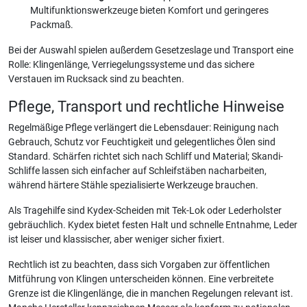
Multifunktionswerkzeuge bieten Komfort und geringeres
Packmaß.
Bei der Auswahl spielen außerdem Gesetzeslage und Transport eine
Rolle: Klingenlänge, Verriegelungssysteme und das sichere
Verstauen im Rucksack sind zu beachten.
Pflege, Transport und rechtliche Hinweise
Regelmäßige Pflege verlängert die Lebensdauer: Reinigung nach
Gebrauch, Schutz vor Feuchtigkeit und gelegentliches Ölen sind
Standard. Schärfen richtet sich nach Schliff und Material; Skandi-
Schliffe lassen sich einfacher auf Schleifstäben nacharbeiten,
während härtere Stähle spezialisierte Werkzeuge brauchen.
Als Tragehilfe sind Kydex-Scheiden mit Tek-Lok oder Lederholster
gebräuchlich. Kydex bietet festen Halt und schnelle Entnahme, Leder
ist leiser und klassischer, aber weniger sicher fixiert.
Rechtlich ist zu beachten, dass sich Vorgaben zur öffentlichen
Mitführung von Klingen unterscheiden können. Eine verbreitete
Grenze ist die Klingenlänge, die in manchen Regelungen relevant ist.