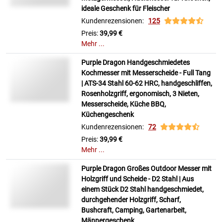
ideale Geschenk für Fleischer
Kundenrezensionen:
125
Preis:
39,99 €
Mehr ...
Purple Dragon Handgeschmiedetes
Kochmesser mit Messerscheide - Full Tang
| ATS-34 Stahl 60-62 HRC, handgeschliffen,
Rosenholzgriff, ergonomisch, 3 Nieten,
Messerscheide, Küche BBQ,
Küchengeschenk
Kundenrezensionen:
72
Preis:
39,99 €
Mehr ...
Purple Dragon Großes Outdoor Messer mit
Holzgriff und Scheide - D2 Stahl | Aus
einem Stück D2 Stahl handgeschmiedet,
durchgehender Holzgriff, Scharf,
Bushcraft, Camping, Gartenarbeit,
Männergeschenk