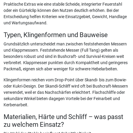
Praktische Extras wie eine stabile Scheide, integrierter Feuerstahl
oder ein Gürtelclip können den Nutzen deutlich erhöhen. Bei der
Entscheidung helfen Kriterien wie Einsatzgebiet, Gewicht, Handlage
und Wartungsaufwand.
Typen, Klingenformen und Bauweise
Grundsätzlich unterscheidet man zwischen feststehenden Messern
und Klappmessern. Feststehende Messer (Full Tang) gelten als
besonders robust und sind in Bushcraft- und Survival-Kreisen weit
verbreitet. Klappmesser punkten durch Kompaktheit und geringeres
Packmaß, eignen sich aber weniger für schwere Hebelarbeiten.
Klingenformen reichen vom Drop-Point über Skandi- bis zum Bowie-
oder Kukri-Design. Der Skandi-Schliff wird oft bei Bushcraft-Messern
verwendet, weil er das Nachschärfen erleichtert. Flachschliffe oder
sekundäre Winkel bieten dagegen Vorteile bei der Feinarbeit und
Kerbenarbeit.
Materialien, Härte und Schliff – was passt
zu welchem Einsatz?