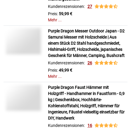
Kundenrezensionen:
27
Preis:
59,99 €
Mehr ...
Purple Dragon Messer Outdoor Japan - D2
Samurai Messer mit Holzscheide | Aus
einem Stück D2 Stahl handgeschmiedet,
Hishimaki-Griff, Holzscheide, japanisches
Geschenk für Männer, Camping, Bushcraft
Kundenrezensionen:
26
Preis:
49,99 €
Mehr ...
Purple Dragon Faust Hämmer mit
Holzgriff - Handhammer in Faustform - 0,9
kg | Geschenkbox, Hochhärte-
Kohlenstoffstahl, Holzgriff, Hämmer für
Ingenieure, Fäustel vielseitig einsetzbar für
DIY, Handwerk
Kundenrezensionen:
16