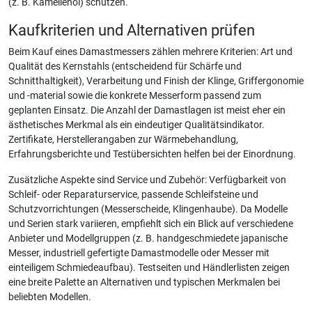
(z. B. Kamelienöl) schützen.
Kaufkriterien und Alternativen prüfen
Beim Kauf eines Damastmessers zählen mehrere Kriterien: Art und
Qualität des Kernstahls (entscheidend für Schärfe und
Schnitthaltigkeit), Verarbeitung und Finish der Klinge, Griffergonomie
und -material sowie die konkrete Messerform passend zum
geplanten Einsatz. Die Anzahl der Damastlagen ist meist eher ein
ästhetisches Merkmal als ein eindeutiger Qualitätsindikator.
Zertifikate, Herstellerangaben zur Wärmebehandlung,
Erfahrungsberichte und Testübersichten helfen bei der Einordnung.
Zusätzliche Aspekte sind Service und Zubehör: Verfügbarkeit von
Schleif- oder Reparaturservice, passende Schleifsteine und
Schutzvorrichtungen (Messerscheide, Klingenhaube). Da Modelle
und Serien stark variieren, empfiehlt sich ein Blick auf verschiedene
Anbieter und Modellgruppen (z. B. handgeschmiedete japanische
Messer, industriell gefertigte Damastmodelle oder Messer mit
einteiligem Schmiedeaufbau). Testseiten und Händlerlisten zeigen
eine breite Palette an Alternativen und typischen Merkmalen bei
beliebten Modellen.