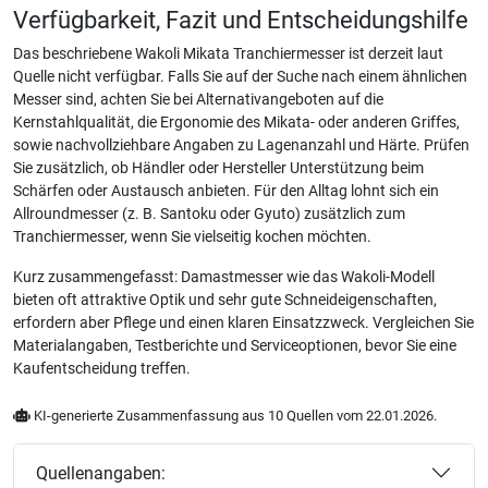
Verfügbarkeit, Fazit und Entscheidungshilfe
Das beschriebene Wakoli Mikata Tranchiermesser ist derzeit laut
Quelle nicht verfügbar. Falls Sie auf der Suche nach einem ähnlichen
Messer sind, achten Sie bei Alternativangeboten auf die
Kernstahlqualität, die Ergonomie des Mikata- oder anderen Griffes,
sowie nachvollziehbare Angaben zu Lagenanzahl und Härte. Prüfen
Sie zusätzlich, ob Händler oder Hersteller Unterstützung beim
Schärfen oder Austausch anbieten. Für den Alltag lohnt sich ein
Allroundmesser (z. B. Santoku oder Gyuto) zusätzlich zum
Tranchiermesser, wenn Sie vielseitig kochen möchten.
Kurz zusammengefasst: Damastmesser wie das Wakoli-Modell
bieten oft attraktive Optik und sehr gute Schneideigenschaften,
erfordern aber Pflege und einen klaren Einsatzzweck. Vergleichen Sie
Materialangaben, Testberichte und Serviceoptionen, bevor Sie eine
Kaufentscheidung treffen.
KI-generierte Zusammenfassung aus 10 Quellen vom 22.01.2026.
Quellenangaben: