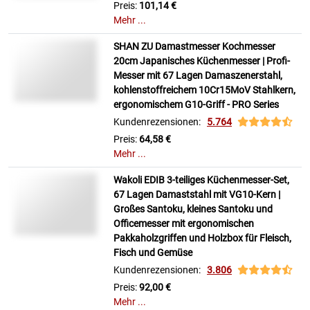
Preis:
101,14 €
Mehr ...
SHAN ZU Damastmesser Kochmesser
20cm Japanisches Küchenmesser | Profi-
Messer mit 67 Lagen Damaszenerstahl,
kohlenstoffreichem 10Cr15MoV Stahlkern,
ergonomischem G10-Griff - PRO Series
Kundenrezensionen:
5.764
Preis:
64,58 €
Mehr ...
Wakoli EDIB 3-teiliges Küchenmesser-Set,
67 Lagen Damaststahl mit VG10-Kern |
Großes Santoku, kleines Santoku und
Officemesser mit ergonomischen
Pakkaholzgriffen und Holzbox für Fleisch,
Fisch und Gemüse
Kundenrezensionen:
3.806
Preis:
92,00 €
Mehr ...