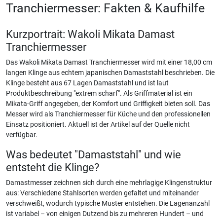
Tranchiermesser: Fakten & Kaufhilfe
Kurzportrait: Wakoli Mikata Damast
Tranchiermesser
Das Wakoli Mikata Damast Tranchiermesser wird mit einer 18,00 cm
langen Klinge aus echtem japanischen Damaststahl beschrieben. Die
Klinge besteht aus 67 Lagen Damaststahl und ist laut
Produktbeschreibung "extrem scharf". Als Griffmaterial ist ein
Mikata-Griff angegeben, der Komfort und Griffigkeit bieten soll. Das
Messer wird als Tranchiermesser für Küche und den professionellen
Einsatz positioniert. Aktuell ist der Artikel auf der Quelle nicht
verfügbar.
Was bedeutet "Damaststahl" und wie
entsteht die Klinge?
Damastmesser zeichnen sich durch eine mehrlagige Klingenstruktur
aus: Verschiedene Stahlsorten werden gefaltet und miteinander
verschweißt, wodurch typische Muster entstehen. Die Lagenanzahl
ist variabel – von einigen Dutzend bis zu mehreren Hundert – und