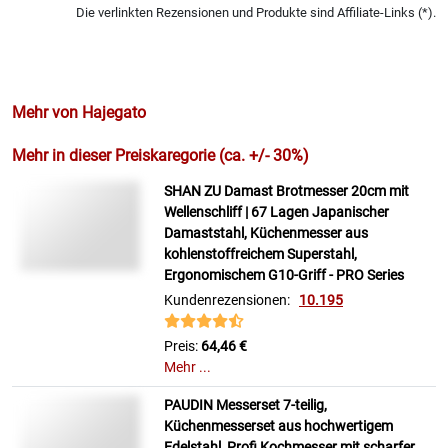
Die verlinkten Rezensionen und Produkte sind Affiliate-Links (*).
Mehr von Hajegato
Mehr in dieser Preiskaregorie (ca. +/- 30%)
SHAN ZU Damast Brotmesser 20cm mit
Wellenschliff | 67 Lagen Japanischer
Damaststahl, Küchenmesser aus
kohlenstoffreichem Superstahl,
Ergonomischem G10-Griff - PRO Series
Kundenrezensionen:
10.195
Preis:
64,46 €
Mehr ...
PAUDIN Messerset 7-teilig,
Küchenmesserset aus hochwertigem
Edelstahl, Profi Kochmesser mit scharfer