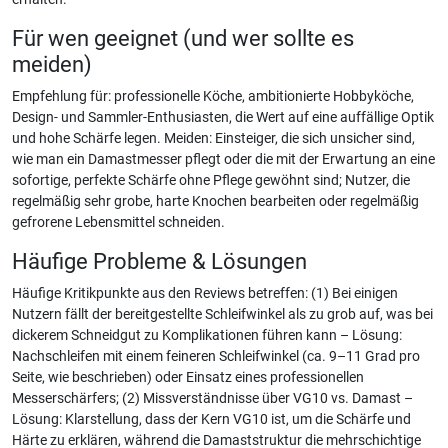
Für wen geeignet (und wer sollte es
meiden)
Empfehlung für: professionelle Köche, ambitionierte Hobbyköche,
Design- und Sammler-Enthusiasten, die Wert auf eine auffällige Optik
und hohe Schärfe legen. Meiden: Einsteiger, die sich unsicher sind,
wie man ein Damastmesser pflegt oder die mit der Erwartung an eine
sofortige, perfekte Schärfe ohne Pflege gewöhnt sind; Nutzer, die
regelmäßig sehr grobe, harte Knochen bearbeiten oder regelmäßig
gefrorene Lebensmittel schneiden.
Häufige Probleme & Lösungen
Häufige Kritikpunkte aus den Reviews betreffen: (1) Bei einigen
Nutzern fällt der bereitgestellte Schleifwinkel als zu grob auf, was bei
dickerem Schneidgut zu Komplikationen führen kann – Lösung:
Nachschleifen mit einem feineren Schleifwinkel (ca. 9–11 Grad pro
Seite, wie beschrieben) oder Einsatz eines professionellen
Messerschärfers; (2) Missverständnisse über VG10 vs. Damast –
Lösung: Klarstellung, dass der Kern VG10 ist, um die Schärfe und
Härte zu erklären, während die Damaststruktur die mehrschichtige