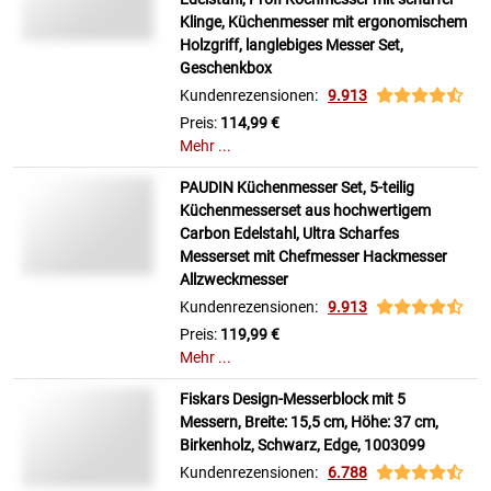
Klinge, Küchenmesser mit ergonomischem
Holzgriff, langlebiges Messer Set,
Geschenkbox
Kundenrezensionen:
9.913
Preis:
114,99 €
Mehr ...
PAUDIN Küchenmesser Set, 5-teilig
Küchenmesserset aus hochwertigem
Carbon Edelstahl, Ultra Scharfes
Messerset mit Chefmesser Hackmesser
Allzweckmesser
Kundenrezensionen:
9.913
Preis:
119,99 €
Mehr ...
Fiskars Design-Messerblock mit 5
Messern, Breite: 15,5 cm, Höhe: 37 cm,
Birkenholz, Schwarz, Edge, 1003099
Kundenrezensionen:
6.788