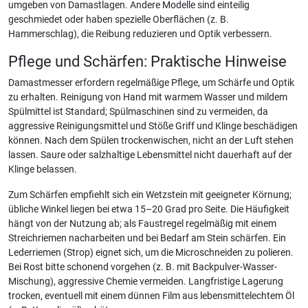
umgeben von Damastlagen. Andere Modelle sind einteilig
geschmiedet oder haben spezielle Oberflächen (z. B.
Hammerschlag), die Reibung reduzieren und Optik verbessern.
Pflege und Schärfen: Praktische Hinweise
Damastmesser erfordern regelmäßige Pflege, um Schärfe und Optik
zu erhalten. Reinigung von Hand mit warmem Wasser und mildem
Spülmittel ist Standard; Spülmaschinen sind zu vermeiden, da
aggressive Reinigungsmittel und Stöße Griff und Klinge beschädigen
können. Nach dem Spülen trockenwischen, nicht an der Luft stehen
lassen. Saure oder salzhaltige Lebensmittel nicht dauerhaft auf der
Klinge belassen.
Zum Schärfen empfiehlt sich ein Wetzstein mit geeigneter Körnung;
übliche Winkel liegen bei etwa 15–20 Grad pro Seite. Die Häufigkeit
hängt von der Nutzung ab; als Faustregel regelmäßig mit einem
Streichriemen nacharbeiten und bei Bedarf am Stein schärfen. Ein
Lederriemen (Strop) eignet sich, um die Microschneiden zu polieren.
Bei Rost bitte schonend vorgehen (z. B. mit Backpulver-Wasser-
Mischung), aggressive Chemie vermeiden. Langfristige Lagerung
trocken, eventuell mit einem dünnen Film aus lebensmittelechtem Öl