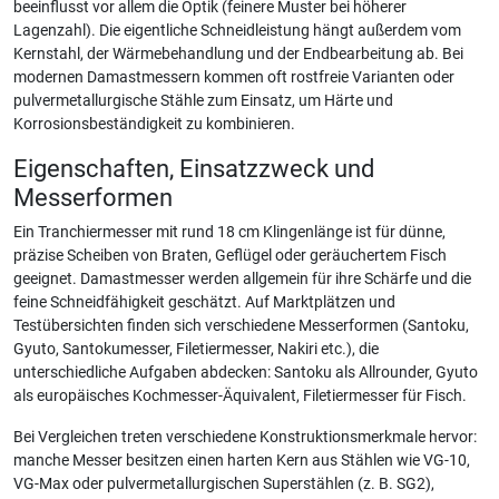
beeinflusst vor allem die Optik (feinere Muster bei höherer
Lagenzahl). Die eigentliche Schneidleistung hängt außerdem vom
Kernstahl, der Wärmebehandlung und der Endbearbeitung ab. Bei
modernen Damastmessern kommen oft rostfreie Varianten oder
pulvermetallurgische Stähle zum Einsatz, um Härte und
Korrosionsbeständigkeit zu kombinieren.
Eigenschaften, Einsatzzweck und
Messerformen
Ein Tranchiermesser mit rund 18 cm Klingenlänge ist für dünne,
präzise Scheiben von Braten, Geflügel oder geräuchertem Fisch
geeignet. Damastmesser werden allgemein für ihre Schärfe und die
feine Schneidfähigkeit geschätzt. Auf Marktplätzen und
Testübersichten finden sich verschiedene Messerformen (Santoku,
Gyuto, Santokumesser, Filetiermesser, Nakiri etc.), die
unterschiedliche Aufgaben abdecken: Santoku als Allrounder, Gyuto
als europäisches Kochmesser-Äquivalent, Filetiermesser für Fisch.
Bei Vergleichen treten verschiedene Konstruktionsmerkmale hervor:
manche Messer besitzen einen harten Kern aus Stählen wie VG-10,
VG-Max oder pulvermetallurgischen Superstählen (z. B. SG2),