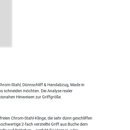
- Chrom-Stahl, Dünnschliff & Handabzug, Made in
os schneiden möchten. Die Analyse realer
xisnahen Hinweisen zur Griffgröße.
reien Chrom-Stahl-Klinge, die sehr dünn geschliffen
ochwertige 2-fach verstellte Griff aus Buche dem