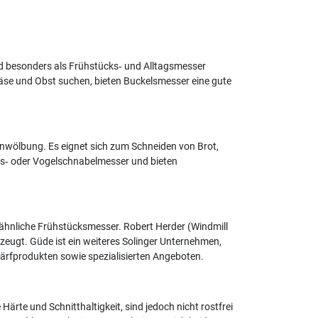
nd besonders als Frühstücks‑ und Alltagsmesser
Käse und Obst suchen, bieten Buckelsmesser eine gute
enwölbung. Es eignet sich zum Schneiden von Brot,
cks‑ oder Vogelschnabelmesser und bieten
d ähnliche Frühstücksmesser. Robert Herder (Windmill
erzeugt. Güde ist ein weiteres Solinger Unternehmen,
chärfprodukten sowie spezialisierten Angeboten.
ärte und Schnitthaltigkeit, sind jedoch nicht rostfrei