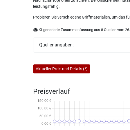
Nachschärfoptionen zu achten. Bei Unsicherheit nutzen
leistungsfähig.
Probieren Sie verschiedene Griffmaterialien, um das fü
KI-generierte Zusammenfassung aus 8 Quellen vom 26.
Quellenangaben:
Aktueller Preis und Details (*)
Preisverlauf