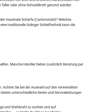
 Teller oder ohne Schneidbrett genutzt werden
 oder maximale Schärfe (Carbonstahl)? Welches
ine traditionelle Solinger Schleiftechnik kann die
helfen. Manche Händler bieten zusätzlich Beratung per
en. Achten Sie bei der Auswahl auf den verwendeten
re bieten unterschiedliche Serien und Serviceleistungen
nge und Stahlwahl zu suchen und auf