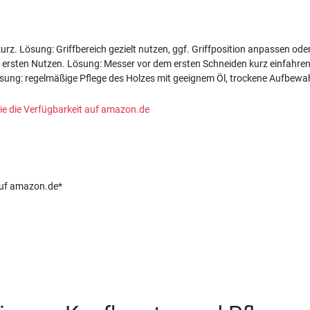
rz. Lösung: Griffbereich gezielt nutzen, ggf. Griffposition anpassen oder
 ersten Nutzen. Lösung: Messer vor dem ersten Schneiden kurz einfahren
sung: regelmäßige Pflege des Holzes mit geeignem Öl, trockene Aufbewa
n Sie die Verfügbarkeit auf amazon.de
 auf amazon.de*