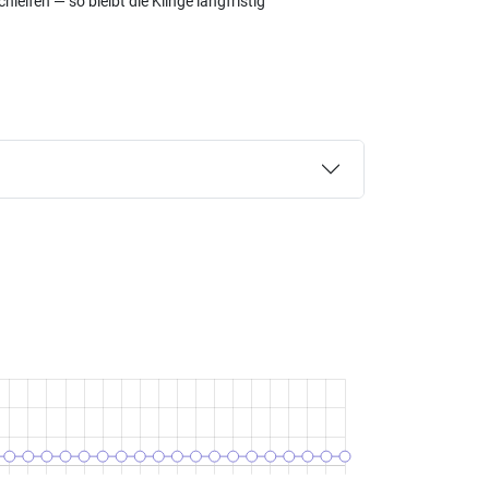
eifen — so bleibt die Klinge langfristig