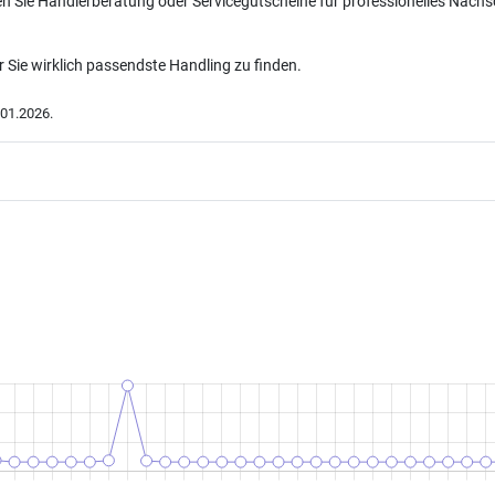
 Sie Händlerberatung oder Servicegutscheine für professionelles Nachschl
r Sie wirklich passendste Handling zu finden.
01.2026.