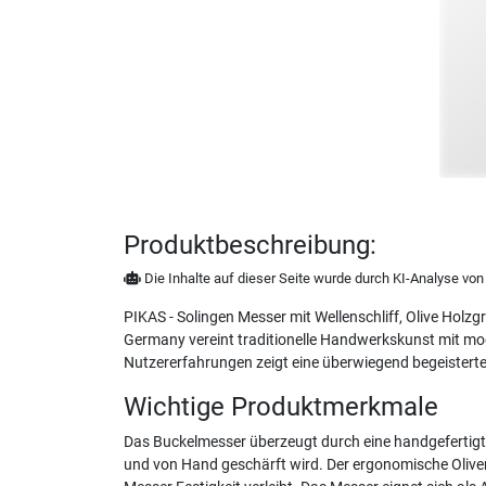
Produktbeschreibung:
Die Inhalte auf dieser Seite wurde durch KI-Analyse von N
PIKAS - Solingen Messer mit Wellenschliff, Olive Hol
Germany vereint traditionelle Handwerkskunst mit mod
Nutzererfahrungen zeigt eine überwiegend begeisterte
Wichtige Produktmerkmale
Das Buckelmesser überzeugt durch eine handgefertigte 
und von Hand geschärft wird. Der ergonomische Oliven