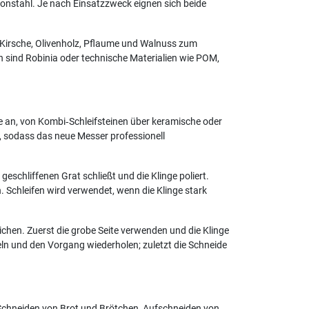
rbonstahl. Je nach Einsatzzweck eignen sich beide
, Kirsche, Olivenholz, Pflaume und Walnuss zum
en sind Robinia oder technische Materialien wie POM,
te an, von Kombi‑Schleifsteinen über keramische oder
 sodass das neue Messer professionell
eschliffenen Grat schließt und die Klinge poliert.
 Schleifen wird verwendet, wenn die Klinge stark
ichen. Zuerst die grobe Seite verwenden und die Klinge
seln und den Vorgang wiederholen; zuletzt die Schneide
Schneiden von Brot und Brötchen, Aufschneiden von