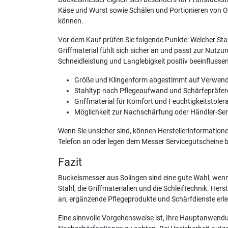
Käse und Wurst sowie Schälen und Portionieren von Ob
können.
Vor dem Kauf prüfen Sie folgende Punkte: Welcher Sta
Griffmaterial fühlt sich sicher an und passt zur Nutzu
Schneidleistung und Langlebigkeit positiv beeinflussen
Größe und Klingenform abgestimmt auf Verwen
Stahltyp nach Pflegeaufwand und Schärfepräfer
Griffmaterial für Komfort und Feuchtigkeitstoler
Möglichkeit zur Nachschärfung oder Händler‑Ser
Wenn Sie unsicher sind, können Herstellerinformation
Telefon an oder legen dem Messer Servicegutscheine b
Fazit
Buckelsmesser aus Solingen sind eine gute Wahl, wenn 
Stahl, die Griffmaterialien und die Schleiftechnik. Her
an; ergänzende Pflegeprodukte und Schärfdienste erlei
Eine sinnvolle Vorgehensweise ist, Ihre Hauptanwendu