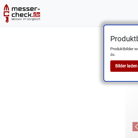
Produktb
PI
Produktbilder w
zu.
Bilder laden