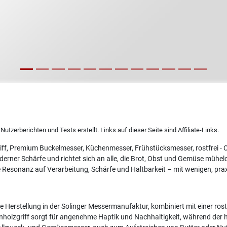
utzerberichten und Tests erstellt. Links auf dieser Seite sind Affiliate-Links.
zgriff, Premium Buckelmesser, Küchenmesser, Frühstücksmesser, rostfrei 
erner Schärfe und richtet sich an alle, die Brot, Obst und Gemüse mühel
 Resonanz auf Verarbeitung, Schärfe und Haltbarkeit – mit wenigen, pra
Herstellung in der Solinger Messermanufaktur, kombiniert mit einer rostf
holzgriff sorgt für angenehme Haptik und Nachhaltigkeit, während der h