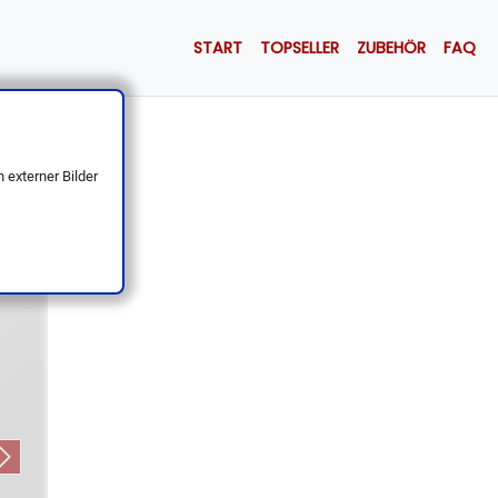
START
TOPSELLER
ZUBEHÖR
FAQ
iff
 externer Bilder
Next