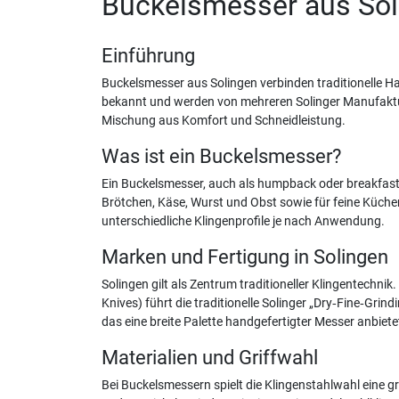
Buckelsmesser aus Soli
Einführung
Buckelsmesser aus Solingen verbinden traditionelle H
bekannt und werden von mehreren Solinger Manufakture
Mischung aus Komfort und Schneidleistung.
Was ist ein Buckelsmesser?
Ein Buckelsmesser, auch als humpback oder breakfast 
Brötchen, Käse, Wurst und Obst sowie für feine Küche
unterschiedliche Klingenprofile je nach Anwendung.
Marken und Fertigung in Solingen
Solingen gilt als Zentrum traditioneller Klingentechn
Knives) führt die traditionelle Solinger „Dry‑Fine‑Grin
das eine breite Palette handgefertigter Messer anbiet
Materialien und Griffwahl
Bei Buckelsmessern spielt die Klingenstahlwahl eine gr