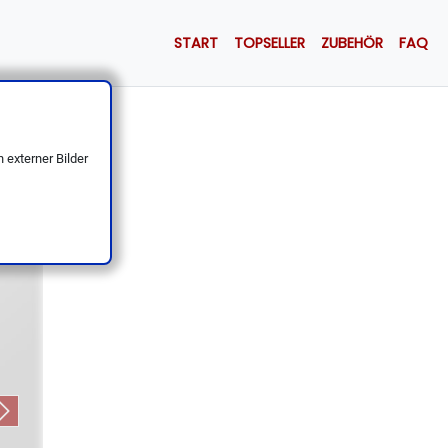
START
TOPSELLER
ZUBEHÖR
FAQ
chmiedet
 externer Bilder
Next