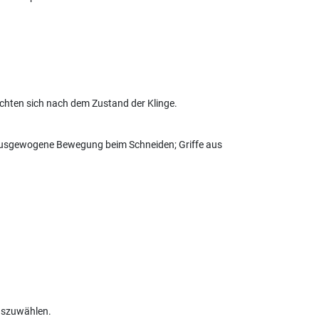
ichten sich nach dem Zustand der Klinge.
e ausgewogene Bewegung beim Schneiden; Griffe aus
auszuwählen.