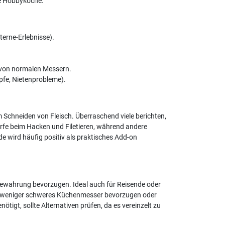
te Hobbyköche.
terne-Erlebnisse).
 von normalen Messern.
pfe, Nietenprobleme).
 Schneiden von Fleisch. Überraschend viele berichten,
rfe beim Hacken und Filetieren, während andere
 wird häufig positiv als praktisches Add-on
fbewahrung bevorzugen. Ideal auch für Reisende oder
es, weniger schweres Küchenmesser bevorzugen oder
igt, sollte Alternativen prüfen, da es vereinzelt zu