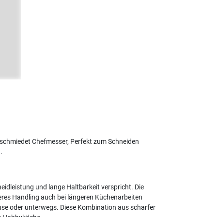
eschmiedet Chefmesser, Perfekt zum Schneiden
.
dleistung und lange Haltbarkeit verspricht. Die
res Handling auch bei längeren Küchenarbeiten
ause oder unterwegs. Diese Kombination aus scharfer