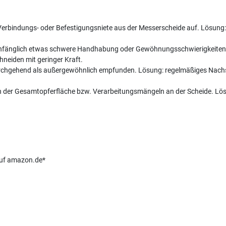
Verbindungs- oder Befestigungsniete aus der Messerscheide auf. Lösung: 
 anfänglich etwas schwere Handhabung oder Gewöhnungsschwierigkeite
chneiden mit geringer Kraft.
t durchgehend als außergewöhnlich empfunden. Lösung: regelmäßiges Nach
 an der Gesamtopferfläche bzw. Verarbeitungsmängeln an der Scheide. Lös
 auf amazon.de*