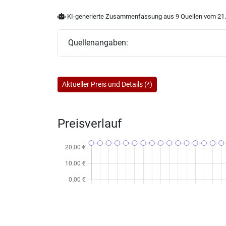
KI-generierte Zusammenfassung aus 9 Quellen vom 21.
Quellenangaben:
Aktueller Preis und Details (*)
Preisverlauf