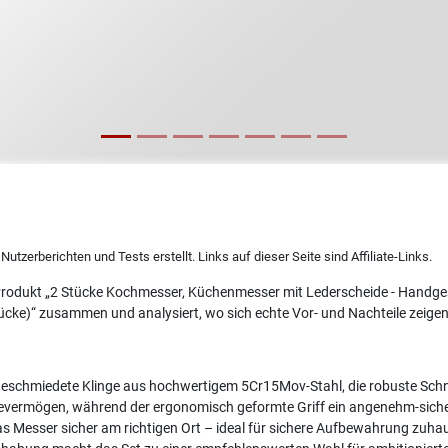
utzerberichten und Tests erstellt. Links auf dieser Seite sind Affiliate-Links.
m Produkt „2 Stücke Kochmesser, Küchenmesser mit Lederscheide - Handg
cke)“ zusammen und analysiert, wo sich echte Vor- und Nachteile zeigen
eschmiedete Klinge aus hochwertigem 5Cr15Mov-Stahl, die robuste Schnei
tevermögen, während der ergonomisch geformte Griff ein angenehm-siche
das Messer sicher am richtigen Ort – ideal für sichere Aufbewahrung zuh