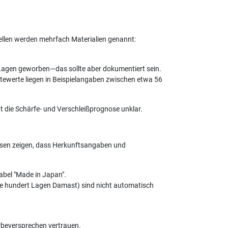
ellen werden mehrfach Materialien genannt:
Lagen geworben—das sollte aber dokumentiert sein.
rtewerte liegen in Beispielangaben zwischen etwa 56
t die Schärfe- und Verschleißprognose unklar.
lysen zeigen, dass Herkunftsangaben und
abel "Made in Japan".
re hundert Lagen Damast) sind nicht automatisch
rbeversprechen vertrauen.