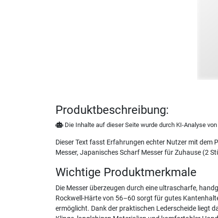
Produktbeschreibung:
Die Inhalte auf dieser Seite wurde durch KI-Analyse von N
Dieser Text fasst Erfahrungen echter Nutzer mit de
Messer, Japanisches Scharf Messer für Zuhause (2 Stü
Wichtige Produktmerkmale
Die Messer überzeugen durch eine ultrascharfe, handg
Rockwell-Härte von 56–60 sorgt für gutes Kantenhal
ermöglicht. Dank der praktischen Lederscheide liegt 