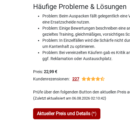
Häufige Probleme & Lösungen
Problem: Beim Auspacken fällt gelegentlich eine 
eine Ersatzscheide nutzen.
Problem: Einige Bewertungen beschreiben eine
gezieltes Training, gleichmäßiges, vorsichtiges S
Problem: In Einzelfällen wird die Schärfe nich
um Kantenhalt zu optimieren.
Problem: Bei vereinzelten Käufern gab es Kritik
ggf. Reklamation oder Austauschplatz.
Preis:
22,99 €
Kundenrezensionen:
227
Prüfe über den folgenden Button den aktuellen Preis
(
)
Zuletzt aktualisiert am 06.08.2026 02:10:42
Aktueller Preis und Details
(*)