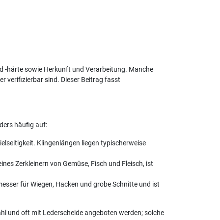
nd -härte sowie Herkunft und Verarbeitung. Manche
erifizierbar sind. Dieser Beitrag fasst
ders häufig auf:
seitigkeit. Klingenlängen liegen typischerweise
ines Zerkleinern von Gemüse, Fisch und Fleisch, ist
messer für Wiegen, Hacken und grobe Schnitte und ist
ahl und oft mit Lederscheide angeboten werden; solche