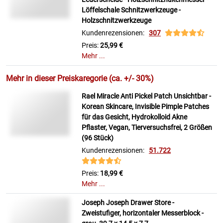
Löffelschale Schnitzwerkzeuge -
Holzschnitzwerkzeuge
Kundenrezensionen:
307
Preis:
25,99 €
Mehr ...
Mehr in dieser Preiskaregorie (ca. +/- 30%)
Rael Miracle Anti Pickel Patch Unsichtbar -
Korean Skincare, Invisible Pimple Patches
für das Gesicht, Hydrokolloid Akne
Pflaster, Vegan, Tierversuchsfrei, 2 Größen
(96 Stück)
Kundenrezensionen:
51.722
Preis:
18,99 €
Mehr ...
Joseph Joseph Drawer Store -
Zweistufiger, horizontaler Messerblock -