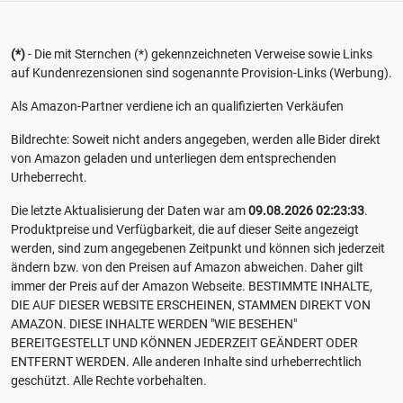
(*)
- Die mit Sternchen (*) gekennzeichneten Verweise sowie Links
auf Kundenrezensionen sind sogenannte Provision-Links (Werbung).
Als Amazon-Partner verdiene ich an qualifizierten Verkäufen
Bildrechte: Soweit nicht anders angegeben, werden alle Bider direkt
von Amazon geladen und unterliegen dem entsprechenden
Urheberrecht.
Die letzte Aktualisierung der Daten war am
09.08.2026 02:23:33
.
Produktpreise und Verfügbarkeit, die auf dieser Seite angezeigt
werden, sind zum angegebenen Zeitpunkt und können sich jederzeit
ändern bzw. von den Preisen auf Amazon abweichen. Daher gilt
immer der Preis auf der Amazon Webseite. BESTIMMTE INHALTE,
DIE AUF DIESER WEBSITE ERSCHEINEN, STAMMEN DIREKT VON
AMAZON. DIESE INHALTE WERDEN "WIE BESEHEN"
BEREITGESTELLT UND KÖNNEN JEDERZEIT GEÄNDERT ODER
ENTFERNT WERDEN. Alle anderen Inhalte sind urheberrechtlich
geschützt. Alle Rechte vorbehalten.