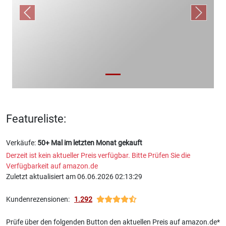
Previous
Next
Featureliste:
Verkäufe:
50+ Mal im letzten Monat gekauft
Derzeit ist kein aktueller Preis verfügbar. Bitte Prüfen Sie die
Verfügbarkeit auf amazon.de
Zuletzt aktualisiert am 06.06.2026 02:13:29
Kundenrezensionen:
1.292
Prüfe über den folgenden Button den aktuellen Preis auf amazon.de*