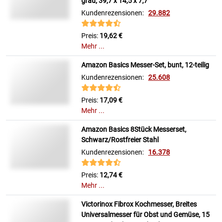
grau, 39,7 x 14,5 x 7,7
Kundenrezensionen:
29.882
Preis:
19,62 €
Mehr ...
Amazon Basics Messer-Set, bunt, 12-teilig
Kundenrezensionen:
25.608
Preis:
17,09 €
Mehr ...
Amazon Basics 8Stück Messerset,
Schwarz/Rostfreier Stahl
Kundenrezensionen:
16.378
Preis:
12,74 €
Mehr ...
Victorinox Fibrox Kochmesser, Breites
Universalmesser für Obst und Gemüse, 15