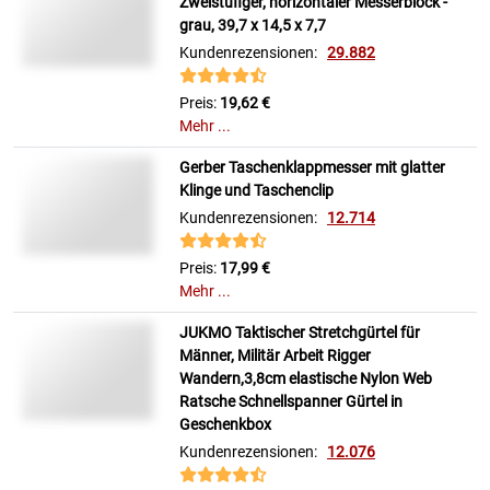
Zweistufiger, horizontaler Messerblock -
grau, 39,7 x 14,5 x 7,7
Kundenrezensionen:
29.882
Preis:
19,62 €
Mehr ...
Gerber Taschenklappmesser mit glatter
Klinge und Taschenclip
Kundenrezensionen:
12.714
Preis:
17,99 €
Mehr ...
JUKMO Taktischer Stretchgürtel für
Männer, Militär Arbeit Rigger
Wandern,3,8cm elastische Nylon Web
Ratsche Schnellspanner Gürtel in
Geschenkbox
Kundenrezensionen:
12.076