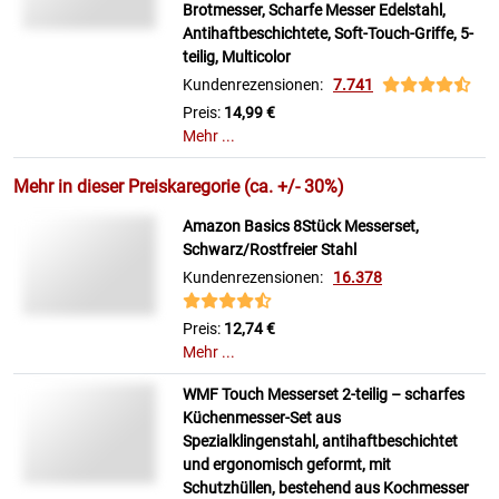
Brotmesser, Scharfe Messer Edelstahl,
Antihaftbeschichtete, Soft-Touch-Griffe, 5-
teilig, Multicolor
Kundenrezensionen:
7.741
Preis:
14,99 €
Mehr ...
Mehr in dieser Preiskaregorie (ca. +/- 30%)
Amazon Basics 8Stück Messerset,
Schwarz/Rostfreier Stahl
Kundenrezensionen:
16.378
Preis:
12,74 €
Mehr ...
WMF Touch Messerset 2-teilig – scharfes
Küchenmesser-Set aus
Spezialklingenstahl, antihaftbeschichtet
und ergonomisch geformt, mit
Schutzhüllen, bestehend aus Kochmesser