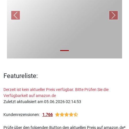
Previous
Next
Featureliste:
Derzeit ist kein aktueller Preis verfügbar. Bitte Prüfen Sie die
Verfügbarkeit auf amazon.de
Zuletzt aktualisiert am 05.06.2026 02:14:53
Kundenrezensionen:
1.766
Prüfe über den folgenden Button den aktuellen Preis auf amazon.de*