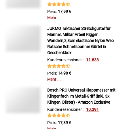
Preis:
17,99 €
Mehr ...
JUKMO Taktischer Stretchgürtel für
Männer, Militär Arbeit Rigger
Wandern,3,8cm elastische Nylon Web
Ratsche Schnellspanner Gürtel in
Geschenkbox
Kundenrezensionen:
11.833
Preis:
14,98 €
Mehr ...
Bosch PRO Universal Klappmesser mit
Klingenfach im Metall-Griff (inkl. 3x
Klingen, Blister) - Amazon Exclusive
Kundenrezensionen:
10.391
Preis:
17,39 €
Mehr ...