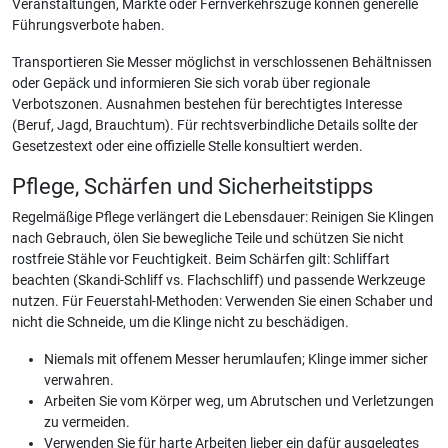
Veranstaltungen, Märkte oder Fernverkehrszüge können generelle
Führungsverbote haben.
Transportieren Sie Messer möglichst in verschlossenen Behältnissen
oder Gepäck und informieren Sie sich vorab über regionale
Verbotszonen. Ausnahmen bestehen für berechtigtes Interesse
(Beruf, Jagd, Brauchtum). Für rechtsverbindliche Details sollte der
Gesetzestext oder eine offizielle Stelle konsultiert werden.
Pflege, Schärfen und Sicherheitstipps
Regelmäßige Pflege verlängert die Lebensdauer: Reinigen Sie Klingen
nach Gebrauch, ölen Sie bewegliche Teile und schützen Sie nicht
rostfreie Stähle vor Feuchtigkeit. Beim Schärfen gilt: Schliffart
beachten (Skandi-Schliff vs. Flachschliff) und passende Werkzeuge
nutzen. Für Feuerstahl-Methoden: Verwenden Sie einen Schaber und
nicht die Schneide, um die Klinge nicht zu beschädigen.
Niemals mit offenem Messer herumlaufen; Klinge immer sicher
verwahren.
Arbeiten Sie vom Körper weg, um Abrutschen und Verletzungen
zu vermeiden.
Verwenden Sie für harte Arbeiten lieber ein dafür ausgelegtes