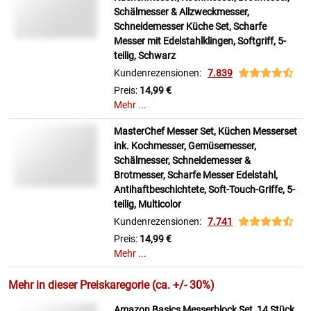
Schälmesser & Allzweckmesser,
Schneidemesser Küche Set, Scharfe
Messer mit Edelstahlklingen, Softgriff, 5-
teilig, Schwarz
Kundenrezensionen:
7.839
Preis:
14,99 €
Mehr ...
MasterChef Messer Set, Küchen Messerset
ink. Kochmesser, Gemüsemesser,
Schälmesser, Schneidemesser &
Brotmesser, Scharfe Messer Edelstahl,
Antihaftbeschichtete, Soft-Touch-Griffe, 5-
teilig, Multicolor
Kundenrezensionen:
7.741
Preis:
14,99 €
Mehr ...
Mehr in dieser Preiskaregorie (ca. +/- 30%)
Amazon Basics Messerblock Set, 14 Stück,