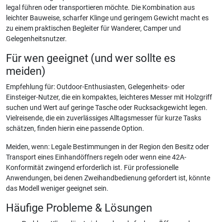
legal führen oder transportieren möchte. Die Kombination aus
leichter Bauweise, scharfer Klinge und geringem Gewicht macht es
zu einem praktischen Begleiter für Wanderer, Camper und
Gelegenheitsnutzer.
Für wen geeignet (und wer sollte es
meiden)
Empfehlung für: Outdoor-Enthusiasten, Gelegenheits- oder
Einsteiger-Nutzer, die ein kompaktes, leichteres Messer mit Holzgriff
suchen und Wert auf geringe Tasche oder Rucksackgewicht legen.
Vielreisende, die ein zuverlässiges Alltagsmesser für kurze Tasks
schätzen, finden hierin eine passende Option.
Meiden, wenn: Legale Bestimmungen in der Region den Besitz oder
Transport eines Einhandöffners regeln oder wenn eine 42A-
Konformität zwingend erforderlich ist. Für professionelle
Anwendungen, bei denen Zweihandbedienung gefordert ist, könnte
das Modell weniger geeignet sein.
Häufige Probleme & Lösungen