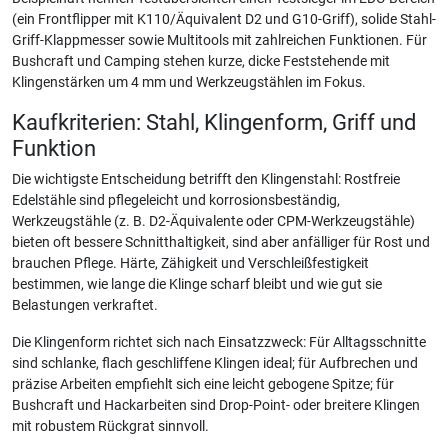
(ein Frontflipper mit K110/Äquivalent D2 und G10-Griff), solide Stahl-
Griff-Klappmesser sowie Multitools mit zahlreichen Funktionen. Für
Bushcraft und Camping stehen kurze, dicke Feststehende mit
Klingenstärken um 4 mm und Werkzeugstählen im Fokus.
Kaufkriterien: Stahl, Klingenform, Griff und
Funktion
Die wichtigste Entscheidung betrifft den Klingenstahl: Rostfreie
Edelstähle sind pflegeleicht und korrosionsbeständig,
Werkzeugstähle (z. B. D2-Äquivalente oder CPM-Werkzeugstähle)
bieten oft bessere Schnitthaltigkeit, sind aber anfälliger für Rost und
brauchen Pflege. Härte, Zähigkeit und Verschleißfestigkeit
bestimmen, wie lange die Klinge scharf bleibt und wie gut sie
Belastungen verkraftet.
Die Klingenform richtet sich nach Einsatzzweck: Für Alltagsschnitte
sind schlanke, flach geschliffene Klingen ideal; für Aufbrechen und
präzise Arbeiten empfiehlt sich eine leicht gebogene Spitze; für
Bushcraft und Hackarbeiten sind Drop-Point- oder breitere Klingen
mit robustem Rückgrat sinnvoll.