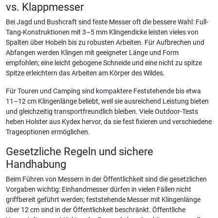
vs. Klappmesser
Bei Jagd und Bushcraft sind feste Messer oft die bessere Wahl: Full-
Tang-Konstruktionen mit 3–5 mm Klingendicke leisten vieles von
Spalten über Hobeln bis zu robusten Arbeiten. Für Aufbrechen und
Abfangen werden Klingen mit geeigneter Länge und Form
empfohlen; eine leicht gebogene Schneide und eine nicht zu spitze
Spitze erleichtern das Arbeiten am Körper des Wildes.
Für Touren und Camping sind kompaktere Feststehende bis etwa
11–12 cm Klingenlänge beliebt, weil sie ausreichend Leistung bieten
und gleichzeitig transportfreundlich bleiben. Viele Outdoor-Tests
heben Holster aus Kydex hervor, da sie fest fixieren und verschiedene
Trageoptionen ermöglichen.
Gesetzliche Regeln und sichere
Handhabung
Beim Führen von Messern in der Öffentlichkeit sind die gesetzlichen
Vorgaben wichtig: Einhandmesser dürfen in vielen Fällen nicht
griffbereit geführt werden; feststehende Messer mit Klingenlänge
über 12 cm sind in der Öffentlichkeit beschränkt. Öffentliche