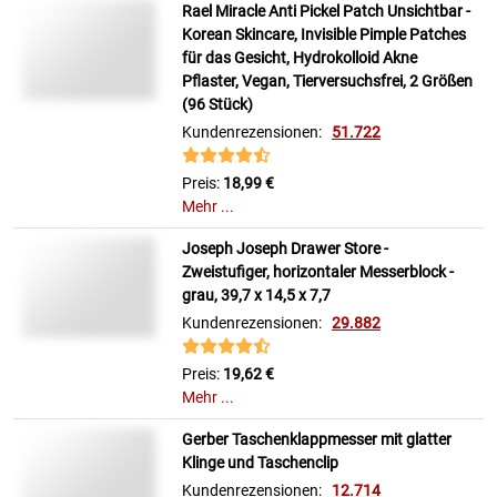
Rael Miracle Anti Pickel Patch Unsichtbar -
Korean Skincare, Invisible Pimple Patches
für das Gesicht, Hydrokolloid Akne
Pflaster, Vegan, Tierversuchsfrei, 2 Größen
(96 Stück)
Kundenrezensionen:
51.722
Preis:
18,99 €
Mehr ...
Joseph Joseph Drawer Store -
Zweistufiger, horizontaler Messerblock -
grau, 39,7 x 14,5 x 7,7
Kundenrezensionen:
29.882
Preis:
19,62 €
Mehr ...
Gerber Taschenklappmesser mit glatter
Klinge und Taschenclip
Kundenrezensionen:
12.714