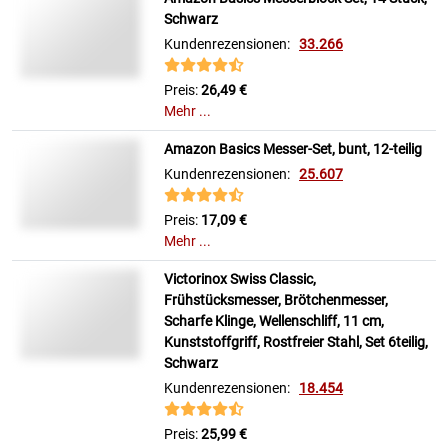
Schwarz
Kundenrezensionen:
33.266
Preis:
26,49 €
Mehr ...
Amazon Basics Messer-Set, bunt, 12-teilig
Kundenrezensionen:
25.607
Preis:
17,09 €
Mehr ...
Victorinox Swiss Classic,
Frühstücksmesser, Brötchenmesser,
Scharfe Klinge, Wellenschliff, 11 cm,
Kunststoffgriff, Rostfreier Stahl, Set 6teilig,
Schwarz
Kundenrezensionen:
18.454
Preis:
25,99 €