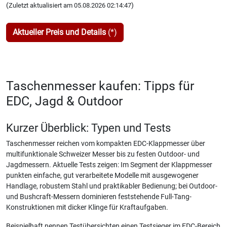
(
)
Zuletzt aktualisiert am 05.08.2026 02:14:47
Aktueller Preis und Details
(*)
Taschenmesser kaufen: Tipps für
EDC, Jagd & Outdoor
Kurzer Überblick: Typen und Tests
Taschenmesser reichen vom kompakten EDC-Klappmesser über
multifunktionale Schweizer Messer bis zu festen Outdoor- und
Jagdmessern. Aktuelle Tests zeigen: Im Segment der Klappmesser
punkten einfache, gut verarbeitete Modelle mit ausgewogener
Handlage, robustem Stahl und praktikabler Bedienung; bei Outdoor-
und Bushcraft-Messern dominieren feststehende Full-Tang-
Konstruktionen mit dicker Klinge für Kraftaufgaben.
Beispielhaft nennen Testübersichten einen Testsieger im EDC-Bereich