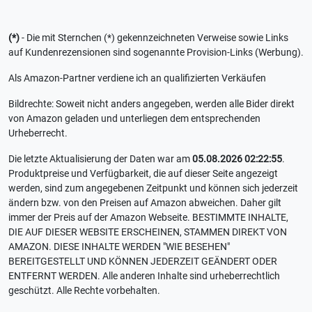
(*)
- Die mit Sternchen (*) gekennzeichneten Verweise sowie Links
auf Kundenrezensionen sind sogenannte Provision-Links (Werbung).
Als Amazon-Partner verdiene ich an qualifizierten Verkäufen
Bildrechte: Soweit nicht anders angegeben, werden alle Bider direkt
von Amazon geladen und unterliegen dem entsprechenden
Urheberrecht.
Die letzte Aktualisierung der Daten war am
05.08.2026 02:22:55
.
Produktpreise und Verfügbarkeit, die auf dieser Seite angezeigt
werden, sind zum angegebenen Zeitpunkt und können sich jederzeit
ändern bzw. von den Preisen auf Amazon abweichen. Daher gilt
immer der Preis auf der Amazon Webseite. BESTIMMTE INHALTE,
DIE AUF DIESER WEBSITE ERSCHEINEN, STAMMEN DIREKT VON
AMAZON. DIESE INHALTE WERDEN "WIE BESEHEN"
BEREITGESTELLT UND KÖNNEN JEDERZEIT GEÄNDERT ODER
ENTFERNT WERDEN. Alle anderen Inhalte sind urheberrechtlich
geschützt. Alle Rechte vorbehalten.