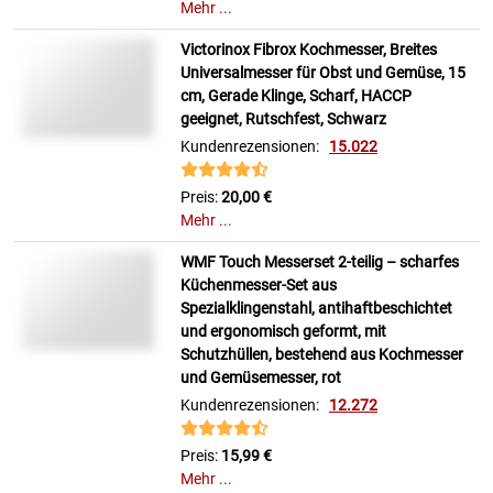
Mehr ...
Victorinox Fibrox Kochmesser, Breites
Universalmesser für Obst und Gemüse, 15
cm, Gerade Klinge, Scharf, HACCP
geeignet, Rutschfest, Schwarz
Kundenrezensionen:
15.022
Preis:
20,00 €
Mehr ...
WMF Touch Messerset 2-teilig – scharfes
Küchenmesser-Set aus
Spezialklingenstahl, antihaftbeschichtet
und ergonomisch geformt, mit
Schutzhüllen, bestehend aus Kochmesser
und Gemüsemesser, rot
Kundenrezensionen:
12.272
Preis:
15,99 €
Mehr ...