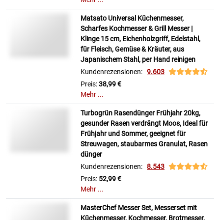
Matsato Universal Küchenmesser,
Scharfes Kochmesser & Grill Messer |
Klinge 15 cm, Eichenholzgriff, Edelstahl,
für Fleisch, Gemüse & Kräuter, aus
Japanischem Stahl, per Hand reinigen
Kundenrezensionen:
9.603
Preis:
38,99 €
Mehr ...
Turbogrün Rasendünger Frühjahr 20kg,
gesunder Rasen verdrängt Moos, Ideal für
Frühjahr und Sommer, geeignet für
Streuwagen, staubarmes Granulat, Rasen
dünger
Kundenrezensionen:
8.543
Preis:
52,99 €
Mehr ...
MasterChef Messer Set, Messerset mit
Küchenmesser, Kochmesser, Brotmesser,