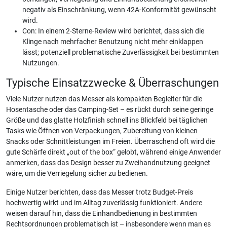
negativ als Einschränkung, wenn 42A-Konformität gewünscht
wird.
Con: In einem 2-Sterne-Review wird berichtet, dass sich die
Klinge nach mehrfacher Benutzung nicht mehr einklappen
lässt; potenziell problematische Zuverlässigkeit bei bestimmten
Nutzungen.
Typische Einsatzzwecke & Überraschungen
Viele Nutzer nutzen das Messer als kompakten Begleiter für die
Hosentasche oder das Camping-Set – es rückt durch seine geringe
Größe und das glatte Holzfinish schnell ins Blickfeld bei täglichen
Tasks wie Öffnen von Verpackungen, Zubereitung von kleinen
Snacks oder Schnittleistungen im Freien. Überraschend oft wird die
gute Schärfe direkt „out of the box“ gelobt, während einige Anwender
anmerken, dass das Design besser zu Zweihandnutzung geeignet
wäre, um die Verriegelung sicher zu bedienen.
Einige Nutzer berichten, dass das Messer trotz Budget-Preis
hochwertig wirkt und im Alltag zuverlässig funktioniert. Andere
weisen darauf hin, dass die Einhandbedienung in bestimmten
Rechtsordnungen problematisch ist – insbesondere wenn man es