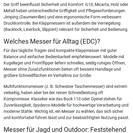
Der Griff beeinflusst Sicherheit und Komfort: G10, Micarta, Holz oder
Metall haben unterschiedliche Griffigkeit und Pflegeanforderungen.
Jimping (Daumenrillen) und eine ergonomische Form verbessern
Druckkontrolle. Bei Klappmessern ist außerdem die Verriegelung
(Backlock, Linerlock, Slipjoint) relevant für Sicherheit und Bedienung.
Welches Messer für Alltag (EDC)?
Für das tägliche Tragen sind kompakte Klappmesser mit guter
Balance und einfacher Bedienbarkeit empfehlenswert. Modelle mit
Kugellager und Frontflipper liefern schnelles, seidig-ruhiges Öffnen;
Messer ohne Zusatzfunktionen bieten oft bessere Handlage und
größere Schneidflächen im Verhältnis zur Größe.
Multifunktionsmesser (z. B. Schweizer Taschenmesser) sind extrem
vielseitig, haben aber bei der reinen Schneidleistung oft
Kompromisse. Klassiker wie das Buck 110 oder Opinel stehen für
Zuverlässigkeit, Spyderco-Modelle für hochwertige Verarbeitung und
moderne Stähle. Wichtig ist, ein Messer zu wählen, das sich sicher
und komfortabel führen lässt und zur beabsichtigten Nutzung passt.
Messer für Jagd und Outdoor: Feststehend