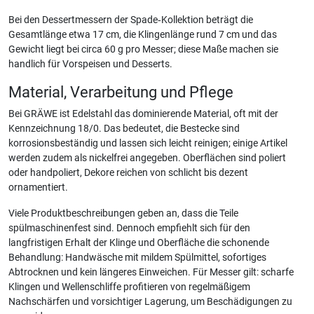
Bei den Dessertmessern der Spade‑Kollektion beträgt die
Gesamtlänge etwa 17 cm, die Klingenlänge rund 7 cm und das
Gewicht liegt bei circa 60 g pro Messer; diese Maße machen sie
handlich für Vorspeisen und Desserts.
Material, Verarbeitung und Pflege
Bei GRÄWE ist Edelstahl das dominierende Material, oft mit der
Kennzeichnung 18/0. Das bedeutet, die Bestecke sind
korrosionsbeständig und lassen sich leicht reinigen; einige Artikel
werden zudem als nickelfrei angegeben. Oberflächen sind poliert
oder handpoliert, Dekore reichen von schlicht bis dezent
ornamentiert.
Viele Produktbeschreibungen geben an, dass die Teile
spülmaschinenfest sind. Dennoch empfiehlt sich für den
langfristigen Erhalt der Klinge und Oberfläche die schonende
Behandlung: Handwäsche mit mildem Spülmittel, sofortiges
Abtrocknen und kein längeres Einweichen. Für Messer gilt: scharfe
Klingen und Wellenschliffe profitieren von regelmäßigem
Nachschärfen und vorsichtiger Lagerung, um Beschädigungen zu