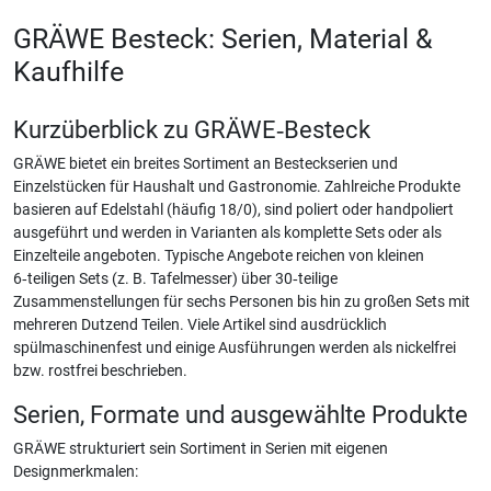
GRÄWE Besteck: Serien, Material &
Kaufhilfe
Kurzüberblick zu GRÄWE‑Besteck
GRÄWE bietet ein breites Sortiment an Besteckserien und
Einzelstücken für Haushalt und Gastronomie. Zahlreiche Produkte
basieren auf Edelstahl (häufig 18/0), sind poliert oder handpoliert
ausgeführt und werden in Varianten als komplette Sets oder als
Einzelteile angeboten. Typische Angebote reichen von kleinen
6‑teiligen Sets (z. B. Tafelmesser) über 30‑teilige
Zusammenstellungen für sechs Personen bis hin zu großen Sets mit
mehreren Dutzend Teilen. Viele Artikel sind ausdrücklich
spülmaschinenfest und einige Ausführungen werden als nickelfrei
bzw. rostfrei beschrieben.
Serien, Formate und ausgewählte Produkte
GRÄWE strukturiert sein Sortiment in Serien mit eigenen
Designmerkmalen: