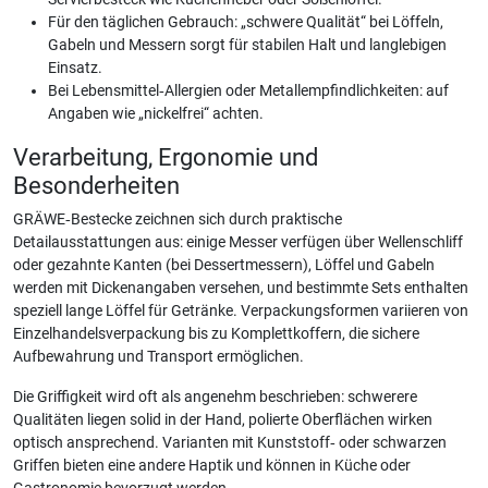
Für den täglichen Gebrauch: „schwere Qualität“ bei Löffeln,
Gabeln und Messern sorgt für stabilen Halt und langlebigen
Einsatz.
Bei Lebensmittel‑Allergien oder Metallempfindlichkeiten: auf
Angaben wie „nickelfrei“ achten.
Verarbeitung, Ergonomie und
Besonderheiten
GRÄWE‑Bestecke zeichnen sich durch praktische
Detailausstattungen aus: einige Messer verfügen über Wellenschliff
oder gezahnte Kanten (bei Dessertmessern), Löffel und Gabeln
werden mit Dickenangaben versehen, und bestimmte Sets enthalten
speziell lange Löffel für Getränke. Verpackungsformen variieren von
Einzelhandelsverpackung bis zu Komplettkoffern, die sichere
Aufbewahrung und Transport ermöglichen.
Die Griffigkeit wird oft als angenehm beschrieben: schwerere
Qualitäten liegen solid in der Hand, polierte Oberflächen wirken
optisch ansprechend. Varianten mit Kunststoff‑ oder schwarzen
Griffen bieten eine andere Haptik und können in Küche oder