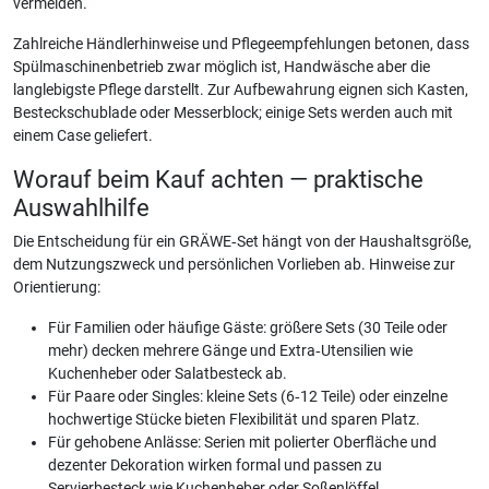
vermeiden.
Zahlreiche Händlerhinweise und Pflegeempfehlungen betonen, dass
Spülmaschinenbetrieb zwar möglich ist, Handwäsche aber die
langlebigste Pflege darstellt. Zur Aufbewahrung eignen sich Kasten,
Besteckschublade oder Messerblock; einige Sets werden auch mit
einem Case geliefert.
Worauf beim Kauf achten — praktische
Auswahlhilfe
Die Entscheidung für ein GRÄWE‑Set hängt von der Haushaltsgröße,
dem Nutzungszweck und persönlichen Vorlieben ab. Hinweise zur
Orientierung:
Für Familien oder häufige Gäste: größere Sets (30 Teile oder
mehr) decken mehrere Gänge und Extra‑Utensilien wie
Kuchenheber oder Salatbesteck ab.
Für Paare oder Singles: kleine Sets (6‑12 Teile) oder einzelne
hochwertige Stücke bieten Flexibilität und sparen Platz.
Für gehobene Anlässe: Serien mit polierter Oberfläche und
dezenter Dekoration wirken formal und passen zu
Servierbesteck wie Kuchenheber oder Soßenlöffel.