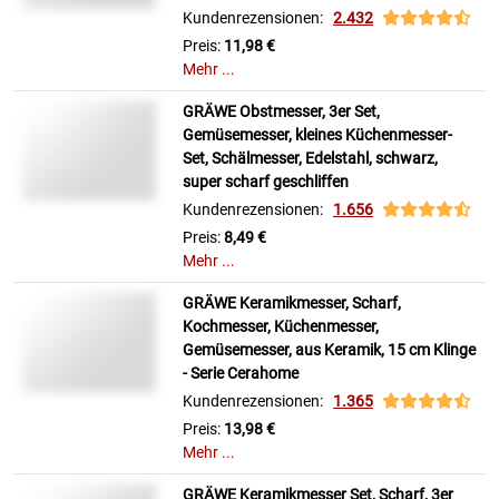
Kundenrezensionen:
2.432
Preis:
11,98 €
Mehr ...
GRÄWE Obstmesser, 3er Set,
Gemüsemesser, kleines Küchenmesser-
Set, Schälmesser, Edelstahl, schwarz,
super scharf geschliffen
Kundenrezensionen:
1.656
Preis:
8,49 €
Mehr ...
GRÄWE Keramikmesser, Scharf,
Kochmesser, Küchenmesser,
Gemüsemesser, aus Keramik, 15 cm Klinge
- Serie Cerahome
Kundenrezensionen:
1.365
Preis:
13,98 €
Mehr ...
GRÄWE Keramikmesser Set, Scharf, 3er