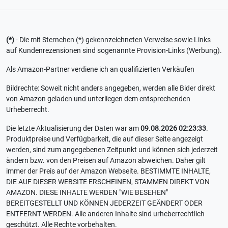
(*)
- Die mit Sternchen (*) gekennzeichneten Verweise sowie Links
auf Kundenrezensionen sind sogenannte Provision-Links (Werbung).
Als Amazon-Partner verdiene ich an qualifizierten Verkäufen
Bildrechte: Soweit nicht anders angegeben, werden alle Bider direkt
von Amazon geladen und unterliegen dem entsprechenden
Urheberrecht.
Die letzte Aktualisierung der Daten war am
09.08.2026 02:23:33
.
Produktpreise und Verfügbarkeit, die auf dieser Seite angezeigt
werden, sind zum angegebenen Zeitpunkt und können sich jederzeit
ändern bzw. von den Preisen auf Amazon abweichen. Daher gilt
immer der Preis auf der Amazon Webseite. BESTIMMTE INHALTE,
DIE AUF DIESER WEBSITE ERSCHEINEN, STAMMEN DIREKT VON
AMAZON. DIESE INHALTE WERDEN "WIE BESEHEN"
BEREITGESTELLT UND KÖNNEN JEDERZEIT GEÄNDERT ODER
ENTFERNT WERDEN. Alle anderen Inhalte sind urheberrechtlich
geschützt. Alle Rechte vorbehalten.