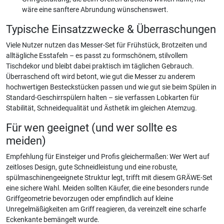
wäre eine sanftere Abrundung wünschenswert.
Typische Einsatzzwecke & Überraschungen
Viele Nutzer nutzen das Messer-Set für Frühstück, Brotzeiten und
alltägliche Esstafeln – es passt zu formschönem, stilvollem
Tischdekor und bleibt dabei praktisch im täglichen Gebrauch.
Überraschend oft wird betont, wie gut die Messer zu anderem
hochwertigen Besteckstücken passen und wie gut sie beim Spülen in
Standard-Geschirrspülern halten – sie verfassen Lobkarten für
Stabilität, Schneidequalität und Ästhetik im gleichen Atemzug.
Für wen geeignet (und wer sollte es
meiden)
Empfehlung für Einsteiger und Profis gleichermaßen: Wer Wert auf
zeitloses Design, gute Schneidleistung und eine robuste,
spülmaschinengeeignete Struktur legt, trifft mit diesem GRÄWE-Set
eine sichere Wahl. Meiden sollten Käufer, die eine besonders runde
Griffgeometrie bevorzugen oder empfindlich auf kleine
Unregelmäßigkeiten am Griff reagieren, da vereinzelt eine scharfe
Eckenkante bemängelt wurde.