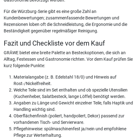
Gastronomie bevorzugt werden.
Für die Würzburg‑Serie gibt es eine große Zahl an
Kundenbewertungen; zusammenfassende Bewertungen und
Rezensionen loben oft die Schneidleistung, die Ergonomie und die
Beständigkeit gegenüber regelmäßiger Reinigung.
Fazit und Checkliste vor dem Kauf
GRÄWE bietet eine breite Palette an Besteckoptionen, die sich an
Alltag, Festessen und Gastronomie richten. Vor dem Kauf prüfen Sie
kurz folgende Punkte:
Materialangabe (z. B. Edelstahl 18/0) und Hinweis auf
Rost‑/Nickelfreiheit.
Welche Teile sind im Set enthalten und ob spezielle Utensilien
(Kuchenheber, Salatbesteck, lange Löffel) benötigt werden.
Angaben zu Länge und Gewicht einzelner Teile, falls Haptik und
Handling wichtig sind.
Oberflächenfinish (poliert, handpoliert, Dekor) passend zur
vorhandenen Tisch‑ und Servierware.
Pflegehinweise: spülmaschinenfest ja/nein und empfohlene
Pflege zur Werterhaltung.