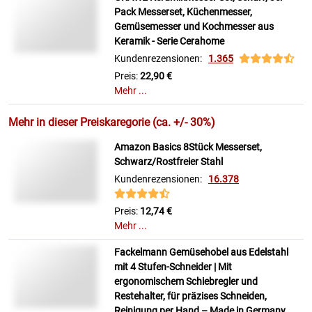
Pack Messerset, Küchenmesser,
Gemüsemesser und Kochmesser aus
Keramik - Serie Cerahome
Kundenrezensionen:
1.365
Preis:
22,90 €
Mehr ...
Mehr in dieser Preiskaregorie (ca. +/- 30%)
Amazon Basics 8Stück Messerset,
Schwarz/Rostfreier Stahl
Kundenrezensionen:
16.378
Preis:
12,74 €
Mehr ...
Fackelmann Gemüsehobel aus Edelstahl
mit 4 Stufen-Schneider | Mit
ergonomischem Schiebregler und
Restehalter, für präzises Schneiden,
Reinigung per Hand – Made in Germany