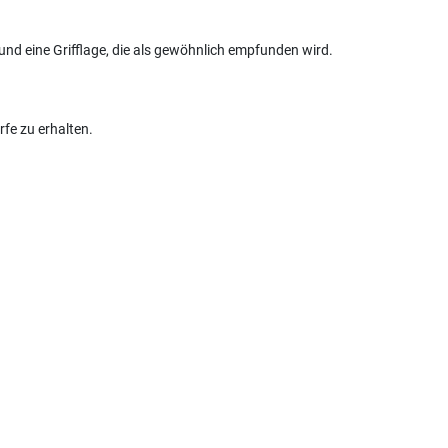
d eine Grifflage, die als gewöhnlich empfunden wird.
rfe zu erhalten.