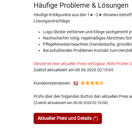
Häufige Probleme & Lösungen
Häufige Kritikpunkte aus den 1★–2★-Reviews betreffen
Lösungsvorschläge:
Logo-Sticker entfernen und Klinge sachgerecht p
Nachschärfen nötig: regelmäßiges Abrichten/Schle
Pflegehinweise beachten (Handwäsche, gründliche
Bei anhaltenden Problemen Kontakt zum Herstelle
Derzeit ist kein aktueller Preis verfügbar. Bitte Prüfe
Zuletzt aktualisiert am 08.06.2026 02:10:04
Kundenrezensionen:
62
Prüfe über den folgenden Button den aktuellen Preis
(
)
Zuletzt aktualisiert am 08.06.2026 02:10:04
Aktueller Preis und Details
(*)