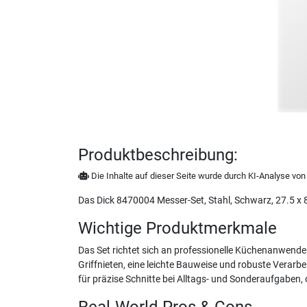
Produktbeschreibung:
Die Inhalte auf dieser Seite wurde durch KI-Analyse von N
Das Dick 8470004 Messer-Set, Stahl, Schwarz, 27.5 x 8
Wichtige Produktmerkmale
Das Set richtet sich an professionelle Küchenanwende
Griffnieten, eine leichte Bauweise und robuste Verarb
für präzise Schnitte bei Alltags- und Sonderaufgaben
Real-World Pros & Cons