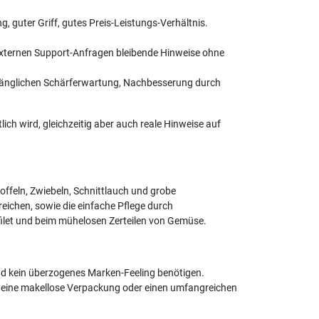
 guter Griff, gutes Preis-Leistungs-Verhältnis.
k, externen Support-Anfragen bleibende Hinweise ohne
nfänglichen Schärferwartung, Nachbesserung durch
ich wird, gleichzeitig aber auch reale Hinweise auf
toffeln, Zwiebeln, Schnittlauch und grobe
reichen, sowie die einfache Pflege durch
filet und beim mühelosen Zerteilen von Gemüse.
und kein überzogenes Marken-Feeling benötigen.
izit eine makellose Verpackung oder einen umfangreichen