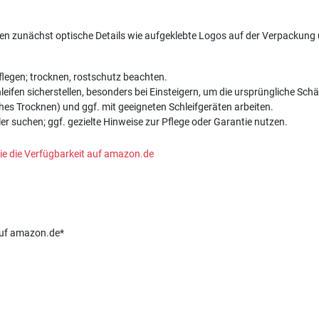
 zunächst optische Details wie aufgeklebte Logos auf der Verpackung un
flegen; trocknen, rostschutz beachten.
ifen sicherstellen, besonders bei Einsteigern, um die ursprüngliche Schä
s Trocknen) und ggf. mit geeigneten Schleifgeräten arbeiten.
r suchen; ggf. gezielte Hinweise zur Pflege oder Garantie nutzen.
n Sie die Verfügbarkeit auf amazon.de
 auf amazon.de*