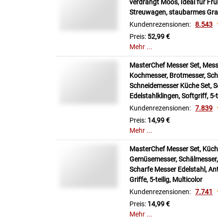
verdrängt Moos, Ideal für Fr
Streuwagen, staubarmes Gra
Kundenrezensionen:
8.543
Preis:
52,99 €
Mehr ...
MasterChef Messer Set, Mess
Kochmesser, Brotmesser, Sch
Schneidemesser Küche Set, S
Edelstahlklingen, Softgriff, 5-
Kundenrezensionen:
7.839
Preis:
14,99 €
Mehr ...
MasterChef Messer Set, Küch
Gemüsemesser, Schälmesser,
Scharfe Messer Edelstahl, Ant
Griffe, 5-teilig, Multicolor
Kundenrezensionen:
7.741
Preis:
14,99 €
Mehr ...