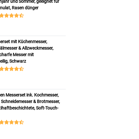
ühjahr und Sommer, geeignet für
nulat, Rasen dünger
erset mit Küchenmesser,
älmesser & Allzweckmesser,
charfe Messer mit
teilig, Schwarz
en Messerset ink. Kochmesser,
 Schneidemesser & Brotmesser,
ihaftbeschichtete, Soft-Touch-