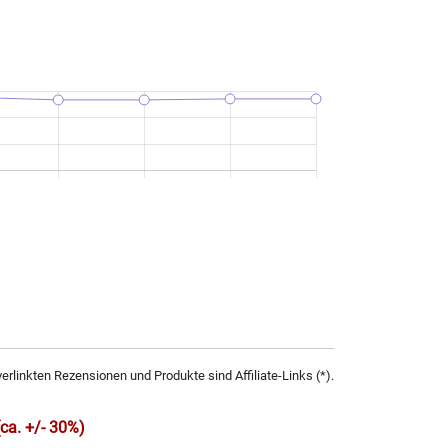
verlinkten Rezensionen und Produkte sind Affiliate-Links (*).
(ca. +/- 30%)