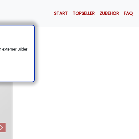
START
TOPSELLER
ZUBEHÖR
FAQ
, scharf
 externer Bilder
Next