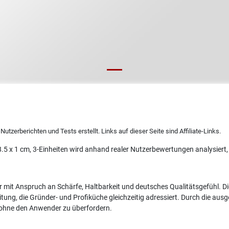
utzerberichten und Tests erstellt. Links auf dieser Seite sind Affiliate-Links.
.5 x 1 cm, 3-Einheiten wird anhand realer Nutzerbewertungen analysiert,
r mit Anspruch an Schärfe, Haltbarkeit und deutsches Qualitätsgefühl. D
eitung, die Gründer- und Profiküche gleichzeitig adressiert. Durch die a
, ohne den Anwender zu überfordern.