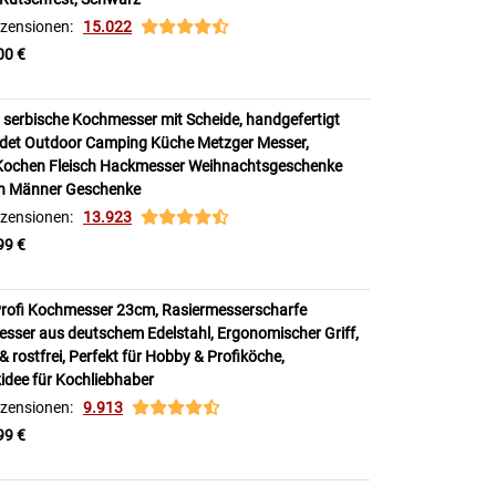
zensionen:
15.022
00 €
l serbische Kochmesser mit Scheide, handgefertigt
det Outdoor Camping Küche Metzger Messer,
ochen Fleisch Hackmesser Weihnachtsgeschenke
en Männer Geschenke
zensionen:
13.923
99 €
rofi Kochmesser 23cm, Rasiermesserscharfe
ser aus deutschem Edelstahl, Ergonomischer Griff,
& rostfrei, Perfekt für Hobby & Profiköche,
dee für Kochliebhaber
zensionen:
9.913
99 €