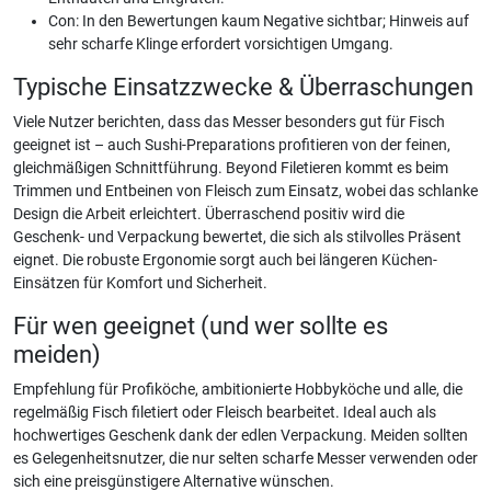
Con: In den Bewertungen kaum Negative sichtbar; Hinweis auf
sehr scharfe Klinge erfordert vorsichtigen Umgang.
Typische Einsatzzwecke & Überraschungen
Viele Nutzer berichten, dass das Messer besonders gut für Fisch
geeignet ist – auch Sushi-Preparations profitieren von der feinen,
gleichmäßigen Schnittführung. Beyond Filetieren kommt es beim
Trimmen und Entbeinen von Fleisch zum Einsatz, wobei das schlanke
Design die Arbeit erleichtert. Überraschend positiv wird die
Geschenk- und Verpackung bewertet, die sich als stilvolles Präsent
eignet. Die robuste Ergonomie sorgt auch bei längeren Küchen-
Einsätzen für Komfort und Sicherheit.
Für wen geeignet (und wer sollte es
meiden)
Empfehlung für Profiköche, ambitionierte Hobbyköche und alle, die
regelmäßig Fisch filetiert oder Fleisch bearbeitet. Ideal auch als
hochwertiges Geschenk dank der edlen Verpackung. Meiden sollten
es Gelegenheitsnutzer, die nur selten scharfe Messer verwenden oder
sich eine preisgünstigere Alternative wünschen.