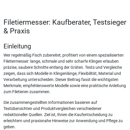
Filetiermesser: Kaufberater, Testsieger
& Praxis
Einleitung
Wer regelmäßig Fisch zubereitet, profitiert von einem spezialisierten
Filetiermesser: lange, schmale und sehr scharfe Klingen erlauben
präzise, saubere Schnitte entlang der Gräten. Tests und Vergleiche
zeigen, dass sich Modelle in Klingenlänge, Flexibilität, Material und
Verarbeitung unterscheiden. Dieser Beitrag fasst die wichtigsten
Merkmale, empfehlenswerte Modelle sowie eine praktische Anleitung
zum Filetieren zusammen.
Die zusammengestellten Informationen basieren auf
Testübersichten und Produktvergleichen verschiedener
redaktioneller Quellen. Ziel ist, Ihnen die Kaufentscheidung zu
erleichtern und praxisnahe Hinweise zur Anwendung und Pflege zu
geben.