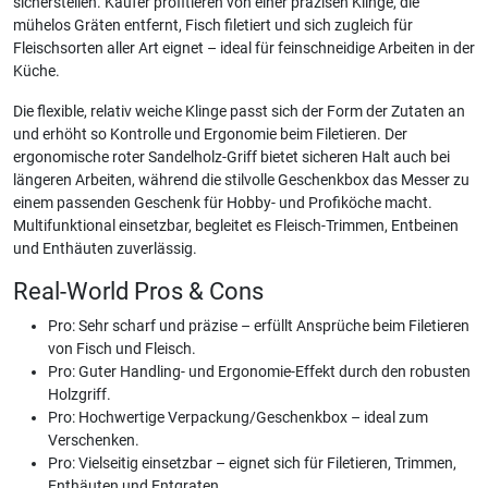
sicherstellen. Käufer profitieren von einer präzisen Klinge, die
mühelos Gräten entfernt, Fisch filetiert und sich zugleich für
Fleischsorten aller Art eignet – ideal für feinschneidige Arbeiten in der
Küche.
Die flexible, relativ weiche Klinge passt sich der Form der Zutaten an
und erhöht so Kontrolle und Ergonomie beim Filetieren. Der
ergonomische roter Sandelholz-Griff bietet sicheren Halt auch bei
längeren Arbeiten, während die stilvolle Geschenkbox das Messer zu
einem passenden Geschenk für Hobby- und Profiköche macht.
Multifunktional einsetzbar, begleitet es Fleisch-Trimmen, Entbeinen
und Enthäuten zuverlässig.
Real-World Pros & Cons
Pro: Sehr scharf und präzise – erfüllt Ansprüche beim Filetieren
von Fisch und Fleisch.
Pro: Guter Handling- und Ergonomie-Effekt durch den robusten
Holzgriff.
Pro: Hochwertige Verpackung/Geschenkbox – ideal zum
Verschenken.
Pro: Vielseitig einsetzbar – eignet sich für Filetieren, Trimmen,
Enthäuten und Entgraten.