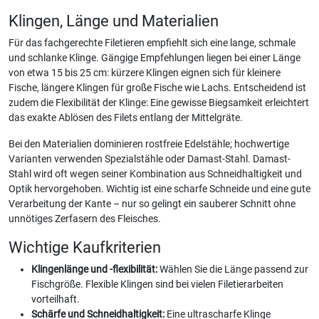
Klingen, Länge und Materialien
Für das fachgerechte Filetieren empfiehlt sich eine lange, schmale
und schlanke Klinge. Gängige Empfehlungen liegen bei einer Länge
von etwa 15 bis 25 cm: kürzere Klingen eignen sich für kleinere
Fische, längere Klingen für große Fische wie Lachs. Entscheidend ist
zudem die Flexibilität der Klinge: Eine gewisse Biegsamkeit erleichtert
das exakte Ablösen des Filets entlang der Mittelgräte.
Bei den Materialien dominieren rostfreie Edelstähle; hochwertige
Varianten verwenden Spezialstähle oder Damast-Stahl. Damast-
Stahl wird oft wegen seiner Kombination aus Schneidhaltigkeit und
Optik hervorgehoben. Wichtig ist eine scharfe Schneide und eine gute
Verarbeitung der Kante – nur so gelingt ein sauberer Schnitt ohne
unnötiges Zerfasern des Fleisches.
Wichtige Kaufkriterien
Klingenlänge und -flexibilität:
Wählen Sie die Länge passend zur
Fischgröße. Flexible Klingen sind bei vielen Filetierarbeiten
vorteilhaft.
Schärfe und Schneidhaltigkeit:
Eine ultrascharfe Klinge