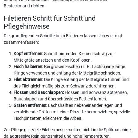
Besteckmarkt richten.
Filetieren Schritt für Schritt und
Pflegehinweise
Die grundlegenden Schritte beim Filetieren lassen sich wie folgt
zusammenfassen:
Kopf entfernen:
Schnitt hinter den Kiemen schräg zur
Mittelgräte ansetzen und den Kopf lösen.
Fisch halbieren:
Bei großen Fischen (z. B. Lachs) eine lange
Klinge verwenden und entlang der Mittelgräte schneiden.
Filet abtrennen:
Die Klinge entlang der Mittelgräte führen und
das Filet gleichmäßig bis zum Schwanz durchtrennen.
Flossen und Bauchlappen:
Flossen und Schwanz abtrennen,
Bauchlappen und überschüssiges Fett entfernen.
Gräten entfernen:
Lachshälften nebeneinander legen und
verbleibende Gräten mit einer Pinzette herausziehen; spezielle
Fischpinzetten erleichtern die Arbeit.
Zur Pflege gilt: Viele Filetiermesser sollten nicht in die Spülmaschine,
da aggressive Reinigungsmittel und hohe Temperaturen