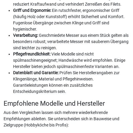
reduziert Kraftaufwand und verhindert Zerreißen des Filets.
Griff und Ergonomie:
Ein rutschfester, ergonomischer Griff
(häufig Holz oder Kunststoff) erhöht Sicherheit und Komfort.
Fugenlose Übergänge zwischen Klinge und Griff sind
hygienischer.
Verarbeitung:
Geschmiedete Messer aus einem Stück gelten als
besonders robust; verarbeitete Messer mit sauberem Übergang
sind leichter zu reinigen.
Pflegefreundlichkeit:
Viele Modelle sind nicht
spülmaschinengeeignet; Handwäsche wird empfohlen. Einige
Hersteller bieten jedoch spülmaschinenfeste Varianten an.
Datenblatt und Garantie:
Prüfen Sie Herstellerangaben zur
Klingenlänge, Material und Pflegehinweisen.
Garantieleistungen können ein zusätzliches
Entscheidungskriterium sein.
Empfohlene Modelle und Hersteller
Aus den Vergleichen lassen sich mehrere wiederkehrende
Empfehlungen ableiten. Sie unterscheiden sich in Bauweise und
Zielgruppe (Hobbyköche bis Profis):