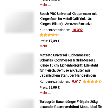
Mehr ...
Bosch PRO Universal Klappmesser mit
Klingenfach im Metall-Griff (inkl. 3x
Klingen, Blister) - Amazon Exclusive
Kundenrezensionen:
10.392
Preis:
17,39 €
Mehr ...
Matsato Universal Küchenmesser,
Scharfes Kochmesser & Grill Messer |
Klinge 15 cm, Eichenholzgriff, Edelstahl,
für Fleisch, Gemüse & Kräuter, aus
Japanischem Stahl, per Hand reinigen
Kundenrezensionen:
9.617
Preis:
38,99 €
Mehr ...
Turbogrün Rasendünger Frühjahr 20kg,
gesunder Rasen verdrängt Moos, Ideal für