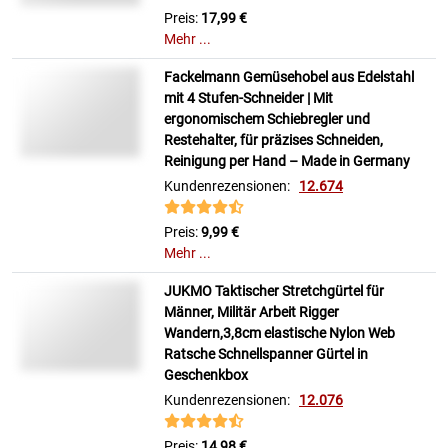
Preis:
17,99 €
Mehr ...
Fackelmann Gemüsehobel aus Edelstahl
mit 4 Stufen-Schneider | Mit
ergonomischem Schiebregler und
Restehalter, für präzises Schneiden,
Reinigung per Hand – Made in Germany
Kundenrezensionen:
12.674
Preis:
9,99 €
Mehr ...
JUKMO Taktischer Stretchgürtel für
Männer, Militär Arbeit Rigger
Wandern,3,8cm elastische Nylon Web
Ratsche Schnellspanner Gürtel in
Geschenkbox
Kundenrezensionen:
12.076
Preis:
14,98 €