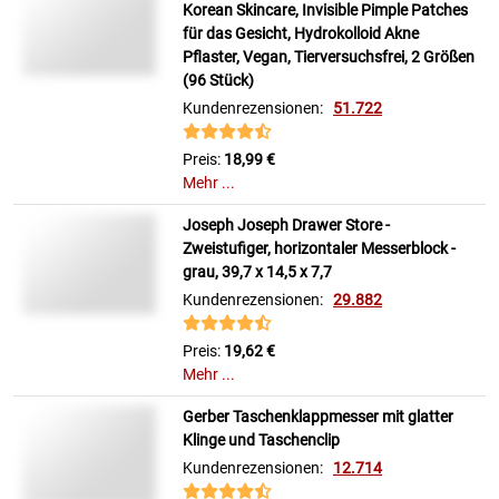
Korean Skincare, Invisible Pimple Patches
für das Gesicht, Hydrokolloid Akne
Pflaster, Vegan, Tierversuchsfrei, 2 Größen
(96 Stück)
Kundenrezensionen:
51.722
Preis:
18,99 €
Mehr ...
Joseph Joseph Drawer Store -
Zweistufiger, horizontaler Messerblock -
grau, 39,7 x 14,5 x 7,7
Kundenrezensionen:
29.882
Preis:
19,62 €
Mehr ...
Gerber Taschenklappmesser mit glatter
Klinge und Taschenclip
Kundenrezensionen:
12.714